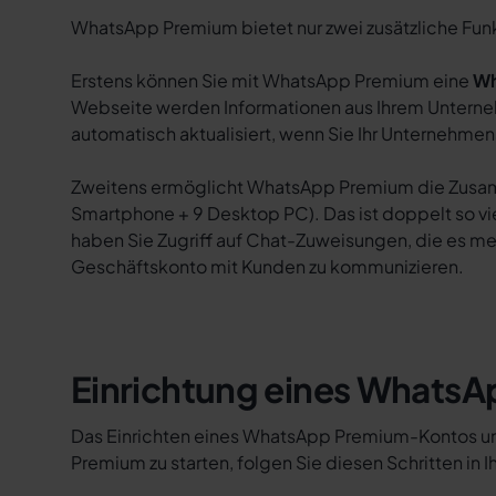
WhatsApp Premium bietet nur zwei zusätzliche F
Erstens können Sie mit WhatsApp Premium eine
Wh
Webseite werden Informationen aus Ihrem Unterneh
automatisch aktualisiert, wenn Sie Ihr Unternehmens
Zweitens ermöglicht WhatsApp Premium die Zusamm
Smartphone + 9 Desktop PC). Das ist doppelt so v
haben Sie Zugriff auf Chat-Zuweisungen, die es me
Geschäftskonto mit Kunden zu kommunizieren.
Einrichtung eines Whats
Das Einrichten eines WhatsApp Premium-Kontos un
Premium zu starten, folgen Sie diesen Schritten i