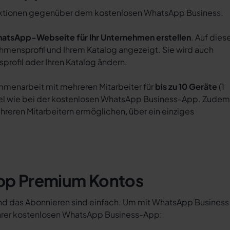
unktionen gegenüber dem kostenlosen WhatsApp Business.
atsApp-Webseite für Ihr Unternehmen erstellen
. Auf dies
mensprofil und Ihrem Katalog angezeigt. Sie wird auch
profil oder Ihren Katalog ändern.
enarbeit mit mehreren Mitarbeiter für
bis zu 10 Geräte
(1
iel wie bei der kostenlosen WhatsApp Business-App. Zudem
hreren Mitarbeitern ermöglichen, über ein einziges
App Premium Kontos
d das Abonnieren sind einfach. Um mit WhatsApp Business
n Ihrer kostenlosen WhatsApp Business-App: