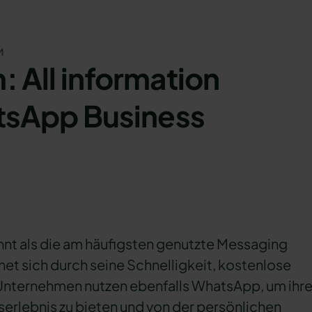
M
All information
tsApp Business
hnt als die am häufigsten genutzte Messaging
net sich durch seine Schnelligkeit, kostenlose
nternehmen nutzen ebenfalls WhatsApp, um ihr
erlebnis zu bieten und von der persönlichen