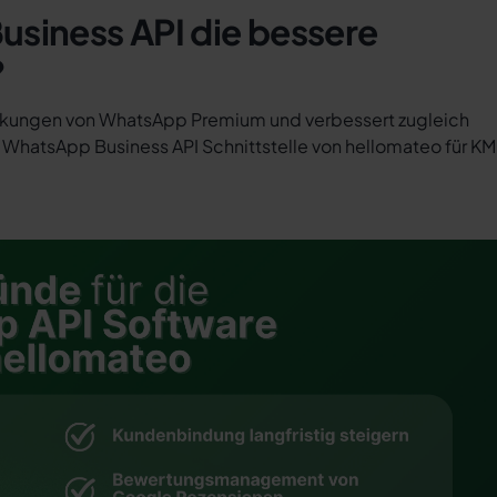
usiness API die bessere
?
änkungen von WhatsApp Premium und verbessert zugleich
r WhatsApp Business API Schnittstelle von hellomateo für K