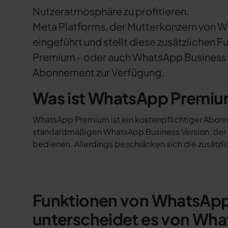
Nutzeratmosphäre zu profitieren.
Meta Platforms, der Mutterkonzern von W
eingeführt und stellt diese zusätzliche
Premium - oder auch WhatsApp Business 
Abonnement zur Verfügung.
Was ist WhatsApp Premi
WhatsApp Premium ist ein kostenpflichtiger Abon
standardmäßigen WhatsApp Business Version, der U
bedienen. Allerdings beschränken sich die zusätzli
Funktionen von WhatsApp
unterscheidet es von Wha