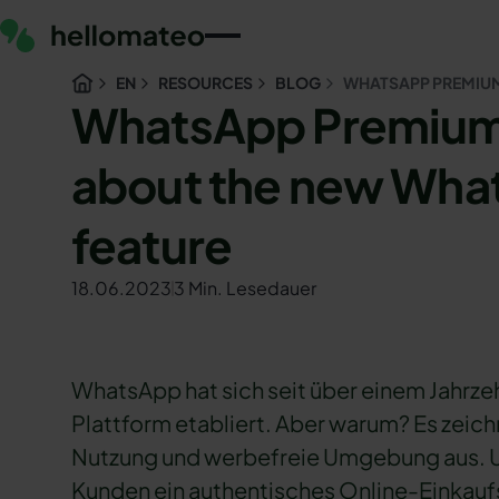
EN
RESOURCES
BLOG
WHATSAPP PREMIU
WhatsApp Premium: 
about the new Wha
feature
18.06.2023
3 Min. Lesedauer
WhatsApp hat sich seit über einem Jahrze
Plattform etabliert. Aber warum? Es zeich
Nutzung und werbefreie Umgebung aus. U
Kunden ein authentisches Online-Einkaufs