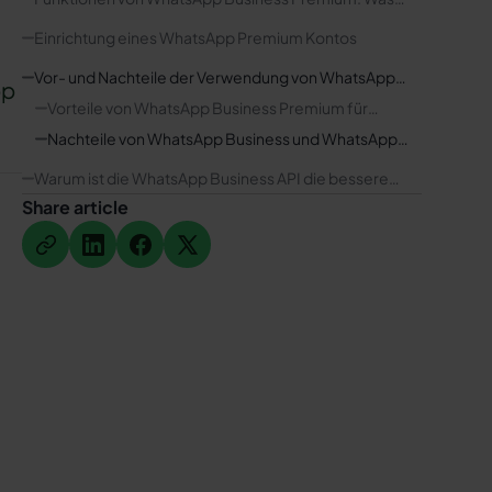
unterscheidet es von WhatsApp Business?
Einrichtung eines WhatsApp Premium Kontos
Vor- und Nachteile der Verwendung von WhatsApp
pp
Business Premium für Unternehmen
Vorteile von WhatsApp Business Premium für
Unternehmen
Nachteile von WhatsApp Business und WhatsApp
Business Premium
Warum ist die WhatsApp Business API die bessere
Alternative Unternehmen?
Share article
Button Text
Button Text
Button Text
Button Text