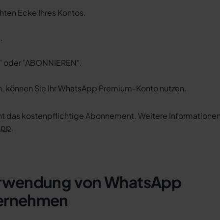
chten Ecke Ihres Kontos.
.
" oder "ABONNIEREN".
 können Sie Ihr WhatsApp Premium-Konto nutzen.
nt das kostenpflichtige Abonnement. Weitere Informatione
App
.
Verwendung von WhatsApp
ternehmen