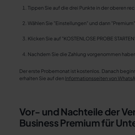
Tippen Sie auf die drei Punkte in der oberen re
Wählen Sie "Einstellungen" und dann "Premium"
Klicken Sie auf "KOSTENLOSE PROBE STARTEN
Nachdem Sie die Zahlung vorgenommen haben,
Der erste Probemonat ist kostenlos. Danach begin
erhalten Sie auf den
Informationsseiten von Whats
Vor- und Nachteile der 
Business Premium für Un