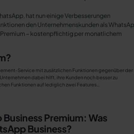
hatsApp, hat nun einige Verbesserungen
n Funktionen den Unternehmenskunden als WhatsA
Premium – kostenpflichtig per monatlichem
um?
nement-Service mit zusätzlichen Funktionen gegenüber der
nternehmen dabei hilft, ihre Kunden noch besser zu
chen Funktionen auf lediglich zwei Features…
 Business Premium: Was
tsApp Business?