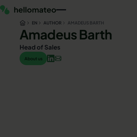
EN
AUTHOR
AMADEUS BARTH
Amadeus Barth
Head of Sales
About us
About us