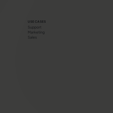
USE CASES
Support
Marketing
Sales