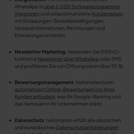
WhatsApp in
über 6.000 Softwareprogramme
integrieren
und vollautomatisierte
Kundenreisen
mit Einladungen, Bestellbestätigungen,
Versandinformationen, Rechnungen und
Erinnerungen erstellen.
Newsletter Marketing
: Versenden Sie DSGVO-
konforme
Newsletter über WhatsApp
oder SMS
und profitieren Sie von Öffnungsraten über 95 %.
Bewertungsmanagement
: hellomateo kann
automatisiert Online-Bewertungen von Ihren
Kunden anfordern
, was Ihr Google-Ranking und
das Vertrauen in Ihr Unternehmen stärkt.
Datenschutz
: hellomateo erfüllt alle deutschen
und europäischen
Datenschutzanforderungen