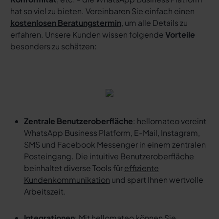
hat so viel zu bieten. Vereinbaren Sie einfach einen
kostenlosen Beratungstermin
, um alle Details zu
erfahren. Unsere Kunden wissen folgende
Vorteile
besonders zu schätzen:
Zentrale Benutzeroberfläche
: hellomateo vereint
WhatsApp Business Platform, E-Mail, Instagram,
SMS und Facebook Messenger in einem zentralen
Posteingang. Die intuitive Benutzeroberfläche
beinhaltet diverse Tools für
effiziente
Kundenkommunikation
und spart Ihnen wertvolle
Arbeitszeit.
Integrationen
: Mit hellomateo können Sie