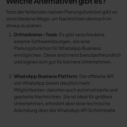
Welche Alternativen gibt es?
Trotz der fehlenden nativen Planungsfunktion gibt es
verschiedene Wege, um Nachrichten dennoch im
Voraus zu planen:
Drittanbieter-Tools
: Es gibt verschiedene
externe Softwarelösungen, die eine
Planungsfunktion für WhatsApp Business
ermöglichen. Diese sind meist benutzerfreundlich
und eignen sich gut für kleinere Unternehmen.
WhatsApp Business Platform
: Die offizielle API
von WhatsApp bietet deutlich mehr
Möglichkeiten, darunter auch automatisierte und
geplante Nachrichten. Sie ist ideal für größere
Unternehmen, erfordert aber eine technische
Anbindung über die WhatsApp API Schnittstelle