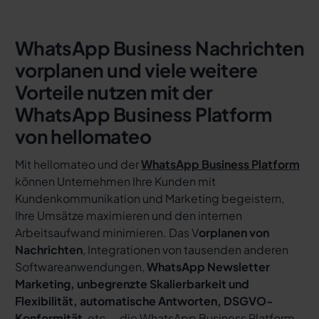
WhatsApp Business Nachrichten
vorplanen und viele weitere
Vorteile nutzen mit der
WhatsApp Business Platform
von hellomateo
Mit hellomateo und der
WhatsApp Business Platform
können Unternehmen Ihre Kunden mit
Kundenkommunikation und Marketing begeistern,
Ihre Umsätze maximieren und den internen
Arbeitsaufwand minimieren. Das V
orplanen von
Nachrichten
, Integrationen von tausenden anderen
Softwareanwendungen,
WhatsApp Newsletter
Marketing, unbegrenzte Skalierbarkeit und
Flexibilität, automatische Antworten, DSGVO-
Konformität
, etc. - die WhatsApp Business Platform