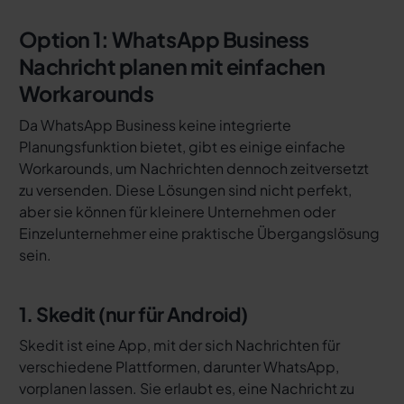
Option 1: WhatsApp Business
Nachricht planen mit einfachen
Workarounds
Da WhatsApp Business keine integrierte
Planungsfunktion bietet, gibt es einige einfache
Workarounds, um Nachrichten dennoch zeitversetzt
zu versenden. Diese Lösungen sind nicht perfekt,
aber sie können für kleinere Unternehmen oder
Einzelunternehmer eine praktische Übergangslösung
sein.
1. Skedit (nur für Android)
Skedit ist eine App, mit der sich Nachrichten für
verschiedene Plattformen, darunter WhatsApp,
vorplanen lassen. Sie erlaubt es, eine Nachricht zu