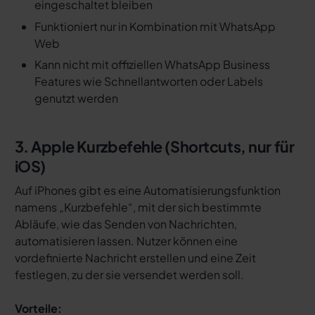
eingeschaltet bleiben
Funktioniert nur in Kombination mit WhatsApp
Web
Kann nicht mit offiziellen WhatsApp Business
Features wie Schnellantworten oder Labels
genutzt werden
3. Apple Kurzbefehle (Shortcuts, nur für
iOS)
Auf iPhones gibt es eine Automatisierungsfunktion
namens „Kurzbefehle“, mit der sich bestimmte
Abläufe, wie das Senden von Nachrichten,
automatisieren lassen. Nutzer können eine
vordefinierte Nachricht erstellen und eine Zeit
festlegen, zu der sie versendet werden soll.
Vorteile: