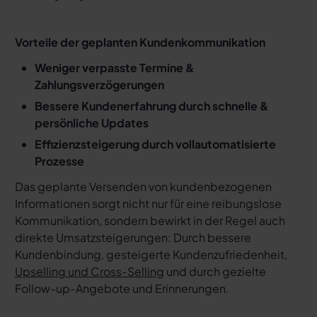
Vorteile der geplanten Kundenkommunikation
Weniger verpasste Termine &
Zahlungsverzögerungen
Bessere Kundenerfahrung durch schnelle &
persönliche Updates
Effizienzsteigerung durch vollautomatisierte
Prozesse
Das geplante Versenden von kundenbezogenen
Informationen sorgt nicht nur für eine reibungslose
Kommunikation, sondern bewirkt in der Regel auch
direkte Umsatzsteigerungen: Durch bessere
Kundenbindung, gesteigerte Kundenzufriedenheit,
Upselling und Cross-Selling
und durch gezielte
Follow-up-Angebote und Erinnerungen.