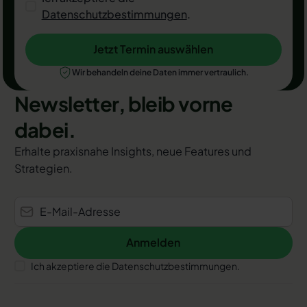
Datenschutzbestimmungen
.
Jetzt Termin auswählen
Jetzt Termin auswählen
Wir behandeln deine Daten immer vertraulich.
Newsletter, bleib vorne
dabei.
Erhalte praxisnahe Insights, neue Features und
Strategien.
Anmelden
Anmelden
Ich akzeptiere die Datenschutzbestimmungen.
Footer