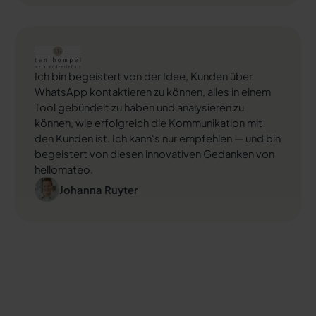
Ich bin begeistert von der Idee, Kunden über
WhatsApp kontaktieren zu können, alles in einem
Tool gebündelt zu haben und analysieren zu
können, wie erfolgreich die Kommunikation mit
den Kunden ist. Ich kann's nur empfehlen — und bin
begeistert von diesen innovativen Gedanken von
hellomateo.
Johanna Ruyter
Success Story ansehen