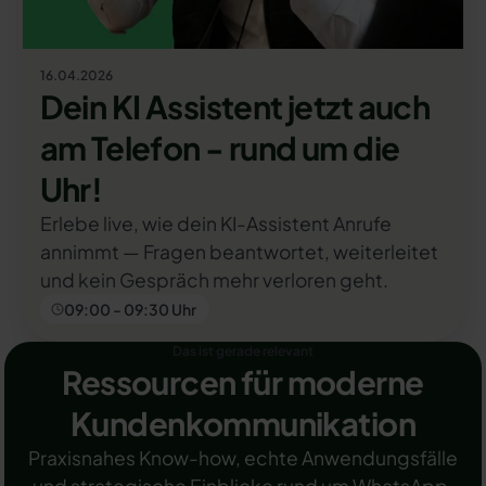
16.04.2026
Dein KI Assistent jetzt auch
am Telefon - rund um die
Uhr!
Erlebe live, wie dein KI-Assistent Anrufe
annimmt — Fragen beantwortet, weiterleitet
und kein Gespräch mehr verloren geht.
09:00 - 09:30 Uhr
Das ist gerade relevant
Ressourcen für moderne
Kundenkommunikation
Praxisnahes Know-how, echte Anwendungsfälle