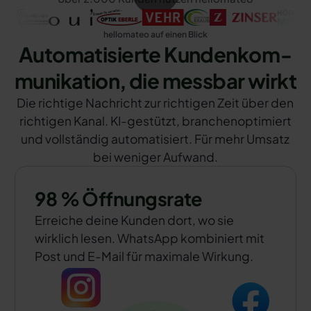
hellomateo auf einen Blick
Automatisierte Kunden­kom­
munikation, die messbar wirkt
Die richtige Nachricht zur richtigen Zeit über den
richtigen Kanal. KI-gestützt, branchenoptimiert
und vollständig automatisiert. Für mehr Umsatz
bei weniger Aufwand.
98 % Öffnungsrate
Erreiche deine Kunden dort, wo sie
wirklich lesen. WhatsApp kombiniert mit
Post und E-Mail für maximale Wirkung.