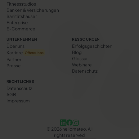
Fitnessstudios
Banken & Versicherungen
Sanitätshäuser
Enterprise
E-Commerce
UNTERNEHMEN
RESSOURCEN
Über uns
Erfolgs­geschichten
Blog
Karriere
Offene Jobs
Glossar
Partner
Webinare
Presse
Datenschutz
RECHTLICHES
Datenschutz
AGB
Impressum
©
2026
hellomateo. All
rights reserved