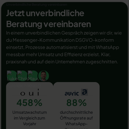
Unverbindliche Beratung vereinbaren
Jetzt unverbindliche
Beratung vereinbaren
In einem unverbindlichen Gespräch zeigen wir dir, wie
du Messenger-Kommunikation DSGVO-konform
einsetzt, Prozesse automatisierst und mit WhatsApp
messbar mehr Umsatz und Effizienz erzielst. Klar,
praxisnah und auf dein Unternehmen zugeschnitten.
458%
88%
Umsatzwachstum
durchschnittliche
im Vergleich zum
Öffnungsrate auf
Vorjahr
WhatsApp-