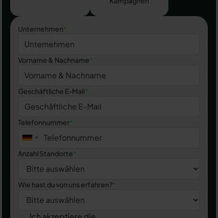
Kampagnen
Unternehmen
*
Vorname & Nachname
*
Geschäftliche E-Mail
*
Telefonnummer
*
Anzahl Standorte
*
Wie hast du von uns erfahren?
*
Ich akzeptiere die