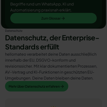
Begriffe rund um WhatsApp, KI und
Automatisierung praxisnah erklärt.
Zum Glossar
Zum Glossar
Datenschutz
Datenschutz, der Enterprise-
Standards erfüllt
hellomateo verarbeitet deine Daten ausschließlich
innerhalb der EU, DSGVO-konform und
revisionssicher. Mit klar dokumentierten Prozessen,
AV-Vertrag und KI-Funktionen in geschützten EU-
Umgebungen. Deine Daten bleiben deine Daten.
Mehr über Datenschutz erfahren
Mehr über Datenschutz erfahren