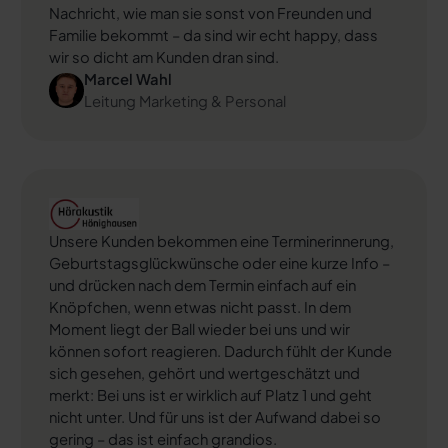
Nachricht, wie man sie sonst von Freunden und
Familie bekommt – da sind wir echt happy, dass
wir so dicht am Kunden dran sind.
Marcel Wahl
Leitung Marketing & Personal
Success Story ansehen
Unsere Kunden bekommen eine Terminerinnerung,
Geburtstagsglückwünsche oder eine kurze Info –
und drücken nach dem Termin einfach auf ein
Knöpfchen, wenn etwas nicht passt. In dem
Moment liegt der Ball wieder bei uns und wir
können sofort reagieren. Dadurch fühlt der Kunde
sich gesehen, gehört und wertgeschätzt und
merkt: Bei uns ist er wirklich auf Platz 1 und geht
nicht unter. Und für uns ist der Aufwand dabei so
gering – das ist einfach grandios.