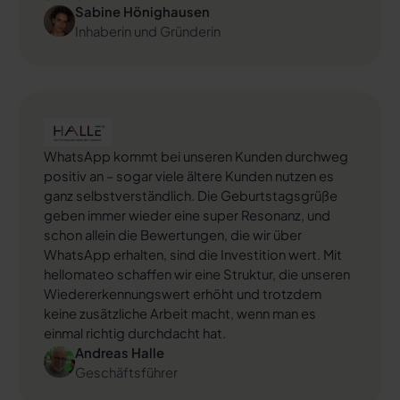
Sabine Hönighausen
Inhaberin und Gründerin
Success Story ansehen
WhatsApp kommt bei unseren Kunden durchweg
positiv an – sogar viele ältere Kunden nutzen es
ganz selbstverständlich. Die Geburtstagsgrüße
geben immer wieder eine super Resonanz, und
schon allein die Bewertungen, die wir über
WhatsApp erhalten, sind die Investition wert. Mit
hellomateo schaffen wir eine Struktur, die unseren
Wiedererkennungswert erhöht und trotzdem
keine zusätzliche Arbeit macht, wenn man es
einmal richtig durchdacht hat.
Andreas Halle
Geschäftsführer
Success Story ansehen