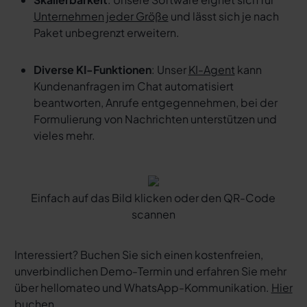
Unternehmen jeder Größe
und lässt sich je nach
Paket unbegrenzt erweitern.
Diverse KI-Funktionen
: Unser
KI-Agent
kann
Kundenanfragen im Chat automatisiert
beantworten, Anrufe entgegennehmen, bei der
Formulierung von Nachrichten unterstützen und
vieles mehr.
Einfach auf das Bild klicken oder den QR-Code
scannen
Interessiert? Buchen Sie sich einen kostenfreien,
unverbindlichen Demo-Termin und erfahren Sie mehr
über hellomateo und WhatsApp-Kommunikation.
Hier
buchen.