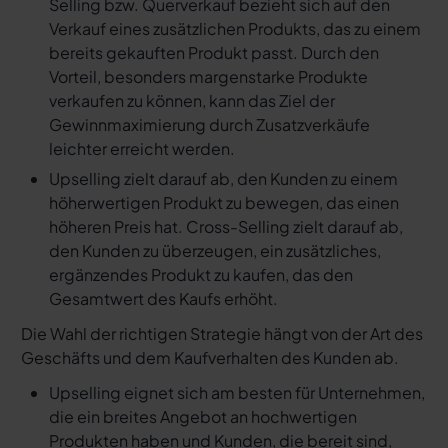
Selling bzw. Querverkauf bezieht sich auf den
Verkauf eines zusätzlichen Produkts, das zu einem
bereits gekauften Produkt passt. Durch den
Vorteil, besonders margenstarke Produkte
verkaufen zu können, kann das Ziel der
Gewinnmaximierung durch Zusatzverkäufe
leichter erreicht werden.
Upselling zielt darauf ab, den Kunden zu einem
höherwertigen Produkt zu bewegen, das einen
höheren Preis hat. Cross-Selling zielt darauf ab,
den Kunden zu überzeugen, ein zusätzliches,
ergänzendes Produkt zu kaufen, das den
Gesamtwert des Kaufs erhöht.
Die Wahl der richtigen Strategie hängt von der Art des
Geschäfts und dem Kaufverhalten des Kunden ab.
Upselling eignet sich am besten für Unternehmen,
die ein breites Angebot an hochwertigen
Produkten haben und Kunden, die bereit sind,