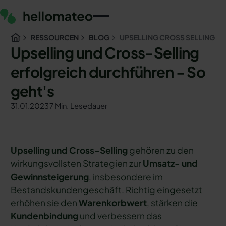
RESSOURCEN
BLOG
UPSELLING CROSS SELLING
Upselling und Cross-Selling
erfolgreich durchführen - So
geht's
31.01.2023
7 Min. Lesedauer
Upselling und Cross-Selling
gehören zu den
wirkungsvollsten Strategien zur
Umsatz- und
Gewinnsteigerung
, insbesondere im
Bestandskundengeschäft. Richtig eingesetzt
erhöhen sie den
Warenkorbwert
, stärken die
Kundenbindung
und verbessern das