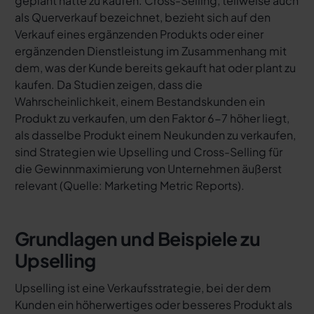
geplant hatte zu kaufen. Cross-Selling, teilweise auch
als Querverkauf bezeichnet, bezieht sich auf den
Verkauf eines ergänzenden Produkts oder einer
ergänzenden Dienstleistung im Zusammenhang mit
dem, was der Kunde bereits gekauft hat oder plant zu
kaufen. Da Studien zeigen, dass die
Wahrscheinlichkeit, einem Bestandskunden ein
Produkt zu verkaufen, um den Faktor 6-7 höher liegt,
als dasselbe Produkt einem Neukunden zu verkaufen,
sind Strategien wie Upselling und Cross-Selling für
die Gewinnmaximierung von Unternehmen äußerst
relevant (
Quelle: Marketing Metric Reports
).
Grundlagen und Beispiele zu
Upselling
Upselling ist eine Verkaufsstrategie, bei der dem
Kunden ein höherwertiges oder besseres Produkt als