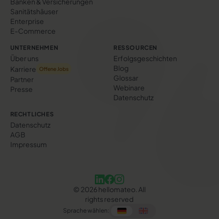
Banken & Versicherungen
Sanitätshäuser
Enterprise
E-Commerce
UNTERNEHMEN
RESSOURCEN
Über uns
Erfolgs­geschichten
Blog
Karriere
Offene Jobs
Glossar
Partner
Webinare
Presse
Datenschutz
RECHTLICHES
Datenschutz
AGB
Impressum
©
2026
hellomateo. All
rights reserved
Sprache wählen: