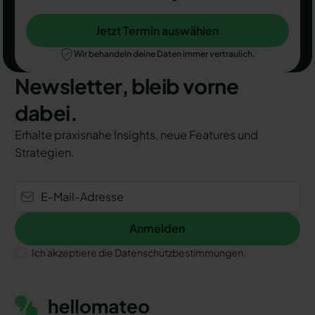
Jetzt Termin auswählen
Jetzt Termin auswählen
Wir behandeln deine Daten immer vertraulich.
Newsletter, bleib vorne
dabei.
Erhalte praxisnahe Insights, neue Features und
Strategien.
Anmelden
Anmelden
Ich akzeptiere die Datenschutzbestimmungen.
Footer