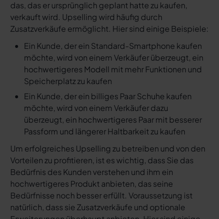
das, das er ursprünglich geplant hatte zu kaufen,
verkauft wird. Upselling wird häufig durch
Zusatzverkäufe ermöglicht. Hier sind einige Beispiele:
Ein Kunde, der ein Standard-Smartphone kaufen
möchte, wird von einem Verkäufer überzeugt, ein
hochwertigeres Modell mit mehr Funktionen und
Speicherplatz zu kaufen
Ein Kunde, der ein billiges Paar Schuhe kaufen
möchte, wird von einem Verkäufer dazu
überzeugt, ein hochwertigeres Paar mit besserer
Passform und längerer Haltbarkeit zu kaufen
Um erfolgreiches Upselling zu betreiben und von den
Vorteilen zu profitieren, ist es wichtig, dass Sie das
Bedürfnis des Kunden verstehen und ihm ein
hochwertigeres Produkt anbieten, das seine
Bedürfnisse noch besser erfüllt. Voraussetzung ist
natürlich, dass sie Zusatzverkäufe und optionale
Erweiterungen überhaupt anbieten. Hier sind einige