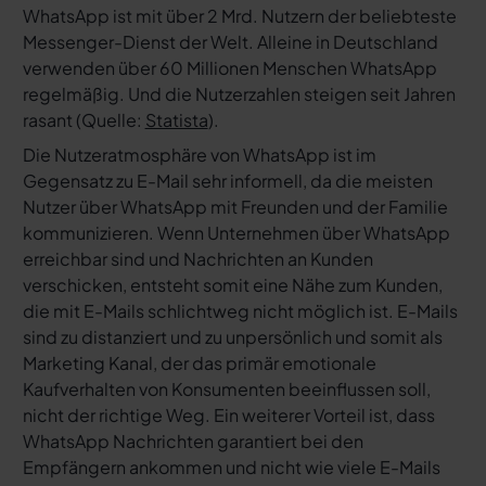
WhatsApp ist mit über 2 Mrd. Nutzern der beliebteste
Messenger-Dienst der Welt. Alleine in Deutschland
verwenden über 60 Millionen Menschen WhatsApp
regelmäßig. Und die Nutzerzahlen steigen seit Jahren
rasant
(Quelle:
Statista
).
Die Nutzeratmosphäre von WhatsApp ist im
Gegensatz zu E-Mail sehr informell, da die meisten
Nutzer über WhatsApp mit Freunden und der Familie
kommunizieren. Wenn Unternehmen über WhatsApp
erreichbar sind und Nachrichten an Kunden
verschicken, entsteht somit eine Nähe zum Kunden,
die mit E-Mails schlichtweg nicht möglich ist. E-Mails
sind zu distanziert und zu unpersönlich und somit als
Marketing Kanal, der das primär emotionale
Kaufverhalten von Konsumenten beeinflussen soll,
nicht der richtige Weg. Ein weiterer Vorteil ist, dass
WhatsApp Nachrichten garantiert bei den
Empfängern ankommen und nicht wie viele E-Mails