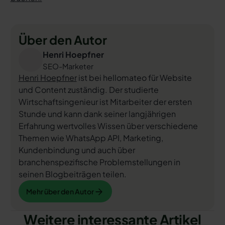
Über den Autor
Henri Hoepfner
SEO-Marketer
Henri Hoepfner
ist bei hellomateo für Website
und Content zuständig. Der studierte
Wirtschaftsingenieur ist Mitarbeiter der ersten
Stunde und kann dank seiner langjährigen
Erfahrung wertvolles Wissen über verschiedene
Themen wie WhatsApp API, Marketing,
Kundenbindung und auch über
branchenspezifische Problemstellungen in
seinen Blogbeiträgen teilen.
Mehr über den Autor
Mehr über den Autor
Weitere interessante Artikel