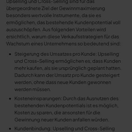
Upselling und Cross-Selling sind für das
übergeordnete Ziel der Gewinnmaximierung
besonders wertvolle Instrumente, da sie es
ermöglichen, das bestehende Kundenpotential voll
auszuschöpfen. Aus folgenden Vorteilen wird
ersichtlich, warum diese Verkaufsstrategien für das
Wachstum eines Unternehmens so bedeutend sind:
Steigerung des Umsatzes pro Kunde: Upselling
und Cross-Selling ermöglichen es, dass Kunden
mehr kaufen, als sie ursprünglich geplant hatten.
Dadurch kann der Umsatz pro Kunde gesteigert
werden, ohne dass neue Kunden gewonnen
werden müssen.
Kosteneinsparungen: Durch das Ausnutzen des
bestehenden Kundenpotentials ist es möglich,
Kosten zu sparen, die ansonsten für die
Gewinnung neuer Kunden anfallen würden.
Kundenbindung: Upselling und Cross-Selling