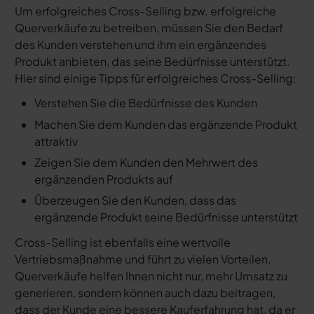
Um erfolgreiches Cross-Selling bzw. erfolgreiche
Querverkäufe zu betreiben, müssen Sie den Bedarf
des Kunden verstehen und ihm ein ergänzendes
Produkt anbieten, das seine Bedürfnisse unterstützt.
Hier sind einige Tipps für erfolgreiches Cross-Selling:
Verstehen Sie die Bedürfnisse des Kunden
Machen Sie dem Kunden das ergänzende Produkt
attraktiv
Zeigen Sie dem Kunden den Mehrwert des
ergänzenden Produkts auf
Überzeugen Sie den Kunden, dass das
ergänzende Produkt seine Bedürfnisse unterstützt
Cross-Selling ist ebenfalls eine wertvolle
Vertriebsmaßnahme und führt zu vielen Vorteilen.
Querverkäufe helfen Ihnen nicht nur, mehr Umsatz zu
generieren, sondern können auch dazu beitragen,
dass der Kunde eine bessere Kauferfahrung hat, da er