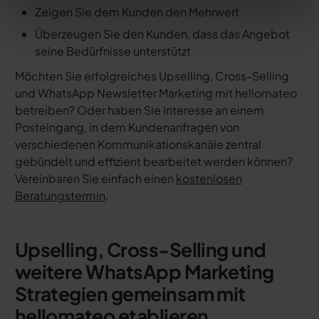
Zeigen Sie dem Kunden den Mehrwert
Überzeugen Sie den Kunden, dass das Angebot
seine Bedürfnisse unterstützt
Möchten Sie erfolgreiches Upselling, Cross-Selling
und WhatsApp Newsletter Marketing mit hellomateo
betreiben? Oder haben Sie Interesse an einem
Posteingang, in dem Kundenanfragen von
verschiedenen Kommunikationskanäle zentral
gebündelt und effizient bearbeitet werden können?
Vereinbaren Sie einfach einen
kostenlosen
Beratungstermin
.
Upselling, Cross-Selling und
weitere WhatsApp Marketing
Strategien gemeinsam mit
hellomateo etablieren