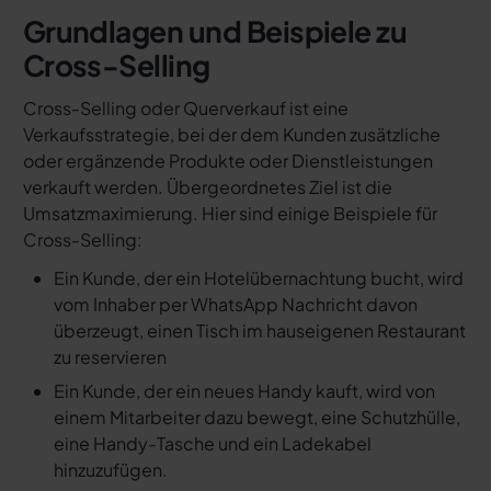
Grundlagen und Beispiele zu
Cross-Selling
Cross-Selling oder Querverkauf ist eine
Verkaufsstrategie, bei der dem Kunden zusätzliche
oder ergänzende Produkte oder Dienstleistungen
verkauft werden. Übergeordnetes Ziel ist die
Umsatzmaximierung. Hier sind einige Beispiele für
Cross-Selling:
Ein Kunde, der ein Hotelübernachtung bucht, wird
vom Inhaber per WhatsApp Nachricht davon
überzeugt, einen Tisch im hauseigenen Restaurant
zu reservieren
Ein Kunde, der ein neues Handy kauft, wird von
einem Mitarbeiter dazu bewegt, eine Schutzhülle,
eine Handy-Tasche und ein Ladekabel
hinzuzufügen.