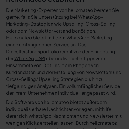
Die Marketing-Experten von hellomateo beraten Sie
gerne, falls Sie Unterstützung bei WhatsApp-
Marketing-Strategien wie Upselling, Cross-Selling
oder dem Newsletter Versand benötigen.
Hellomateo bietet mit dem
WhatsApp Marketing
einen umfangreichen Service an. Das
Dienstleistungsportfolio reicht von der Einrichtung
der
WhatsApp API
über individuelle Tipps zum
Einsammeln von Opt-Ins, dem Pflegen von
Kundendaten und der Erstellung von Newslettern und
Cross-Selling/ Upselling Strategien bis hin zu
tiefgründigen Analysen. Ein vollumfänglicher Service
der Ihrem Unternehmen individuell angepasst wird.
Die Software von hellomateo bietet außerdem
individualisierbare Nachrichtenvorlagen, mithilfe
derer sich WhatsApp Nachrichten und Newsletter mit
wenigen Klicks erstellen lassen. Durch hellomateos