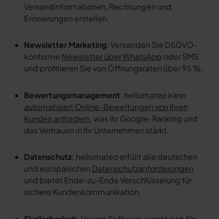
Versandinformationen, Rechnungen und
Erinnerungen erstellen.
Newsletter Marketing
: Versenden Sie DSGVO-
konforme
Newsletter über WhatsApp
oder SMS
und profitieren Sie von Öffnungsraten über 95 %.
Bewertungsmanagement
: hellomateo kann
automatisiert Online-Bewertungen von Ihren
Kunden anfordern
, was Ihr Google-Ranking und
das Vertrauen in Ihr Unternehmen stärkt.
Datenschutz
: hellomateo erfüllt alle deutschen
und europäischen
Datenschutzanforderungen
und bietet Ende-zu-Ende Verschlüsselung für
sichere Kundenkommunikation.
Skalierbarkeit
: Unsere Software eignet sich für