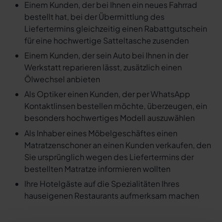
Einem Kunden, der bei Ihnen ein neues Fahrrad
bestellt hat, bei der Übermittlung des
Liefertermins gleichzeitig einen Rabattgutschein
für eine hochwertige Satteltasche zusenden
Einem Kunden, der sein Auto bei Ihnen in der
Werkstatt reparieren lässt, zusätzlich einen
Ölwechsel anbieten
Als Optiker einen Kunden, der per WhatsApp
Kontaktlinsen bestellen möchte, überzeugen, ein
besonders hochwertiges Modell auszuwählen
Als Inhaber eines Möbelgeschäftes einen
Matratzenschoner an einen Kunden verkaufen, den
Sie ursprünglich wegen des Liefertermins der
bestellten Matratze informieren wollten
Ihre Hotelgäste auf die Spezialitäten Ihres
hauseigenen Restaurants aufmerksam machen