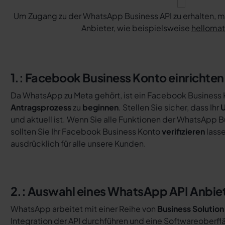
Um Zugang zu der WhatsApp Business API zu erhalten, 
Anbieter, wie beispielsweise
helloma
1.: Facebook Business Konto einrichten
Da WhatsApp zu Meta gehört, ist ein Facebook Business 
Antragsprozess
zu
beginnen
. Stellen Sie sicher, dass Ihr
U
und aktuell ist. Wenn Sie alle Funktionen der WhatsApp 
sollten Sie Ihr Facebook Business Konto
verifizieren
lasse
ausdrücklich für alle unsere Kunden.
2.: Auswahl eines WhatsApp API Anbie
WhatsApp arbeitet mit einer Reihe von
Business Solution
Integration der API durchführen und eine Softwareoberfl