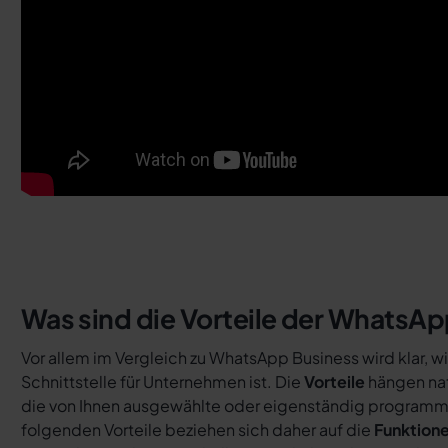
Was sind die Vorteile der WhatsApp
Vor allem im Vergleich zu WhatsApp Business wird klar, w
Schnittstelle für Unternehmen ist. Die
Vorteile
hängen nat
die von Ihnen ausgewählte oder eigenständig programm
folgenden Vorteile beziehen sich daher auf die
Funktion