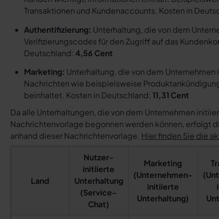
Transaktionen und Kundenaccounts. Kosten in Deuts
Authentifizierung:
Unterhaltung, die von dem Unterne
Verifizierungscodes für den Zugriff auf das Kundenkon
Deutschland:
4,56 Cent
Marketing:
Unterhaltung, die von dem Unternehmen in
Nachrichten wie beispielsweise Produktankündigun
beinhaltet. Kosten in Deutschland:
11,31 Cent
Da alle Unterhaltungen, die von dem Unternehmen initiier
Nachrichtenvorlage begonnen werden können, erfolgt die
anhand dieser Nachrichtenvorlage.
Hier finden Sie die ak
Nutzer-
Marketing
Tr
initiierte
(Unternehmen-
(Un
Land
Unterhaltung
initiierte
(Service-
Unterhaltung)
Unt
Chat)