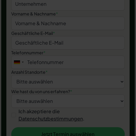
Vorname & Nachname
*
Geschäftliche E-Mail
*
Telefonnummer
*
Anzahl Standorte
*
Wie hast du von uns erfahren?
*
Ich akzeptiere die
Datenschutzbestimmungen
.
Jetzt Termin auswählen