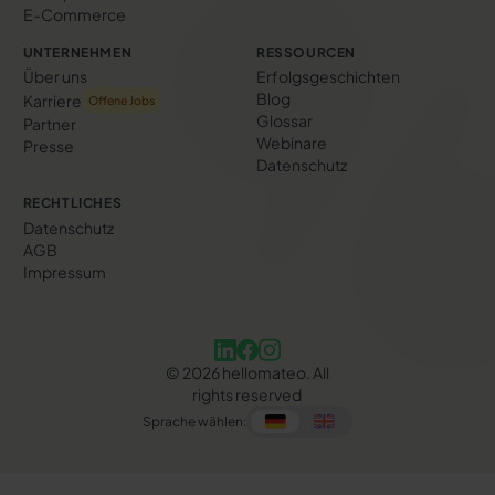
E-Commerce
UNTERNEHMEN
RESSOURCEN
Über uns
Erfolgs­geschichten
Blog
Karriere
Offene Jobs
Glossar
Partner
Webinare
Presse
Datenschutz
RECHTLICHES
Datenschutz
AGB
Impressum
©
2026
hellomateo. All
rights reserved
Sprache wählen: