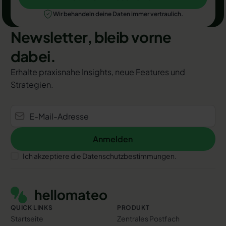
Jetzt Termin auswählen
Wir behandeln deine Daten immer vertraulich.
Newsletter, bleib vorne
dabei.
Erhalte praxisnahe Insights, neue Features und
Strategien.
Anmelden
Anmelden
Ich akzeptiere die Datenschutzbestimmungen.
Footer
QUICK LINKS
PRODUKT
Startseite
Zentrales Postfach