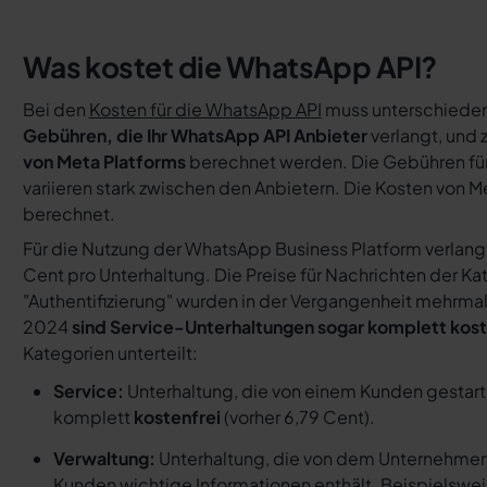
Was kostet die WhatsApp API?
Bei den
Kosten für die WhatsApp API
muss unterschiede
Gebühren, die Ihr WhatsApp API Anbieter
verlangt, und
von Meta Platforms
berechnet werden. Die Gebühren fü
variieren stark zwischen den Anbietern. Die Kosten von M
berechnet.
Für die Nutzung der WhatsApp Business Platform verlangt 
Cent pro Unterhaltung. Die Preise für Nachrichten der Ka
"Authentifizierung" wurden in der Vergangenheit mehrmals
2024
sind Service-Unterhaltungen sogar komplett kost
Kategorien unterteilt:
Service:
Unterhaltung, die von einem Kunden gestart
komplett
kostenfrei
(vorher 6,79 Cent).
Verwaltung:
Unterhaltung, die von dem Unternehmen i
Kunden wichtige Informationen enthält. Beispielswei