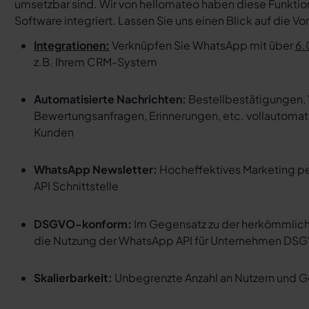
umsetzbar sind. Wir von hellomateo haben diese Funktion
Software integriert. Lassen Sie uns einen Blick auf die V
Integrationen:
Verknüpfen Sie WhatsApp mit über
6.
z.B. Ihrem CRM-System
Automatisierte Nachrichten:
Bestellbestätigungen, 
Bewertungsanfragen, Erinnerungen, etc. vollautomati
Kunden
WhatsApp Newsletter:
Hocheffektives Marketing pe
API Schnittstelle
DSGVO-konform:
Im Gegensatz zu der herkömmlich
die Nutzung der WhatsApp API für Unternehmen D
Skalierbarkeit:
Unbegrenzte Anzahl an Nutzern und G