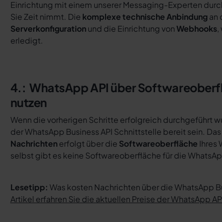
Einrichtung mit einem unserer Messaging-Experten durchg
Sie Zeit nimmt. Die
komplexe technische Anbindung
an d
Serverkonfiguration
und die Einrichtung von
Webhooks
,
erledigt.
4.: WhatsApp API über Softwareoberfl
nutzen
Wenn die vorherigen Schritte erfolgreich durchgeführt wur
der WhatsApp Business API Schnittstelle bereit sein. Da
Nachrichten
erfolgt über die
Softwareoberfläche
Ihres
selbst gibt es keine Softwareoberfläche für die WhatsAp
Lesetipp:
Was kosten Nachrichten über die WhatsApp Bu
Artikel erfahren Sie die aktuellen Preise der WhatsApp AP