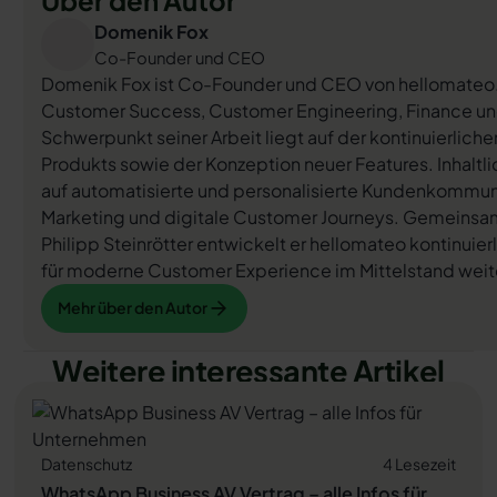
Domenik Fox
Co-Founder und CEO
Domenik Fox ist Co-Founder und CEO von hellomateo. 
Customer Success, Customer Engineering, Finance un
Schwerpunkt seiner Arbeit liegt auf der kontinuierlic
Produkts sowie der Konzeption neuer Features. Inhaltlic
auf automatisierte und personalisierte Kundenkommuni
Marketing und digitale Customer Journeys. Gemeinsam
Philipp Steinrötter entwickelt er hellomateo kontinuierl
für moderne Customer Experience im Mittelstand weit
Mehr über den Autor
Mehr über den Autor
Weitere interessante Artikel
Datenschutz
4 Lesezeit
WhatsApp Business AV Vertrag – alle Infos für