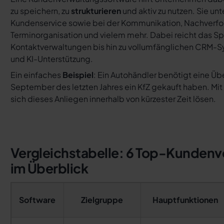
zu speichern, zu
strukturieren
und aktiv zu nutzen. Sie unt
Kundenservice sowie bei der Kommunikation, Nachverfol
Terminorganisation und vielem mehr. Dabei reicht das S
Kontaktverwaltungen bis hin zu vollumfänglichen CRM-
und KI-Unterstützung.
Ein einfaches
Beispiel
: Ein Autohändler benötigt eine Übe
September des letzten Jahres ein KfZ gekauft haben. Mit
sich dieses Anliegen innerhalb von kürzester Zeit lösen.
Vergleichstabelle: 6 Top-Kunden
im Überblick
Software
Zielgruppe
Hauptfunktionen