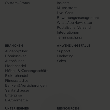
System-Status
Insights
KI-Assistent
Live-Chat
Bewertungs­management
WhatsApp Newsletter
Postalischer Versand
Integrationen
Terminbuchung
BRANCHEN
ANWENDUNGSFÄLLE
Augenoptiker
Support
Hörakustiker
Marketing
Autohäuser
Sales
Modehandel
Möbel- & Küchengeschäft
Elektrohandel
Fitnessstudios
Banken & Versicherungen
Sanitätshäuser
Enterprise
E-Commerce
UNTERNEHMEN
RESSOURCEN