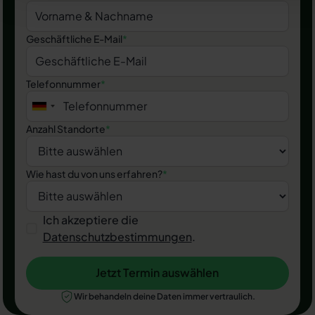
Geschäftliche E-Mail
*
Telefonnummer
*
Anzahl Standorte
*
Wie hast du von uns erfahren?
*
Ich akzeptiere die
Datenschutzbestimmungen
.
Jetzt Termin auswählen
Jetzt Termin auswählen
Wir behandeln deine Daten immer vertraulich.