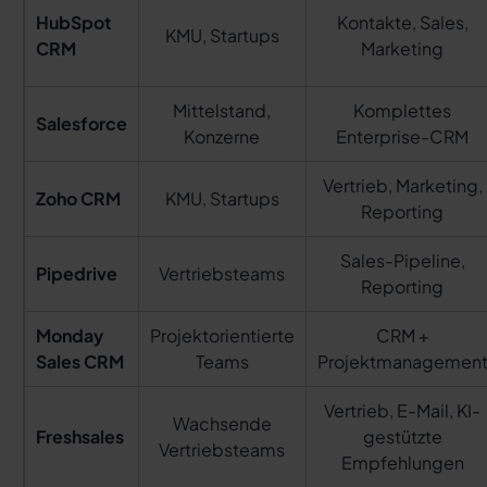
HubSpot
Kontakte, Sales,
KMU, Startups
CRM
Marketing
Mittelstand,
Komplettes
Salesforce
Konzerne
Enterprise-CRM
Vertrieb, Marketing,
Zoho CRM
KMU, Startups
Reporting
Sales-Pipeline,
Pipedrive
Vertriebsteams
Reporting
Monday
Projektorientierte
CRM +
Sales CRM
Teams
Projektmanagemen
Vertrieb, E-Mail, KI-
Wachsende
Freshsales
gestützte
Vertriebsteams
Empfehlungen