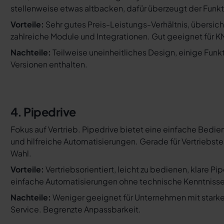
stellenweise etwas altbacken, dafür überzeugt der Funk
Vorteile:
Sehr gutes Preis-Leistungs-Verhältnis, übersic
zahlreiche Module und Integrationen. Gut geeignet für
Nachteile:
Teilweise uneinheitliches Design, einige Funk
Versionen enthalten.
4. Pipedrive
Fokus auf Vertrieb. Pipedrive bietet eine einfache Bedi
und hilfreiche Automatisierungen. Gerade für Vertriebst
Wahl.
Vorteile:
Vertriebsorientiert, leicht zu bedienen, klare Pi
einfache Automatisierungen ohne technische Kenntnisse
Nachteile:
Weniger geeignet für Unternehmen mit stark
Service. Begrenzte Anpassbarkeit.