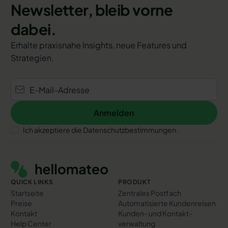
Newsletter, bleib vorne
dabei.
Erhalte praxisnahe Insights, neue Features und
Strategien.
Anmelden
Anmelden
Ich akzeptiere die Datenschutzbestimmungen.
Footer
QUICK LINKS
PRODUKT
Startseite
Zentrales Postfach
Preise
Automatisierte Kundenreisen
Kontakt
Kunden- und Kontakt­
Help Center
verwaltung