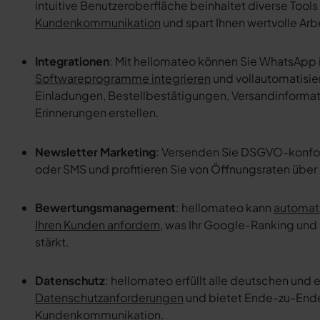
intuitive Benutzeroberfläche beinhaltet diverse Tools
Kundenkommunikation
und spart Ihnen wertvolle Arbe
Integrationen
: Mit hellomateo können Sie WhatsApp 
Softwareprogramme integrieren
und vollautomatisie
Einladungen, Bestellbestätigungen, Versandinforma
Erinnerungen erstellen.
Newsletter Marketing
: Versenden Sie DSGVO-konf
oder SMS und profitieren Sie von Öffnungsraten über
Bewertungsmanagement
: hellomateo kann
automat
Ihren Kunden anfordern
, was Ihr Google-Ranking und 
stärkt.
Datenschutz
: hellomateo erfüllt alle deutschen und
Datenschutzanforderungen
und bietet Ende-zu-Ende 
Kundenkommunikation.