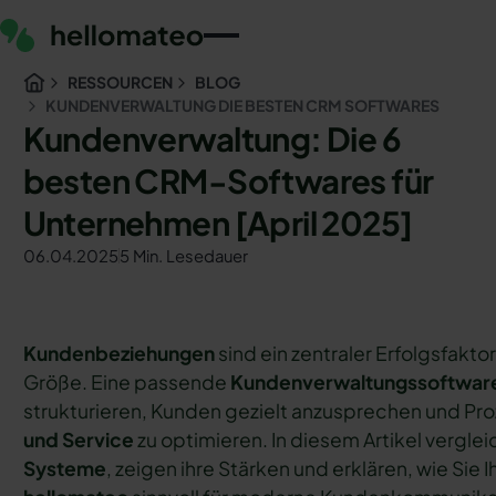
RESSOURCEN
BLOG
KUNDENVERWALTUNG DIE BESTEN CRM SOFTWARES
Kundenverwaltung: Die 6
besten CRM-Softwares für
Unternehmen [April 2025]
06.04.2025
5 Min. Lesedauer
Kundenbeziehungen
sind ein zentraler Erfolgsfakt
Größe. Eine passende
Kundenverwaltungssoftwar
strukturieren, Kunden gezielt anzusprechen und Pro
und Service
zu optimieren. In diesem Artikel verglei
Systeme
, zeigen ihre Stärken und erklären, wie Si