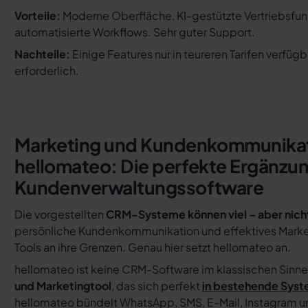
Vorteile:
Moderne Oberfläche, KI-gestützte Vertriebsfu
automatisierte Workflows. Sehr guter Support.
Nachteile:
Einige Features nur in teureren Tarifen verfügb
erforderlich.
Marketing und Kundenkommunikat
hellomateo: Die perfekte Ergänzun
Kundenverwaltungssoftware
Die vorgestellten
CRM-Systeme können viel – aber nicht
persönliche Kundenkommunikation und effektives Market
Tools an ihre Grenzen. Genau hier setzt hellomateo an.
hellomateo ist keine CRM-Software im klassischen Sinne
und Marketingtool
, das sich perfekt
in bestehende Sys
hellomateo bündelt WhatsApp, SMS, E-Mail, Instagram un