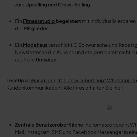
zum
Upselling und Cross-Selling
.
Ein
Fitnessstudio
begeistert
mit individualisierbaren
die
Mitglieder
Ein
Modehaus
verschickt Glückwünsche und Rabatt
Newsletter an die Kunden und steigert damit nicht nu
auch die
Umsätze
.
Lesetipp:
Warum empfehlen wir überhaupt WhatsApp für
Kundenkommunikation? Alle Infos erhalten Sie hier
.
Zentrale Benutzeroberfläche
: hellomateo vereint W
Mail, Instagram, SMS und Facebook Messenger in ein