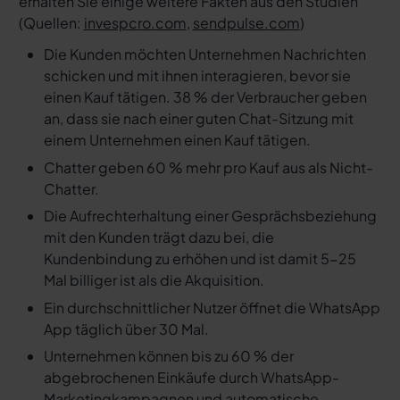
erhalten Sie einige weitere Fakten aus den Studien
(Quellen:
invespcro.com
,
sendpulse.com
)
Die Kunden möchten Unternehmen Nachrichten
schicken und mit ihnen interagieren, bevor sie
einen Kauf tätigen. 38 % der Verbraucher geben
an, dass sie nach einer guten Chat-Sitzung mit
einem Unternehmen einen Kauf tätigen.
Chatter geben 60 % mehr pro Kauf aus als Nicht-
Chatter.
Die Aufrechterhaltung einer Gesprächsbeziehung
mit den Kunden trägt dazu bei, die
Kundenbindung zu erhöhen und ist damit 5-25
Mal billiger ist als die Akquisition.
Ein durchschnittlicher Nutzer öffnet die WhatsApp
App täglich über 30 Mal.
Unternehmen können bis zu 60 % der
abgebrochenen Einkäufe durch WhatsApp-
Marketingkampagnen und automatische