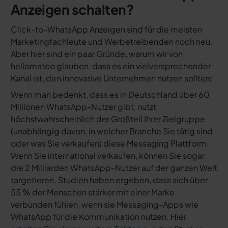
Anzeigen schalten?
Click-to-WhatsApp Anzeigen sind für die meisten
Marketingfachleute und Werbetreibenden noch neu.
Aber hier sind ein paar Gründe, warum wir von
hellomateo glauben, dass es ein vielversprechender
Kanal ist, den innovative Unternehmen nutzen sollten:
Wenn man bedenkt, dass es in Deutschland über 60
Millionen WhatsApp-Nutzer gibt, nutzt
höchstwahrscheinlich der Großteil Ihrer Zielgruppe
(unabhängig davon, in welcher Branche Sie tätig sind
oder was Sie verkaufen) diese Messaging Plattform.
Wenn Sie international verkaufen, können Sie sogar
die 2 Milliarden WhatsApp-Nutzer auf der ganzen Welt
targetieren. Studien haben ergeben, dass sich über
55 % der Menschen stärker mit einer Marke
verbunden fühlen, wenn sie Messaging-Apps wie
WhatsApp für die Kommunikation nutzen. Hier