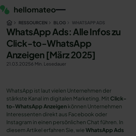
RESSOURCEN
BLOG
WHATSAPP ADS
WhatsApp Ads: Alle Infos zu
Click-to-WhatsApp
Anzeigen [März 2025]
21.03.2025
6 Min. Lesedauer
WhatsApp ist laut vielen Unternehmen der
stärkste Kanal im digitalen Marketing. Mit
Click-
to-WhatsApp Anzeigen
können Unternehmen
Interessenten direkt aus Facebook oder
Instagram in einen persönlichen Chat führen. In
diesem Artikel erfahren Sie, wie
WhatsApp Ads