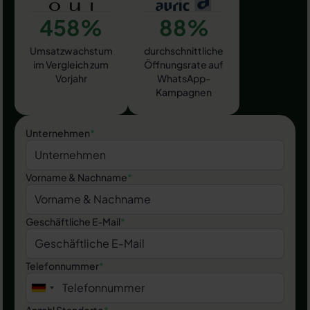
458%
88%
Umsatzwachstum
durchschnittliche
im Vergleich zum
Öffnungsrate auf
Vorjahr
WhatsApp-
Kampagnen
Unternehmen
*
Vorname & Nachname
*
Geschäftliche E-Mail
*
Telefonnummer
*
Anzahl Standorte
*