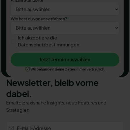
Wie hast du von uns erfahren?
*
Ich akzeptiere die
Datenschutzbestimmungen
.
Jetzt Termin auswählen
Jetzt Termin auswählen
Wir behandeln deine Daten immer vertraulich.
Newsletter, bleib vorne
dabei.
Erhalte praxisnahe Insights, neue Features und
Strategien.