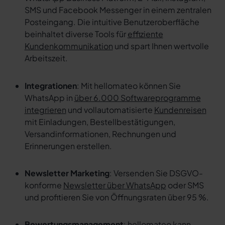
SMS und Facebook Messenger in einem zentralen
Posteingang. Die intuitive Benutzeroberfläche
beinhaltet diverse Tools für
effiziente
Kundenkommunikation
und spart Ihnen wertvolle
Arbeitszeit.
Integrationen
: Mit hellomateo können Sie
WhatsApp in
über 6.000 Softwareprogramme
integrieren
und vollautomatisierte
Kundenreisen
mit Einladungen, Bestellbestätigungen,
Versandinformationen, Rechnungen und
Erinnerungen erstellen.
Newsletter Marketing
: Versenden Sie DSGVO-
konforme
Newsletter über WhatsApp
oder SMS
und profitieren Sie von Öffnungsraten über 95 %.
Bewertungsmanagement
: hellomateo kann