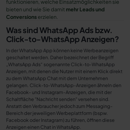
funktionieren, welche Einsatzmöglichkeiten sie
bieten und wie Sie damit
mehr Leads und
Conversions
erzielen.
Was sind WhatsApp Ads bzw.
Click-to-WhatsApp Anzeigen?
In der WhatsApp App können keine Werbeanzeigen
geschaltet werden. Daher bezeichnet der Begriff
„WhatsApp Ads“ sogenannte Click-to-WhatsApp
Anzeigen, mit denen die Nutzer mit einem Klick direkt
zu dem WhatsApp Chat mit dem Unternehmen
gelangen. Click-to-WhatsApp-Anzeigen ähneln den
Facebook- und Instagram-Anzeigen, die mit der
Schaltfläche "Nachricht senden" versehen sind.
Anstatt den Verbraucher jedoch zum Messaging-
Bereich der jeweiligen Werbeplattform (bspw.
Facebook oder Instagram) zu führen, öffnen diese
Anzeigen einen Chat in WhatsApp.