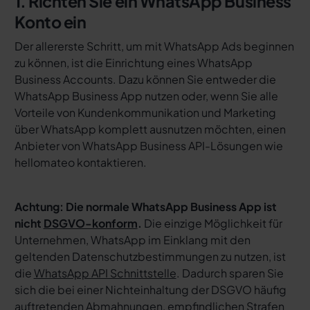
1. Richten Sie ein WhatsApp Business
Konto ein
Der allererste Schritt, um mit WhatsApp Ads beginnen
zu können, ist die Einrichtung eines WhatsApp
Business Accounts. Dazu können Sie entweder die
WhatsApp Business App nutzen oder, wenn Sie alle
Vorteile von Kundenkommunikation und Marketing
über WhatsApp komplett ausnutzen möchten, einen
Anbieter von WhatsApp Business API-Lösungen wie
hellomateo kontaktieren.
Achtung: Die normale WhatsApp Business App ist
nicht
DSGVO-konform
.
Die einzige Möglichkeit für
Unternehmen, WhatsApp im Einklang mit den
geltenden Datenschutzbestimmungen zu nutzen, ist
die
WhatsApp API Schnittstelle
. Dadurch sparen Sie
sich die bei einer Nichteinhaltung der DSGVO häufig
auftretenden Abmahnungen, empfindlichen Strafen