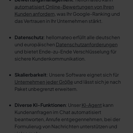
automatisiert Online-Bewertungen von Ihren
Kunden anfordern
, was Ihr Google-Ranking und
das Vertrauen in Ihr Unternehmen stärkt.
Datenschutz
: hellomateo erfüllt alle deutschen
und europäischen
Datenschutzanforderungen
und bietet Ende-zu-Ende Verschlüsselung für
sichere Kundenkommunikation.
Skalierbarkeit
: Unsere Software eignet sich für
Unternehmen jeder Größe
und lässt sich je nach
Paket unbegrenzt erweitern.
Diverse KI-Funktionen
: Unser
KI-Agent
kann
Kundenanfragen im Chat automatisiert
beantworten, Anrufe entgegennehmen, bei der
Formulierug von Nachrichten unterstützen und