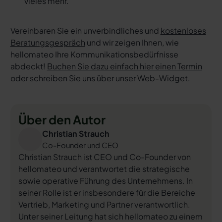
vieles mehr.
Vereinbaren Sie ein unverbindliches und
kostenloses
Beratungsgespräch
und wir zeigen Ihnen, wie
hellomateo Ihre Kommunikationsbedürfnisse
abdeckt!
Buchen Sie dazu einfach hier einen Termin
oder schreiben Sie uns über unser Web-Widget.
Über den Autor
Christian Strauch
Co-Founder und CEO
Christian Strauch ist CEO und Co-Founder von
hellomateo und verantwortet die strategische
sowie operative Führung des Unternehmens. In
seiner Rolle ist er insbesondere für die Bereiche
Vertrieb, Marketing und Partner verantwortlich.
Unter seiner Leitung hat sich hellomateo zu einem