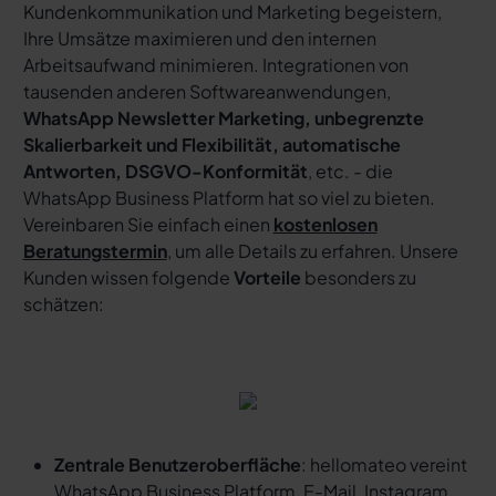
Kundenkommunikation und Marketing begeistern,
Ihre Umsätze maximieren und den internen
Arbeitsaufwand minimieren. Integrationen von
tausenden anderen Softwareanwendungen,
WhatsApp Newsletter Marketing, unbegrenzte
Skalierbarkeit und Flexibilität, automatische
Antworten, DSGVO-Konformität
, etc. - die
WhatsApp Business Platform hat so viel zu bieten.
Vereinbaren Sie einfach einen
kostenlosen
Beratungstermin
, um alle Details zu erfahren. Unsere
Kunden wissen folgende
Vorteile
besonders zu
schätzen:
Zentrale Benutzeroberfläche
: hellomateo vereint
WhatsApp Business Platform, E-Mail, Instagram,