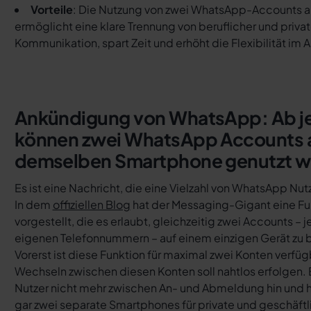
Vorteile
: Die Nutzung von zwei WhatsApp-Accounts a
ermöglicht eine klare Trennung von beruflicher und privat
Kommunikation, spart Zeit und erhöht die Flexibilität im A
Ankündigung von WhatsApp: Ab je
können zwei WhatsApp Accounts 
demselben Smartphone genutzt 
Es ist eine Nachricht, die eine Vielzahl von WhatsApp Nut
In dem
offiziellen Blog
hat der Messaging-Gigant eine Fu
vorgestellt, die es erlaubt, gleichzeitig zwei Accounts – j
eigenen Telefonnummern – auf einem einzigen Gerät zu 
Vorerst ist diese Funktion für maximal zwei Konten verfüg
Wechseln zwischen diesen Konten soll nahtlos erfolgen.
Nutzer nicht mehr zwischen An- und Abmeldung hin und h
gar zwei separate Smartphones für private und geschäft