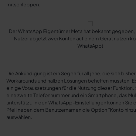
mitschleppen.
Der WhatsApp Eigentümer Meta hat bekannt gegeben,
Nutzer ab jetzt zwei Konten auf einem Gerät nutzen k
WhatsApp
)
Die Ankündigung ist ein Segen für all jene, die sich bisher
Workarounds und halben Lösungen behelfen mussten. Es
einige Voraussetzungen für die Nutzung dieser Funktion.
eine zweite Telefonnummer und ein Smartphone, das Mul
unterstützt. In den WhatsApp-Einstellungen können Sie 
Pfeil neben dem Benutzernamen die Option "Konto hinz
auswählen.