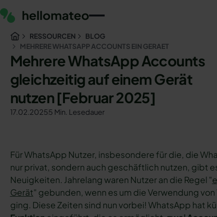
RESSOURCEN
BLOG
MEHRERE WHATSAPP ACCOUNTS EIN GERAET
Mehrere WhatsApp Accounts
gleichzeitig auf einem Gerät
nutzen [Februar 2025]
17.02.2025
5 Min. Lesedauer
Für WhatsApp Nutzer, insbesondere für die, die Wh
nur privat, sondern auch geschäftlich nutzen, gibt e
Neuigkeiten. Jahrelang waren Nutzer an die Regel "
e
Gerät
" gebunden, wenn es um die Verwendung vo
ging. Diese Zeiten sind nun vorbei! WhatsApp hat kür