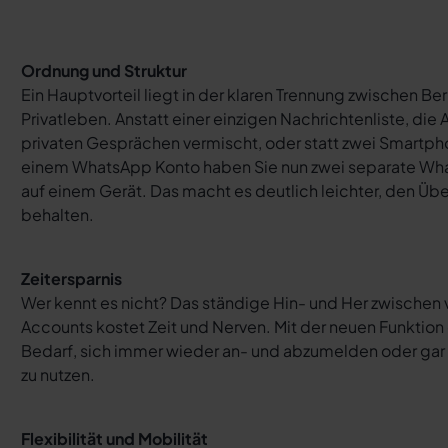
Ordnung und Struktur
Ein Hauptvorteil liegt in der klaren Trennung zwischen Be
Privatleben. Anstatt einer einzigen Nachrichtenliste, die 
privaten Gesprächen vermischt, oder statt zwei Smartpho
einem WhatsApp Konto haben Sie nun zwei separate Wh
auf einem Gerät. Das macht es deutlich leichter, den Übe
behalten.
Zeitersparnis
Wer kennt es nicht? Das ständige Hin- und Her zwischen
Accounts kostet Zeit und Nerven. Mit der neuen Funktion e
Bedarf, sich immer wieder an- und abzumelden oder gar
zu nutzen.
Flexibilität und Mobilität