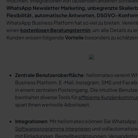
möchten. Integrationen von tausenden anderen Softwa
WhatsApp Newsletter Marketing, unbegrenzte Skalierb
Flexibilität, automatische Antworten, DSGVO-Konform
WhatsApp Business Platform hat so viel zu bieten. Verein
einen
kostenlosen Beratungstermin
, um alle Details zu 
Kunden wissen folgende
Vorteile
besonders zu schätzen
Zentrale Benutzeroberfläche
: hellomateo vereint 
Business Platform, E-Mail, Instagram, SMS und Fac
in einem zentralen Posteingang. Die intuitive Benutz
beinhaltet diverse Tools für
effiziente Kundenkommun
spart Ihnen wertvolle Arbeitszeit.
Integrationen
: Mit hellomateo können Sie WhatsApp 
Softwareprogramme integrieren
und vollautomatisie
mit Einladungen, Bestellbestätigungen, Versandinfo