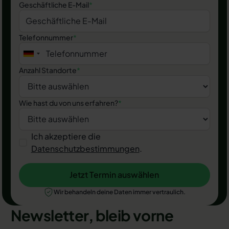
Geschäftliche E-Mail
*
Telefonnummer
*
Anzahl Standorte
*
Wie hast du von uns erfahren?
*
Ich akzeptiere die
Datenschutzbestimmungen
.
Jetzt Termin auswählen
Jetzt Termin auswählen
Wir behandeln deine Daten immer vertraulich.
Newsletter, bleib vorne