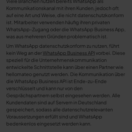
Viele Branchen nutzen bereits WhatsApp als
Kommunikationskanal mit ihren Kunden, jedoch oft
auf eine Art und Weise, die nicht datenschutzkonform
ist. Mitarbeiter verwenden häufig ihren privaten
WhatsApp-Zugang oder die WhatsApp Business App,
was aus mehreren Gründen problematisch ist.
Um WhatsApp datenschutzkonform zu nutzen, führt
kein Weg an der
WhatsApp Business API
vorbei. Diese
speziell für die Unternehmenskommunikation
entwickelte Schnittstelle kann über einen Partner wie
hellomateo genutzt werden. Die Kommunikation über
die WhatsApp Business API ist Ende-zu-Ende
verschlüsselt und kann nur von den
Gesprächspartnern selbst eingesehen werden. Alle
Kundendaten sind auf Servern in Deutschland
gespeichert, sodass alle datenschutzrelevanten
Voraussetzungen erfüllt sind und WhatsApp
bedenkenlos eingesetzt werden kann.