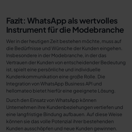
Fazit: WhatsApp als wertvolles
Instrument für die Modebranche
Wer in der heutigen Zeit bestehen möchte, muss auf
die Bedürfnisse und Wünsche der Kunden eingehen.
Insbesondere in der Modebranche, in der das
Vertrauen der Kunden von entscheidender Bedeutung
ist, spielt eine persönliche und individuelle
Kundenkommunikation eine große Rolle. Die
Integration von WhatsApp Business API und
hellomateo bietet hierfür eine geeignete Lösung.
Durch den Einsatz von WhatsApp können
Unternehmen ihre Kundenbeziehungen vertiefen und
eine langfristige Bindung aufbauen. Auf diese Weise
können sie das volle Potenzial ihrer bestehenden
Kunden ausschöpfen und neue Kunden gewinnen.