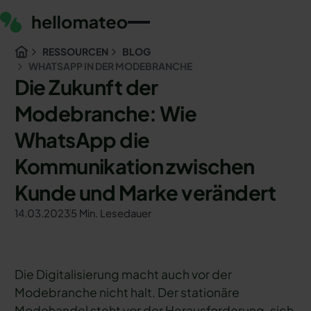
RESSOURCEN
BLOG
WHATSAPP IN DER MODEBRANCHE
Die Zukunft der
Modebranche: Wie
WhatsApp die
Kommunikation zwischen
Kunde und Marke verändert
14.03.2023
5 Min. Lesedauer
Die Digitalisierung macht auch vor der
Modebranche nicht halt. Der stationäre
Modehandel steht vor der Herausforderung, sich