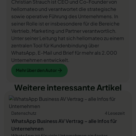
Christian Strauch ist CEO und Co-Founder von
hellomateo und verantwortet die strategische
sowie operative Führung des Unternehmens. In
seiner Rolle ist er insbesondere für die Bereiche
Vertrieb, Marketing und Partner verantwortlich.
Unter seiner Leitung hat sich hellomateo zu einem
zentralen Tool für Kundenbindung über
WhatsApp, E-Mail und Brief für mehr als 2.000
Unternehmen entwickelt.
Mehr über den Autor
Mehr über den Autor
Weitere interessante Artikel
Datenschutz
4 Lesezeit
WhatsApp Business AV Vertrag – alle Infos für
Unternehmen
WhatsApp ist für viele Unternehmen ein fester