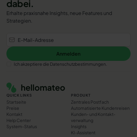
dabei.
Erhalte praxisnahe Insights, neue Features und
Strategien.
Anmelden
Anmelden
Ich akzeptiere die Datenschutzbestimmungen.
Footer
QUICK LINKS
PRODUKT
Startseite
Zentrales Postfach
Preise
Automatisierte Kundenreisen
Kontakt
Kunden- und Kontakt­
Help Center
verwaltung
System-Status
Insights
KI-Assistent