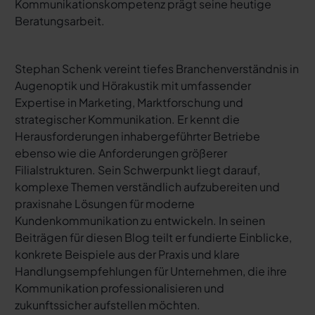
Kommunikationskompetenz prägt seine heutige
Beratungsarbeit.
Stephan Schenk vereint tiefes Branchenverständnis in
Augenoptik und Hörakustik mit umfassender
Expertise in Marketing, Marktforschung und
strategischer Kommunikation. Er kennt die
Herausforderungen inhabergeführter Betriebe
ebenso wie die Anforderungen größerer
Filialstrukturen. Sein Schwerpunkt liegt darauf,
komplexe Themen verständlich aufzubereiten und
praxisnahe Lösungen für moderne
Kundenkommunikation zu entwickeln. In seinen
Beiträgen für diesen Blog teilt er fundierte Einblicke,
konkrete Beispiele aus der Praxis und klare
Handlungsempfehlungen für Unternehmen, die ihre
Kommunikation professionalisieren und
zukunftssicher aufstellen möchten.