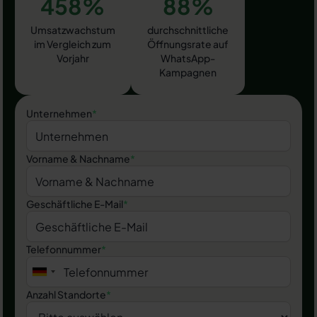
458%
88%
Umsatzwachstum
durchschnittliche
im Vergleich zum
Öffnungsrate auf
Vorjahr
WhatsApp-
Kampagnen
Unternehmen
*
Vorname & Nachname
*
Geschäftliche E-Mail
*
Telefonnummer
*
Anzahl Standorte
*