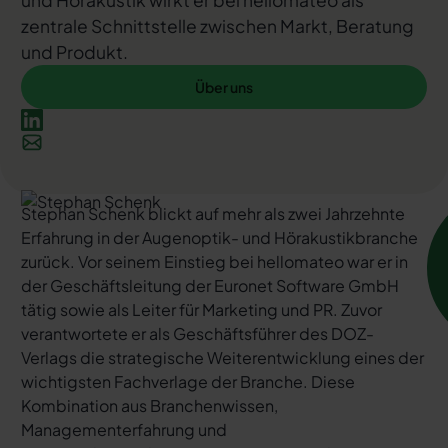
und Hörakustik wirkt er bei hellomateo als
zentrale Schnittstelle zwischen Markt, Beratung
und Produkt.
Über uns
Über uns
Stephan Schenk blickt auf mehr als zwei Jahrzehnte
Erfahrung in der Augenoptik- und Hörakustikbranche
zurück. Vor seinem Einstieg bei hellomateo war er in
der Geschäftsleitung der Euronet Software GmbH
tätig sowie als Leiter für Marketing und PR. Zuvor
verantwortete er als Geschäftsführer des DOZ-
Verlags die strategische Weiterentwicklung eines der
wichtigsten Fachverlage der Branche. Diese
Kombination aus Branchenwissen,
Managementerfahrung und