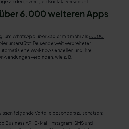
age an den jeweiligen Kontakt versendet.
 über 6.000 weiteren Apps
g, um WhatsApp über Zapier mit mehr als
6.000
er unterstützt Tausende weit verbreiteter
tomatisierte Workflows erstellen und Ihre
Anwendungen verbinden, wie z. B.:
wissen folgende Vorteile besonders zu schätzen:
p Business API, E-Mail, Instagram, SMS und