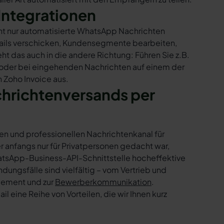
Integrationen
cht nur automatisierte WhatsApp Nachrichten
Mails verschicken, Kundensegmente bearbeiten,
ht das auch in die andere Richtung: Führen Sie z.B.
 oder bei eingehenden Nachrichten auf einem der
 Zoho Invoice aus.
chrichtenversands per
en und professionellen Nachrichtenkanal für
nfangs nur für Privatpersonen gedacht war,
tsApp-Business-API-Schnittstelle hocheffektive
ngsfälle sind vielfältig – vom Vertrieb und
gement und zur
Bewerberkommunikation
.
 eine Reihe von Vorteilen, die wir Ihnen kurz