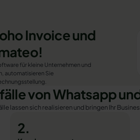
Zoho Invoice und
omateo!
ftware für kleine Unternehmen und
n, automatisieren Sie
echnungsstellung.
lle von Whatsapp und
e lassen sich realisieren und bringen Ihr Busines
2.