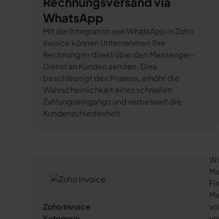
Rechnungsversand via
WhatsApp
Mit der Integration von WhatsApp in Zoho
Invoice können Unternehmen ihre
Rechnungen direkt über den Messenger-
Dienst an Kunden senden. Dies
beschleunigt den Prozess, erhöht die
Wahrscheinlichkeit eines schnellen
Zahlungseingangs und verbessert die
Kundenzufriedenheit.
Wi
Ma
Fi
Ma
Zoho Invoice
vo
Kategorie
vo