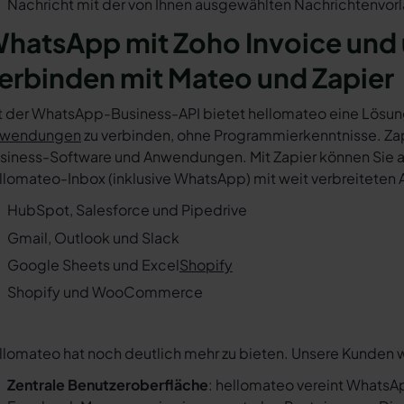
Nachricht mit der von Ihnen ausgewählten Nachrichtenvorl
hatsApp mit Zoho Invoice und
erbinden mit Mateo und Zapier
t der WhatsApp-Business-API bietet hellomateo eine Lösun
wendungen
zu verbinden, ohne Programmierkenntnisse. Zapi
siness-Software und Anwendungen. Mit Zapier können Sie au
llomateo-Inbox (inklusive WhatsApp) mit weit verbreiteten 
HubSpot, Salesforce und Pipedrive
Gmail, Outlook und Slack
Google Sheets und Excel
Shopify
Shopify und WooCommerce
llomateo hat noch deutlich mehr zu bieten. Unsere Kunden 
Zentrale Benutzeroberfläche
: hellomateo vereint WhatsAp