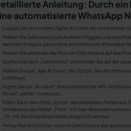
etaillierte Anleitung: Durch ein
ine automatisierte WhatsApp N
Loggen Sie sich in Ihren Zapier Account ein und erstellen S
Wählen Sie Zoho Invoice als Auslöser (Trigger) und spezifizi
welchem Ereignis genau eine automatisierte WhatsApp Nac
Klicken Sie unterhalb der Box von Zoho Invoice auf das Plu
Suchen Sie nach „hellomateo“ und klicken Sie auf die neues
Wählen Sie bei „App & Event“ die Option „Nachrichtenvorla
(continue).
Fügen Sie bei „Account“ Ihren persönlichen API-Schlüssel 
Sie auf „weiter“ (continue).
Füllen Sie in dem Feld „Action“ alle relevanten Felder a
mindestens die Felder „From“ mit Ihrer Absendernummer, 
„To“ mit den Empfängerdaten ausgefüllt werden.
Fertig! Nun wird immer, wenn in Zoho Invoice das auslösen