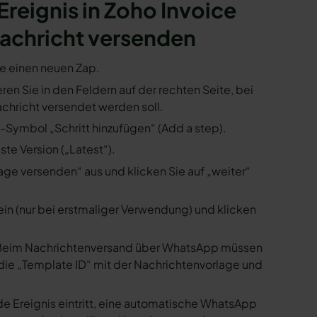
 Ereignis in Zoho Invoice
achricht versenden
ie einen neuen Zap.
eren Sie in den Feldern auf der rechten Seite, bei
hricht versendet werden soll.
s-Symbol „Schritt hinzufügen“ (Add a step).
te Version („Latest“).
ge versenden“ aus und klicken Sie auf „weiter“
ein (nur bei erstmaliger Verwendung) und klicken
us. Beim Nachrichtenversand über WhatsApp müssen
die „Template ID“ mit der Nachrichtenvorlage und
de Ereignis eintritt, eine automatische WhatsApp