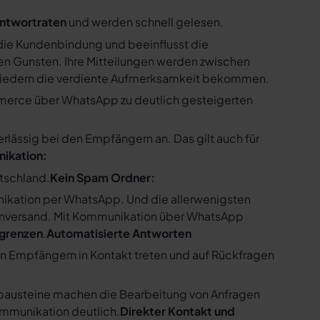
ntwortraten
und werden schnell gelesen.
ie Kundenbindung und beeinflusst die
n Gunsten. Ihre Mitteilungen werden zwischen
gliedern die verdiente Aufmerksamkeit bekommen.
merce über WhatsApp zu deutlich gesteigerten
ssig bei den Empfängern an. Das gilt auch für
nikation:
utschland.
Kein Spam Ordner:
kation per WhatsApp. Und die allerwenigsten
enversand. Mit Kommunikation über WhatsApp
bgrenzen
.
Automatisierte Antworten
en Empfängern in Kontakt treten und auf Rückfragen
tbausteine machen die Bearbeitung von Anfragen
ommunikation deutlich.
Direkter Kontakt und