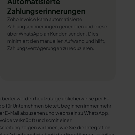
Automatisierte
Zahlungserinnerungen
Zoho Invoice kann automatisierte
Zahlungserinnerungen generieren und diese
über WhatsApp an Kunden senden. Dies
minimiert den manuellen Aufwand und hilft,
Zahlungsverzögerungen zu reduzieren.
rbeiter werden heutzutage üblicherweise per E-
sApp für Unternehmen bietet, beginnen immer mehr
per E-Mail abzusehen und wechseln zu WhatsApp.
voice verknüpft und somit einen
nleitung zeigen wir Ihnen, wie Sie die Integration
ler Art automatisiert mit den Empfängern zu teilen.