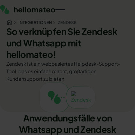
INTEGRATIONEN
ZENDESK
So verknüpfen Sie Zendesk
und Whatsapp mit
hellomateo!
Zendesk ist ein webbasiertes Helpdesk-Support-
Tool, das es einfach macht, großartigen
Kundensupport zu bieten.
Anwendungsfälle von
Whatsapp und Zendesk