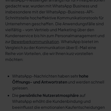
gedacht war, wurden mit WhatsApp Business und
insbesondere mit der WhatsApp-Business-API-
Schnittstelle hocheffektive Kommunikationstools für
Unternehmen geschaffen. Die Anwendungsfälle sind
vielfältig – vom Vertrieb und Marketing über den
Kundenservice bis hin zum Personalmanagement und
zur
Bewerberkommunikation
. WhatsApp bietet im
Vergleich zu der Kommunikation über E-Mail eine
Reihe von Vorteilen, die wir Ihnen kurz vorstellen
möchten:
WhatsApp-Nachrichten haben sehr
hohe
Öffnungs- und Antwortraten
und werden schnell
gelesen.
Die
persönliche Nutzeratmosphäre
auf
WhatsApp erhöht die Kundenbindung und
beeinflusst die emotionalen Kaufentscheidungen