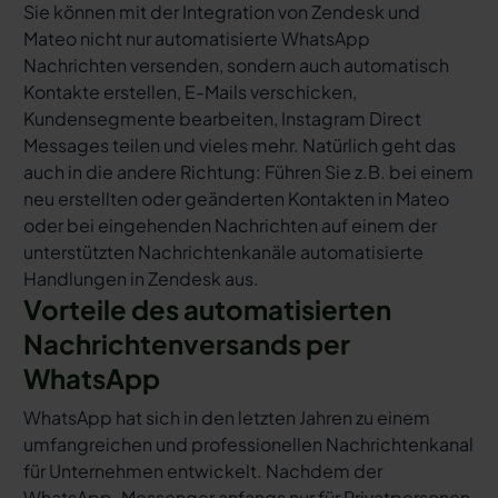
Sie können mit der Integration von Zendesk und
Mateo nicht nur automatisierte WhatsApp
Nachrichten versenden, sondern auch automatisch
Kontakte erstellen, E-Mails verschicken,
Kundensegmente bearbeiten, Instagram Direct
Messages teilen und vieles mehr. Natürlich geht das
auch in die andere Richtung: Führen Sie z.B. bei einem
neu erstellten oder geänderten Kontakten in Mateo
oder bei eingehenden Nachrichten auf einem der
unterstützten Nachrichtenkanäle automatisierte
Handlungen in Zendesk aus.
Vorteile des automatisierten
Nachrichtenversands per
WhatsApp
WhatsApp hat sich in den letzten Jahren zu einem
umfangreichen und professionellen Nachrichtenkanal
für Unternehmen entwickelt. Nachdem der
WhatsApp-Messenger anfangs nur für Privatpersonen