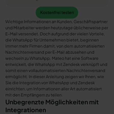
Kostenfrei testen
Kostenfrei testen
Wichtige Informationen an Kunden, Geschäftspartner
und Mitarbeiter werden heutzutage üblicherweise per
E-Mail versendet. Doch aufgrund der vielen Vorteile,
die WhatsApp für Unternehmen bietet, beginnen
immer mehr Firmen damit, von dem automatisierten
Nachrichtenversand per E-Mail abzusehen und
wechseln zu WhatsApp. Mateo hat eine Software
entwickelt, die WhatsApp mit Zendesk verknüpft und
somit einen vollautomatisierten Nachrichtenversand
ermöglicht. In dieser Anleitung zeigen wir Ihnen, wie
Sie die Integration von WhatsApp und Zendesk
einrichten, um Informationen aller Art automatisiert
mit den Empfängern zu teilen.
Unbegrenzte Möglichkeiten mit
Integrationen