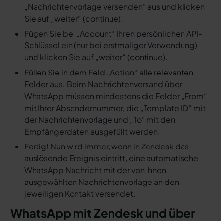
„Nachrichtenvorlage versenden“ aus und klicken
Sie auf „weiter“ (continue).
Fügen Sie bei „Account“ Ihren persönlichen API-
Schlüssel ein (nur bei erstmaliger Verwendung)
und klicken Sie auf „weiter“ (continue).
Füllen Sie in dem Feld „Action“ alle relevanten
Felder aus. Beim Nachrichtenversand über
WhatsApp müssen mindestens die Felder „From“
mit Ihrer Absendernummer, die „Template ID“ mit
der Nachrichtenvorlage und „To“ mit den
Empfängerdaten ausgefüllt werden.
Fertig! Nun wird immer, wenn in Zendesk das
auslösende Ereignis eintritt, eine automatische
WhatsApp Nachricht mit der von Ihnen
ausgewählten Nachrichtenvorlage an den
jeweiligen Kontakt versendet.
WhatsApp mit Zendesk und über