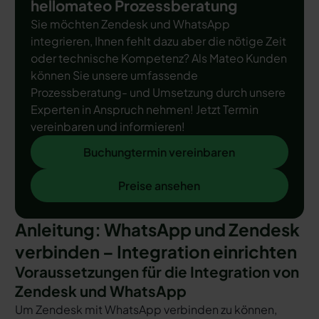
hellomateo Prozessberatung
Sie möchten Zendesk und WhatsApp
integrieren, Ihnen fehlt dazu aber die nötige Zeit
oder technische Kompetenz? Als Mateo Kunden
können Sie unsere umfassende
Prozessberatung- und Umsetzung durch unsere
Experten in Anspruch nehmen! Jetzt Termin
vereinbaren und informieren!
Buchungtermin vereinbaren
Buchungtermin vereinbaren
Preise ansehen
Preise ansehen
Anleitung: WhatsApp und Zendesk
verbinden – Integration einrichten
Voraussetzungen für die Integration von
Zendesk und WhatsApp
Um Zendesk mit WhatsApp verbinden zu können,