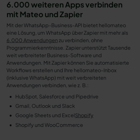
6.000 weiteren Apps verbinden
mit Mateo und Zapier
Mit der WhatsApp-Business-API bietet hellomateo
eine Lösung, um WhatsApp über Zapier mit mehr als
6.000 Anwendungen
zu verbinden, ohne
Programmierkenntnisse. Zapier unterstützt Tausende
weit verbreiteter Business-Software und
Anwendungen. Mit Zapier können Sie automatisierte
Workflows erstellen und Ihre hellomateo-Inbox
(inklusive WhatsApp) mit weit verbreiteten
Anwendungen verbinden, wie z. B.:
HubSpot, Salesforce und Pipedrive
Gmail, Outlook und Slack
Google Sheets und Excel
Shopify
Shopify und WooCommerce