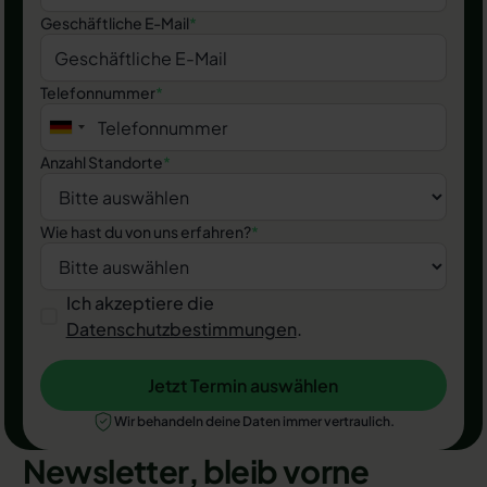
Geschäftliche E-Mail
*
Telefonnummer
*
Anzahl Standorte
*
Wie hast du von uns erfahren?
*
Ich akzeptiere die
Datenschutzbestimmungen
.
Jetzt Termin auswählen
Jetzt Termin auswählen
Wir behandeln deine Daten immer vertraulich.
Newsletter, bleib vorne