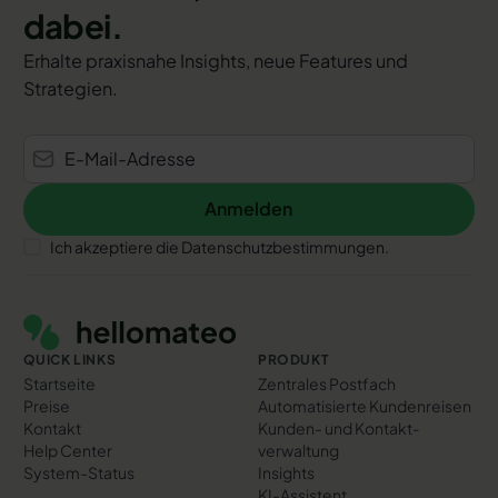
dabei.
Erhalte praxisnahe Insights, neue Features und
Strategien.
Anmelden
Anmelden
Ich akzeptiere die Datenschutzbestimmungen.
Footer
QUICK LINKS
PRODUKT
Startseite
Zentrales Postfach
Preise
Automatisierte Kundenreisen
Kontakt
Kunden- und Kontakt­
Help Center
verwaltung
System-Status
Insights
KI-Assistent