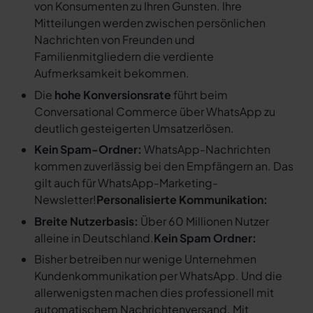
von Konsumenten zu Ihren Gunsten. Ihre
Mitteilungen werden zwischen persönlichen
Nachrichten von Freunden und
Familienmitgliedern die verdiente
Aufmerksamkeit bekommen.
Die
hohe Konversionsrate
führt beim
Conversational Commerce über WhatsApp zu
deutlich gesteigerten Umsatzerlösen.
Kein Spam-Ordner:
WhatsApp-Nachrichten
kommen zuverlässig bei den Empfängern an. Das
gilt auch für WhatsApp-Marketing-
Newsletter!
Personalisierte Kommunikation:
Breite Nutzerbasis:
Über 60 Millionen Nutzer
alleine in Deutschland.
Kein Spam Ordner:
Bisher betreiben nur wenige Unternehmen
Kundenkommunikation per WhatsApp. Und die
allerwenigsten machen dies professionell mit
automatischem Nachrichtenversand. Mit