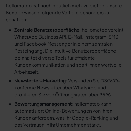
hellomateo hat noch deutlich mehr zu bieten. Unsere
Kunden wissen folgende Vorteile besonders zu
schätzen:
Zentrale Benutzeroberfläche
: hellomateo vereint
WhatsApp Business API, E-Mail, Instagram, SMS
und Facebook Messenger in einem
zentralen
Posteingang
. Die intuitive Benutzeroberfläche
beinhaltet diverse Tools für effiziente
Kundenkommunikation und spart Ihnen wertvolle
Arbeitszeit.
Newsletter-Marketing
: Versenden Sie DSGVO-
konforme Newsletter über WhatsApp und
profitieren Sie von Öffnungsraten über 95 %.
Bewertungsmanagement
: hellomateo kann
automatisiert Online-Bewertungen von Ihren
Kunden anfordern
, was Ihr Google-Ranking und
das Vertrauen in Ihr Unternehmen stärkt.