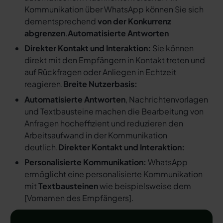
Kommunikation über WhatsApp können Sie sich
dementsprechend
von der Konkurrenz
abgrenzen
.
Automatisierte Antworten
Direkter Kontakt und Interaktion:
Sie können
direkt mit den Empfängern in Kontakt treten und
auf Rückfragen oder Anliegen in Echtzeit
reagieren.
Breite Nutzerbasis:
Automatisierte Antworten
, Nachrichtenvorlagen
und Textbausteine machen die Bearbeitung von
Anfragen hocheffizient und reduzieren den
Arbeitsaufwand in der Kommunikation
deutlich.
Direkter Kontakt und Interaktion:
Personalisierte Kommunikation:
WhatsApp
ermöglicht eine personalisierte Kommunikation
mit
Textbausteinen
wie beispielsweise dem
[
Vornamen des Empfängers
].