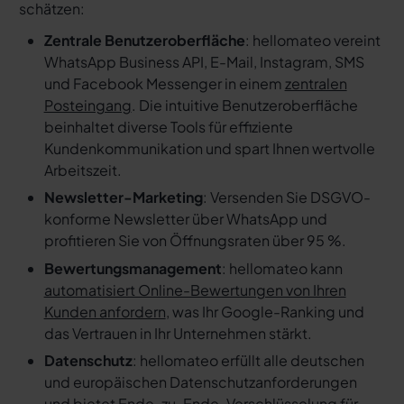
schätzen:
Zentrale Benutzeroberfläche
: hellomateo vereint
WhatsApp Business API, E-Mail, Instagram, SMS
und Facebook Messenger in einem
zentralen
Posteingang
. Die intuitive Benutzeroberfläche
beinhaltet diverse Tools für effiziente
Kundenkommunikation und spart Ihnen wertvolle
Arbeitszeit.
Newsletter-Marketing
: Versenden Sie DSGVO-
konforme Newsletter über WhatsApp und
profitieren Sie von Öffnungsraten über 95 %.
Bewertungsmanagement
: hellomateo kann
automatisiert Online-Bewertungen von Ihren
Kunden anfordern
, was Ihr Google-Ranking und
das Vertrauen in Ihr Unternehmen stärkt.
Datenschutz
: hellomateo erfüllt alle deutschen
und europäischen Datenschutzanforderungen
und bietet Ende-zu-Ende-Verschlüsselung für