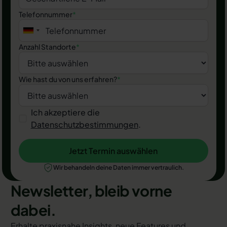
Telefonnummer
*
Anzahl Standorte
*
Wie hast du von uns erfahren?
*
Ich akzeptiere die
Datenschutzbestimmungen
.
Jetzt Termin auswählen
Jetzt Termin auswählen
Wir behandeln deine Daten immer vertraulich.
Newsletter, bleib vorne
dabei.
Erhalte praxisnahe Insights, neue Features und