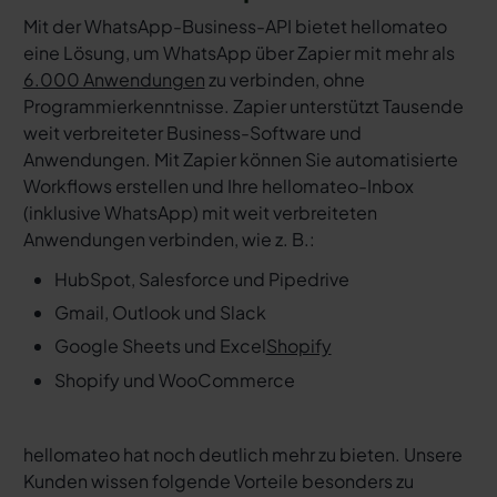
Mit der WhatsApp-Business-API bietet hellomateo
eine Lösung, um WhatsApp über Zapier mit mehr als
6.000 Anwendungen
zu verbinden, ohne
Programmierkenntnisse. Zapier unterstützt Tausende
weit verbreiteter Business-Software und
Anwendungen. Mit Zapier können Sie automatisierte
Workflows erstellen und Ihre hellomateo-Inbox
(inklusive WhatsApp) mit weit verbreiteten
Anwendungen verbinden, wie z. B.:
HubSpot, Salesforce und Pipedrive
Gmail, Outlook und Slack
Google Sheets und Excel
Shopify
Shopify und WooCommerce
hellomateo hat noch deutlich mehr zu bieten. Unsere
Kunden wissen folgende Vorteile besonders zu