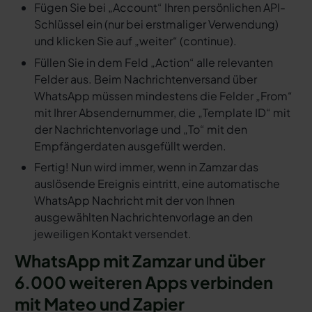
Fügen Sie bei „Account“ Ihren persönlichen API-
Schlüssel ein (nur bei erstmaliger Verwendung)
und klicken Sie auf „weiter“ (continue).
Füllen Sie in dem Feld „Action“ alle relevanten
Felder aus. Beim Nachrichtenversand über
WhatsApp müssen mindestens die Felder „From“
mit Ihrer Absendernummer, die „Template ID“ mit
der Nachrichtenvorlage und „To“ mit den
Empfängerdaten ausgefüllt werden.
Fertig! Nun wird immer, wenn in Zamzar das
auslösende Ereignis eintritt, eine automatische
WhatsApp Nachricht mit der von Ihnen
ausgewählten Nachrichtenvorlage an den
jeweiligen Kontakt versendet.
WhatsApp mit Zamzar und über
6.000 weiteren Apps verbinden
mit Mateo und Zapier