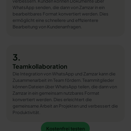
verbessern. Kunden können Dokumente über
WhatsApp senden, die dann von Zamzar in ein
bearbeitbares Format konvertiert werden. Dies
ermöglicht eine schnellere und effizientere
Bearbeitung von Kundenanfragen.
3.
Teamkollaboration
Die Integration von WhatsApp und Zamzar kann die
Zusammenarbeit im Team fördern. Teammitglieder
können Dateien über WhatsApp teilen, die dann von
Zamzar in ein gemeinsam nutzbares Format
konvertiert werden. Dies erleichtert die
gemeinsame Arbeit an Projekten und verbessert die
Produktivität.
Kostenfrei testen
Kostenfrei testen