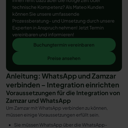
Ihnen fehlt dazu aber die nötige Zeit oder
technische Kompetenz? Als Mateo Kunden
können Sie unsere umfassende
Prozessberatung- und Umsetzung durch unsere
Experten in Anspruch nehmen! Jetzt Termin
vereinbaren und informieren!
Buchungtermin vereinbaren
Buchungtermin vereinbaren
Preise ansehen
Preise ansehen
Anleitung: WhatsApp und Zamzar
verbinden – Integration einrichten
Voraussetzungen für die Integration von
Zamzar und WhatsApp
Um Zamzar mit WhatsApp verbinden zu können,
müssen einige Voraussetzungen erfüllt sein.
Sie müssen WhatsApp über die WhatsApp-