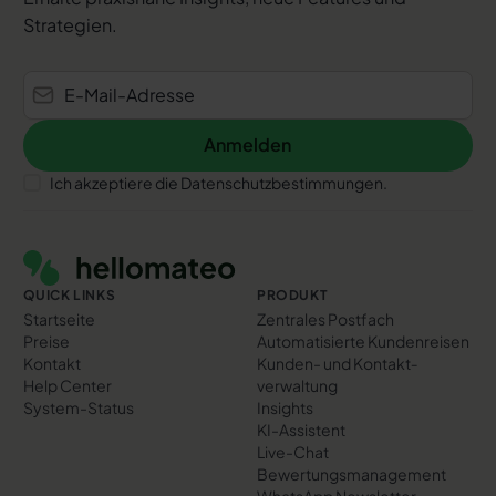
Strategien.
Anmelden
Anmelden
Ich akzeptiere die Datenschutzbestimmungen.
Footer
QUICK LINKS
PRODUKT
Startseite
Zentrales Postfach
Preise
Automatisierte Kundenreisen
Kontakt
Kunden- und Kontakt­
Help Center
verwaltung
System-Status
Insights
KI-Assistent
Live-Chat
Bewertungs­management