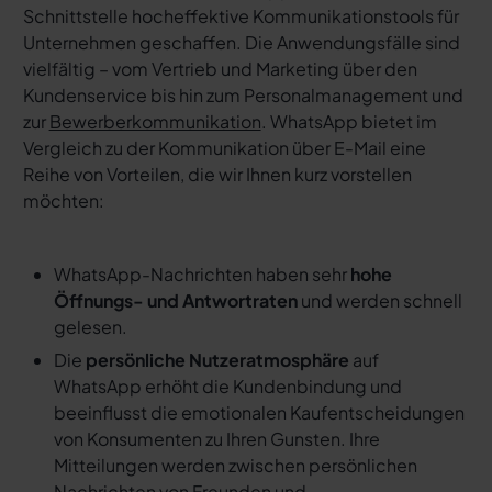
Schnittstelle hocheffektive Kommunikationstools für
Unternehmen geschaffen. Die Anwendungsfälle sind
vielfältig – vom Vertrieb und Marketing über den
Kundenservice bis hin zum Personalmanagement und
zur
Bewerberkommunikation
. WhatsApp bietet im
Vergleich zu der Kommunikation über E-Mail eine
Reihe von Vorteilen, die wir Ihnen kurz vorstellen
möchten:
WhatsApp-Nachrichten haben sehr
hohe
Öffnungs- und Antwortraten
und werden schnell
gelesen.
Die
persönliche Nutzeratmosphäre
auf
WhatsApp erhöht die Kundenbindung und
beeinflusst die emotionalen Kaufentscheidungen
von Konsumenten zu Ihren Gunsten. Ihre
Mitteilungen werden zwischen persönlichen
Nachrichten von Freunden und