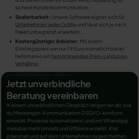
sichere Kundenkommunikation.
Skalierbarkeit:
Unsere Software eignet sich für
Unternehmen jeder Größe
und lässt sich je nach
Paket unbegrenzt erweitern.
Kostengünstiger Anbieter:
Mit einem
Einstiegspreis von nur 79 Euro monatlich bietet
hellomateo ein
hervorragendes Preis-Leistungs-
Verhältnis
.
Unverbindliche Beratung vereinbaren
Jetzt unverbindliche
Beratung vereinbaren
In einem unverbindlichen Gespräch zeigen wir dir, wie
du Messenger-Kommunikation DSGVO-konform
einsetzt, Prozesse automatisierst und mit WhatsApp
messbar mehr Umsatz und Effizienz erzielst. Klar,
praxisnah und auf dein Unternehmen zugeschnitten.