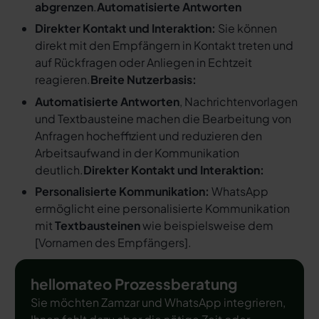
abgrenzen
.
Automatisierte Antworten
Direkter Kontakt und Interaktion:
Sie können
direkt mit den Empfängern in Kontakt treten und
auf Rückfragen oder Anliegen in Echtzeit
reagieren.
Breite Nutzerbasis:
Automatisierte Antworten
, Nachrichtenvorlagen
und Textbausteine machen die Bearbeitung von
Anfragen hocheffizient und reduzieren den
Arbeitsaufwand in der Kommunikation
deutlich.
Direkter Kontakt und Interaktion:
Personalisierte Kommunikation:
WhatsApp
ermöglicht eine personalisierte Kommunikation
mit
Textbausteinen
wie beispielsweise dem
[
Vornamen des Empfängers
].
hellomateo Prozessberatung
Sie möchten Zamzar und WhatsApp integrieren,