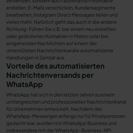
versenden, sondern auch automatisch Kontakte
erstellen, E-Mails verschicken, Kundensegmente
bearbeiten, Instagram Direct Messages teilen und
vieles mehr. Natürlich geht das auch in die andere
Richtung: Führen Sie z.B. bei einem neu erstellten
oder geänderten Kontakten in Mateo oder bei
eingehenden Nachrichten auf einem der
unterstützten Nachrichtenkanäle automatisierte
Handlungen in Zamzar aus.
Vorteile des automatisierten
Nachrichtenversands per
WhatsApp
WhatsApp hat sich in den letzten Jahren zu einem
umfangreichen und professionellen Nachrichtenkanal
für Unternehmen entwickelt. Nachdem der
WhatsApp-Messenger anfangs nur für Privatpersonen
gedacht war, wurden mit WhatsApp Business und
insbesondere mit der WhatsApp-Business-API-