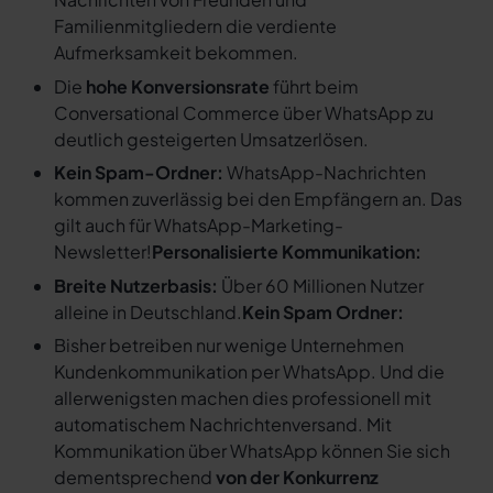
Familienmitgliedern die verdiente
Aufmerksamkeit bekommen.
Die
hohe Konversionsrate
führt beim
Conversational Commerce über WhatsApp zu
deutlich gesteigerten Umsatzerlösen.
Kein Spam-Ordner:
WhatsApp-Nachrichten
kommen zuverlässig bei den Empfängern an. Das
gilt auch für WhatsApp-Marketing-
Newsletter!
Personalisierte Kommunikation:
Breite Nutzerbasis:
Über 60 Millionen Nutzer
alleine in Deutschland.
Kein Spam Ordner:
Bisher betreiben nur wenige Unternehmen
Kundenkommunikation per WhatsApp. Und die
allerwenigsten machen dies professionell mit
automatischem Nachrichtenversand. Mit
Kommunikation über WhatsApp können Sie sich
dementsprechend
von der Konkurrenz