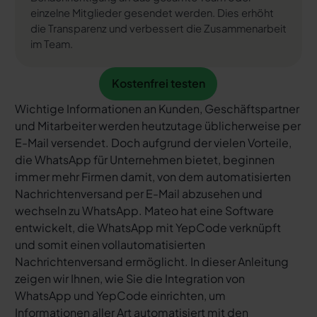
einzelne Mitglieder gesendet werden. Dies erhöht
die Transparenz und verbessert die Zusammenarbeit
im Team.
Kostenfrei testen
Kostenfrei testen
Wichtige Informationen an Kunden, Geschäftspartner
und Mitarbeiter werden heutzutage üblicherweise per
E-Mail versendet. Doch aufgrund der vielen Vorteile,
die WhatsApp für Unternehmen bietet, beginnen
immer mehr Firmen damit, von dem automatisierten
Nachrichtenversand per E-Mail abzusehen und
wechseln zu WhatsApp. Mateo hat eine Software
entwickelt, die WhatsApp mit YepCode verknüpft
und somit einen vollautomatisierten
Nachrichtenversand ermöglicht. In dieser Anleitung
zeigen wir Ihnen, wie Sie die Integration von
WhatsApp und YepCode einrichten, um
Informationen aller Art automatisiert mit den