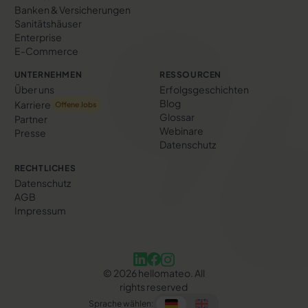
Banken & Versicherungen
Sanitätshäuser
Enterprise
E-Commerce
UNTERNEHMEN
RESSOURCEN
Über uns
Erfolgs­geschichten
Blog
Karriere
Offene Jobs
Glossar
Partner
Webinare
Presse
Datenschutz
RECHTLICHES
Datenschutz
AGB
Impressum
©
2026
hellomateo. All
rights reserved
Sprache wählen: