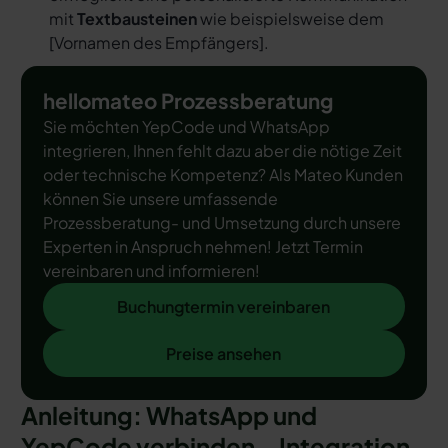
mit
Textbausteinen
wie beispielsweise dem
[
Vornamen des Empfängers
].
hellomateo Prozessberatung
Sie möchten YepCode und WhatsApp
integrieren, Ihnen fehlt dazu aber die nötige Zeit
oder technische Kompetenz? Als Mateo Kunden
können Sie unsere umfassende
Prozessberatung- und Umsetzung durch unsere
Experten in Anspruch nehmen! Jetzt Termin
vereinbaren und informieren!
Buchungtermin vereinbaren
Buchungtermin vereinbaren
Preise ansehen
Preise ansehen
Anleitung: WhatsApp und
YepCode verbinden – Integration