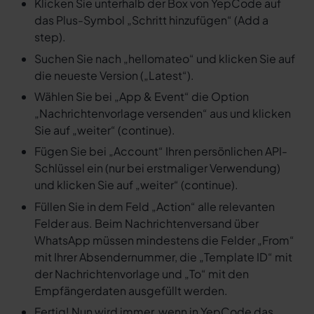
Klicken Sie unterhalb der Box von YepCode auf
das Plus-Symbol „Schritt hinzufügen“ (Add a
step).
Suchen Sie nach „hellomateo“ und klicken Sie auf
die neueste Version („Latest“).
Wählen Sie bei „App & Event“ die Option
„Nachrichtenvorlage versenden“ aus und klicken
Sie auf „weiter“ (continue).
Fügen Sie bei „Account“ Ihren persönlichen API-
Schlüssel ein (nur bei erstmaliger Verwendung)
und klicken Sie auf „weiter“ (continue).
Füllen Sie in dem Feld „Action“ alle relevanten
Felder aus. Beim Nachrichtenversand über
WhatsApp müssen mindestens die Felder „From“
mit Ihrer Absendernummer, die „Template ID“ mit
der Nachrichtenvorlage und „To“ mit den
Empfängerdaten ausgefüllt werden.
Fertig! Nun wird immer, wenn in YepCode das