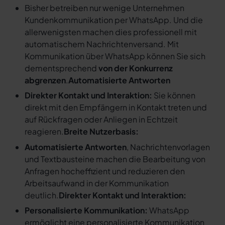
Bisher betreiben nur wenige Unternehmen
Kundenkommunikation per WhatsApp. Und die
allerwenigsten machen dies professionell mit
automatischem Nachrichtenversand. Mit
Kommunikation über WhatsApp können Sie sich
dementsprechend
von der Konkurrenz
abgrenzen
.
Automatisierte Antworten
Direkter Kontakt und Interaktion:
Sie können
direkt mit den Empfängern in Kontakt treten und
auf Rückfragen oder Anliegen in Echtzeit
reagieren.
Breite Nutzerbasis:
Automatisierte Antworten
, Nachrichtenvorlagen
und Textbausteine machen die Bearbeitung von
Anfragen hocheffizient und reduzieren den
Arbeitsaufwand in der Kommunikation
deutlich.
Direkter Kontakt und Interaktion:
Personalisierte Kommunikation:
WhatsApp
ermöglicht eine personalisierte Kommunikation