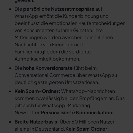
Die
persönliche Nutzeratmosphäre
auf
WhatsApp erhöht die Kundenbindung und
beeinflusst die emotionalen Kaufentscheidungen
von Konsumenten zu Ihren Gunsten. Ihre
Mitteilungen werden zwischen persönlichen
Nachrichten von Freunden und
Familienmitgliedern die verdiente
Aufmerksamkeit bekommen.
Die
hohe Konversionsrate
führt beim
Conversational Commerce über WhatsApp zu
deutlich gesteigerten Umsatzerlösen.
Kein Spam-Ordner:
WhatsApp-Nachrichten
kommen zuverlässig bei den Empfängern an. Das
gilt auch für WhatsApp-Marketing-
Newsletter!
Personalisierte Kommunikation:
Breite Nutzerbasis:
Über 60 Millionen Nutzer
alleine in Deutschland.
Kein Spam Ordner: