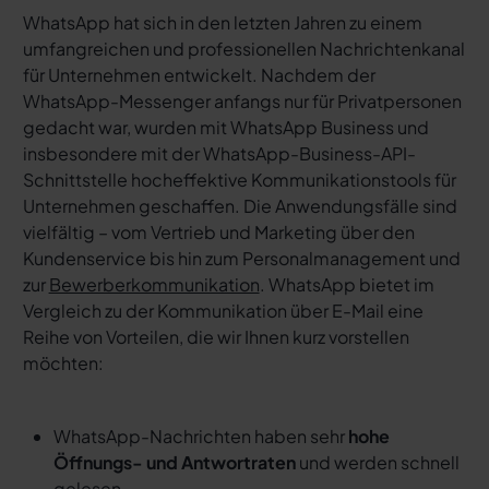
WhatsApp hat sich in den letzten Jahren zu einem
umfangreichen und professionellen Nachrichtenkanal
für Unternehmen entwickelt. Nachdem der
WhatsApp-Messenger anfangs nur für Privatpersonen
gedacht war, wurden mit WhatsApp Business und
insbesondere mit der WhatsApp-Business-API-
Schnittstelle hocheffektive Kommunikationstools für
Unternehmen geschaffen. Die Anwendungsfälle sind
vielfältig – vom Vertrieb und Marketing über den
Kundenservice bis hin zum Personalmanagement und
zur
Bewerberkommunikation
. WhatsApp bietet im
Vergleich zu der Kommunikation über E-Mail eine
Reihe von Vorteilen, die wir Ihnen kurz vorstellen
möchten:
WhatsApp-Nachrichten haben sehr
hohe
Öffnungs- und Antwortraten
und werden schnell
gelesen.