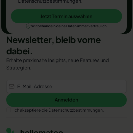
Datenschutzbestimmungen
.
Jetzt Termin auswählen
Jetzt Termin auswählen
Wir behandeln deine Daten immer vertraulich.
Newsletter, bleib vorne
dabei.
Erhalte praxisnahe Insights, neue Features und
Strategien.
Anmelden
Anmelden
Ich akzeptiere die Datenschutzbestimmungen.
Footer