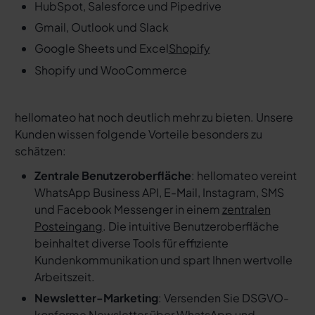
HubSpot, Salesforce und Pipedrive
Gmail, Outlook und Slack
Google Sheets und Excel
Shopify
Shopify und WooCommerce
hellomateo hat noch deutlich mehr zu bieten. Unsere
Kunden wissen folgende Vorteile besonders zu
schätzen:
Zentrale Benutzeroberfläche
: hellomateo vereint
WhatsApp Business API, E-Mail, Instagram, SMS
und Facebook Messenger in einem
zentralen
Posteingang
. Die intuitive Benutzeroberfläche
beinhaltet diverse Tools für effiziente
Kundenkommunikation und spart Ihnen wertvolle
Arbeitszeit.
Newsletter-Marketing
: Versenden Sie DSGVO-
konforme Newsletter über WhatsApp und