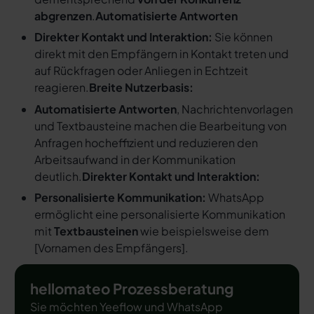
abgrenzen
.
Automatisierte Antworten
Direkter Kontakt und Interaktion:
Sie können
direkt mit den Empfängern in Kontakt treten und
auf Rückfragen oder Anliegen in Echtzeit
reagieren.
Breite Nutzerbasis:
Automatisierte Antworten
, Nachrichtenvorlagen
und Textbausteine machen die Bearbeitung von
Anfragen hocheffizient und reduzieren den
Arbeitsaufwand in der Kommunikation
deutlich.
Direkter Kontakt und Interaktion:
Personalisierte Kommunikation:
WhatsApp
ermöglicht eine personalisierte Kommunikation
mit
Textbausteinen
wie beispielsweise dem
[
Vornamen des Empfängers
].
hellomateo Prozessberatung
Sie möchten Yeeflow und WhatsApp