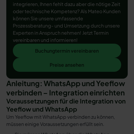
integrieren, Ihnen fehlt dazu aber die nötige Zeit
oder technische Kompetenz? Als Mateo Kunden
können Sie unsere umfassende
Prozessberatung- und Umsetzung durch unsere
Experten in Anspruch nehmen! Jetzt Termin
vereinbaren und informieren!
Buchungtermin vereinbaren
Buchungtermin vereinbaren
Preise ansehen
Preise ansehen
Anleitung: WhatsApp und Yeeflow
verbinden – Integration einrichten
Voraussetzungen für die Integration von
Yeeflow und WhatsApp
Um Yeeflow mit WhatsApp verbinden zu können,
müssen einige Voraussetzungen erfüllt sein.