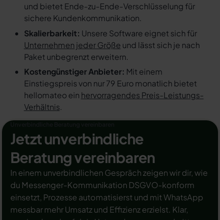
und bietet Ende-zu-Ende-Verschlüsselung für
sichere Kundenkommunikation.
Skalierbarkeit:
Unsere Software eignet sich für
Unternehmen jeder Größe
und lässt sich je nach
Paket unbegrenzt erweitern.
Kostengünstiger Anbieter:
Mit einem
Einstiegspreis von nur 79 Euro monatlich bietet
hellomateo ein
hervorragendes Preis-Leistungs-
Verhältnis
.
Unverbindliche Beratung vereinbaren
Jetzt unverbindliche
Beratung vereinbaren
In einem unverbindlichen Gespräch zeigen wir dir, wie
du Messenger-Kommunikation DSGVO-konform
einsetzt, Prozesse automatisierst und mit WhatsApp
messbar mehr Umsatz und Effizienz erzielst. Klar,