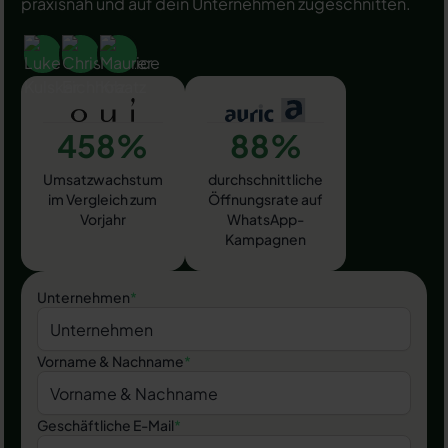
praxisnah und auf dein Unternehmen zugeschnitten.
458%
88%
Umsatzwachstum
durchschnittliche
im Vergleich zum
Öffnungsrate auf
Vorjahr
WhatsApp-
Kampagnen
Unternehmen
*
Vorname & Nachname
*
Geschäftliche E-Mail
*