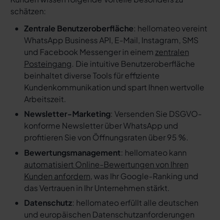
schätzen:
Zentrale Benutzeroberfläche
: hellomateo vereint
WhatsApp Business API, E-Mail, Instagram, SMS
und Facebook Messenger in einem
zentralen
Posteingang
. Die intuitive Benutzeroberfläche
beinhaltet diverse Tools für effiziente
Kundenkommunikation und spart Ihnen wertvolle
Arbeitszeit.
Newsletter-Marketing
: Versenden Sie DSGVO-
konforme Newsletter über WhatsApp und
profitieren Sie von Öffnungsraten über 95 %.
Bewertungsmanagement
: hellomateo kann
automatisiert Online-Bewertungen von Ihren
Kunden anfordern
, was Ihr Google-Ranking und
das Vertrauen in Ihr Unternehmen stärkt.
Datenschutz
: hellomateo erfüllt alle deutschen
und europäischen Datenschutzanforderungen