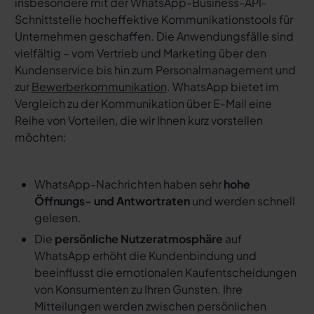
insbesondere mit der WhatsApp-Business-API-
Schnittstelle hocheffektive Kommunikationstools für
Unternehmen geschaffen. Die Anwendungsfälle sind
vielfältig – vom Vertrieb und Marketing über den
Kundenservice bis hin zum Personalmanagement und
zur
Bewerberkommunikation
. WhatsApp bietet im
Vergleich zu der Kommunikation über E-Mail eine
Reihe von Vorteilen, die wir Ihnen kurz vorstellen
möchten:
WhatsApp-Nachrichten haben sehr
hohe
Öffnungs- und Antwortraten
und werden schnell
gelesen.
Die
persönliche Nutzeratmosphäre
auf
WhatsApp erhöht die Kundenbindung und
beeinflusst die emotionalen Kaufentscheidungen
von Konsumenten zu Ihren Gunsten. Ihre
Mitteilungen werden zwischen persönlichen