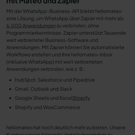
mit Mateo und Zapier
Mit der WhatsApp-Business-API bietet hellomateo
eine Lösung, um WhatsApp über Zapier mit mehr als
6.000 Anwendungen
zu verbinden, ohne
Programmierkenntnisse. Zapier unterstützt Tausende
weit verbreiteter Business-Software und
Anwendungen. Mit Zapier können Sie automatisierte
Workflows erstellen und Ihre hellomateo-Inbox
(inklusive WhatsApp) mit weit verbreiteten
Anwendungen verbinden, wie z. B.:
HubSpot, Salesforce und Pipedrive
Gmail, Outlook und Slack
Google Sheets und Excel
Shopify
Shopify und WooCommerce
hellomateo hat noch deutlich mehr zu bieten. Unsere
Kunden wissen folgende Vorteile besonders zu