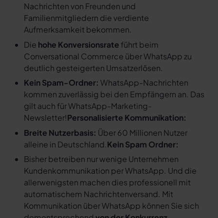
Nachrichten von Freunden und
Familienmitgliedern die verdiente
Aufmerksamkeit bekommen.
Die
hohe Konversionsrate
führt beim
Conversational Commerce über WhatsApp zu
deutlich gesteigerten Umsatzerlösen.
Kein Spam-Ordner:
WhatsApp-Nachrichten
kommen zuverlässig bei den Empfängern an. Das
gilt auch für WhatsApp-Marketing-
Newsletter!
Personalisierte Kommunikation:
Breite Nutzerbasis:
Über 60 Millionen Nutzer
alleine in Deutschland.
Kein Spam Ordner:
Bisher betreiben nur wenige Unternehmen
Kundenkommunikation per WhatsApp. Und die
allerwenigsten machen dies professionell mit
automatischem Nachrichtenversand. Mit
Kommunikation über WhatsApp können Sie sich
dementsprechend
von der Konkurrenz