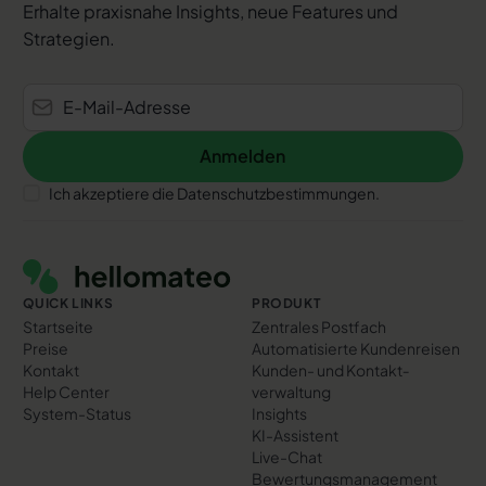
Erhalte praxisnahe Insights, neue Features und
Strategien.
Anmelden
Anmelden
Ich akzeptiere die Datenschutzbestimmungen.
Footer
QUICK LINKS
PRODUKT
Startseite
Zentrales Postfach
Preise
Automatisierte Kundenreisen
Kontakt
Kunden- und Kontakt­
Help Center
verwaltung
System-Status
Insights
KI-Assistent
Live-Chat
Bewertungs­management