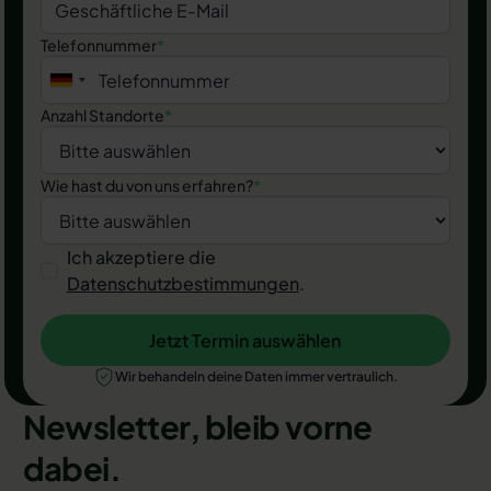
Telefonnummer
*
Anzahl Standorte
*
Wie hast du von uns erfahren?
*
Ich akzeptiere die
Datenschutzbestimmungen
.
Jetzt Termin auswählen
Jetzt Termin auswählen
Wir behandeln deine Daten immer vertraulich.
Newsletter, bleib vorne
dabei.