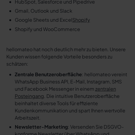
HubSpot, Salesforce und Pipedrive
Gmail, Outlook und Slack
Google Sheets und Excel
Shopify
Shopify und WooCommerce
hellomateo hat noch deutlich mehr zu bieten. Unsere
Kunden wissen folgende Vorteile besonders zu
schätzen:
Zentrale Benutzeroberfläche
: hellomateo vereint
WhatsApp Business API, E-Mail, Instagram, SMS
und Facebook Messenger in einem
zentralen
Posteingang
. Die intuitive Benutzeroberfläche
beinhaltet diverse Tools für effiziente
Kundenkommunikation und spart Ihnen wertvolle
Arbeitszeit.
Newsletter-Marketing
: Versenden Sie DSGVO-
konforme Newsletter über WhatsApp und