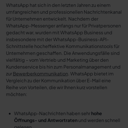
WhatsApp hat sich in den letzten Jahren zu einem
umfangreichen und professionellen Nachrichtenkanal
für Unternehmen entwickelt. Nachdem der
WhatsApp-Messenger anfangs nur für Privatpersonen
gedacht war, wurden mit WhatsApp Business und
insbesondere mit der WhatsApp-Business-API-
Schnittstelle hocheffektive Kommunikationstools für
Unternehmen geschaffen. Die Anwendungsfälle sind
vielfältig – vom Vertrieb und Marketing über den
Kundenservice bis hin zum Personalmanagement und
zur
Bewerberkommunikation
. WhatsApp bietet im
Vergleich zu der Kommunikation über E-Mail eine
Reihe von Vorteilen, die wir Ihnen kurz vorstellen
möchten:
WhatsApp-Nachrichten haben sehr
hohe
Öffnungs- und Antwortraten
und werden schnell
gelesen.