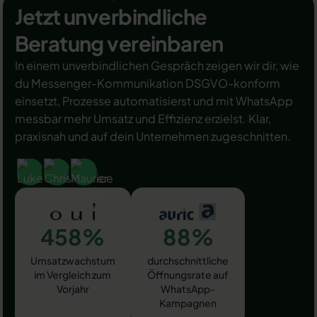
Jetzt unverbindliche
Beratung vereinbaren
In einem unverbindlichen Gespräch zeigen wir dir, wie
du Messenger-Kommunikation DSGVO-konform
einsetzt, Prozesse automatisierst und mit WhatsApp
messbar mehr Umsatz und Effizienz erzielst. Klar,
praxisnah und auf dein Unternehmen zugeschnitten.
458%
88%
Umsatzwachstum
durchschnittliche
im Vergleich zum
Öffnungsrate auf
Vorjahr
WhatsApp-
Kampagnen