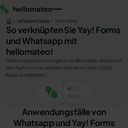
INTEGRATIONEN
YAY FORMS
So verknüpfen Sie Yay! Forms
und Whatsapp mit
hellomateo!
Diese Integration ermöglicht es Benutzern, Antworten
von Yay! Forms zu erhalten und sie mit über 5000
Apps zu verbinden.
Anwendungsfälle von
Whatsapp und Yay! Forms