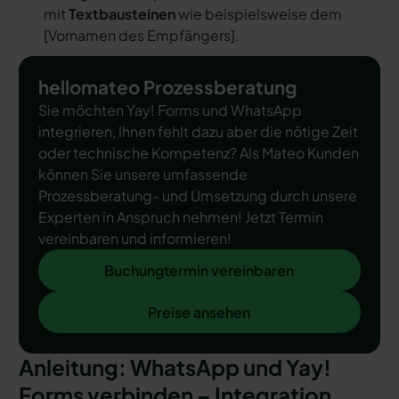
mit
Textbausteinen
wie beispielsweise dem
[
Vornamen des Empfängers
].
hellomateo Prozessberatung
Sie möchten Yay! Forms und WhatsApp
integrieren, Ihnen fehlt dazu aber die nötige Zeit
oder technische Kompetenz? Als Mateo Kunden
können Sie unsere umfassende
Prozessberatung- und Umsetzung durch unsere
Experten in Anspruch nehmen! Jetzt Termin
vereinbaren und informieren!
Buchungtermin vereinbaren
Buchungtermin vereinbaren
Preise ansehen
Preise ansehen
Anleitung: WhatsApp und Yay!
Forms verbinden – Integration