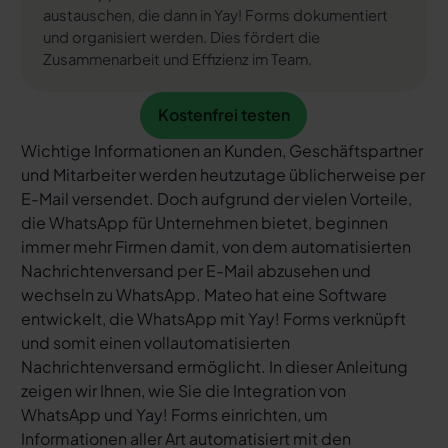
austauschen, die dann in Yay! Forms dokumentiert
und organisiert werden. Dies fördert die
Zusammenarbeit und Effizienz im Team.
Kostenfrei testen
Kostenfrei testen
Wichtige Informationen an Kunden, Geschäftspartner
und Mitarbeiter werden heutzutage üblicherweise per
E-Mail versendet. Doch aufgrund der vielen Vorteile,
die WhatsApp für Unternehmen bietet, beginnen
immer mehr Firmen damit, von dem automatisierten
Nachrichtenversand per E-Mail abzusehen und
wechseln zu WhatsApp. Mateo hat eine Software
entwickelt, die WhatsApp mit Yay! Forms verknüpft
und somit einen vollautomatisierten
Nachrichtenversand ermöglicht. In dieser Anleitung
zeigen wir Ihnen, wie Sie die Integration von
WhatsApp und Yay! Forms einrichten, um
Informationen aller Art automatisiert mit den