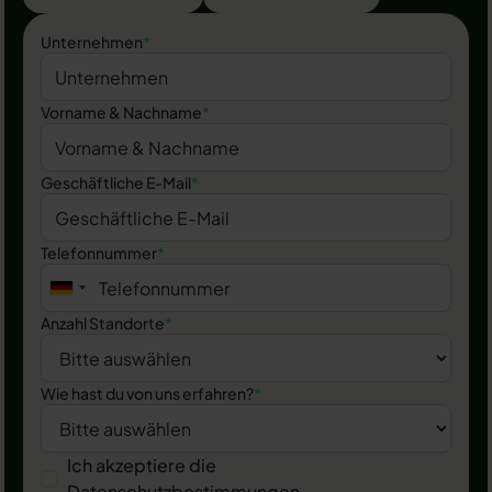
Unternehmen
*
Vorname & Nachname
*
Geschäftliche E-Mail
*
Telefonnummer
*
Anzahl Standorte
*
Wie hast du von uns erfahren?
*
Ich akzeptiere die
Datenschutzbestimmungen
.