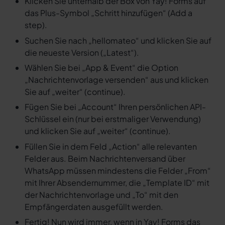
Klicken Sie unterhalb der Box von Yay! Forms auf
das Plus-Symbol „Schritt hinzufügen“ (Add a
step).
Suchen Sie nach „hellomateo“ und klicken Sie auf
die neueste Version („Latest“).
Wählen Sie bei „App & Event“ die Option
„Nachrichtenvorlage versenden“ aus und klicken
Sie auf „weiter“ (continue).
Fügen Sie bei „Account“ Ihren persönlichen API-
Schlüssel ein (nur bei erstmaliger Verwendung)
und klicken Sie auf „weiter“ (continue).
Füllen Sie in dem Feld „Action“ alle relevanten
Felder aus. Beim Nachrichtenversand über
WhatsApp müssen mindestens die Felder „From“
mit Ihrer Absendernummer, die „Template ID“ mit
der Nachrichtenvorlage und „To“ mit den
Empfängerdaten ausgefüllt werden.
Fertig! Nun wird immer, wenn in Yay! Forms das