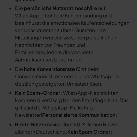
Die
persönliche Nutzeratmosphäre
auf
WhatsApp erhöht die Kundenbindung und
beeinflusst die emotionalen Kaufentscheidungen
von Konsumenten zu Ihren Gunsten. Ihre
Mitteilungen werden zwischen persönlichen
Nachrichten von Freunden und
Familienmitgliedern die verdiente
Aufmerksamkeit bekommen.
Die
hohe Konversionsrate
führt beim
Conversational Commerce über WhatsApp zu
deutlich gesteigerten Umsatzerlösen.
Kein Spam-Ordner:
WhatsApp-Nachrichten
kommen zuverlässig bei den Empfängern an. Das
gilt auch für WhatsApp-Marketing-
Newsletter!
Personalisierte Kommunikation:
Breite Nutzerbasis:
Über 60 Millionen Nutzer
alleine in Deutschland.
Kein Spam Ordner: