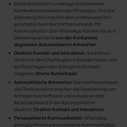
Bisher betreiben nur wenige Unternehmen
Kundenkommunikation per WhatsApp. Und die
allerwenigsten machen dies professionell mit
automatischem Nachrichtenversand. Mit
Kommunikation über WhatsApp können Sie sich
dementsprechend
von der Konkurrenz
abgrenzen
.
Automatisierte Antworten
Direkter Kontakt und Interaktion:
Sie können
direkt mit den Empfängern in Kontakt treten und
auf Rückfragen oder Anliegen in Echtzeit
reagieren.
Breite Nutzerbasis:
Automatisierte Antworten
, Nachrichtenvorlagen
und Textbausteine machen die Bearbeitung von
Anfragen hocheffizient und reduzieren den
Arbeitsaufwand in der Kommunikation
deutlich.
Direkter Kontakt und Interaktion:
Personalisierte Kommunikation:
WhatsApp
ermöglicht eine personalisierte Kommunikation