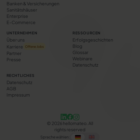
Banken & Versicherungen
Sanitätshäuser
Enterprise
E-Commerce
UNTERNEHMEN
RESSOURCEN
Über uns
Erfolgs­geschichten
Blog
Karriere
Offene Jobs
Glossar
Partner
Webinare
Presse
Datenschutz
RECHTLICHES
Datenschutz
AGB
Impressum
©
2026
hellomateo. All
rights reserved
Sprache wählen: