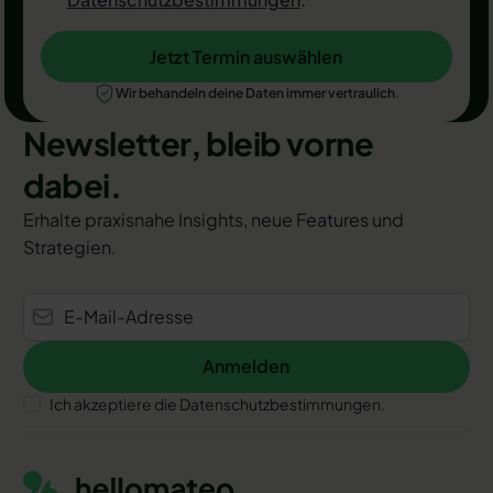
Jetzt Termin auswählen
Jetzt Termin auswählen
Wir behandeln deine Daten immer vertraulich.
Newsletter, bleib vorne
dabei.
Erhalte praxisnahe Insights, neue Features und
Strategien.
Anmelden
Anmelden
Ich akzeptiere die Datenschutzbestimmungen.
Footer