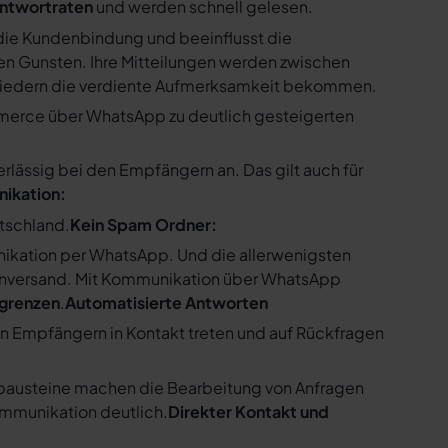
ntwortraten
und werden schnell gelesen.
ie Kundenbindung und beeinflusst die
n Gunsten. Ihre Mitteilungen werden zwischen
gliedern die verdiente Aufmerksamkeit bekommen.
merce über WhatsApp zu deutlich gesteigerten
ssig bei den Empfängern an. Das gilt auch für
nikation:
utschland.
Kein Spam Ordner:
kation per WhatsApp. Und die allerwenigsten
enversand. Mit Kommunikation über WhatsApp
bgrenzen
.
Automatisierte Antworten
en Empfängern in Kontakt treten und auf Rückfragen
tbausteine machen die Bearbeitung von Anfragen
ommunikation deutlich.
Direkter Kontakt und