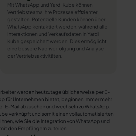
Mit WhatsApp und Yardi Kube können
Vertriebsteams ihre Prozesse effizienter
gestalten. Potenzielle Kunden können über
WhatsApp kontaktiert werden, während alle
Interaktionen und Verkaufsdaten in Yardi
Kube gespeichert werden. Dies ermöglicht
eine bessere Nachverfolgung und Analyse
der Vertriebsaktivitäten.
rbeiter werden heutzutage üblicherweise per E-
sApp für Unternehmen bietet, beginnen immer mehr
per E-Mail abzusehen und wechseln zu WhatsApp.
ube verknüpft und somit einen vollautomatisierten
 Ihnen, wie Sie die Integration von WhatsApp und
t mit den Empfängern zu teilen.