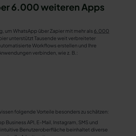
ber 6.000 weiteren Apps
g, um WhatsApp über Zapier mit mehr als
6.000
er unterstützt Tausende weit verbreiteter
tomatisierte Workflows erstellen und Ihre
Anwendungen verbinden, wie z. B.:
wissen folgende Vorteile besonders zu schätzen:
p Business API, E-Mail, Instagram, SMS und
e intuitive Benutzeroberfläche beinhaltet diverse