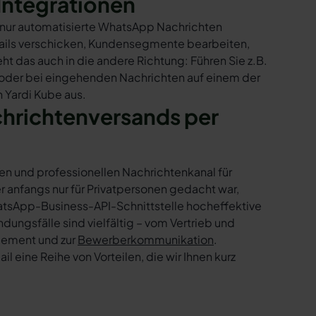
Integrationen
t nur automatisierte WhatsApp Nachrichten
Mails verschicken, Kundensegmente bearbeiten,
ht das auch in die andere Richtung: Führen Sie z.B.
 oder bei eingehenden Nachrichten auf einem der
 Yardi Kube aus.
chrichtenversands per
en und professionellen Nachrichtenkanal für
nfangs nur für Privatpersonen gedacht war,
tsApp-Business-API-Schnittstelle hocheffektive
ngsfälle sind vielfältig – vom Vertrieb und
gement und zur
Bewerberkommunikation
.
 eine Reihe von Vorteilen, die wir Ihnen kurz