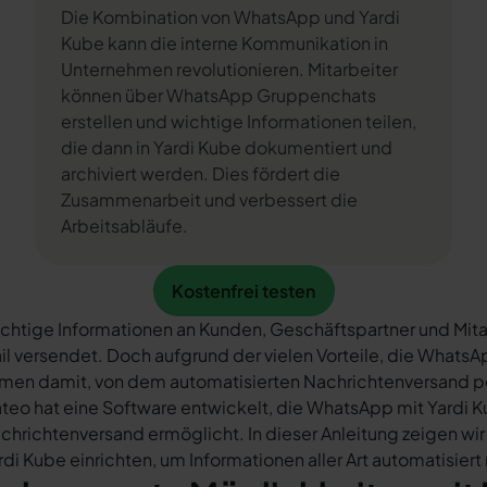
Die Kombination von WhatsApp und Yardi
Kube kann die interne Kommunikation in
Unternehmen revolutionieren. Mitarbeiter
können über WhatsApp Gruppenchats
erstellen und wichtige Informationen teilen,
die dann in Yardi Kube dokumentiert und
archiviert werden. Dies fördert die
Zusammenarbeit und verbessert die
Arbeitsabläufe.
Kostenfrei testen
Kostenfrei testen
chtige Informationen an Kunden, Geschäftspartner und Mita
il versendet. Doch aufgrund der vielen Vorteile, die What
rmen damit, von dem automatisierten Nachrichtenversand 
teo hat eine Software entwickelt, die WhatsApp mit Yardi K
chrichtenversand ermöglicht. In dieser Anleitung zeigen wir
rdi Kube einrichten, um Informationen aller Art automatisier