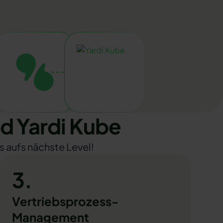
d Yardi Kube
s aufs nächste Level!
3.
Vertriebsprozess-
Management