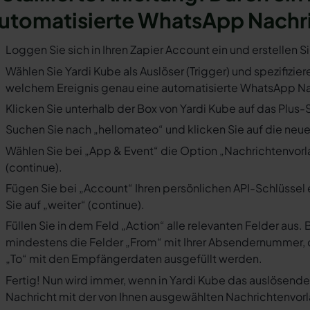
utomatisierte WhatsApp Nachr
Loggen Sie sich in Ihren Zapier Account ein und erstellen S
Wählen Sie Yardi Kube als Auslöser (Trigger) und spezifizier
welchem Ereignis genau eine automatisierte WhatsApp Nac
Klicken Sie unterhalb der Box von Yardi Kube auf das Plus-
Suchen Sie nach „hellomateo“ und klicken Sie auf die neues
Wählen Sie bei „App & Event“ die Option „Nachrichtenvorla
(continue).
Fügen Sie bei „Account“ Ihren persönlichen API-Schlüssel 
Sie auf „weiter“ (continue).
Füllen Sie in dem Feld „Action“ alle relevanten Felder a
mindestens die Felder „From“ mit Ihrer Absendernummer, 
„To“ mit den Empfängerdaten ausgefüllt werden.
Fertig! Nun wird immer, wenn in Yardi Kube das auslösende
Nachricht mit der von Ihnen ausgewählten Nachrichtenvorl