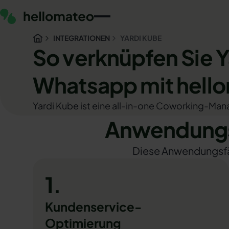
INTEGRATIONEN
YARDI KUBE
So verknüpfen Sie 
Whatsapp mit hell
Yardi Kube ist eine all-in-one Coworking-Ma
Anwendungsf
Diese Anwendungsfäll
1.
Kundenservice-
Optimierung