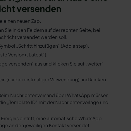
icht versenden
ie einen neuen Zap.
en Sie in den Feldern auf der rechten Seite, bei
hricht versendet werden soll.
Symbol „Schritt hinzufügen“ (Add a step).
te Version („Latest“).
ge versenden“ aus und klicken Sie auf „weiter“
ein (nur bei erstmaliger Verwendung) und klicken
us. Beim Nachrichtenversand über WhatsApp müssen
die „Template ID“ mit der Nachrichtenvorlage und
 Ereignis eintritt, eine automatische WhatsApp
age an den jeweiligen Kontakt versendet.