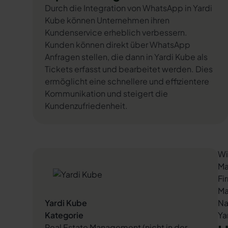
Durch die Integration von WhatsApp in Yardi
Kube können Unternehmen ihren
Kundenservice erheblich verbessern.
Kunden können direkt über WhatsApp
Anfragen stellen, die dann in Yardi Kube als
Tickets erfasst und bearbeitet werden. Dies
ermöglicht eine schnellere und effizientere
Kommunikation und steigert die
Kundenzufriedenheit.
Wi
Ma
Fi
Ma
Yardi Kube
Na
Kategorie
Ya
Real Estate Management (nicht in der