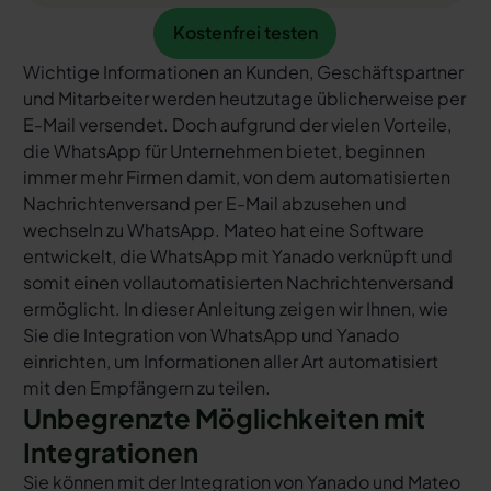
Kostenfrei testen
Kostenfrei testen
Wichtige Informationen an Kunden, Geschäftspartner
und Mitarbeiter werden heutzutage üblicherweise per
E-Mail versendet. Doch aufgrund der vielen Vorteile,
die WhatsApp für Unternehmen bietet, beginnen
immer mehr Firmen damit, von dem automatisierten
Nachrichtenversand per E-Mail abzusehen und
wechseln zu WhatsApp. Mateo hat eine Software
entwickelt, die WhatsApp mit Yanado verknüpft und
somit einen vollautomatisierten Nachrichtenversand
ermöglicht. In dieser Anleitung zeigen wir Ihnen, wie
Sie die Integration von WhatsApp und Yanado
einrichten, um Informationen aller Art automatisiert
mit den Empfängern zu teilen.
Unbegrenzte Möglichkeiten mit
Integrationen
Sie können mit der Integration von Yanado und Mateo