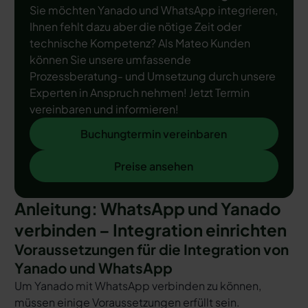
Sie möchten Yanado und WhatsApp integrieren,
Ihnen fehlt dazu aber die nötige Zeit oder
technische Kompetenz? Als Mateo Kunden
können Sie unsere umfassende
Prozessberatung- und Umsetzung durch unsere
Experten in Anspruch nehmen! Jetzt Termin
vereinbaren und informieren!
Buchungtermin vereinbaren
Buchungtermin vereinbaren
Preise ansehen
Preise ansehen
Anleitung: WhatsApp und Yanado
verbinden – Integration einrichten
Voraussetzungen für die Integration von
Yanado und WhatsApp
Um Yanado mit WhatsApp verbinden zu können,
müssen einige Voraussetzungen erfüllt sein.