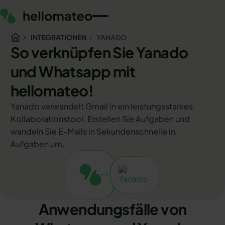
INTEGRATIONEN
YANADO
So verknüpfen Sie Yanado
und Whatsapp mit
hellomateo!
Yanado verwandelt Gmail in ein leistungsstarkes
Kollaborationstool. Erstellen Sie Aufgaben und
wandeln Sie E-Mails in Sekundenschnelle in
Aufgaben um.
Anwendungsfälle von