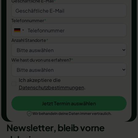
Geschäftliche E-Mail
*
Telefonnummer
*
Anzahl Standorte
*
Wie hast du von uns erfahren?
*
Ich akzeptiere die
Datenschutzbestimmungen
.
Jetzt Termin auswählen
Jetzt Termin auswählen
Wir behandeln deine Daten immer vertraulich.
Newsletter, bleib vorne