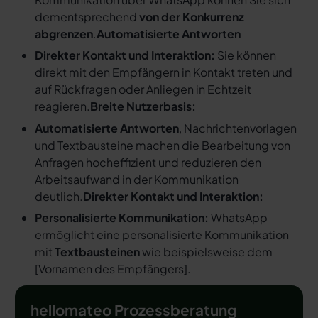
dementsprechend
von der Konkurrenz
abgrenzen
.
Automatisierte Antworten
Direkter Kontakt und Interaktion:
Sie können
direkt mit den Empfängern in Kontakt treten und
auf Rückfragen oder Anliegen in Echtzeit
reagieren.
Breite Nutzerbasis:
Automatisierte Antworten
, Nachrichtenvorlagen
und Textbausteine machen die Bearbeitung von
Anfragen hocheffizient und reduzieren den
Arbeitsaufwand in der Kommunikation
deutlich.
Direkter Kontakt und Interaktion:
Personalisierte Kommunikation:
WhatsApp
ermöglicht eine personalisierte Kommunikation
mit
Textbausteinen
wie beispielsweise dem
[
Vornamen des Empfängers
].
hellomateo Prozessberatung