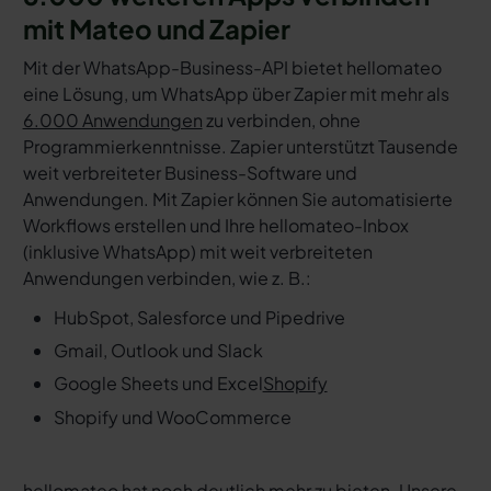
mit Mateo und Zapier
Mit der WhatsApp-Business-API bietet hellomateo
eine Lösung, um WhatsApp über Zapier mit mehr als
6.000 Anwendungen
zu verbinden, ohne
Programmierkenntnisse. Zapier unterstützt Tausende
weit verbreiteter Business-Software und
Anwendungen. Mit Zapier können Sie automatisierte
Workflows erstellen und Ihre hellomateo-Inbox
(inklusive WhatsApp) mit weit verbreiteten
Anwendungen verbinden, wie z. B.:
HubSpot, Salesforce und Pipedrive
Gmail, Outlook und Slack
Google Sheets und Excel
Shopify
Shopify und WooCommerce
hellomateo hat noch deutlich mehr zu bieten. Unsere