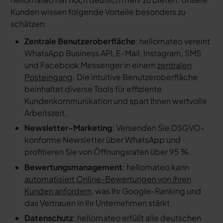
Kunden wissen folgende Vorteile besonders zu
schätzen:
Zentrale Benutzeroberfläche
: hellomateo vereint
WhatsApp Business API, E-Mail, Instagram, SMS
und Facebook Messenger in einem
zentralen
Posteingang
. Die intuitive Benutzeroberfläche
beinhaltet diverse Tools für effiziente
Kundenkommunikation und spart Ihnen wertvolle
Arbeitszeit.
Newsletter-Marketing
: Versenden Sie DSGVO-
konforme Newsletter über WhatsApp und
profitieren Sie von Öffnungsraten über 95 %.
Bewertungsmanagement
: hellomateo kann
automatisiert Online-Bewertungen von Ihren
Kunden anfordern
, was Ihr Google-Ranking und
das Vertrauen in Ihr Unternehmen stärkt.
Datenschutz
: hellomateo erfüllt alle deutschen