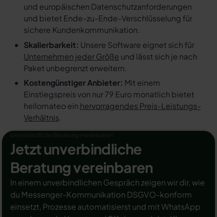
und europäischen Datenschutzanforderungen
und bietet Ende-zu-Ende-Verschlüsselung für
sichere Kundenkommunikation.
Skalierbarkeit:
Unsere Software eignet sich für
Unternehmen jeder Größe
und lässt sich je nach
Paket unbegrenzt erweitern.
Kostengünstiger Anbieter:
Mit einem
Einstiegspreis von nur 79 Euro monatlich bietet
hellomateo ein
hervorragendes Preis-Leistungs-
Verhältnis
.
Unverbindliche Beratung vereinbaren
Jetzt unverbindliche
Beratung vereinbaren
In einem unverbindlichen Gespräch zeigen wir dir, wie
du Messenger-Kommunikation DSGVO-konform
einsetzt, Prozesse automatisierst und mit WhatsApp