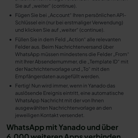
Sie auf „weiter“ (continue).
Fügen Sie bei „Account“ Ihren persönlichen API-
Schlüssel ein (nur bei erstmaliger Verwendung)
und klicken Sie auf „weiter“ (continue).
Füllen Sie in dem Feld „Action“ alle relevanten
Felder aus. Beim Nachrichtenversand über
WhatsApp müssen mindestens die Felder „From“
mit Ihrer Absendernummer, die „Template ID“ mit
der Nachrichtenvorlage und „To“ mit den
Empfängerdaten ausgefüllt werden.
Fertig! Nun wird immer, wenn in Yanado das
auslösende Ereignis eintritt, eine automatische
WhatsApp Nachricht mit der von Ihnen
ausgewählten Nachrichtenvorlage an den
jeweiligen Kontakt versendet.
WhatsApp mit Yanado und über
6.000 weiteren Apps verbinden