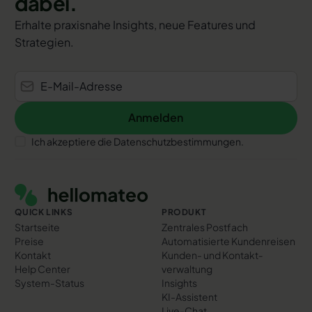
dabei.
Erhalte praxisnahe Insights, neue Features und
Strategien.
Anmelden
Anmelden
Ich akzeptiere die Datenschutzbestimmungen.
Footer
QUICK LINKS
PRODUKT
Startseite
Zentrales Postfach
Preise
Automatisierte Kundenreisen
Kontakt
Kunden- und Kontakt­
Help Center
verwaltung
System-Status
Insights
KI-Assistent
Live-Chat