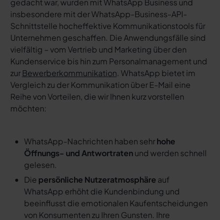
gedacht war, wurden mit WhatsApp Business und
insbesondere mit der WhatsApp-Business-API-
Schnittstelle hocheffektive Kommunikationstools für
Unternehmen geschaffen. Die Anwendungsfälle sind
vielfältig – vom Vertrieb und Marketing über den
Kundenservice bis hin zum Personalmanagement und
zur
Bewerberkommunikation
. WhatsApp bietet im
Vergleich zu der Kommunikation über E-Mail eine
Reihe von Vorteilen, die wir Ihnen kurz vorstellen
möchten:
WhatsApp-Nachrichten haben sehr
hohe
Öffnungs- und Antwortraten
und werden schnell
gelesen.
Die
persönliche Nutzeratmosphäre
auf
WhatsApp erhöht die Kundenbindung und
beeinflusst die emotionalen Kaufentscheidungen
von Konsumenten zu Ihren Gunsten. Ihre