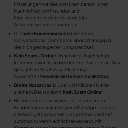
Mitteilungen werden zwischen persönlichen
Nachrichten von Freunden und
Familienmitgliedern die verdiente
Aufmerksamkeit bekommen.
Die
hohe Konversionsrate
führt beim
Conversational Commerce über WhatsApp zu
deutlich gesteigerten Umsatzerlösen.
Kein Spam-Ordner:
WhatsApp-Nachrichten
kommen zuverlässig bei den Empfängern an. Das
gilt auch für WhatsApp-Marketing-
Newsletter!
Personalisierte Kommunikation:
Breite Nutzerbasis:
Über 60 Millionen Nutzer
alleine in Deutschland.
Kein Spam Ordner:
Bisher betreiben nur wenige Unternehmen
Kundenkommunikation per WhatsApp. Und die
allerwenigsten machen dies professionell mit
automatischem Nachrichtenversand. Mit
Kommunikation über WhatsApp können Sie sich