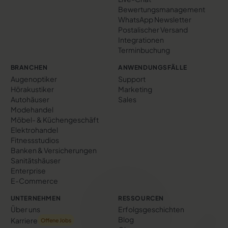
Bewertungs­management
WhatsApp Newsletter
Postalischer Versand
Integrationen
Terminbuchung
BRANCHEN
ANWENDUNGSFÄLLE
Augenoptiker
Support
Hörakustiker
Marketing
Autohäuser
Sales
Modehandel
Möbel- & Küchengeschäft
Elektrohandel
Fitnessstudios
Banken & Versicherungen
Sanitätshäuser
Enterprise
E-Commerce
UNTERNEHMEN
RESSOURCEN
Über uns
Erfolgs­geschichten
Blog
Karriere
Offene Jobs