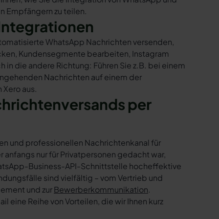
en Empfängern zu teilen.
Integrationen
automatisierte WhatsApp Nachrichten versenden,
hicken, Kundensegmente bearbeiten, Instagram
h in die andere Richtung: Führen Sie z.B. bei einem
eingehenden Nachrichten auf einem der
 Xero aus.
chrichtenversands per
en und professionellen Nachrichtenkanal für
nfangs nur für Privatpersonen gedacht war,
tsApp-Business-API-Schnittstelle hocheffektive
ngsfälle sind vielfältig – vom Vertrieb und
gement und zur
Bewerberkommunikation
.
 eine Reihe von Vorteilen, die wir Ihnen kurz