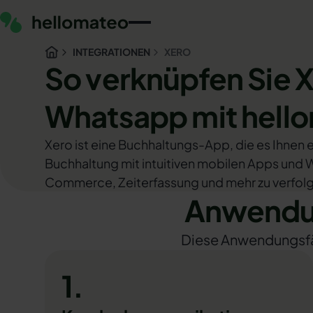
INTEGRATIONEN
XERO
So verknüpfen Sie 
Whatsapp mit hell
Xero ist eine Buchhaltungs-App, die es Ihne
Buchhaltung mit intuitiven mobilen Apps und 
Commerce, Zeiterfassung und mehr zu verfol
Anwendun
Diese Anwendungsfäll
1.