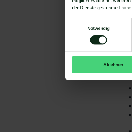
möglicherweise mit weiteren
der Dienste gesammelt habe
Einwilligungsauswahl
Notwendig
Da
gi
Ablehnen
Xe
S