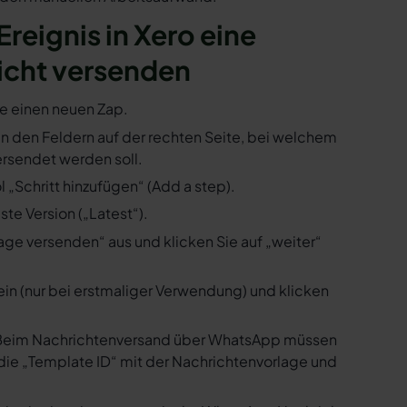
Ereignis in Xero eine
icht versenden
ie einen neuen Zap.
e in den Feldern auf der rechten Seite, bei welchem
rsendet werden soll.
 „Schritt hinzufügen“ (Add a step).
te Version („Latest“).
ge versenden“ aus und klicken Sie auf „weiter“
ein (nur bei erstmaliger Verwendung) und klicken
us. Beim Nachrichtenversand über WhatsApp müssen
die „Template ID“ mit der Nachrichtenvorlage und