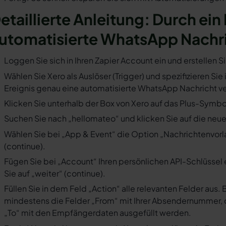
etaillierte Anleitung: Durch ein 
utomatisierte WhatsApp Nachr
Loggen Sie sich in Ihren Zapier Account ein und erstellen S
Wählen Sie Xero als Auslöser (Trigger) und spezifizieren Si
Ereignis genau eine automatisierte WhatsApp Nachricht ve
Klicken Sie unterhalb der Box von Xero auf das Plus-Symbol
Suchen Sie nach „hellomateo“ und klicken Sie auf die neues
Wählen Sie bei „App & Event“ die Option „Nachrichtenvorla
(continue).
Fügen Sie bei „Account“ Ihren persönlichen API-Schlüssel 
Sie auf „weiter“ (continue).
Füllen Sie in dem Feld „Action“ alle relevanten Felder a
mindestens die Felder „From“ mit Ihrer Absendernummer, 
„To“ mit den Empfängerdaten ausgefüllt werden.