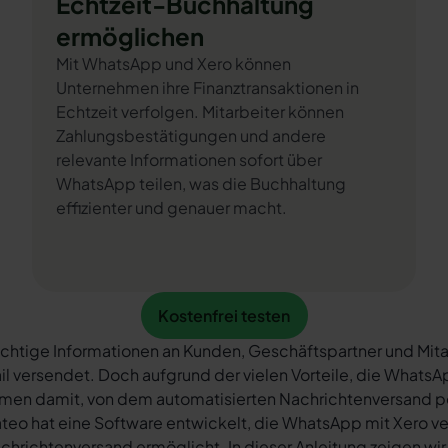
Echtzeit-Buchhaltung
ermöglichen
Mit WhatsApp und Xero können
Unternehmen ihre Finanztransaktionen in
Echtzeit verfolgen. Mitarbeiter können
Zahlungsbestätigungen und andere
relevante Informationen sofort über
WhatsApp teilen, was die Buchhaltung
effizienter und genauer macht.
Kostenfrei testen
Kostenfrei testen
chtige Informationen an Kunden, Geschäftspartner und Mita
il versendet. Doch aufgrund der vielen Vorteile, die What
rmen damit, von dem automatisierten Nachrichtenversand 
teo hat eine Software entwickelt, die WhatsApp mit Xero ve
chrichtenversand ermöglicht. In dieser Anleitung zeigen wir