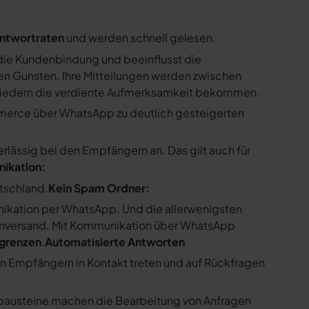
ntwortraten
und werden schnell gelesen.
ie Kundenbindung und beeinflusst die
n Gunsten. Ihre Mitteilungen werden zwischen
gliedern die verdiente Aufmerksamkeit bekommen.
merce über WhatsApp zu deutlich gesteigerten
ssig bei den Empfängern an. Das gilt auch für
nikation:
utschland.
Kein Spam Ordner:
kation per WhatsApp. Und die allerwenigsten
enversand. Mit Kommunikation über WhatsApp
bgrenzen
.
Automatisierte Antworten
en Empfängern in Kontakt treten und auf Rückfragen
tbausteine machen die Bearbeitung von Anfragen