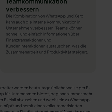
Teamkommunikation
verbessern
Die Kombination von WhatsApp und Xero
kann auch die interne Kommunikation in
Unternehmen verbessern. Teams können
schnell und einfach Informationen über
Finanztransaktionen und
Kundeninteraktionen austauschen, was die
Zusammenarbeit und Produktivität steigert.
rbeiter werden heutzutage üblicherweise per E-
sApp für Unternehmen bietet, beginnen immer mehr
per E-Mail abzusehen und wechseln zu WhatsApp.
rknüpft und somit einen vollautomatisierten
 Ihnen, wie Sie die Integration von WhatsApp und