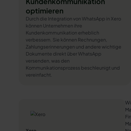
Kundenkommunikation
optimieren
Durch die Integration von WhatsApp in Xero
können Unternehmen ihre
Kundenkommunikation erheblich
verbessern. Sie können Rechnungen,
Zahlungserinnerungen und andere wichtige
Dokumente direkt über WhatsApp
versenden, was den
Kommunikationsprozess beschleunigt und
vereinfacht.
Wi
Ma
Fi
Ma
Xero
Na