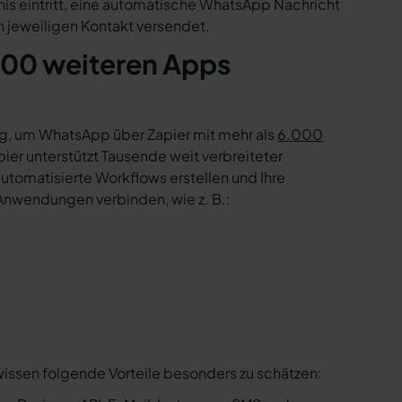
nis eintritt, eine automatische WhatsApp Nachricht
 jeweiligen Kontakt versendet.
000 weiteren Apps
g, um WhatsApp über Zapier mit mehr als
6.000
er unterstützt Tausende weit verbreiteter
tomatisierte Workflows erstellen und Ihre
Anwendungen verbinden, wie z. B.:
wissen folgende Vorteile besonders zu schätzen: