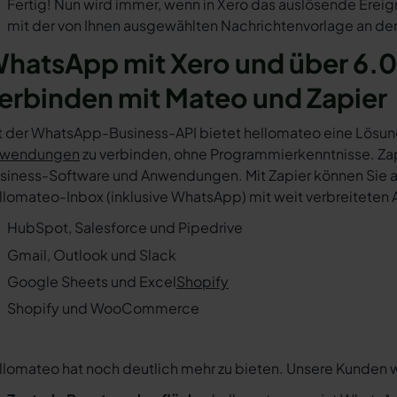
Fertig! Nun wird immer, wenn in Xero das auslösende Ereig
mit der von Ihnen ausgewählten Nachrichtenvorlage an den
hatsApp mit Xero und über 6.
erbinden mit Mateo und Zapier
t der WhatsApp-Business-API bietet hellomateo eine Lösun
wendungen
zu verbinden, ohne Programmierkenntnisse. Zapi
siness-Software und Anwendungen. Mit Zapier können Sie au
llomateo-Inbox (inklusive WhatsApp) mit weit verbreiteten 
HubSpot, Salesforce und Pipedrive
Gmail, Outlook und Slack
Google Sheets und Excel
Shopify
Shopify und WooCommerce
llomateo hat noch deutlich mehr zu bieten. Unsere Kunden 