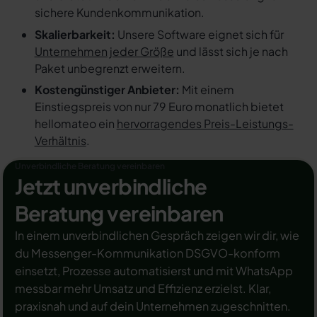
sichere Kundenkommunikation.
Skalierbarkeit:
Unsere Software eignet sich für
Unternehmen jeder Größe
und lässt sich je nach
Paket unbegrenzt erweitern.
Kostengünstiger Anbieter:
Mit einem
Einstiegspreis von nur 79 Euro monatlich bietet
hellomateo ein
hervorragendes Preis-Leistungs-
Verhältnis
.
Unverbindliche Beratung vereinbaren
Jetzt unverbindliche
Beratung vereinbaren
In einem unverbindlichen Gespräch zeigen wir dir, wie
du Messenger-Kommunikation DSGVO-konform
einsetzt, Prozesse automatisierst und mit WhatsApp
messbar mehr Umsatz und Effizienz erzielst. Klar,
praxisnah und auf dein Unternehmen zugeschnitten.