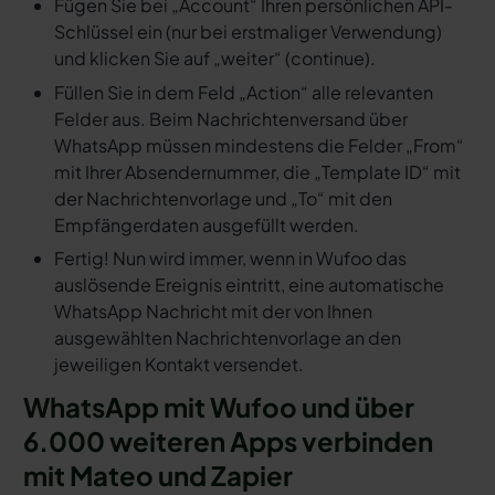
Fügen Sie bei „Account“ Ihren persönlichen API-
Schlüssel ein (nur bei erstmaliger Verwendung)
und klicken Sie auf „weiter“ (continue).
Füllen Sie in dem Feld „Action“ alle relevanten
Felder aus. Beim Nachrichtenversand über
WhatsApp müssen mindestens die Felder „From“
mit Ihrer Absendernummer, die „Template ID“ mit
der Nachrichtenvorlage und „To“ mit den
Empfängerdaten ausgefüllt werden.
Fertig! Nun wird immer, wenn in Wufoo das
auslösende Ereignis eintritt, eine automatische
WhatsApp Nachricht mit der von Ihnen
ausgewählten Nachrichtenvorlage an den
jeweiligen Kontakt versendet.
WhatsApp mit Wufoo und über
6.000 weiteren Apps verbinden
mit Mateo und Zapier