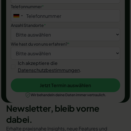
Telefonnummer
*
Anzahl Standorte
*
Wie hast du von uns erfahren?
*
Ich akzeptiere die
Datenschutzbestimmungen
.
Jetzt Termin auswählen
Jetzt Termin auswählen
Wir behandeln deine Daten immer vertraulich.
Newsletter, bleib vorne
dabei.
Erhalte praxisnahe Insights, neue Features und