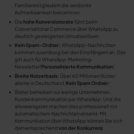
Familienmitgliedern die verdiente
Aufmerksamkeit bekommen.
Die
hohe Konversionsrate
führt beim
Conversational Commerce über WhatsApp zu
deutlich gesteigerten Umsatzerlösen.
Kein Spam-Ordner:
WhatsApp-Nachrichten
kommen zuverlässig bei den Empfängern an. Das
gilt auch für WhatsApp-Marketing-
Newsletter!
Personalisierte Kommunikation:
Breite Nutzerbasis:
Über 60 Millionen Nutzer
alleine in Deutschland.
Kein Spam Ordner:
Bisher betreiben nur wenige Unternehmen
Kundenkommunikation per WhatsApp. Und die
allerwenigsten machen dies professionell mit
automatischem Nachrichtenversand. Mit
Kommunikation über WhatsApp können Sie sich
dementsprechend
von der Konkurrenz