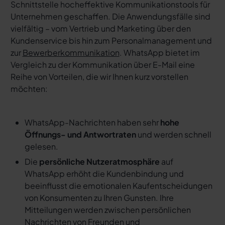
Schnittstelle hocheffektive Kommunikationstools für
Unternehmen geschaffen. Die Anwendungsfälle sind
vielfältig – vom Vertrieb und Marketing über den
Kundenservice bis hin zum Personalmanagement und
zur
Bewerberkommunikation
. WhatsApp bietet im
Vergleich zu der Kommunikation über E-Mail eine
Reihe von Vorteilen, die wir Ihnen kurz vorstellen
möchten:
WhatsApp-Nachrichten haben sehr
hohe
Öffnungs- und Antwortraten
und werden schnell
gelesen.
Die
persönliche Nutzeratmosphäre
auf
WhatsApp erhöht die Kundenbindung und
beeinflusst die emotionalen Kaufentscheidungen
von Konsumenten zu Ihren Gunsten. Ihre
Mitteilungen werden zwischen persönlichen
Nachrichten von Freunden und