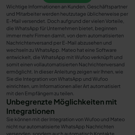
Wichtige Informationen an Kunden, Geschäftspartner
und Mitarbeiter werden heutzutage üblicherweise per
E-Mail versendet. Doch aufgrund der vielen Vorteile,
die WhatsApp für Unternehmen bietet, beginnen
immer mehr Firmen damit, von dem automatisierten
Nachrichtenversand per E-Mail abzusehen und
wechseln zu WhatsApp. Mateo hat eine Software
entwickelt, die WhatsApp mit Wufoo verknüpft und
somit einen vollautomatisierten Nachrichtenversand
ermöglicht. In dieser Anleitung zeigen wir Ihnen, wie
Sie die Integration von WhatsApp und Wufoo
einrichten, um Informationen aller Art automatisiert
mit den Empfängern zu teilen.
Unbegrenzte Möglichkeiten mit
Integrationen
Sie können mit der Integration von Wufoo und Mateo
nicht nur automatisierte WhatsApp Nachrichten
versenden, sondern auch automatisch Kontakte