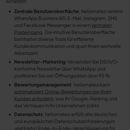
schätzen:
Zentrale Benutzeroberfläche
: hellomateo vereint
WhatsApp Business API, E-Mail, Instagram, SMS
und Facebook Messenger in einem
zentralen
Posteingang
. Die intuitive Benutzeroberfläche
beinhaltet diverse Tools für effiziente
Kundenkommunikation und spart Ihnen wertvolle
Arbeitszeit.
Newsletter-Marketing
: Versenden Sie DSGVO-
konforme Newsletter über WhatsApp und
profitieren Sie von Öffnungsraten über 95 %.
Bewertungsmanagement
: hellomateo kann
automatisiert Online-Bewertungen von Ihren
Kunden anfordern
, was Ihr Google-Ranking und
das Vertrauen in Ihr Unternehmen stärkt.
Datenschutz
: hellomateo erfüllt alle deutschen
und europäischen Datenschutzanforderungen
und bietet Ende-zu-Ende-Verschlüsselung für