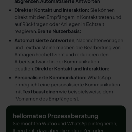
abgrenzen
.
Automatisierte Antworten
Direkter Kontakt und Interaktion:
Sie können
direkt mit den Empfängern in Kontakt treten und
auf Rückfragen oder Anliegen in Echtzeit
reagieren.
Breite Nutzerbasis:
Automatisierte Antworten
, Nachrichtenvorlagen
und Textbausteine machen die Bearbeitung von
Anfragen hocheffizient und reduzieren den
Arbeitsaufwand in der Kommunikation
deutlich.
Direkter Kontakt und Interaktion:
Personalisierte Kommunikation:
WhatsApp
ermöglicht eine personalisierte Kommunikation
mit
Textbausteinen
wie beispielsweise dem
[
Vornamen des Empfängers
].
hellomateo Prozessberatung
Sie möchten Wufoo und WhatsApp integrieren,
Ihnen fehlt dazu aber die nötige Zeit oder