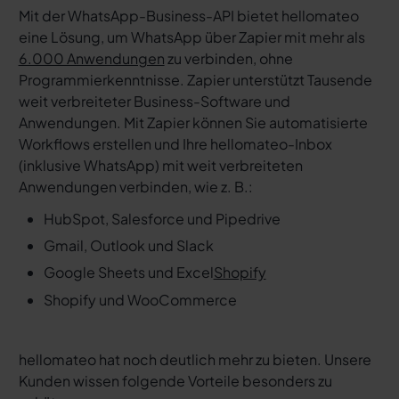
Mit der WhatsApp-Business-API bietet hellomateo
eine Lösung, um WhatsApp über Zapier mit mehr als
6.000 Anwendungen
zu verbinden, ohne
Programmierkenntnisse. Zapier unterstützt Tausende
weit verbreiteter Business-Software und
Anwendungen. Mit Zapier können Sie automatisierte
Workflows erstellen und Ihre hellomateo-Inbox
(inklusive WhatsApp) mit weit verbreiteten
Anwendungen verbinden, wie z. B.:
HubSpot, Salesforce und Pipedrive
Gmail, Outlook und Slack
Google Sheets und Excel
Shopify
Shopify und WooCommerce
hellomateo hat noch deutlich mehr zu bieten. Unsere
Kunden wissen folgende Vorteile besonders zu