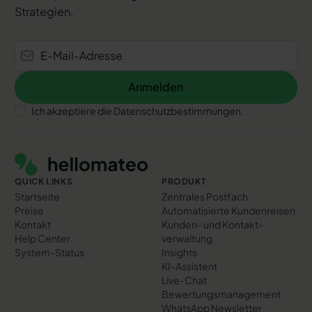
Strategien.
Anmelden
Anmelden
Ich akzeptiere die Datenschutzbestimmungen.
Footer
QUICK LINKS
PRODUKT
Startseite
Zentrales Postfach
Preise
Automatisierte Kundenreisen
Kontakt
Kunden- und Kontakt­
Help Center
verwaltung
System-Status
Insights
KI-Assistent
Live-Chat
Bewertungs­management
WhatsApp Newsletter