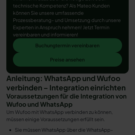
technische Kompetenz? Als Mateo Kunden
können Sie unsere umfassende
Prozessberatung- und Umsetzung durch unsere
Experten in Anspruch nehmen! Jetzt Termin
vereinbaren und informieren!
Buchungtermin vereinbaren
Buchungtermin vereinbaren
Preise ansehen
Preise ansehen
Anleitung: WhatsApp und Wufoo
verbinden – Integration einrichten
Voraussetzungen für die Integration von
Wufoo und WhatsApp
Um Wufoo mit WhatsApp verbinden zu können,
müssen einige Voraussetzungen erfüllt sein.
Sie müssen WhatsApp über die WhatsApp-