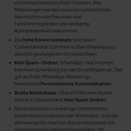
von Konsumenten zu Ihren Gunsten. Ihre
Mitteilungen werden zwischen persönlichen
Nachrichten von Freunden und
Familienmitgliedern die verdiente
Aufmerksamkeit bekommen.
Die
hohe Konversionsrate
führt beim
Conversational Commerce über WhatsApp zu
deutlich gesteigerten Umsatzerlösen.
Kein Spam-Ordner:
WhatsApp-Nachrichten
kommen zuverlässig bei den Empfängern an. Das
gilt auch für WhatsApp-Marketing-
Newsletter!
Personalisierte Kommunikation:
Breite Nutzerbasis:
Über 60 Millionen Nutzer
alleine in Deutschland.
Kein Spam Ordner:
Bisher betreiben nur wenige Unternehmen
Kundenkommunikation per WhatsApp. Und die
allerwenigsten machen dies professionell mit
automatischem Nachrichtenversand. Mit