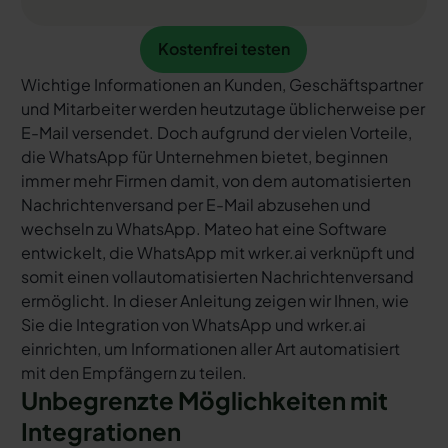
Kostenfrei testen
Kostenfrei testen
Wichtige Informationen an Kunden, Geschäftspartner
und Mitarbeiter werden heutzutage üblicherweise per
E-Mail versendet. Doch aufgrund der vielen Vorteile,
die WhatsApp für Unternehmen bietet, beginnen
immer mehr Firmen damit, von dem automatisierten
Nachrichtenversand per E-Mail abzusehen und
wechseln zu WhatsApp. Mateo hat eine Software
entwickelt, die WhatsApp mit wrker.ai verknüpft und
somit einen vollautomatisierten Nachrichtenversand
ermöglicht. In dieser Anleitung zeigen wir Ihnen, wie
Sie die Integration von WhatsApp und wrker.ai
einrichten, um Informationen aller Art automatisiert
mit den Empfängern zu teilen.
Unbegrenzte Möglichkeiten mit
Integrationen