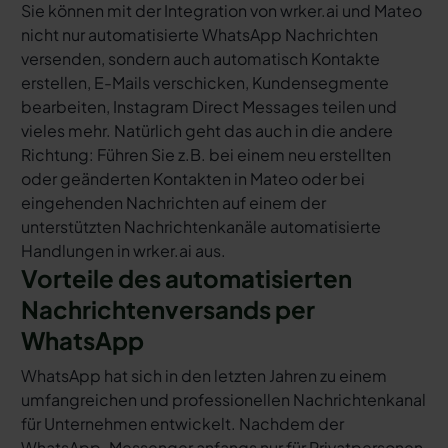
Sie können mit der Integration von wrker.ai und Mateo
nicht nur automatisierte WhatsApp Nachrichten
versenden, sondern auch automatisch Kontakte
erstellen, E-Mails verschicken, Kundensegmente
bearbeiten, Instagram Direct Messages teilen und
vieles mehr. Natürlich geht das auch in die andere
Richtung: Führen Sie z.B. bei einem neu erstellten
oder geänderten Kontakten in Mateo oder bei
eingehenden Nachrichten auf einem der
unterstützten Nachrichtenkanäle automatisierte
Handlungen in wrker.ai aus.
Vorteile des automatisierten
Nachrichtenversands per
WhatsApp
WhatsApp hat sich in den letzten Jahren zu einem
umfangreichen und professionellen Nachrichtenkanal
für Unternehmen entwickelt. Nachdem der
WhatsApp-Messenger anfangs nur für Privatpersonen