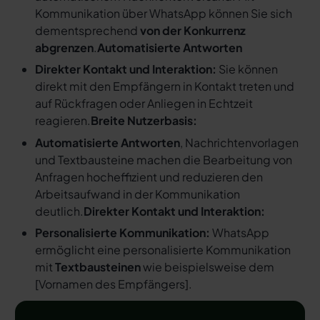
Kommunikation über WhatsApp können Sie sich
dementsprechend
von der Konkurrenz
abgrenzen
.
Automatisierte Antworten
Direkter Kontakt und Interaktion:
Sie können
direkt mit den Empfängern in Kontakt treten und
auf Rückfragen oder Anliegen in Echtzeit
reagieren.
Breite Nutzerbasis:
Automatisierte Antworten
, Nachrichtenvorlagen
und Textbausteine machen die Bearbeitung von
Anfragen hocheffizient und reduzieren den
Arbeitsaufwand in der Kommunikation
deutlich.
Direkter Kontakt und Interaktion:
Personalisierte Kommunikation:
WhatsApp
ermöglicht eine personalisierte Kommunikation
mit
Textbausteinen
wie beispielsweise dem
[
Vornamen des Empfängers
].