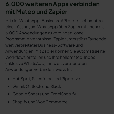
6.000 weiteren Apps verbinden
mit Mateo und Zapier
Mit der WhatsApp-Business-API bietet hellomateo
eine Lösung, um WhatsApp über Zapier mit mehr als
6.000 Anwendungen
zu verbinden, ohne
Programmierkenntnisse. Zapier unterstützt Tausende
weit verbreiteter Business-Software und
Anwendungen. Mit Zapier können Sie automatisierte
Workflows erstellen und Ihre hellomateo-Inbox
(inklusive WhatsApp) mit weit verbreiteten
Anwendungen verbinden, wie z. B.:
HubSpot, Salesforce und Pipedrive
Gmail, Outlook und Slack
Google Sheets und Excel
Shopify
Shopify und WooCommerce