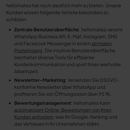
hellomateo hat noch deutlich mehr zu bieten. Unsere
Kunden wissen folgende Vorteile besonders zu
schätzen:
Zentrale Benutzeroberfläche
: hellomateo vereint
WhatsApp Business API, E-Mail, Instagram, SMS
und Facebook Messenger in einem
zentralen
Posteingang
. Die intuitive Benutzeroberfläche
beinhaltet diverse Tools für effiziente
Kundenkommunikation und spart Ihnen wertvolle
Arbeitszeit.
Newsletter-Marketing
: Versenden Sie DSGVO-
konforme Newsletter über WhatsApp und
profitieren Sie von Öffnungsraten über 95 %.
Bewertungsmanagement
: hellomateo kann
automatisiert Online-Bewertungen von Ihren
Kunden anfordern
, was Ihr Google-Ranking und
das Vertrauen in Ihr Unternehmen stärkt.