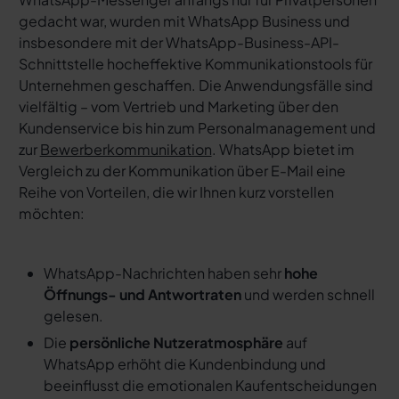
gedacht war, wurden mit WhatsApp Business und
insbesondere mit der WhatsApp-Business-API-
Schnittstelle hocheffektive Kommunikationstools für
Unternehmen geschaffen. Die Anwendungsfälle sind
vielfältig – vom Vertrieb und Marketing über den
Kundenservice bis hin zum Personalmanagement und
zur
Bewerberkommunikation
. WhatsApp bietet im
Vergleich zu der Kommunikation über E-Mail eine
Reihe von Vorteilen, die wir Ihnen kurz vorstellen
möchten:
WhatsApp-Nachrichten haben sehr
hohe
Öffnungs- und Antwortraten
und werden schnell
gelesen.
Die
persönliche Nutzeratmosphäre
auf
WhatsApp erhöht die Kundenbindung und
beeinflusst die emotionalen Kaufentscheidungen