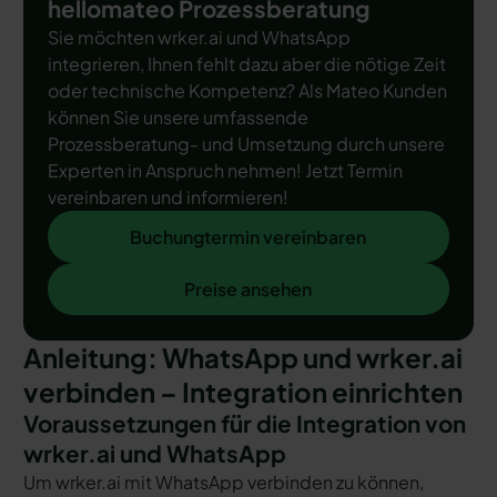
hellomateo Prozessberatung
Sie möchten wrker.ai und WhatsApp
integrieren, Ihnen fehlt dazu aber die nötige Zeit
oder technische Kompetenz? Als Mateo Kunden
können Sie unsere umfassende
Prozessberatung- und Umsetzung durch unsere
Experten in Anspruch nehmen! Jetzt Termin
vereinbaren und informieren!
Buchungtermin vereinbaren
Buchungtermin vereinbaren
Preise ansehen
Preise ansehen
Anleitung: WhatsApp und wrker.ai
verbinden – Integration einrichten
Voraussetzungen für die Integration von
wrker.ai und WhatsApp
Um wrker.ai mit WhatsApp verbinden zu können,