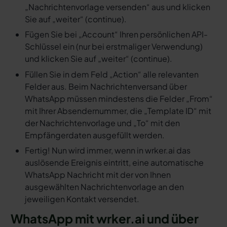
„Nachrichtenvorlage versenden“ aus und klicken
Sie auf „weiter“ (continue).
Fügen Sie bei „Account“ Ihren persönlichen API-
Schlüssel ein (nur bei erstmaliger Verwendung)
und klicken Sie auf „weiter“ (continue).
Füllen Sie in dem Feld „Action“ alle relevanten
Felder aus. Beim Nachrichtenversand über
WhatsApp müssen mindestens die Felder „From“
mit Ihrer Absendernummer, die „Template ID“ mit
der Nachrichtenvorlage und „To“ mit den
Empfängerdaten ausgefüllt werden.
Fertig! Nun wird immer, wenn in wrker.ai das
auslösende Ereignis eintritt, eine automatische
WhatsApp Nachricht mit der von Ihnen
ausgewählten Nachrichtenvorlage an den
jeweiligen Kontakt versendet.
WhatsApp mit wrker.ai und über