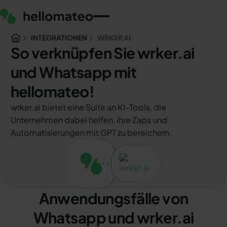
INTEGRATIONEN
WRKER AI
So verknüpfen Sie wrker.ai
und Whatsapp mit
hellomateo!
wrker.ai bietet eine Suite an KI-Tools, die
Unternehmen dabei helfen, ihre Zaps und
Automatisierungen mit GPT zu bereichern.
Anwendungsfälle von
Whatsapp und wrker.ai