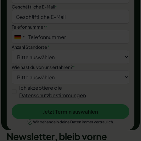
Geschäftliche E-Mail
*
Telefonnummer
*
Anzahl Standorte
*
Wie hast du von uns erfahren?
*
Ich akzeptiere die
Datenschutzbestimmungen
.
Jetzt Termin auswählen
Jetzt Termin auswählen
Wir behandeln deine Daten immer vertraulich.
Newsletter, bleib vorne