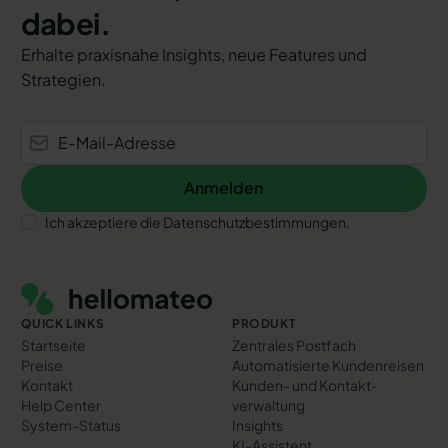
dabei.
Erhalte praxisnahe Insights, neue Features und
Strategien.
Anmelden
Anmelden
Ich akzeptiere die Datenschutzbestimmungen.
Footer
QUICK LINKS
PRODUKT
Startseite
Zentrales Postfach
Preise
Automatisierte Kundenreisen
Kontakt
Kunden- und Kontakt­
Help Center
verwaltung
System-Status
Insights
KI-Assistent