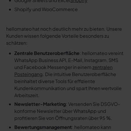
Google Sheets und Excel
Shopify
Shopify und WooCommerce
hellomateo hat noch deutlich mehr zu bieten. Unsere
Kunden wissen folgende Vorteile besonders zu
schätzen:
Zentrale Benutzeroberfläche
: hellomateo vereint
WhatsApp Business API, E-Mail, Instagram, SMS
und Facebook Messenger in einem
zentralen
Posteingang
. Die intuitive Benutzeroberfläche
beinhaltet diverse Tools für effiziente
Kundenkommunikation und spart Ihnen wertvolle
Arbeitszeit.
Newsletter-Marketing
: Versenden Sie DSGVO-
konforme Newsletter über WhatsApp und
profitieren Sie von Öffnungsraten über 95 %.
Bewertungsmanagement
: hellomateo kann