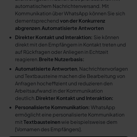
automatischem Nachrichtenversand. Mit
Kommunikation über WhatsApp können Sie sich
dementsprechend
von der Konkurrenz
abgrenzen
.
Automatisierte Antworten
Direkter Kontakt und Interaktion:
Sie können
direkt mit den Empfängern in Kontakt treten und
auf Rückfragen oder Anliegen in Echtzeit
reagieren.
Breite Nutzerbasis:
Automatisierte Antworten
, Nachrichtenvorlagen
und Textbausteine machen die Bearbeitung von
Anfragen hocheffizient und reduzieren den
Arbeitsaufwand in der Kommunikation
deutlich.
Direkter Kontakt und Interaktion:
Personalisierte Kommunikation:
WhatsApp
ermöglicht eine personalisierte Kommunikation
mit
Textbausteinen
wie beispielsweise dem
[
Vornamen des Empfängers
].