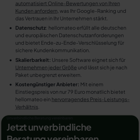
automatisiert Online-Bewertungen von Ihren
Kunden anfordern
, was Ihr Google-Ranking und
das Vertrauen in Ihr Unternehmen stärkt.
Datenschutz
: hellomateo erfüllt alle deutschen
und europäischen Datenschutzanforderungen
und bietet Ende-zu-Ende-Verschlüsselung für
sichere Kundenkommunikation.
Skalierbarkeit:
Unsere Software eignet sich für
Unternehmen jeder Größe
und lässt sich je nach
Paket unbegrenzt erweitern.
Kostengünstiger Anbieter:
Mit einem
Einstiegspreis von nur 79 Euro monatlich bietet
hellomateo ein
hervorragendes Preis-Leistungs-
Verhältnis
.
Unverbindliche Beratung vereinbaren
Jetzt unverbindliche
Beratung vereinbaren