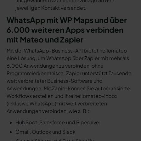
ausgewählten Nachrichtenvorlage an den
jeweiligen Kontakt versendet.
WhatsApp mit WP Maps und über
6.000 weiteren Apps verbinden
mit Mateo und Zapier
Mit der WhatsApp-Business-API bietet hellomateo
eine Lösung, um WhatsApp über Zapier mit mehr als
6.000 Anwendungen
zu verbinden, ohne
Programmierkenntnisse. Zapier unterstützt Tausende
weit verbreiteter Business-Software und
Anwendungen. Mit Zapier können Sie automatisierte
Workflows erstellen und Ihre hellomateo-Inbox
(inklusive WhatsApp) mit weit verbreiteten
Anwendungen verbinden, wie z. B.:
HubSpot, Salesforce und Pipedrive
Gmail, Outlook und Slack