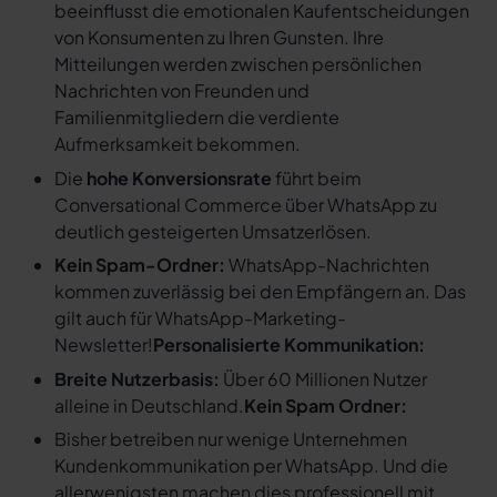
beeinflusst die emotionalen Kaufentscheidungen
von Konsumenten zu Ihren Gunsten. Ihre
Mitteilungen werden zwischen persönlichen
Nachrichten von Freunden und
Familienmitgliedern die verdiente
Aufmerksamkeit bekommen.
Die
hohe Konversionsrate
führt beim
Conversational Commerce über WhatsApp zu
deutlich gesteigerten Umsatzerlösen.
Kein Spam-Ordner:
WhatsApp-Nachrichten
kommen zuverlässig bei den Empfängern an. Das
gilt auch für WhatsApp-Marketing-
Newsletter!
Personalisierte Kommunikation:
Breite Nutzerbasis:
Über 60 Millionen Nutzer
alleine in Deutschland.
Kein Spam Ordner:
Bisher betreiben nur wenige Unternehmen
Kundenkommunikation per WhatsApp. Und die
allerwenigsten machen dies professionell mit