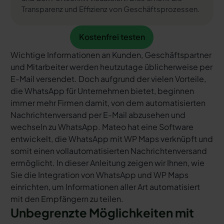
Transparenz und Effizienz von Geschäftsprozessen.
Kostenfrei testen
Kostenfrei testen
Wichtige Informationen an Kunden, Geschäftspartner
und Mitarbeiter werden heutzutage üblicherweise per
E-Mail versendet. Doch aufgrund der vielen Vorteile,
die WhatsApp für Unternehmen bietet, beginnen
immer mehr Firmen damit, von dem automatisierten
Nachrichtenversand per E-Mail abzusehen und
wechseln zu WhatsApp. Mateo hat eine Software
entwickelt, die WhatsApp mit WP Maps verknüpft und
somit einen vollautomatisierten Nachrichtenversand
ermöglicht. In dieser Anleitung zeigen wir Ihnen, wie
Sie die Integration von WhatsApp und WP Maps
einrichten, um Informationen aller Art automatisiert
mit den Empfängern zu teilen.
Unbegrenzte Möglichkeiten mit