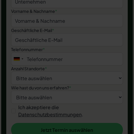
Vorname & Nachname
*
Geschäftliche E-Mail
*
Telefonnummer
*
Anzahl Standorte
*
Wie hast du von uns erfahren?
*
Ich akzeptiere die
Datenschutzbestimmungen
.
Jetzt Termin auswählen
Jetzt Termin auswählen