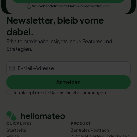
Wir behandeln deine Daten immer vertraulich.
Newsletter, bleib vorne
dabei.
Erhalte praxisnahe Insights, neue Features und
Strategien.
Anmelden
Anmelden
Ich akzeptiere die Datenschutzbestimmungen.
Footer
QUICK LINKS
PRODUKT
Startseite
Zentrales Postfach
Preise
Automatisierte Kundenreisen