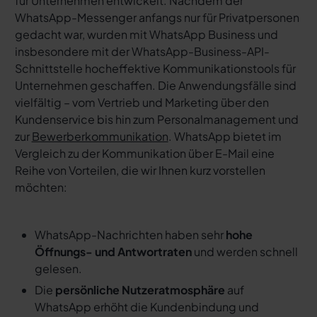
für Unternehmen entwickelt. Nachdem der
WhatsApp-Messenger anfangs nur für Privatpersonen
gedacht war, wurden mit WhatsApp Business und
insbesondere mit der WhatsApp-Business-API-
Schnittstelle hocheffektive Kommunikationstools für
Unternehmen geschaffen. Die Anwendungsfälle sind
vielfältig – vom Vertrieb und Marketing über den
Kundenservice bis hin zum Personalmanagement und
zur
Bewerberkommunikation
. WhatsApp bietet im
Vergleich zu der Kommunikation über E-Mail eine
Reihe von Vorteilen, die wir Ihnen kurz vorstellen
möchten:
WhatsApp-Nachrichten haben sehr
hohe
Öffnungs- und Antwortraten
und werden schnell
gelesen.
Die
persönliche Nutzeratmosphäre
auf
WhatsApp erhöht die Kundenbindung und