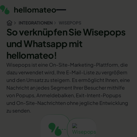
INTEGRATIONEN
WISEPOPS
So verknüpfen Sie Wisepops
und Whatsapp mit
hellomateo!
Wisepops ist eine On-Site-Marketing-Plattform, die
dazu verwendet wird, Ihre E-Mail-Liste zu vergrößern
und den Umsatz zu steigern. Es ermöglicht Ihnen, eine
Nachricht an jedes Segment Ihrer Besucher mithilfe
von Popups, Anmeldebalken, Exit-Intent-Popups
und On-Site-Nachrichten ohne jegliche Entwicklung
zu senden.