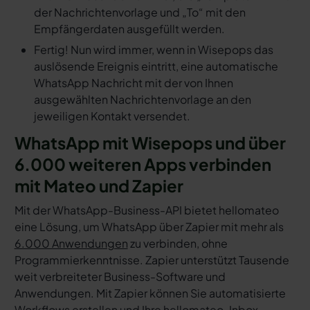
der Nachrichtenvorlage und „To“ mit den
Empfängerdaten ausgefüllt werden.
Fertig! Nun wird immer, wenn in Wisepops das
auslösende Ereignis eintritt, eine automatische
WhatsApp Nachricht mit der von Ihnen
ausgewählten Nachrichtenvorlage an den
jeweiligen Kontakt versendet.
WhatsApp mit Wisepops und über
6.000 weiteren Apps verbinden
mit Mateo und Zapier
Mit der WhatsApp-Business-API bietet hellomateo
eine Lösung, um WhatsApp über Zapier mit mehr als
6.000 Anwendungen
zu verbinden, ohne
Programmierkenntnisse. Zapier unterstützt Tausende
weit verbreiteter Business-Software und
Anwendungen. Mit Zapier können Sie automatisierte
Workflows erstellen und Ihre hellomateo-Inbox