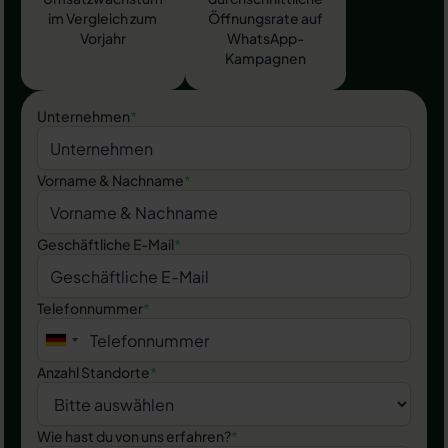
im Vergleich zum
Öffnungsrate auf
Vorjahr
WhatsApp-
Kampagnen
Unternehmen
*
Vorname & Nachname
*
Geschäftliche E-Mail
*
Telefonnummer
*
Anzahl Standorte
*
Wie hast du von uns erfahren?
*