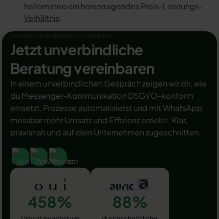
hellomateo ein
hervorragendes Preis-Leistungs-
Verhältnis
.
Unverbindliche Beratung vereinbaren
Jetzt unverbindliche
Beratung vereinbaren
In einem unverbindlichen Gespräch zeigen wir dir, wie
du Messenger-Kommunikation DSGVO-konform
einsetzt, Prozesse automatisierst und mit WhatsApp
messbar mehr Umsatz und Effizienz erzielst. Klar,
praxisnah und auf dein Unternehmen zugeschnitten.
458%
88%
Umsatzwachstum
durchschnittliche