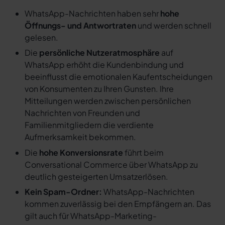
WhatsApp-Nachrichten haben sehr
hohe
Öffnungs- und Antwortraten
und werden schnell
gelesen.
Die
persönliche Nutzeratmosphäre
auf
WhatsApp erhöht die Kundenbindung und
beeinflusst die emotionalen Kaufentscheidungen
von Konsumenten zu Ihren Gunsten. Ihre
Mitteilungen werden zwischen persönlichen
Nachrichten von Freunden und
Familienmitgliedern die verdiente
Aufmerksamkeit bekommen.
Die
hohe Konversionsrate
führt beim
Conversational Commerce über WhatsApp zu
deutlich gesteigerten Umsatzerlösen.
Kein Spam-Ordner:
WhatsApp-Nachrichten
kommen zuverlässig bei den Empfängern an. Das
gilt auch für WhatsApp-Marketing-