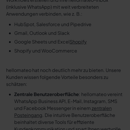
(inklusive WhatsApp) mit weit verbreiteten
Anwendungen verbinden, wie z. B.:
HubSpot, Salesforce und Pipedrive
Gmail, Outlook und Slack
Google Sheets und Excel
Shopify
Shopify und WooCommerce
hellomateo hat noch deutlich mehr zu bieten. Unsere
Kunden wissen folgende Vorteile besonders zu
schätzen:
Zentrale Benutzeroberfläche
: hellomateo vereint
WhatsApp Business API, E-Mail, Instagram, SMS
und Facebook Messenger in einem
zentralen
Posteingang
. Die intuitive Benutzeroberfläche
beinhaltet diverse Tools für effiziente
Kundenkommunikation und spart Ihnen wertvolle