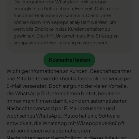
Die Integration von WhatsApp in Wisepops
ermöglicht es Unternehmen, Echtzeit-Daten über
Kundeninteraktionen zu sammeln. Diese Daten
können dann in Wisepops analysiert werden, um
wertvolle Einblicke in das Kundenverhalten zu
gewinnen. Dies hilft Unternehmen, ihre Strategien
anzupassen und ihre Leistung zu verbessern.
Kostenfrei testen
Kostenfrei testen
Wichtige Informationen an Kunden, Geschäftspartner
und Mitarbeiter werden heutzutage üblicherweise per
E-Mail versendet. Doch aufgrund der vielen Vorteile,
die WhatsApp für Unternehmen bietet, beginnen
immer mehr Firmen damit, von dem automatisierten
Nachrichtenversand per E-Mail abzusehen und
wechseln zu WhatsApp. Mateo hat eine Software
entwickelt, die WhatsApp mit Wisepops verknüpft
und somit einen vollautomatisierten
Nachrichtenversand ermöglicht. In dieser Anleitung