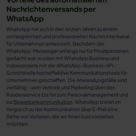
Nachrichtenversands per
WhatsApp
WhatsApp hat sich in den letzten Jahren zu einem
umfangreichen und professionellen Nachrichtenkanal
für Unternehmen entwickelt. Nachdem der
WhatsApp-Messenger anfangs nur für Privatpersonen
gedacht war, wurden mit WhatsApp Business und
insbesondere mit der WhatsApp-Business-API-
Schnittstelle hocheffektive Kommunikationstools für
Unternehmen geschaffen. Die Anwendungsfälle sind
vielfältig – vom Vertrieb und Marketing über den
Kundenservice bis hin zum Personalmanagement und
zur
Bewerberkommunikation
. WhatsApp bietet im
Vergleich zu der Kommunikation über E-Mail eine
Reihe von Vorteilen, die wir Ihnen kurz vorstellen
möchten: