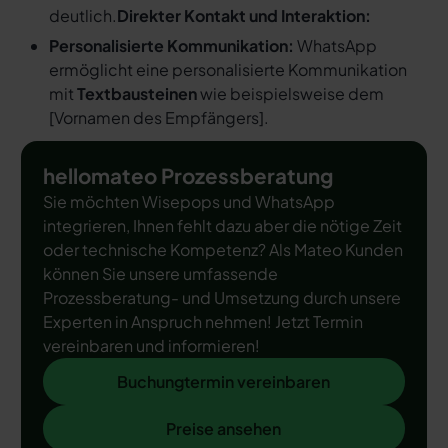
deutlich.
Direkter Kontakt und Interaktion:
Personalisierte Kommunikation:
WhatsApp
ermöglicht eine personalisierte Kommunikation
mit
Textbausteinen
wie beispielsweise dem
[
Vornamen des Empfängers
].
hellomateo Prozessberatung
Sie möchten Wisepops und WhatsApp
integrieren, Ihnen fehlt dazu aber die nötige Zeit
oder technische Kompetenz? Als Mateo Kunden
können Sie unsere umfassende
Prozessberatung- und Umsetzung durch unsere
Experten in Anspruch nehmen! Jetzt Termin
vereinbaren und informieren!
Buchungtermin vereinbaren
Buchungtermin vereinbaren
Preise ansehen
Preise ansehen