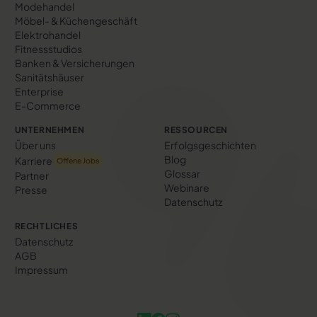
Modehandel
Möbel- & Küchengeschäft
Elektrohandel
Fitnessstudios
Banken & Versicherungen
Sanitätshäuser
Enterprise
E-Commerce
UNTERNEHMEN
RESSOURCEN
Über uns
Erfolgs­geschichten
Blog
Karriere
Offene Jobs
Glossar
Partner
Webinare
Presse
Datenschutz
RECHTLICHES
Datenschutz
AGB
Impressum