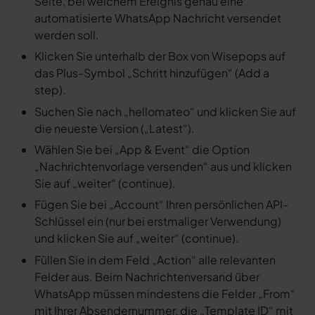
Seite, bei welchem Ereignis genau eine
automatisierte WhatsApp Nachricht versendet
werden soll.
Klicken Sie unterhalb der Box von Wisepops auf
das Plus-Symbol „Schritt hinzufügen“ (Add a
step).
Suchen Sie nach „hellomateo“ und klicken Sie auf
die neueste Version („Latest“).
Wählen Sie bei „App & Event“ die Option
„Nachrichtenvorlage versenden“ aus und klicken
Sie auf „weiter“ (continue).
Fügen Sie bei „Account“ Ihren persönlichen API-
Schlüssel ein (nur bei erstmaliger Verwendung)
und klicken Sie auf „weiter“ (continue).
Füllen Sie in dem Feld „Action“ alle relevanten
Felder aus. Beim Nachrichtenversand über
WhatsApp müssen mindestens die Felder „From“
mit Ihrer Absendernummer, die „Template ID“ mit