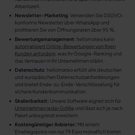
Arbeitszeit.
Newsletter-Marketing
: Versenden Sie DSGVO-
konforme Newsletter über WhatsApp und
profitieren Sie von Öffnungsraten über 95 %.
Bewertungsmanagement
: hellomateo kann
automatisiert Online-Bewertungen von Ihren
Kunden anfordern
, was Ihr Google-Ranking und
das Vertrauen in Ihr Unternehmen stärkt.
Datenschutz
: hellomateo erfüllt alle deutschen
und europäischen Datenschutzanforderungen
und bietet Ende-zu-Ende-Verschlüsselung für
sichere Kundenkommunikation.
Skalierbarkeit:
Unsere Software eignet sich für
Unternehmen jeder Größe
und lässt sich je nach
Paket unbegrenzt erweitern.
Kostengünstiger Anbieter:
Mit einem
Einstiegspreis von nur 79 Euro monatlich bietet