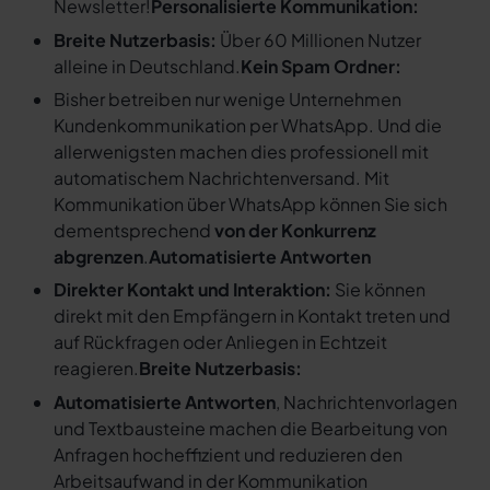
Newsletter!
Personalisierte Kommunikation:
Breite Nutzerbasis:
Über 60 Millionen Nutzer
alleine in Deutschland.
Kein Spam Ordner:
Bisher betreiben nur wenige Unternehmen
Kundenkommunikation per WhatsApp. Und die
allerwenigsten machen dies professionell mit
automatischem Nachrichtenversand. Mit
Kommunikation über WhatsApp können Sie sich
dementsprechend
von der Konkurrenz
abgrenzen
.
Automatisierte Antworten
Direkter Kontakt und Interaktion:
Sie können
direkt mit den Empfängern in Kontakt treten und
auf Rückfragen oder Anliegen in Echtzeit
reagieren.
Breite Nutzerbasis:
Automatisierte Antworten
, Nachrichtenvorlagen
und Textbausteine machen die Bearbeitung von
Anfragen hocheffizient und reduzieren den
Arbeitsaufwand in der Kommunikation