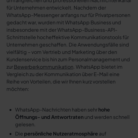
umfangreichen und professionellen Nachrichtenkanal
für Unternehmen entwickelt. Nachdem der
WhatsApp-Messenger anfangs nur für Privatpersonen
gedacht war, wurden mit WhatsApp Business und
insbesondere mit der WhatsApp-Business-API-
Schnittstelle hocheffektive Kommunikationstools für
Unternehmen geschaffen. Die Anwendungsfälle sind
vielfältig – vom Vertrieb und Marketing über den
Kundenservice bis hin zum Personalmanagement und
zur
Bewerberkommunikation
. WhatsApp bietet im
Vergleich zu der Kommunikation über E-Mail eine
Reihe von Vorteilen, die wir Ihnen kurz vorstellen
möchten:
WhatsApp-Nachrichten haben sehr
hohe
Öffnungs- und Antwortraten
und werden schnell
gelesen.
Die
persönliche Nutzeratmosphäre
auf