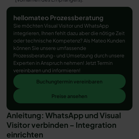
hellomateo Prozessberatung
Sie möchten Visual Visitor und WhatsApp
integrieren, Ihnen fehlt dazu aber die nötige Zeit
oder technische Kompetenz? Als Mateo Kunden
können Sie unsere umfassende
Prozessberatung- und Umsetzung durch unsere
Experten in Anspruch nehmen! Jetzt Termin
vereinbaren und informieren!
Buchungtermin vereinbaren
Buchungtermin vereinbaren
Preise ansehen
Preise ansehen
Anleitung: WhatsApp und Visual
Visitor verbinden – Integration
einrichten