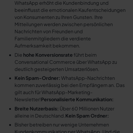
WhatsApp erhöht die Kundenbindung und
beeinflusst die emotionalen Kaufentscheidungen
von Konsumenten zu Ihren Gunsten. Ihre
Mitteilungen werden zwischen persönlichen
Nachrichten von Freunden und
Familienmitgliedern die verdiente
Aufmerksamkeit bekommen.
Die
hohe Konversionsrate
führt beim
Conversational Commerce über WhatsApp zu
deutlich gesteigerten Umsatzerlösen.
Kein Spam-Ordner:
WhatsApp-Nachrichten
kommen zuverlässig bei den Empfängern an. Das
gilt auch für WhatsApp-Marketing-
Newsletter!
Personalisierte Kommunikation:
Breite Nutzerbasis:
Über 60 Millionen Nutzer
alleine in Deutschland.
Kein Spam Ordner:
Bisher betreiben nur wenige Unternehmen
Kundenkommunikation per WhatsApp. Und die