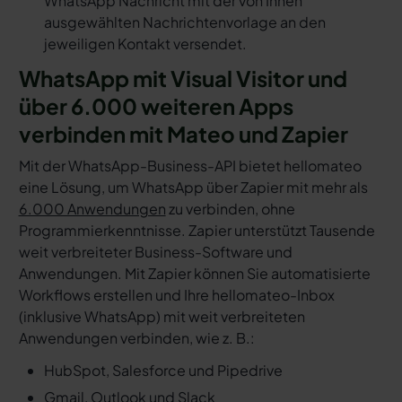
WhatsApp Nachricht mit der von Ihnen
ausgewählten Nachrichtenvorlage an den
jeweiligen Kontakt versendet.
WhatsApp mit Visual Visitor und
über 6.000 weiteren Apps
verbinden mit Mateo und Zapier
Mit der WhatsApp-Business-API bietet hellomateo
eine Lösung, um WhatsApp über Zapier mit mehr als
6.000 Anwendungen
zu verbinden, ohne
Programmierkenntnisse. Zapier unterstützt Tausende
weit verbreiteter Business-Software und
Anwendungen. Mit Zapier können Sie automatisierte
Workflows erstellen und Ihre hellomateo-Inbox
(inklusive WhatsApp) mit weit verbreiteten
Anwendungen verbinden, wie z. B.:
HubSpot, Salesforce und Pipedrive
Gmail, Outlook und Slack