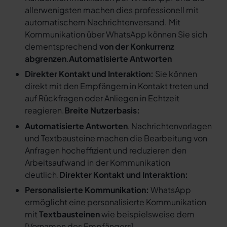
allerwenigsten machen dies professionell mit
automatischem Nachrichtenversand. Mit
Kommunikation über WhatsApp können Sie sich
dementsprechend
von der Konkurrenz
abgrenzen
.
Automatisierte Antworten
Direkter Kontakt und Interaktion:
Sie können
direkt mit den Empfängern in Kontakt treten und
auf Rückfragen oder Anliegen in Echtzeit
reagieren.
Breite Nutzerbasis:
Automatisierte Antworten
, Nachrichtenvorlagen
und Textbausteine machen die Bearbeitung von
Anfragen hocheffizient und reduzieren den
Arbeitsaufwand in der Kommunikation
deutlich.
Direkter Kontakt und Interaktion:
Personalisierte Kommunikation:
WhatsApp
ermöglicht eine personalisierte Kommunikation
mit
Textbausteinen
wie beispielsweise dem
[
Vornamen des Empfängers
].