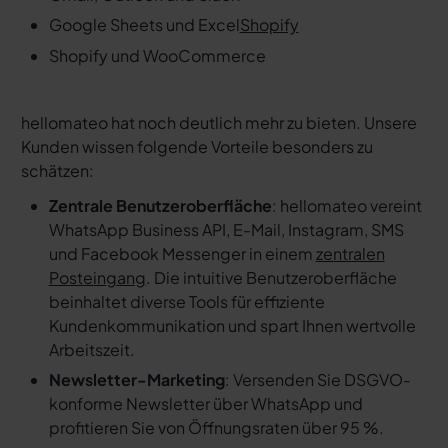
Google Sheets und Excel
Shopify
Shopify und WooCommerce
hellomateo hat noch deutlich mehr zu bieten. Unsere
Kunden wissen folgende Vorteile besonders zu
schätzen:
Zentrale Benutzeroberfläche
: hellomateo vereint
WhatsApp Business API, E-Mail, Instagram, SMS
und Facebook Messenger in einem
zentralen
Posteingang
. Die intuitive Benutzeroberfläche
beinhaltet diverse Tools für effiziente
Kundenkommunikation und spart Ihnen wertvolle
Arbeitszeit.
Newsletter-Marketing
: Versenden Sie DSGVO-
konforme Newsletter über WhatsApp und
profitieren Sie von Öffnungsraten über 95 %.