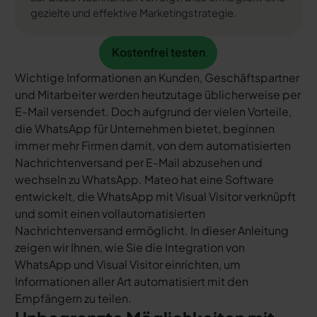
gezielte und effektive Marketingstrategie.
Kostenfrei testen
Kostenfrei testen
Wichtige Informationen an Kunden, Geschäftspartner
und Mitarbeiter werden heutzutage üblicherweise per
E-Mail versendet. Doch aufgrund der vielen Vorteile,
die WhatsApp für Unternehmen bietet, beginnen
immer mehr Firmen damit, von dem automatisierten
Nachrichtenversand per E-Mail abzusehen und
wechseln zu WhatsApp. Mateo hat eine Software
entwickelt, die WhatsApp mit Visual Visitor verknüpft
und somit einen vollautomatisierten
Nachrichtenversand ermöglicht. In dieser Anleitung
zeigen wir Ihnen, wie Sie die Integration von
WhatsApp und Visual Visitor einrichten, um
Informationen aller Art automatisiert mit den
Empfängern zu teilen.