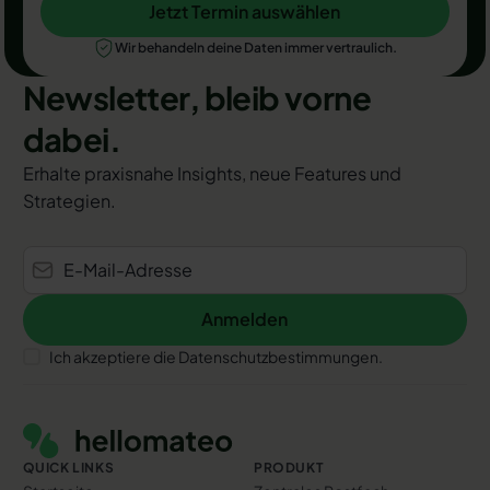
Jetzt Termin auswählen
Jetzt Termin auswählen
Wir behandeln deine Daten immer vertraulich.
Newsletter, bleib vorne
dabei.
Erhalte praxisnahe Insights, neue Features und
Strategien.
Anmelden
Anmelden
Ich akzeptiere die Datenschutzbestimmungen.
Footer
QUICK LINKS
PRODUKT