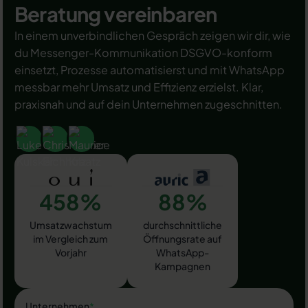
Beratung vereinbaren
In einem unverbindlichen Gespräch zeigen wir dir, wie
du Messenger-Kommunikation DSGVO-konform
einsetzt, Prozesse automatisierst und mit WhatsApp
messbar mehr Umsatz und Effizienz erzielst. Klar,
praxisnah und auf dein Unternehmen zugeschnitten.
458%
88%
Umsatzwachstum
durchschnittliche
im Vergleich zum
Öffnungsrate auf
Vorjahr
WhatsApp-
Kampagnen
Unternehmen
*