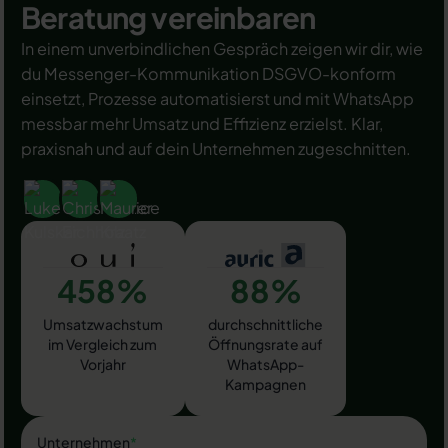
Beratung vereinbaren
In einem unverbindlichen Gespräch zeigen wir dir, wie
du Messenger-Kommunikation DSGVO-konform
einsetzt, Prozesse automatisierst und mit WhatsApp
messbar mehr Umsatz und Effizienz erzielst. Klar,
praxisnah und auf dein Unternehmen zugeschnitten.
458%
88%
Umsatzwachstum
durchschnittliche
im Vergleich zum
Öffnungsrate auf
Vorjahr
WhatsApp-
Kampagnen
Unternehmen
*