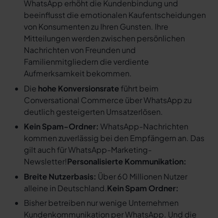
WhatsApp erhöht die Kundenbindung und
beeinflusst die emotionalen Kaufentscheidungen
von Konsumenten zu Ihren Gunsten. Ihre
Mitteilungen werden zwischen persönlichen
Nachrichten von Freunden und
Familienmitgliedern die verdiente
Aufmerksamkeit bekommen.
Die
hohe Konversionsrate
führt beim
Conversational Commerce über WhatsApp zu
deutlich gesteigerten Umsatzerlösen.
Kein Spam-Ordner:
WhatsApp-Nachrichten
kommen zuverlässig bei den Empfängern an. Das
gilt auch für WhatsApp-Marketing-
Newsletter!
Personalisierte Kommunikation:
Breite Nutzerbasis:
Über 60 Millionen Nutzer
alleine in Deutschland.
Kein Spam Ordner:
Bisher betreiben nur wenige Unternehmen
Kundenkommunikation per WhatsApp. Und die