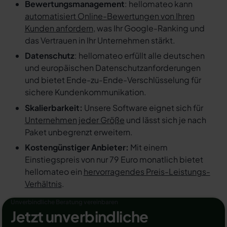
Bewertungsmanagement
: hellomateo kann
automatisiert Online-Bewertungen von Ihren
Kunden anfordern
, was Ihr Google-Ranking und
das Vertrauen in Ihr Unternehmen stärkt.
Datenschutz
: hellomateo erfüllt alle deutschen
und europäischen Datenschutzanforderungen
und bietet Ende-zu-Ende-Verschlüsselung für
sichere Kundenkommunikation.
Skalierbarkeit:
Unsere Software eignet sich für
Unternehmen jeder Größe
und lässt sich je nach
Paket unbegrenzt erweitern.
Kostengünstiger Anbieter:
Mit einem
Einstiegspreis von nur 79 Euro monatlich bietet
hellomateo ein
hervorragendes Preis-Leistungs-
Verhältnis
.
Unverbindliche Beratung vereinbaren
Jetzt unverbindliche