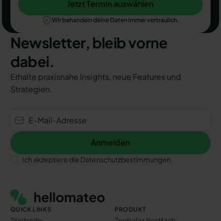
Jetzt Termin auswählen
Jetzt Termin auswählen
Wir behandeln deine Daten immer vertraulich.
Newsletter, bleib vorne
dabei.
Erhalte praxisnahe Insights, neue Features und
Strategien.
Anmelden
Anmelden
Ich akzeptiere die Datenschutzbestimmungen.
Footer
QUICK LINKS
PRODUKT
Startseite
Zentrales Postfach