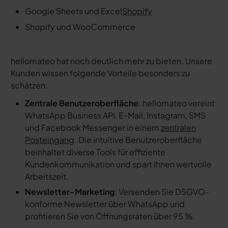
Google Sheets und Excel
Shopify
Shopify und WooCommerce
hellomateo hat noch deutlich mehr zu bieten. Unsere
Kunden wissen folgende Vorteile besonders zu
schätzen:
Zentrale Benutzeroberfläche
: hellomateo vereint
WhatsApp Business API, E-Mail, Instagram, SMS
und Facebook Messenger in einem
zentralen
Posteingang
. Die intuitive Benutzeroberfläche
beinhaltet diverse Tools für effiziente
Kundenkommunikation und spart Ihnen wertvolle
Arbeitszeit.
Newsletter-Marketing
: Versenden Sie DSGVO-
konforme Newsletter über WhatsApp und
profitieren Sie von Öffnungsraten über 95 %.