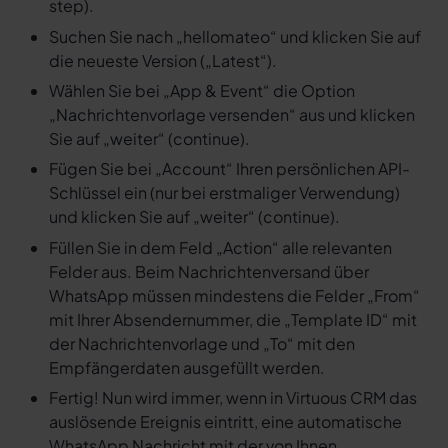
step).
Suchen Sie nach „hellomateo“ und klicken Sie auf
die neueste Version („Latest“).
Wählen Sie bei „App & Event“ die Option
„Nachrichtenvorlage versenden“ aus und klicken
Sie auf „weiter“ (continue).
Fügen Sie bei „Account“ Ihren persönlichen API-
Schlüssel ein (nur bei erstmaliger Verwendung)
und klicken Sie auf „weiter“ (continue).
Füllen Sie in dem Feld „Action“ alle relevanten
Felder aus. Beim Nachrichtenversand über
WhatsApp müssen mindestens die Felder „From“
mit Ihrer Absendernummer, die „Template ID“ mit
der Nachrichtenvorlage und „To“ mit den
Empfängerdaten ausgefüllt werden.
Fertig! Nun wird immer, wenn in Virtuous CRM das
auslösende Ereignis eintritt, eine automatische
WhatsApp Nachricht mit der von Ihnen