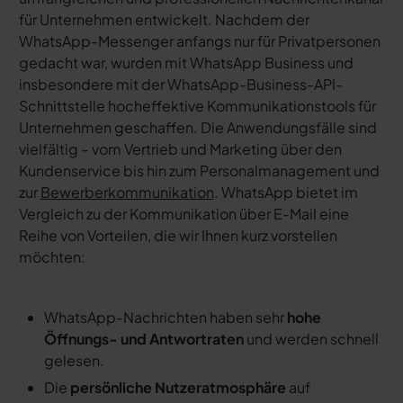
für Unternehmen entwickelt. Nachdem der
WhatsApp-Messenger anfangs nur für Privatpersonen
gedacht war, wurden mit WhatsApp Business und
insbesondere mit der WhatsApp-Business-API-
Schnittstelle hocheffektive Kommunikationstools für
Unternehmen geschaffen. Die Anwendungsfälle sind
vielfältig – vom Vertrieb und Marketing über den
Kundenservice bis hin zum Personalmanagement und
zur
Bewerberkommunikation
. WhatsApp bietet im
Vergleich zu der Kommunikation über E-Mail eine
Reihe von Vorteilen, die wir Ihnen kurz vorstellen
möchten:
WhatsApp-Nachrichten haben sehr
hohe
Öffnungs- und Antwortraten
und werden schnell
gelesen.
Die
persönliche Nutzeratmosphäre
auf