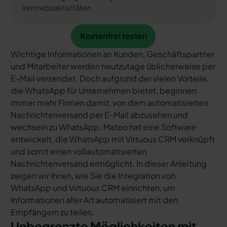
Vertriebsaktivitäten.
Kostenfrei testen
Kostenfrei testen
Wichtige Informationen an Kunden, Geschäftspartner
und Mitarbeiter werden heutzutage üblicherweise per
E-Mail versendet. Doch aufgrund der vielen Vorteile,
die WhatsApp für Unternehmen bietet, beginnen
immer mehr Firmen damit, von dem automatisierten
Nachrichtenversand per E-Mail abzusehen und
wechseln zu WhatsApp. Mateo hat eine Software
entwickelt, die WhatsApp mit Virtuous CRM verknüpft
und somit einen vollautomatisierten
Nachrichtenversand ermöglicht. In dieser Anleitung
zeigen wir Ihnen, wie Sie die Integration von
WhatsApp und Virtuous CRM einrichten, um
Informationen aller Art automatisiert mit den
Empfängern zu teilen.
Unbegrenzte Möglichkeiten mit