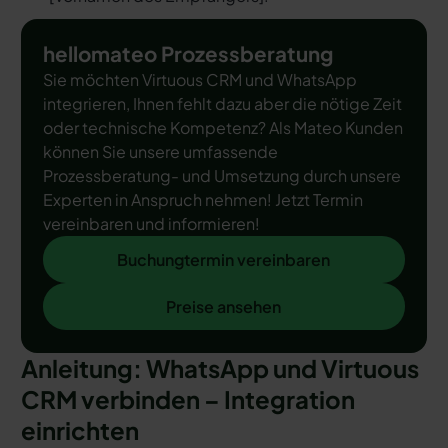
hellomateo Prozessberatung
Sie möchten Virtuous CRM und WhatsApp
integrieren, Ihnen fehlt dazu aber die nötige Zeit
oder technische Kompetenz? Als Mateo Kunden
können Sie unsere umfassende
Prozessberatung- und Umsetzung durch unsere
Experten in Anspruch nehmen! Jetzt Termin
vereinbaren und informieren!
Buchungtermin vereinbaren
Buchungtermin vereinbaren
Preise ansehen
Preise ansehen
Anleitung: WhatsApp und Virtuous
CRM verbinden – Integration
einrichten