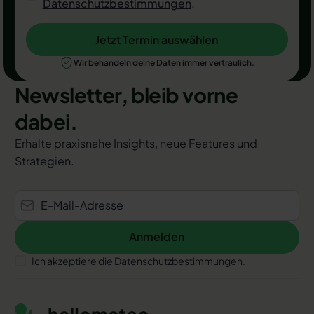
Datenschutzbestimmungen
.
Jetzt Termin auswählen
Jetzt Termin auswählen
Wir behandeln deine Daten immer vertraulich.
Newsletter, bleib vorne
dabei.
Erhalte praxisnahe Insights, neue Features und
Strategien.
Anmelden
Anmelden
Ich akzeptiere die Datenschutzbestimmungen.
Footer