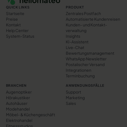
QUICK LINKS
PRODUKT
Startseite
Zentrales Postfach
Preise
Automatisierte Kundenreisen
Kontakt
Kunden- und Kontakt­
Help Center
verwaltung
System-Status
Insights
KI-Assistent
Live-Chat
Bewertungs­management
WhatsApp Newsletter
Postalischer Versand
Integrationen
Terminbuchung
BRANCHEN
ANWENDUNGSFÄLLE
Augenoptiker
Support
Hörakustiker
Marketing
Autohäuser
Sales
Modehandel
Möbel- & Küchengeschäft
Elektrohandel
Fitnessstudios