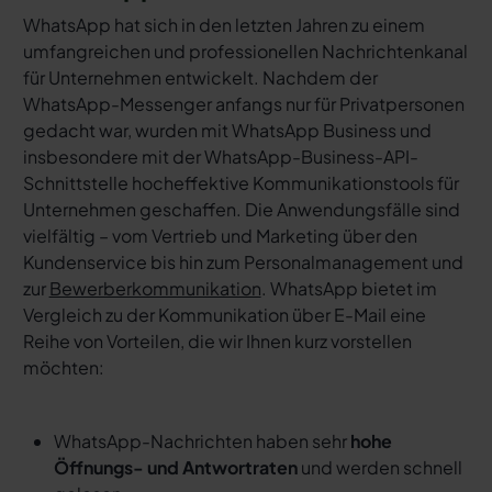
WhatsApp hat sich in den letzten Jahren zu einem
umfangreichen und professionellen Nachrichtenkanal
für Unternehmen entwickelt. Nachdem der
WhatsApp-Messenger anfangs nur für Privatpersonen
gedacht war, wurden mit WhatsApp Business und
insbesondere mit der WhatsApp-Business-API-
Schnittstelle hocheffektive Kommunikationstools für
Unternehmen geschaffen. Die Anwendungsfälle sind
vielfältig – vom Vertrieb und Marketing über den
Kundenservice bis hin zum Personalmanagement und
zur
Bewerberkommunikation
. WhatsApp bietet im
Vergleich zu der Kommunikation über E-Mail eine
Reihe von Vorteilen, die wir Ihnen kurz vorstellen
möchten:
WhatsApp-Nachrichten haben sehr
hohe
Öffnungs- und Antwortraten
und werden schnell