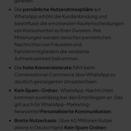
gelesen.
Die
persönliche Nutzeratmosphäre
auf
WhatsApp erhöht die Kundenbindung und
beeinflusst die emotionalen Kaufentscheidungen
von Konsumenten zu Ihren Gunsten. Ihre
Mitteilungen werden zwischen persönlichen
Nachrichten von Freunden und
Familienmitgliedern die verdiente
Aufmerksamkeit bekommen.
Die
hohe Konversionsrate
führt beim
Conversational Commerce über WhatsApp zu
deutlich gesteigerten Umsatzerlösen.
Kein Spam-Ordner:
WhatsApp-Nachrichten
kommen zuverlässig bei den Empfängern an. Das
gilt auch für WhatsApp-Marketing-
Newsletter!
Personalisierte Kommunikation:
Breite Nutzerbasis:
Über 60 Millionen Nutzer
alleine in Deutschland.
Kein Spam Ordner: