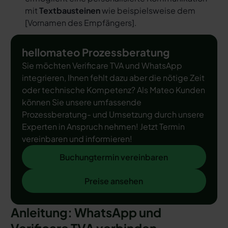
mit
Textbausteinen
wie beispielsweise dem
[
Vornamen des Empfängers
].
hellomateo Prozessberatung
Sie möchten Verificare TVA und WhatsApp
integrieren, Ihnen fehlt dazu aber die nötige Zeit
oder technische Kompetenz? Als Mateo Kunden
können Sie unsere umfassende
Prozessberatung- und Umsetzung durch unsere
Experten in Anspruch nehmen! Jetzt Termin
vereinbaren und informieren!
Buchungtermin vereinbaren
Buchungtermin vereinbaren
Preise ansehen
Preise ansehen
Anleitung: WhatsApp und
Verificare TVA verbinden –