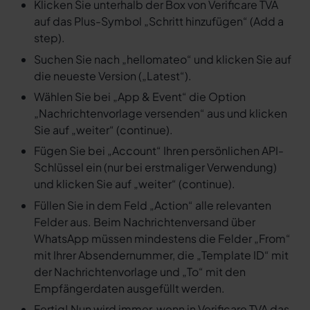
Klicken Sie unterhalb der Box von Verificare TVA
auf das Plus-Symbol „Schritt hinzufügen“ (Add a
step).
Suchen Sie nach „hellomateo“ und klicken Sie auf
die neueste Version („Latest“).
Wählen Sie bei „App & Event“ die Option
„Nachrichtenvorlage versenden“ aus und klicken
Sie auf „weiter“ (continue).
Fügen Sie bei „Account“ Ihren persönlichen API-
Schlüssel ein (nur bei erstmaliger Verwendung)
und klicken Sie auf „weiter“ (continue).
Füllen Sie in dem Feld „Action“ alle relevanten
Felder aus. Beim Nachrichtenversand über
WhatsApp müssen mindestens die Felder „From“
mit Ihrer Absendernummer, die „Template ID“ mit
der Nachrichtenvorlage und „To“ mit den
Empfängerdaten ausgefüllt werden.
Fertig! Nun wird immer, wenn in Verificare TVA das