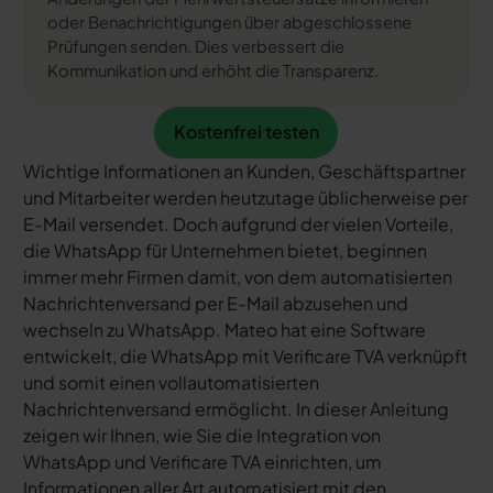
oder Benachrichtigungen über abgeschlossene
Prüfungen senden. Dies verbessert die
Kommunikation und erhöht die Transparenz.
Kostenfrei testen
Kostenfrei testen
Wichtige Informationen an Kunden, Geschäftspartner
und Mitarbeiter werden heutzutage üblicherweise per
E-Mail versendet. Doch aufgrund der vielen Vorteile,
die WhatsApp für Unternehmen bietet, beginnen
immer mehr Firmen damit, von dem automatisierten
Nachrichtenversand per E-Mail abzusehen und
wechseln zu WhatsApp. Mateo hat eine Software
entwickelt, die WhatsApp mit Verificare TVA verknüpft
und somit einen vollautomatisierten
Nachrichtenversand ermöglicht. In dieser Anleitung
zeigen wir Ihnen, wie Sie die Integration von
WhatsApp und Verificare TVA einrichten, um
Informationen aller Art automatisiert mit den