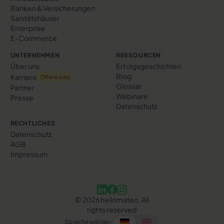
Banken & Versicherungen
Sanitätshäuser
Enterprise
E-Commerce
UNTERNEHMEN
RESSOURCEN
Über uns
Erfolgs­geschichten
Blog
Karriere
Offene Jobs
Glossar
Partner
Webinare
Presse
Datenschutz
RECHTLICHES
Datenschutz
AGB
Impressum
©
2026
hellomateo. All
rights reserved
Sprache wählen: