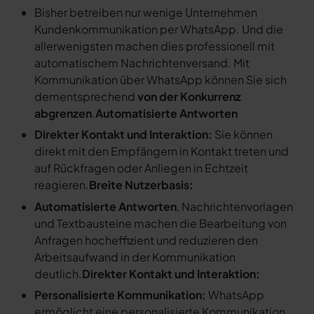
Bisher betreiben nur wenige Unternehmen
Kundenkommunikation per WhatsApp. Und die
allerwenigsten machen dies professionell mit
automatischem Nachrichtenversand. Mit
Kommunikation über WhatsApp können Sie sich
dementsprechend
von der Konkurrenz
abgrenzen
.
Automatisierte Antworten
Direkter Kontakt und Interaktion:
Sie können
direkt mit den Empfängern in Kontakt treten und
auf Rückfragen oder Anliegen in Echtzeit
reagieren.
Breite Nutzerbasis:
Automatisierte Antworten
, Nachrichtenvorlagen
und Textbausteine machen die Bearbeitung von
Anfragen hocheffizient und reduzieren den
Arbeitsaufwand in der Kommunikation
deutlich.
Direkter Kontakt und Interaktion:
Personalisierte Kommunikation:
WhatsApp
ermöglicht eine personalisierte Kommunikation