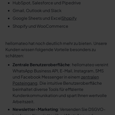
HubSpot, Salesforce und Pipedrive
Gmail, Outlook und Slack
Google Sheets und Excel
Shopify
Shopify und WooCommerce
hellomateo hat noch deutlich mehr zu bieten. Unsere
Kunden wissen folgende Vorteile besonders zu
schätzen:
Zentrale Benutzeroberfläche
: hellomateo vereint
WhatsApp Business API, E-Mail, Instagram, SMS
und Facebook Messenger in einem
zentralen
Posteingang
. Die intuitive Benutzeroberfläche
beinhaltet diverse Tools für effiziente
Kundenkommunikation und spart Ihnen wertvolle
Arbeitszeit.
Newsletter-Marketing
: Versenden Sie DSGVO-