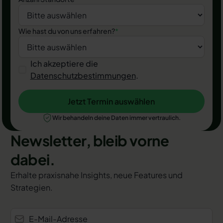
Wie hast du von uns erfahren?
*
Ich akzeptiere die
Datenschutzbestimmungen
.
Jetzt Termin auswählen
Jetzt Termin auswählen
Wir behandeln deine Daten immer vertraulich.
Newsletter, bleib vorne
dabei.
Erhalte praxisnahe Insights, neue Features und
Strategien.