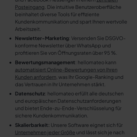
Posteingang
. Die intuitive Benutzeroberfläche
beinhaltet diverse Tools für effiziente
Kundenkommunikation und spart Ihnen wertvolle
Arbeitszeit.
Newsletter-Marketing
: Versenden Sie DSGVO-
konforme Newsletter über WhatsApp und
profitieren Sie von Öffnungsraten über 95 %.
Bewertungsmanagement
: hellomateo kann
automatisiert Online-Bewertungen von Ihren
Kunden anfordern
, was Ihr Google-Ranking und
das Vertrauen in Ihr Unternehmen stärkt.
Datenschutz
: hellomateo erfüllt alle deutschen
und europäischen Datenschutzanforderungen
und bietet Ende-zu-Ende-Verschlüsselung für
sichere Kundenkommunikation.
Skalierbarkeit:
Unsere Software eignet sich für
Unternehmen jeder Größe
und lässt sich je nach