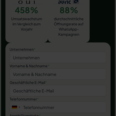
458%
88%
Umsatzwachstum
durchschnittliche
im Vergleich zum
Öffnungsrate auf
Vorjahr
WhatsApp-
Kampagnen
Unternehmen
*
Vorname & Nachname
*
Geschäftliche E-Mail
*
Telefonnummer
*
Anzahl Standorte
*