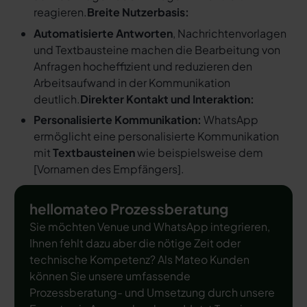
reagieren.
Breite Nutzerbasis:
Automatisierte Antworten
, Nachrichtenvorlagen
und Textbausteine machen die Bearbeitung von
Anfragen hocheffizient und reduzieren den
Arbeitsaufwand in der Kommunikation
deutlich.
Direkter Kontakt und Interaktion:
Personalisierte Kommunikation:
WhatsApp
ermöglicht eine personalisierte Kommunikation
mit
Textbausteinen
wie beispielsweise dem
[
Vornamen des Empfängers
].
hellomateo Prozessberatung
Sie möchten Venue und WhatsApp integrieren,
Ihnen fehlt dazu aber die nötige Zeit oder
technische Kompetenz? Als Mateo Kunden
können Sie unsere umfassende
Prozessberatung- und Umsetzung durch unsere