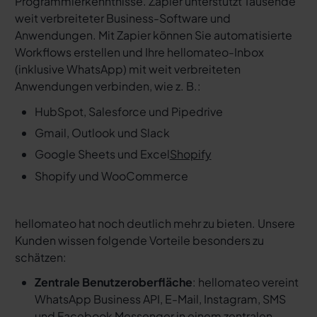
Programmierkenntnisse. Zapier unterstützt Tausende
weit verbreiteter Business-Software und
Anwendungen. Mit Zapier können Sie automatisierte
Workflows erstellen und Ihre hellomateo-Inbox
(inklusive WhatsApp) mit weit verbreiteten
Anwendungen verbinden, wie z. B.:
HubSpot, Salesforce und Pipedrive
Gmail, Outlook und Slack
Google Sheets und Excel
Shopify
Shopify und WooCommerce
hellomateo hat noch deutlich mehr zu bieten. Unsere
Kunden wissen folgende Vorteile besonders zu
schätzen:
Zentrale Benutzeroberfläche
: hellomateo vereint
WhatsApp Business API, E-Mail, Instagram, SMS
und Facebook Messenger in einem
zentralen