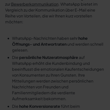
zur
Bewerberkommunikation
. WhatsApp bietet im
Vergleich zu der Kommunikation über E-Mail eine
Reihe von Vorteilen, die wir Ihnen kurz vorstellen
möchten:
WhatsApp-Nachrichten haben sehr
hohe
Öffnungs- und Antwortraten
und werden schnell
gelesen.
Die
persönliche Nutzeratmosphäre
auf
WhatsApp erhöht die Kundenbindung und
beeinflusst die emotionalen Kaufentscheidungen
von Konsumenten zu Ihren Gunsten. Ihre
Mitteilungen werden zwischen persönlichen
Nachrichten von Freunden und
Familienmitgliedern die verdiente
Aufmerksamkeit bekommen.
Die
hohe Konversionsrate
führt beim