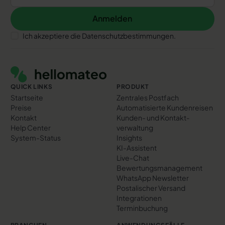
Anmelden
Anmelden
Ich akzeptiere die Datenschutzbestimmungen.
Footer
QUICK LINKS
PRODUKT
Startseite
Zentrales Postfach
Preise
Automatisierte Kundenreisen
Kontakt
Kunden- und Kontakt­
Help Center
verwaltung
System-Status
Insights
KI-Assistent
Live-Chat
Bewertungs­management
WhatsApp Newsletter
Postalischer Versand
Integrationen
Terminbuchung