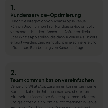
1.
Kundenservice-Optimierung
Durch die Integration von WhatsApp in Venue
können Unternehmen ihren Kundenservice erheblich
verbessern. Kunden können ihre Anfragen direkt
über WhatsApp stellen, die dann in Venue als Tickets
erfasst werden. Dies ermöglicht eine schnellere und
effizientere Bearbeitung von Kundenanfragen.
2.
Teamkommunikation vereinfachen
Venue und WhatsApp zusammen können die interne
Kommunikation in Unternehmen revolutionieren.
Mitarbeiter können über WhatsApp kommunizieren
und gleichzeitig auf wichtige Informationen in Venue
zugreifen. Dies fördert die Zusammenarbeit und