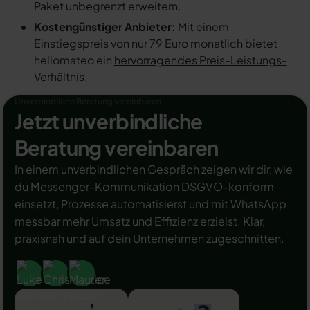
Paket unbegrenzt erweitern.
Kostengünstiger Anbieter:
Mit einem
Einstiegspreis von nur 79 Euro monatlich bietet
hellomateo ein
hervorragendes Preis-Leistungs-
Verhältnis
.
Unverbindliche Beratung vereinbaren
Jetzt unverbindliche
Beratung vereinbaren
In einem unverbindlichen Gespräch zeigen wir dir, wie
du Messenger-Kommunikation DSGVO-konform
einsetzt, Prozesse automatisierst und mit WhatsApp
messbar mehr Umsatz und Effizienz erzielst. Klar,
praxisnah und auf dein Unternehmen zugeschnitten.