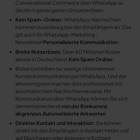
Conversational Commerce über WhatsApp zu
deutlich gesteigerten Umsatzerlösen.
Kein Spam-Ordner:
WhatsApp-Nachrichten
kommen zuverlässig bei den Empfängern an. Das
gilt auch für WhatsApp-Marketing-
Newsletter!
Personalisierte Kommunikation:
Breite Nutzerbasis:
Über 60 Millionen Nutzer
alleine in Deutschland.
Kein Spam Ordner:
Bisher betreiben nur wenige Unternehmen
Kundenkommunikation per WhatsApp. Und die
allerwenigsten machen dies professionell mit
automatischem Nachrichtenversand. Mit
Kommunikation über WhatsApp können Sie sich
dementsprechend
von der Konkurrenz
abgrenzen
.
Automatisierte Antworten
Direkter Kontakt und Interaktion:
Sie können
direkt mit den Empfängern in Kontakt treten und
auf Rückfragen oder Anliegen in Echtzeit