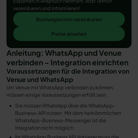
Experten in Anspruch nehmen! Jetzt Termin
vereinbaren und informieren!
Buchungtermin vereinbaren
Buchungtermin vereinbaren
Preise ansehen
Preise ansehen
Anleitung: WhatsApp und Venue
verbinden – Integration einrichten
Voraussetzungen für die Integration von
Venue und WhatsApp
Um Venue mit WhatsApp verbinden zu können,
müssen einige Voraussetzungen erfüllt sein.
Sie müssen WhatsApp über die WhatsApp-
Business-API nutzen. Mit dem herkömmlichen
WhatsApp-Business-Messenger ist die
Integration nicht möglich.
Ihr WhatsApp Business API Anbieter muss die