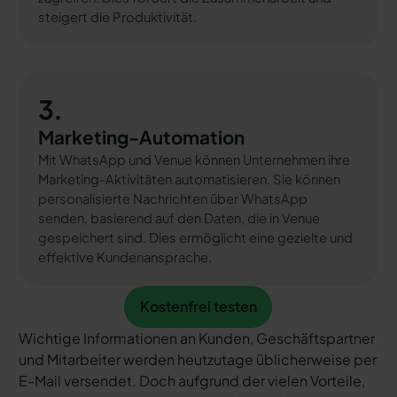
steigert die Produktivität.
3.
Marketing-Automation
Mit WhatsApp und Venue können Unternehmen ihre
Marketing-Aktivitäten automatisieren. Sie können
personalisierte Nachrichten über WhatsApp
senden, basierend auf den Daten, die in Venue
gespeichert sind. Dies ermöglicht eine gezielte und
effektive Kundenansprache.
Kostenfrei testen
Kostenfrei testen
Wichtige Informationen an Kunden, Geschäftspartner
und Mitarbeiter werden heutzutage üblicherweise per
E-Mail versendet. Doch aufgrund der vielen Vorteile,