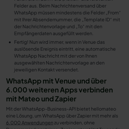
Felder aus. Beim Nachrichtenversand über
WhatsApp müssen mindestens die Felder „From“
mit Ihrer Absendernummer, die „Template ID“ mit
der Nachrichtenvorlage und „To“ mit den
Empfängerdaten ausgefüllt werden.
Fertig! Nun wird immer, wenn in Venue das
auslösende Ereignis eintritt, eine automatische
WhatsApp Nachricht mit der von Ihnen
ausgewählten Nachrichtenvorlage an den
jeweiligen Kontakt versendet.
WhatsApp mit Venue und über
6.000 weiteren Apps verbinden
mit Mateo und Zapier
Mit der WhatsApp-Business-API bietet hellomateo
eine Lösung, um WhatsApp über Zapier mit mehr als
6.000 Anwendungen
zu verbinden, ohne