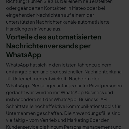
Richtung: Führen Sie z.B. bei einem neu erstellten
oder geänderten Kontakten in Mateo oder bei
eingehenden Nachrichten auf einem der
unterstützten Nachrichtenkanäle automatisierte
Handlungen in Venue aus.
Vorteile des automatisierten
Nachrichtenversands per
WhatsApp
WhatsApp hat sich in den letzten Jahren zu einem
umfangreichen und professionellen Nachrichtenkanal
für Unternehmen entwickelt. Nachdem der
WhatsApp-Messenger anfangs nur für Privatpersonen
gedacht war, wurden mit WhatsApp Business und
insbesondere mit der WhatsApp-Business-API-
Schnittstelle hocheffektive Kommunikationstools für
Unternehmen geschaffen. Die Anwendungsfälle sind
vielfältig – vom Vertrieb und Marketing über den
Kundenservice bis hin zum Personalmanagement und