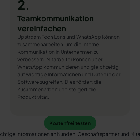
2.
Teamkommunikation
vereinfachen
Upstream Tech Lens und WhatsApp können
zusammenarbeiten, um die interne
Kommunikation in Unternehmen zu
verbessern. Mitarbeiter können über
WhatsApp kommunizieren und gleichzeitig
auf wichtige Informationen und Daten in der
Software zugreifen. Dies fördert die
Zusammenarbeit und steigert die
Produktivität.
Kostenfrei testen
Kostenfrei testen
chtige Informationen an Kunden, Geschäftspartner und Mita