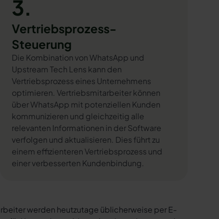
3.
Vertriebsprozess-
Steuerung
Die Kombination von WhatsApp und
Upstream Tech Lens kann den
Vertriebsprozess eines Unternehmens
optimieren. Vertriebsmitarbeiter können
über WhatsApp mit potenziellen Kunden
kommunizieren und gleichzeitig alle
relevanten Informationen in der Software
verfolgen und aktualisieren. Dies führt zu
einem effizienteren Vertriebsprozess und
einer verbesserten Kundenbindung.
rbeiter werden heutzutage üblicherweise per E-