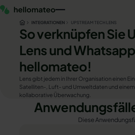
INTEGRATIONEN
UPSTREAM TECH LENS
So verknüpfen Sie 
Lens und Whatsapp
hellomateo!
Lens gibt jedem in Ihrer Organisation einen Ei
Satelliten-, Luft- und Umweltdaten und einem
kollaborative Überwachung.
Anwendungsfälle
Diese Anwendungsfäll