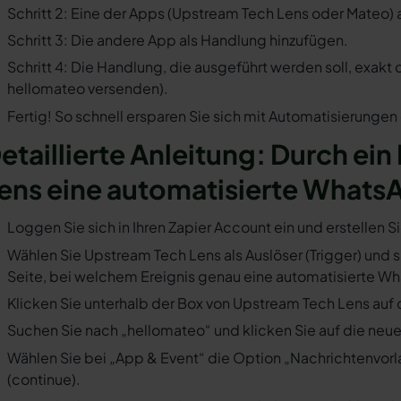
Schritt 2: Eine der Apps (Upstream Tech Lens oder Mateo) 
Schritt 3: Die andere App als Handlung hinzufügen.
Schritt 4: Die Handlung, die ausgeführt werden soll, exakt
hellomateo versenden).
Fertig! So schnell ersparen Sie sich mit Automatisierunge
etaillierte Anleitung: Durch ein
ens eine automatisierte Whats
Loggen Sie sich in Ihren Zapier Account ein und erstellen S
Wählen Sie Upstream Tech Lens als Auslöser (Trigger) und sp
Seite, bei welchem Ereignis genau eine automatisierte Wh
Klicken Sie unterhalb der Box von Upstream Tech Lens auf 
Suchen Sie nach „hellomateo“ und klicken Sie auf die neues
Wählen Sie bei „App & Event“ die Option „Nachrichtenvorla
(continue).