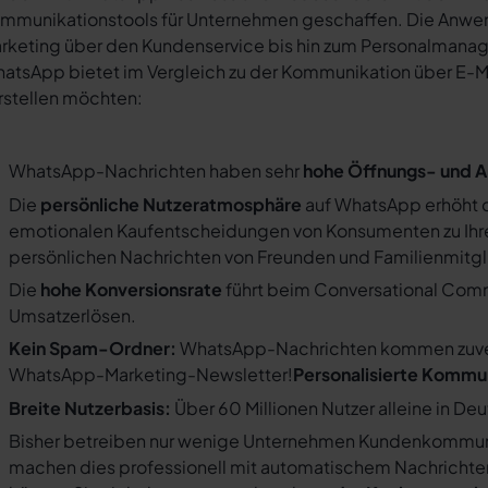
mmunikationstools für Unternehmen geschaffen. Die Anwendu
rketing über den Kundenservice bis hin zum Personalmana
atsApp bietet im Vergleich zu der Kommunikation über E-Mail
rstellen möchten:
WhatsApp-Nachrichten haben sehr
hohe Öffnungs- und A
Die
persönliche Nutzeratmosphäre
auf WhatsApp erhöht d
emotionalen Kaufentscheidungen von Konsumenten zu Ihre
persönlichen Nachrichten von Freunden und Familienmit
Die
hohe Konversionsrate
führt beim Conversational Com
Umsatzerlösen.
Kein Spam-Ordner:
WhatsApp-Nachrichten kommen zuverlä
WhatsApp-Marketing-Newsletter!
Personalisierte Kommu
Breite Nutzerbasis:
Über 60 Millionen Nutzer alleine in De
Bisher betreiben nur wenige Unternehmen Kundenkommuni
machen dies professionell mit automatischem Nachricht