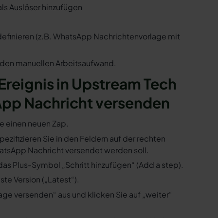
als Auslöser hinzufügen
 definieren (z.B. WhatsApp Nachrichtenvorlage mit
n den manuellen Arbeitsaufwand.
 Ereignis in Upstream Tech
App Nachricht versenden
ie einen neuen Zap.
ezifizieren Sie in den Feldern auf der rechten
atsApp Nachricht versendet werden soll.
das Plus-Symbol „Schritt hinzufügen“ (Add a step).
te Version („Latest“).
ge versenden“ aus und klicken Sie auf „weiter“