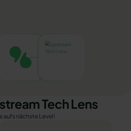
stream Tech Lens
s aufs nächste Level!