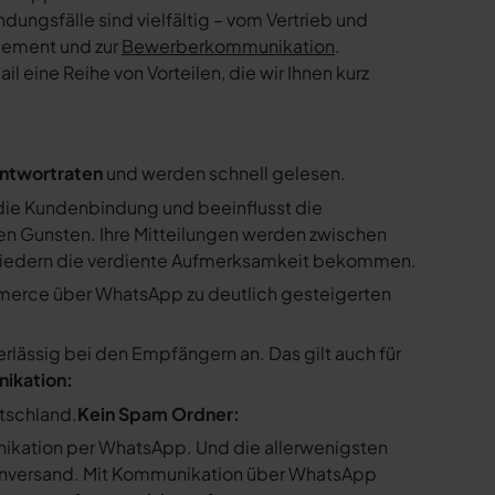
ngsfälle sind vielfältig – vom Vertrieb und
gement und zur
Bewerberkommunikation
.
 eine Reihe von Vorteilen, die wir Ihnen kurz
ntwortraten
und werden schnell gelesen.
ie Kundenbindung und beeinflusst die
n Gunsten. Ihre Mitteilungen werden zwischen
gliedern die verdiente Aufmerksamkeit bekommen.
merce über WhatsApp zu deutlich gesteigerten
ssig bei den Empfängern an. Das gilt auch für
nikation:
utschland.
Kein Spam Ordner:
kation per WhatsApp. Und die allerwenigsten
enversand. Mit Kommunikation über WhatsApp