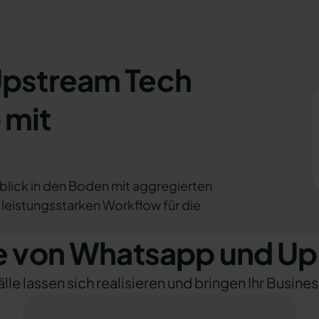
Upstream Tech
 mit
nblick in den Boden mit aggregierten
 leistungsstarken Workflow für die
 von Whatsapp und Up
e lassen sich realisieren und bringen Ihr Busines