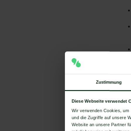
Zustimmung
Diese Webseite verwendet 
Wir verwenden Cookies, um I
und die Zugriffe auf unsere 
A
Website an unsere Partner fü