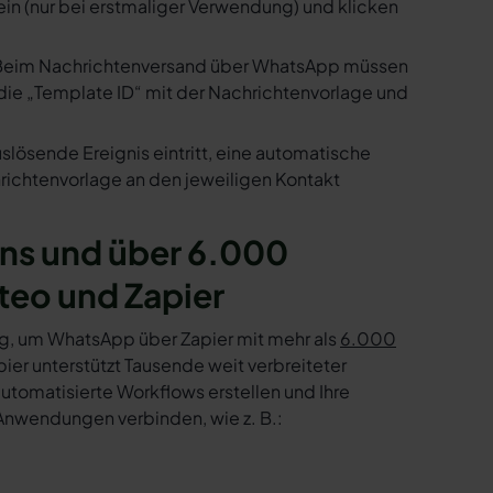
ein (nur bei erstmaliger Verwendung) und klicken
us. Beim Nachrichtenversand über WhatsApp müssen
die „Template ID“ mit der Nachrichtenvorlage und
slösende Ereignis eintritt, eine automatische
ichtenvorlage an den jeweiligen Kontakt
ns und über 6.000
teo und Zapier
g, um WhatsApp über Zapier mit mehr als
6.000
er unterstützt Tausende weit verbreiteter
tomatisierte Workflows erstellen und Ihre
Anwendungen verbinden, wie z. B.: