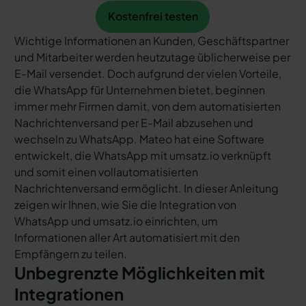
Kostenfrei testen
Kostenfrei testen
Wichtige Informationen an Kunden, Geschäftspartner
und Mitarbeiter werden heutzutage üblicherweise per
E-Mail versendet. Doch aufgrund der vielen Vorteile,
die WhatsApp für Unternehmen bietet, beginnen
immer mehr Firmen damit, von dem automatisierten
Nachrichtenversand per E-Mail abzusehen und
wechseln zu WhatsApp. Mateo hat eine Software
entwickelt, die WhatsApp mit umsatz.io verknüpft
und somit einen vollautomatisierten
Nachrichtenversand ermöglicht. In dieser Anleitung
zeigen wir Ihnen, wie Sie die Integration von
WhatsApp und umsatz.io einrichten, um
Informationen aller Art automatisiert mit den
Empfängern zu teilen.
Unbegrenzte Möglichkeiten mit
Integrationen