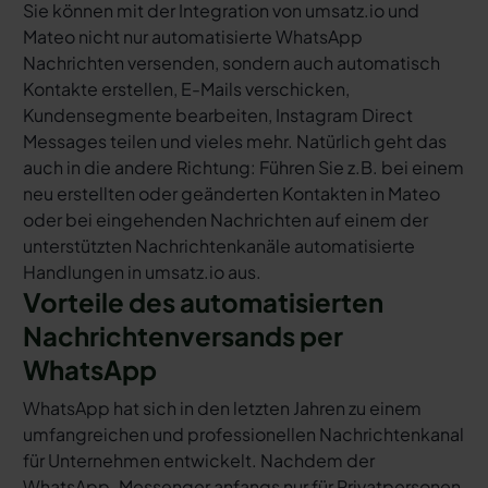
Sie können mit der Integration von umsatz.io und
Mateo nicht nur automatisierte WhatsApp
Nachrichten versenden, sondern auch automatisch
Kontakte erstellen, E-Mails verschicken,
Kundensegmente bearbeiten, Instagram Direct
Messages teilen und vieles mehr. Natürlich geht das
auch in die andere Richtung: Führen Sie z.B. bei einem
neu erstellten oder geänderten Kontakten in Mateo
oder bei eingehenden Nachrichten auf einem der
unterstützten Nachrichtenkanäle automatisierte
Handlungen in umsatz.io aus.
Vorteile des automatisierten
Nachrichtenversands per
WhatsApp
WhatsApp hat sich in den letzten Jahren zu einem
umfangreichen und professionellen Nachrichtenkanal
für Unternehmen entwickelt. Nachdem der
WhatsApp-Messenger anfangs nur für Privatpersonen