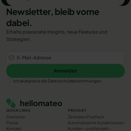
Newsletter, bleib vorne
dabei.
Erhalte praxisnahe Insights, neue Features und
Strategien.
Anmelden
Anmelden
Ich akzeptiere die Datenschutzbestimmungen.
Footer
QUICK LINKS
PRODUKT
Startseite
Zentrales Postfach
Preise
Automatisierte Kundenreisen
Kontakt
Kunden- und Kontakt­