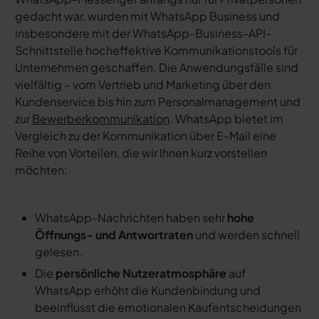
gedacht war, wurden mit WhatsApp Business und
insbesondere mit der WhatsApp-Business-API-
Schnittstelle hocheffektive Kommunikationstools für
Unternehmen geschaffen. Die Anwendungsfälle sind
vielfältig – vom Vertrieb und Marketing über den
Kundenservice bis hin zum Personalmanagement und
zur
Bewerberkommunikation
. WhatsApp bietet im
Vergleich zu der Kommunikation über E-Mail eine
Reihe von Vorteilen, die wir Ihnen kurz vorstellen
möchten:
WhatsApp-Nachrichten haben sehr
hohe
Öffnungs- und Antwortraten
und werden schnell
gelesen.
Die
persönliche Nutzeratmosphäre
auf
WhatsApp erhöht die Kundenbindung und
beeinflusst die emotionalen Kaufentscheidungen