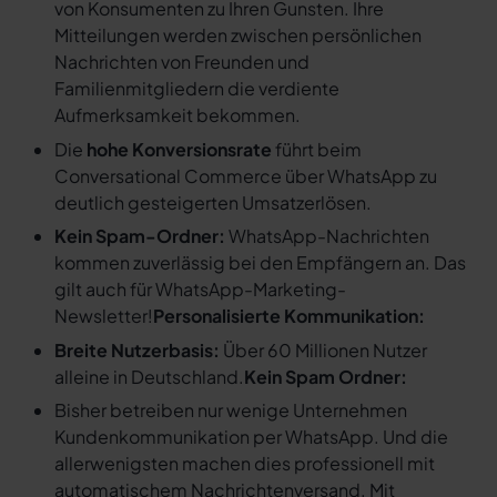
von Konsumenten zu Ihren Gunsten. Ihre
Mitteilungen werden zwischen persönlichen
Nachrichten von Freunden und
Familienmitgliedern die verdiente
Aufmerksamkeit bekommen.
Die
hohe Konversionsrate
führt beim
Conversational Commerce über WhatsApp zu
deutlich gesteigerten Umsatzerlösen.
Kein Spam-Ordner:
WhatsApp-Nachrichten
kommen zuverlässig bei den Empfängern an. Das
gilt auch für WhatsApp-Marketing-
Newsletter!
Personalisierte Kommunikation:
Breite Nutzerbasis:
Über 60 Millionen Nutzer
alleine in Deutschland.
Kein Spam Ordner:
Bisher betreiben nur wenige Unternehmen
Kundenkommunikation per WhatsApp. Und die
allerwenigsten machen dies professionell mit
automatischem Nachrichtenversand. Mit