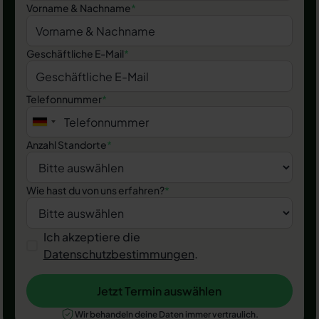
Vorname & Nachname
*
Geschäftliche E-Mail
*
Telefonnummer
*
Anzahl Standorte
*
Wie hast du von uns erfahren?
*
Ich akzeptiere die
Datenschutzbestimmungen
.
Jetzt Termin auswählen
Jetzt Termin auswählen
Wir behandeln deine Daten immer vertraulich.