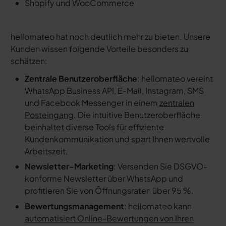
Shopify und WooCommerce
hellomateo hat noch deutlich mehr zu bieten. Unsere
Kunden wissen folgende Vorteile besonders zu
schätzen:
Zentrale Benutzeroberfläche
: hellomateo vereint
WhatsApp Business API, E-Mail, Instagram, SMS
und Facebook Messenger in einem
zentralen
Posteingang
. Die intuitive Benutzeroberfläche
beinhaltet diverse Tools für effiziente
Kundenkommunikation und spart Ihnen wertvolle
Arbeitszeit.
Newsletter-Marketing
: Versenden Sie DSGVO-
konforme Newsletter über WhatsApp und
profitieren Sie von Öffnungsraten über 95 %.
Bewertungsmanagement
: hellomateo kann
automatisiert Online-Bewertungen von Ihren