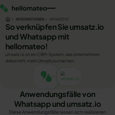
INTEGRATIONEN
UMSATZ IO
So verknüpfen Sie umsatz.io
und Whatsapp mit
hellomateo!
umsatz.io ist ein CRM-System, das Unternehmen
dabei hilft, mehr Umsatz zu machen.
Anwendungsfälle von
Whatsapp und umsatz.io
Diese Anwendungsfälle lassen sich realisieren