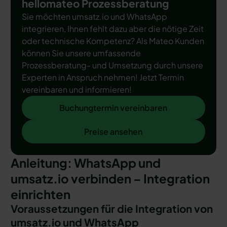
hellomateo Prozessberatung
Sie möchten umsatz.io und WhatsApp
integrieren, Ihnen fehlt dazu aber die nötige Zeit
oder technische Kompetenz? Als Mateo Kunden
können Sie unsere umfassende
Prozessberatung- und Umsetzung durch unsere
Experten in Anspruch nehmen! Jetzt Termin
vereinbaren und informieren!
Buchungtermin vereinbaren
Buchungtermin vereinbaren
Preise ansehen
Preise ansehen
Anleitung: WhatsApp und
umsatz.io verbinden – Integration
einrichten
Voraussetzungen für die Integration von
umsatz.io und WhatsApp