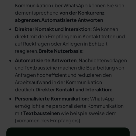
Kommunikation über WhatsApp können Sie sich
dementsprechend
von der Konkurrenz
abgrenzen
.
Automatisierte Antworten
Direkter Kontakt und Interaktion:
Sie können
direkt mit den Empfängern in Kontakt treten und
auf Rückfragen oder Anliegen in Echtzeit
reagieren.
Breite Nutzerbasis:
Automatisierte Antworten
, Nachrichtenvorlagen
und Textbausteine machen die Bearbeitung von
Anfragen hocheffizient und reduzieren den
Arbeitsaufwand in der Kommunikation
deutlich.
Direkter Kontakt und Interaktion:
Personalisierte Kommunikation:
WhatsApp
ermöglicht eine personalisierte Kommunikation
mit
Textbausteinen
wie beispielsweise dem
[
Vornamen des Empfängers
].