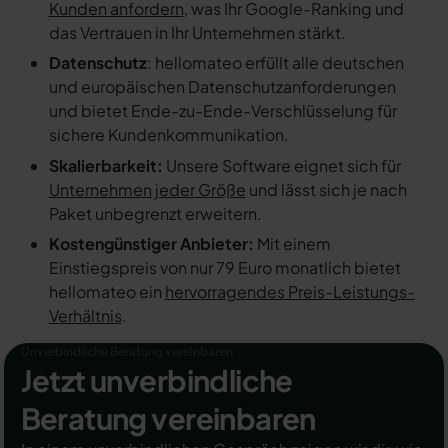
Kunden anfordern
, was Ihr Google-Ranking und
das Vertrauen in Ihr Unternehmen stärkt.
Datenschutz
: hellomateo erfüllt alle deutschen
und europäischen Datenschutzanforderungen
und bietet Ende-zu-Ende-Verschlüsselung für
sichere Kundenkommunikation.
Skalierbarkeit:
Unsere Software eignet sich für
Unternehmen jeder Größe
und lässt sich je nach
Paket unbegrenzt erweitern.
Kostengünstiger Anbieter:
Mit einem
Einstiegspreis von nur 79 Euro monatlich bietet
hellomateo ein
hervorragendes Preis-Leistungs-
Verhältnis
.
Unverbindliche Beratung vereinbaren
Jetzt unverbindliche
Beratung vereinbaren