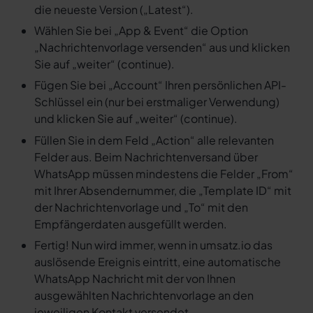
die neueste Version („Latest“).
Wählen Sie bei „App & Event“ die Option
„Nachrichtenvorlage versenden“ aus und klicken
Sie auf „weiter“ (continue).
Fügen Sie bei „Account“ Ihren persönlichen API-
Schlüssel ein (nur bei erstmaliger Verwendung)
und klicken Sie auf „weiter“ (continue).
Füllen Sie in dem Feld „Action“ alle relevanten
Felder aus. Beim Nachrichtenversand über
WhatsApp müssen mindestens die Felder „From“
mit Ihrer Absendernummer, die „Template ID“ mit
der Nachrichtenvorlage und „To“ mit den
Empfängerdaten ausgefüllt werden.
Fertig! Nun wird immer, wenn in umsatz.io das
auslösende Ereignis eintritt, eine automatische
WhatsApp Nachricht mit der von Ihnen
ausgewählten Nachrichtenvorlage an den
jeweiligen Kontakt versendet.