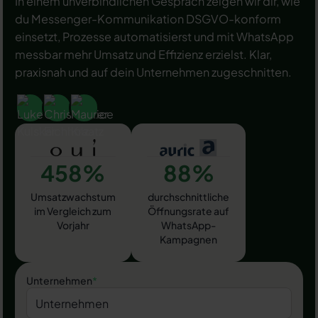
In einem unverbindlichen Gespräch zeigen wir dir, wie
du Messenger-Kommunikation DSGVO-konform
einsetzt, Prozesse automatisierst und mit WhatsApp
messbar mehr Umsatz und Effizienz erzielst. Klar,
praxisnah und auf dein Unternehmen zugeschnitten.
458%
88%
Umsatzwachstum
durchschnittliche
im Vergleich zum
Öffnungsrate auf
Vorjahr
WhatsApp-
Kampagnen
Unternehmen
*