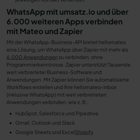
WhatsApp mit umsatz.io und über
6.000 weiteren Apps verbinden
mit Mateo und Zapier
Mit der WhatsApp-Business-API bietet hellomateo
eine Lösung, um WhatsApp über Zapier mit mehr als
6.000 Anwendungen
zu verbinden, ohne
Programmierkenntnisse. Zapier unterstützt Tausende
weit verbreiteter Business-Software und
Anwendungen. Mit Zapier können Sie automatisierte
Workflows erstellen und Ihre hellomateo-Inbox
(inklusive WhatsApp) mit weit verbreiteten
Anwendungen verbinden, wie z. B.:
HubSpot, Salesforce und Pipedrive
Gmail, Outlook und Slack
Google Sheets und Excel
Shopify