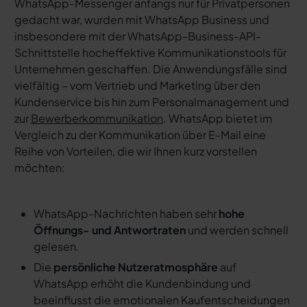
WhatsApp-Messenger anfangs nur für Privatpersonen
gedacht war, wurden mit WhatsApp Business und
insbesondere mit der WhatsApp-Business-API-
Schnittstelle hocheffektive Kommunikationstools für
Unternehmen geschaffen. Die Anwendungsfälle sind
vielfältig – vom Vertrieb und Marketing über den
Kundenservice bis hin zum Personalmanagement und
zur
Bewerberkommunikation
. WhatsApp bietet im
Vergleich zu der Kommunikation über E-Mail eine
Reihe von Vorteilen, die wir Ihnen kurz vorstellen
möchten:
WhatsApp-Nachrichten haben sehr
hohe
Öffnungs- und Antwortraten
und werden schnell
gelesen.
Die
persönliche Nutzeratmosphäre
auf
WhatsApp erhöht die Kundenbindung und
beeinflusst die emotionalen Kaufentscheidungen