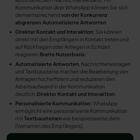
Kommunikation über WhatsApp können Sie sich
dementsprechend
von der Konkurrenz
abgrenzen
.
Automatisierte Antworten
Direkter Kontakt und Interaktion:
Sie können
direkt mit den Empfängern in Kontakt treten und
auf Rückfragen oder Anliegen in Echtzeit
reagieren.
Breite Nutzerbasis:
Automatisierte Antworten
, Nachrichtenvorlagen
und Textbausteine machen die Bearbeitung von
Anfragen hocheffizient und reduzieren den
Arbeitsaufwand in der Kommunikation
deutlich.
Direkter Kontakt und Interaktion:
Personalisierte Kommunikation:
WhatsApp
ermöglicht eine personalisierte Kommunikation
mit
Textbausteinen
wie beispielsweise dem
[
Vornamen des Empfängers
].