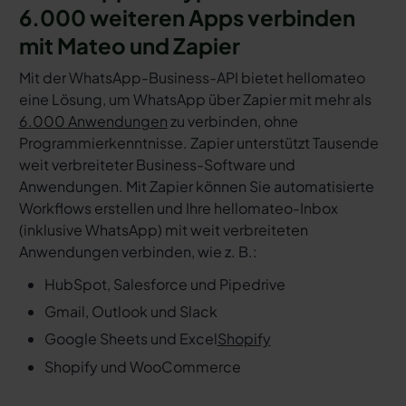
6.000 weiteren Apps verbinden
mit Mateo und Zapier
Mit der WhatsApp-Business-API bietet hellomateo
eine Lösung, um WhatsApp über Zapier mit mehr als
6.000 Anwendungen
zu verbinden, ohne
Programmierkenntnisse. Zapier unterstützt Tausende
weit verbreiteter Business-Software und
Anwendungen. Mit Zapier können Sie automatisierte
Workflows erstellen und Ihre hellomateo-Inbox
(inklusive WhatsApp) mit weit verbreiteten
Anwendungen verbinden, wie z. B.:
HubSpot, Salesforce und Pipedrive
Gmail, Outlook und Slack
Google Sheets und Excel
Shopify
Shopify und WooCommerce