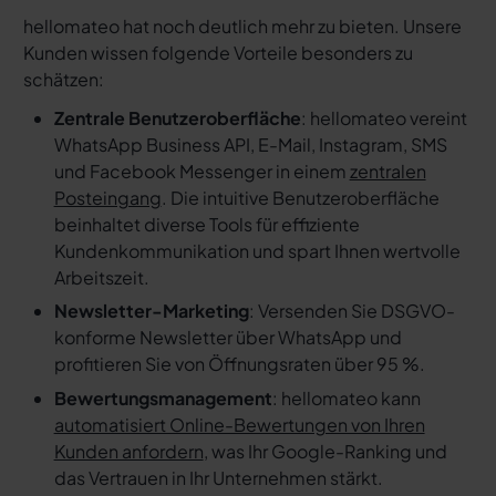
hellomateo hat noch deutlich mehr zu bieten. Unsere
Kunden wissen folgende Vorteile besonders zu
schätzen:
Zentrale Benutzeroberfläche
: hellomateo vereint
WhatsApp Business API, E-Mail, Instagram, SMS
und Facebook Messenger in einem
zentralen
Posteingang
. Die intuitive Benutzeroberfläche
beinhaltet diverse Tools für effiziente
Kundenkommunikation und spart Ihnen wertvolle
Arbeitszeit.
Newsletter-Marketing
: Versenden Sie DSGVO-
konforme Newsletter über WhatsApp und
profitieren Sie von Öffnungsraten über 95 %.
Bewertungsmanagement
: hellomateo kann
automatisiert Online-Bewertungen von Ihren
Kunden anfordern
, was Ihr Google-Ranking und
das Vertrauen in Ihr Unternehmen stärkt.