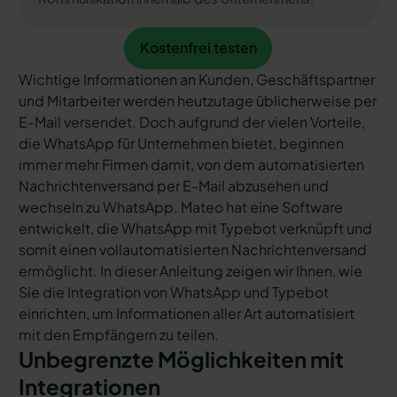
Kostenfrei testen
Kostenfrei testen
Wichtige Informationen an Kunden, Geschäftspartner
und Mitarbeiter werden heutzutage üblicherweise per
E-Mail versendet. Doch aufgrund der vielen Vorteile,
die WhatsApp für Unternehmen bietet, beginnen
immer mehr Firmen damit, von dem automatisierten
Nachrichtenversand per E-Mail abzusehen und
wechseln zu WhatsApp. Mateo hat eine Software
entwickelt, die WhatsApp mit Typebot verknüpft und
somit einen vollautomatisierten Nachrichtenversand
ermöglicht. In dieser Anleitung zeigen wir Ihnen, wie
Sie die Integration von WhatsApp und Typebot
einrichten, um Informationen aller Art automatisiert
mit den Empfängern zu teilen.
Unbegrenzte Möglichkeiten mit
Integrationen