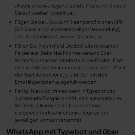
„Nachrichtenvorlage versenden“ aus und klicken
Sie auf „weiter“ (continue).
Fügen Sie bei „Account“ Ihren persönlichen API-
Schlüssel ein (nur bei erstmaliger Verwendung)
und klicken Sie auf „weiter“ (continue).
Füllen Sie in dem Feld „Action“ alle relevanten
Felder aus. Beim Nachrichtenversand über
WhatsApp müssen mindestens die Felder „From“
mit Ihrer Absendernummer, die „Template ID“ mit
der Nachrichtenvorlage und „To“ mit den
Empfängerdaten ausgefüllt werden.
Fertig! Nun wird immer, wenn in Typebot das
auslösende Ereignis eintritt, eine automatische
WhatsApp Nachricht mit der von Ihnen
ausgewählten Nachrichtenvorlage an den
jeweiligen Kontakt versendet.
WhatsApp mit Typebot und über