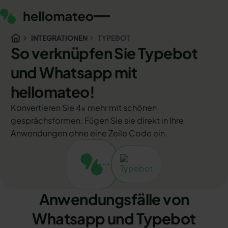
INTEGRATIONEN
TYPEBOT
So verknüpfen Sie Typebot
und Whatsapp mit
hellomateo!
Konvertieren Sie 4x mehr mit schönen
gesprächsformen. Fügen Sie sie direkt in Ihre
Anwendungen ohne eine Zeile Code ein.
Anwendungsfälle von
Whatsapp und Typebot