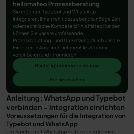
hellomateo Prozessberatung
Sie möchten Typebot und WhatsApp
integrieren, Ihnen fehlt dazu aber die nötige Zeit
oder technische Kompetenz? Als Mateo Kunden
können Sie unsere umfassende
Prozessberatung- und Umsetzung durch unsere
Experten in Anspruch nehmen! Jetzt Termin
vereinbaren und informieren!
Buchungtermin vereinbaren
Buchungtermin vereinbaren
Preise ansehen
Preise ansehen
Anleitung: WhatsApp und Typebot
verbinden – Integration einrichten
Voraussetzungen für die Integration von
Typebot und WhatsApp
Um Typebot mit WhatsApp verbinden zu können,