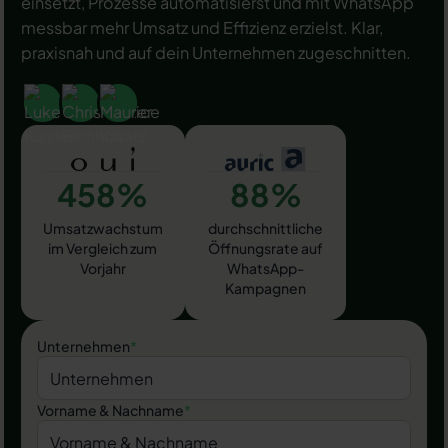
einsetzt, Prozesse automatisierst und mit WhatsApp
messbar mehr Umsatz und Effizienz erzielst. Klar,
praxisnah und auf dein Unternehmen zugeschnitten.
458%
88%
Umsatzwachstum
durchschnittliche
im Vergleich zum
Öffnungsrate auf
Vorjahr
WhatsApp-
Kampagnen
Unternehmen
*
Vorname & Nachname
*