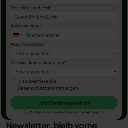
Geschäftliche E-Mail
*
Telefonnummer
*
Anzahl Standorte
*
Wie hast du von uns erfahren?
*
Ich akzeptiere die
Datenschutzbestimmungen
.
Jetzt Termin auswählen
Jetzt Termin auswählen
Wir behandeln deine Daten immer vertraulich.
Newsletter, bleib vorne