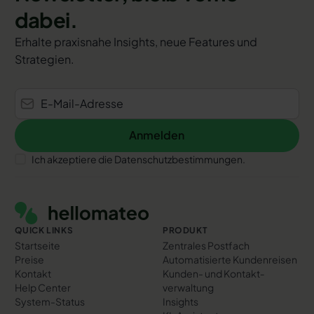
dabei.
Erhalte praxisnahe Insights, neue Features und
Strategien.
Anmelden
Anmelden
Ich akzeptiere die Datenschutzbestimmungen.
Footer
QUICK LINKS
PRODUKT
Startseite
Zentrales Postfach
Preise
Automatisierte Kundenreisen
Kontakt
Kunden- und Kontakt­
Help Center
verwaltung
System-Status
Insights