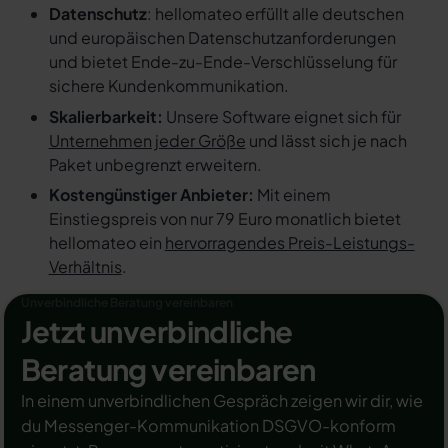
Datenschutz
: hellomateo erfüllt alle deutschen
und europäischen Datenschutzanforderungen
und bietet Ende-zu-Ende-Verschlüsselung für
sichere Kundenkommunikation.
Skalierbarkeit:
Unsere Software eignet sich für
Unternehmen jeder Größe
und lässt sich je nach
Paket unbegrenzt erweitern.
Kostengünstiger Anbieter:
Mit einem
Einstiegspreis von nur 79 Euro monatlich bietet
hellomateo ein
hervorragendes Preis-Leistungs-
Verhältnis
.
Unverbindliche Beratung vereinbaren
Jetzt unverbindliche
Beratung vereinbaren
In einem unverbindlichen Gespräch zeigen wir dir, wie
du Messenger-Kommunikation DSGVO-konform