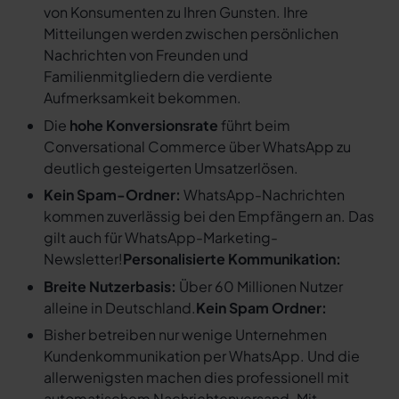
von Konsumenten zu Ihren Gunsten. Ihre
Mitteilungen werden zwischen persönlichen
Nachrichten von Freunden und
Familienmitgliedern die verdiente
Aufmerksamkeit bekommen.
Die
hohe Konversionsrate
führt beim
Conversational Commerce über WhatsApp zu
deutlich gesteigerten Umsatzerlösen.
Kein Spam-Ordner:
WhatsApp-Nachrichten
kommen zuverlässig bei den Empfängern an. Das
gilt auch für WhatsApp-Marketing-
Newsletter!
Personalisierte Kommunikation:
Breite Nutzerbasis:
Über 60 Millionen Nutzer
alleine in Deutschland.
Kein Spam Ordner:
Bisher betreiben nur wenige Unternehmen
Kundenkommunikation per WhatsApp. Und die
allerwenigsten machen dies professionell mit
automatischem Nachrichtenversand. Mit