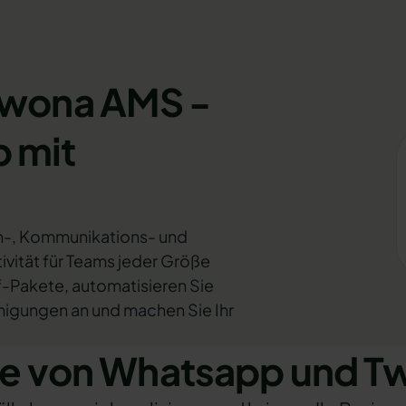
Twona AMS -
 mit
gn-, Kommunikations- und
ivität für Teams jeder Größe
f-Pakete, automatisieren Sie
migungen an und machen Sie Ihr
e von Whatsapp und T