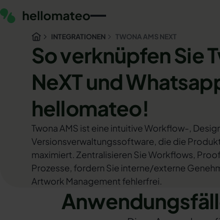
INTEGRATIONEN
TWONA AMS NEXT
So verknüpfen Sie 
NeXT und Whatsapp
hellomateo!
Twona AMS ist eine intuitive Workflow-, Desi
Versionsverwaltungssoftware, die die Produkt
maximiert. Zentralisieren Sie Workflows, Proo
Prozesse, fordern Sie interne/externe Geneh
Artwork Management fehlerfrei.
Anwendungsfäll