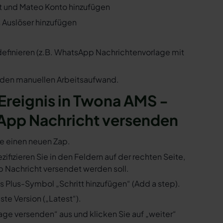
nt und Mateo Konto hinzufügen
s Auslöser hinzufügen
 definieren (z.B. WhatsApp Nachrichtenvorlage mit
n den manuellen Arbeitsaufwand.
 Ereignis in Twona AMS -
App Nachricht versenden
ie einen neuen Zap.
ifizieren Sie in den Feldern auf der rechten Seite,
 Nachricht versendet werden soll.
s Plus-Symbol „Schritt hinzufügen“ (Add a step).
te Version („Latest“).
ge versenden“ aus und klicken Sie auf „weiter“