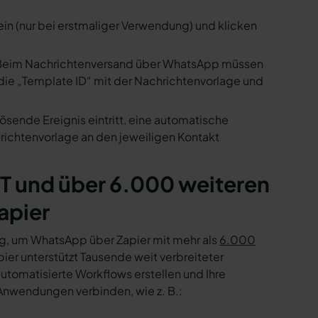
ein (nur bei erstmaliger Verwendung) und klicken
us. Beim Nachrichtenversand über WhatsApp müssen
die „Template ID“ mit der Nachrichtenvorlage und
ösende Ereignis eintritt, eine automatische
ichtenvorlage an den jeweiligen Kontakt
 und über 6.000 weiteren
apier
g, um WhatsApp über Zapier mit mehr als
6.000
er unterstützt Tausende weit verbreiteter
tomatisierte Workflows erstellen und Ihre
Anwendungen verbinden, wie z. B.: