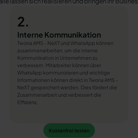
e lassen sich realisieren und bringen Ihr Busines
2.
Interne Kommunikation
Twona AMS - NeXT und WhatsApp können
zusammenarbeiten, um die interne
Kommunikation in Unternehmen zu
verbessern. Mitarbeiter können über
WhatsApp kommunizieren und wichtige
Informationen können direkt in Twona AMS -
NeXT gespeichert werden. Dies fördert die
Zusammenarbeit und verbessert die
Effizienz.
Kostenfrei testen
Kostenfrei testen