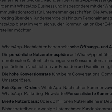
rden mit WhatsApp Business und insbesondere mit der Wha
mmunikationstools für Unternehmen geschaffen. Die Anwendu
rketing über den Kundenservice bis hin zum Personalmana
atsApp bietet im Vergleich zu der Kommunikation über E-Mail
rstellen möchten:
WhatsApp-Nachrichten haben sehr
hohe Öffnungs- und A
Die
persönliche Nutzeratmosphäre
auf WhatsApp erhöht d
emotionalen Kaufentscheidungen von Konsumenten zu Ihre
persönlichen Nachrichten von Freunden und Familienmit
Die
hohe Konversionsrate
führt beim Conversational Com
Umsatzerlösen.
Kein Spam-Ordner:
WhatsApp-Nachrichten kommen zuverlä
WhatsApp-Marketing-Newsletter!
Personalisierte Kommu
Breite Nutzerbasis:
Über 60 Millionen Nutzer alleine in De
Bisher betreiben nur wenige Unternehmen Kundenkommuni