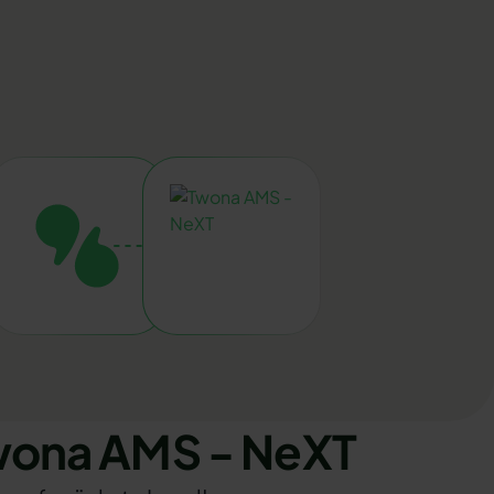
wona AMS - NeXT