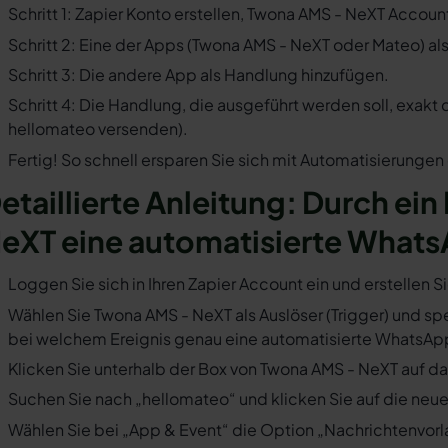
Schritt 1: Zapier Konto erstellen, Twona AMS - NeXT Accou
Schritt 2: Eine der Apps (Twona AMS - NeXT oder Mateo) al
Schritt 3: Die andere App als Handlung hinzufügen.
Schritt 4: Die Handlung, die ausgeführt werden soll, exakt
hellomateo versenden).
Fertig! So schnell ersparen Sie sich mit Automatisierunge
etaillierte Anleitung: Durch ein
eXT eine automatisierte Whats
Loggen Sie sich in Ihren Zapier Account ein und erstellen S
Wählen Sie Twona AMS - NeXT als Auslöser (Trigger) und spez
bei welchem Ereignis genau eine automatisierte WhatsApp
Klicken Sie unterhalb der Box von Twona AMS - NeXT auf da
Suchen Sie nach „hellomateo“ und klicken Sie auf die neues
Wählen Sie bei „App & Event“ die Option „Nachrichtenvorla