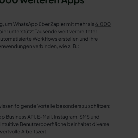
g, um WhatsApp über Zapier mit mehr als
6.000
er unterstützt Tausende weit verbreiteter
tomatisierte Workflows erstellen und Ihre
Anwendungen verbinden, wie z. B.:
wissen folgende Vorteile besonders zu schätzen:
p Business API, E-Mail, Instagram, SMS und
e intuitive Benutzeroberfläche beinhaltet diverse
ertvolle Arbeitszeit.