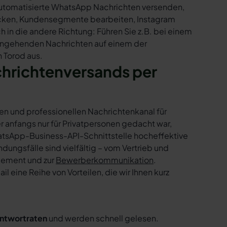
 automatisierte WhatsApp Nachrichten versenden,
hicken, Kundensegmente bearbeiten, Instagram
h in die andere Richtung: Führen Sie z.B. bei einem
eingehenden Nachrichten auf einem der
 Torod aus.
chrichtenversands per
en und professionellen Nachrichtenkanal für
nfangs nur für Privatpersonen gedacht war,
tsApp-Business-API-Schnittstelle hocheffektive
ngsfälle sind vielfältig – vom Vertrieb und
gement und zur
Bewerberkommunikation
.
 eine Reihe von Vorteilen, die wir Ihnen kurz
ntwortraten
und werden schnell gelesen.