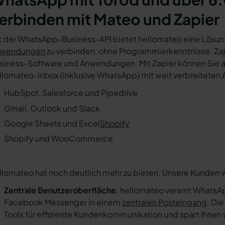
erbinden mit Mateo und Zapier
t der WhatsApp-Business-API bietet hellomateo eine Lösun
wendungen
zu verbinden, ohne Programmierkenntnisse. Zapi
siness-Software und Anwendungen. Mit Zapier können Sie au
llomateo-Inbox (inklusive WhatsApp) mit weit verbreiteten 
HubSpot, Salesforce und Pipedrive
Gmail, Outlook und Slack
Google Sheets und Excel
Shopify
Shopify und WooCommerce
llomateo hat noch deutlich mehr zu bieten. Unsere Kunden 
Zentrale Benutzeroberfläche
: hellomateo vereint WhatsAp
Facebook Messenger in einem
zentralen Posteingang
. Di
Tools für effiziente Kundenkommunikation und spart Ihnen w