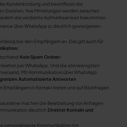
ie Kundenbindung und beeinflusst die
n Gunsten. Ihre Mitteilungen werden zwischen
gliedern die verdiente Aufmerksamkeit bekommen.
merce über WhatsApp zu deutlich gesteigerten
ssig bei den Empfängern an. Das gilt auch für
nikation:
utschland.
Kein Spam Ordner:
kation per WhatsApp. Und die allerwenigsten
enversand. Mit Kommunikation über WhatsApp
bgrenzen
.
Automatisierte Antworten
en Empfängern in Kontakt treten und auf Rückfragen
tbausteine machen die Bearbeitung von Anfragen
ommunikation deutlich.
Direkter Kontakt und
e personalisierte Kommunikation mit