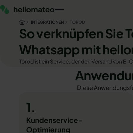
INTEGRATIONEN
TOROD
So verknüpfen Sie 
Whatsapp mit hell
Torod ist ein Service, der den Versand von 
Anwendun
Diese Anwendungsfäll
1.
Kundenservice-
Optimierung