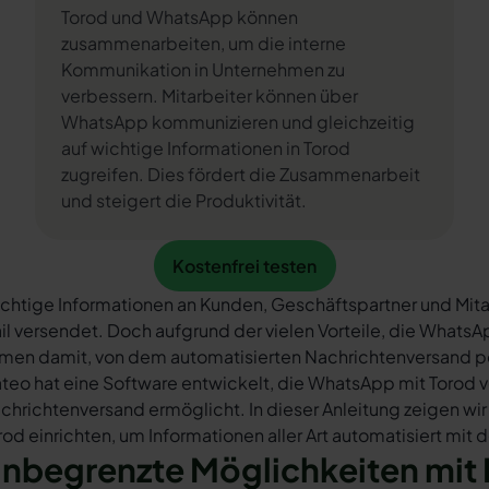
Torod und WhatsApp können
zusammenarbeiten, um die interne
Kommunikation in Unternehmen zu
verbessern. Mitarbeiter können über
WhatsApp kommunizieren und gleichzeitig
auf wichtige Informationen in Torod
zugreifen. Dies fördert die Zusammenarbeit
und steigert die Produktivität.
Kostenfrei testen
Kostenfrei testen
chtige Informationen an Kunden, Geschäftspartner und Mita
il versendet. Doch aufgrund der vielen Vorteile, die What
rmen damit, von dem automatisierten Nachrichtenversand 
teo hat eine Software entwickelt, die WhatsApp mit Torod v
chrichtenversand ermöglicht. In dieser Anleitung zeigen wir
rod einrichten, um Informationen aller Art automatisiert mit
nbegrenzte Möglichkeiten mit 