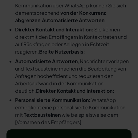
Kommunikation über WhatsApp können Sie sich
dementsprechend
von der Konkurrenz
abgrenzen
.
Automatisierte Antworten
Direkter Kontakt und Interaktion:
Sie können
direkt mit den Empfängern in Kontakt treten und
auf Rückfragen oder Anliegen in Echtzeit
reagieren.
Breite Nutzerbasis:
Automatisierte Antworten
, Nachrichtenvorlagen
und Textbausteine machen die Bearbeitung von
Anfragen hocheffizient und reduzieren den
Arbeitsaufwand in der Kommunikation
deutlich.
Direkter Kontakt und Interaktion:
Personalisierte Kommunikation:
WhatsApp
ermöglicht eine personalisierte Kommunikation
mit
Textbausteinen
wie beispielsweise dem
[
Vornamen des Empfängers
].