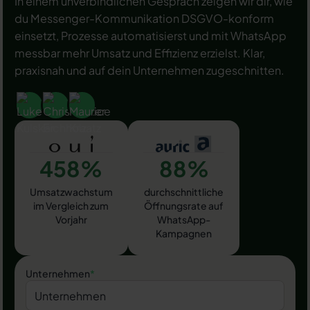
In einem unverbindlichen Gespräch zeigen wir dir, wie
du Messenger-Kommunikation DSGVO-konform
einsetzt, Prozesse automatisierst und mit WhatsApp
messbar mehr Umsatz und Effizienz erzielst. Klar,
praxisnah und auf dein Unternehmen zugeschnitten.
458%
88%
Umsatzwachstum
durchschnittliche
im Vergleich zum
Öffnungsrate auf
Vorjahr
WhatsApp-
Kampagnen
Unternehmen
*