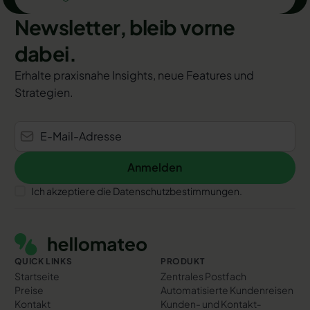
Newsletter, bleib vorne
dabei.
Erhalte praxisnahe Insights, neue Features und
Strategien.
Anmelden
Anmelden
Ich akzeptiere die Datenschutzbestimmungen.
Footer
QUICK LINKS
PRODUKT
Startseite
Zentrales Postfach
Preise
Automatisierte Kundenreisen
Kontakt
Kunden- und Kontakt­