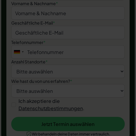
Vorname & Nachname
*
Geschäftliche E-Mail
*
Telefonnummer
*
Anzahl Standorte
*
Wie hast du von uns erfahren?
*
Ich akzeptiere die
Datenschutzbestimmungen
.
Jetzt Termin auswählen
Jetzt Termin auswählen
Wir behandeln deine Daten immer vertraulich.