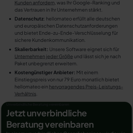
Kunden anfordern
, was Ihr Google-Ranking und
das Vertrauen in Ihr Unternehmen stärkt.
Datenschutz
: hellomateo erfüllt alle deutschen
und europäischen Datenschutzanforderungen
und bietet Ende-zu-Ende-Verschlüsselung für
sichere Kundenkommunikation.
Skalierbarkeit:
Unsere Software eignet sich für
Unternehmen jeder Größe
und lässt sich je nach
Paket unbegrenzt erweitern.
Kostengünstiger Anbieter:
Mit einem
Einstiegspreis von nur 79 Euro monatlich bietet
hellomateo ein
hervorragendes Preis-Leistungs-
Verhältnis
.
Unverbindliche Beratung vereinbaren
Jetzt unverbindliche
Beratung vereinbaren