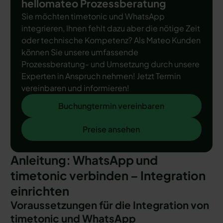
hellomateo Prozessberatung
Sie möchten timetonic und WhatsApp
integrieren, Ihnen fehlt dazu aber die nötige Zeit
oder technische Kompetenz? Als Mateo Kunden
können Sie unsere umfassende
Prozessberatung- und Umsetzung durch unsere
Experten in Anspruch nehmen! Jetzt Termin
vereinbaren und informieren!
Buchungtermin vereinbaren
Buchungtermin vereinbaren
Preise ansehen
Preise ansehen
Anleitung: WhatsApp und
timetonic verbinden – Integration
einrichten
Voraussetzungen für die Integration von
timetonic und WhatsApp