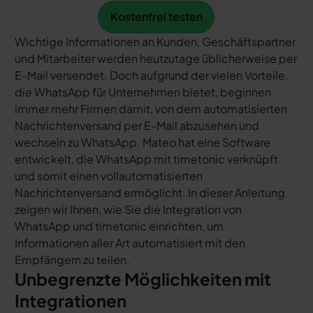
Kostenfrei testen
Kostenfrei testen
Wichtige Informationen an Kunden, Geschäftspartner
und Mitarbeiter werden heutzutage üblicherweise per
E-Mail versendet. Doch aufgrund der vielen Vorteile,
die WhatsApp für Unternehmen bietet, beginnen
immer mehr Firmen damit, von dem automatisierten
Nachrichtenversand per E-Mail abzusehen und
wechseln zu WhatsApp. Mateo hat eine Software
entwickelt, die WhatsApp mit timetonic verknüpft
und somit einen vollautomatisierten
Nachrichtenversand ermöglicht. In dieser Anleitung
zeigen wir Ihnen, wie Sie die Integration von
WhatsApp und timetonic einrichten, um
Informationen aller Art automatisiert mit den
Empfängern zu teilen.
Unbegrenzte Möglichkeiten mit
Integrationen