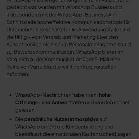
gedacht war, wurden mit WhatsApp Business und
insbesondere mit der WhatsApp-Business-API-
Schnittstelle hocheffektive Kommunikationstools für
Unternehmen geschaffen. Die Anwendungsfälle sind
vielfältig – vom Vertrieb und Marketing über den
Kundenservice bis hin zum Personalmanagement und
zur
Bewerberkommunikation
. WhatsApp bietet im
Vergleich zu der Kommunikation über E-Mail eine
Reihe von Vorteilen, die wir Ihnen kurz vorstellen
möchten:
WhatsApp-Nachrichten haben sehr
hohe
Öffnungs- und Antwortraten
und werden schnell
gelesen.
Die
persönliche Nutzeratmosphäre
auf
WhatsApp erhöht die Kundenbindung und
beeinflusst die emotionalen Kaufentscheidungen