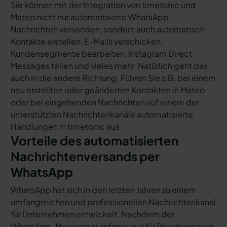
Sie können mit der Integration von timetonic und
Mateo nicht nur automatisierte WhatsApp
Nachrichten versenden, sondern auch automatisch
Kontakte erstellen, E-Mails verschicken,
Kundensegmente bearbeiten, Instagram Direct
Messages teilen und vieles mehr. Natürlich geht das
auch in die andere Richtung: Führen Sie z.B. bei einem
neu erstellten oder geänderten Kontakten in Mateo
oder bei eingehenden Nachrichten auf einem der
unterstützten Nachrichtenkanäle automatisierte
Handlungen in timetonic aus.
Vorteile des automatisierten
Nachrichtenversands per
WhatsApp
WhatsApp hat sich in den letzten Jahren zu einem
umfangreichen und professionellen Nachrichtenkanal
für Unternehmen entwickelt. Nachdem der
WhatsApp-Messenger anfangs nur für Privatpersonen