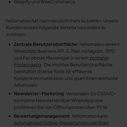
Shopify und WooCommerce
hellomateo hat noch deutlich mehr zu bieten. Unsere
Kunden wissen folgende Vorteile besonders zu
schätzen:
Zentrale Benutzeroberfläche
: hellomateo vereint
WhatsApp Business API, E-Mail, Instagram, SMS
und Facebook Messenger in einem
zentralen
Posteingang
. Die intuitive Benutzeroberfläche
beinhaltet diverse Tools für effiziente
Kundenkommunikation und spart Ihnen wertvolle
Arbeitszeit.
Newsletter-Marketing
: Versenden Sie DSGVO-
konforme Newsletter über WhatsApp und
profitieren Sie von Öffnungsraten über 95 %.
Bewertungsmanagement
: hellomateo kann
automatisiert Online-Bewertungen von Ihren