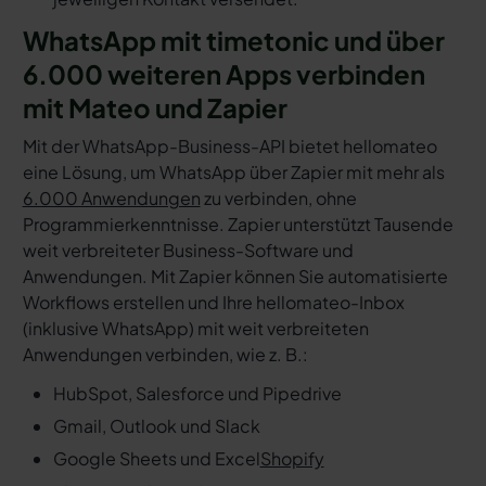
WhatsApp mit timetonic und über
6.000 weiteren Apps verbinden
mit Mateo und Zapier
Mit der WhatsApp-Business-API bietet hellomateo
eine Lösung, um WhatsApp über Zapier mit mehr als
6.000 Anwendungen
zu verbinden, ohne
Programmierkenntnisse. Zapier unterstützt Tausende
weit verbreiteter Business-Software und
Anwendungen. Mit Zapier können Sie automatisierte
Workflows erstellen und Ihre hellomateo-Inbox
(inklusive WhatsApp) mit weit verbreiteten
Anwendungen verbinden, wie z. B.:
HubSpot, Salesforce und Pipedrive
Gmail, Outlook und Slack
Google Sheets und Excel
Shopify