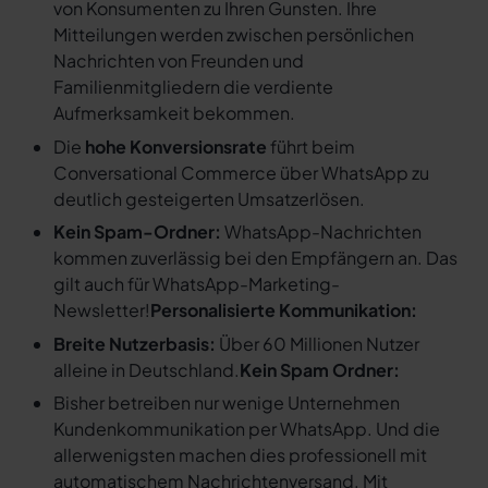
von Konsumenten zu Ihren Gunsten. Ihre
Mitteilungen werden zwischen persönlichen
Nachrichten von Freunden und
Familienmitgliedern die verdiente
Aufmerksamkeit bekommen.
Die
hohe Konversionsrate
führt beim
Conversational Commerce über WhatsApp zu
deutlich gesteigerten Umsatzerlösen.
Kein Spam-Ordner:
WhatsApp-Nachrichten
kommen zuverlässig bei den Empfängern an. Das
gilt auch für WhatsApp-Marketing-
Newsletter!
Personalisierte Kommunikation:
Breite Nutzerbasis:
Über 60 Millionen Nutzer
alleine in Deutschland.
Kein Spam Ordner:
Bisher betreiben nur wenige Unternehmen
Kundenkommunikation per WhatsApp. Und die
allerwenigsten machen dies professionell mit
automatischem Nachrichtenversand. Mit