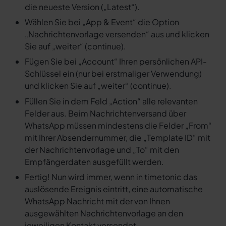
die neueste Version („Latest“).
Wählen Sie bei „App & Event“ die Option
„Nachrichtenvorlage versenden“ aus und klicken
Sie auf „weiter“ (continue).
Fügen Sie bei „Account“ Ihren persönlichen API-
Schlüssel ein (nur bei erstmaliger Verwendung)
und klicken Sie auf „weiter“ (continue).
Füllen Sie in dem Feld „Action“ alle relevanten
Felder aus. Beim Nachrichtenversand über
WhatsApp müssen mindestens die Felder „From“
mit Ihrer Absendernummer, die „Template ID“ mit
der Nachrichtenvorlage und „To“ mit den
Empfängerdaten ausgefüllt werden.
Fertig! Nun wird immer, wenn in timetonic das
auslösende Ereignis eintritt, eine automatische
WhatsApp Nachricht mit der von Ihnen
ausgewählten Nachrichtenvorlage an den
jeweiligen Kontakt versendet.