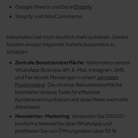
Google Sheets und Excel
Shopify
Shopify und WooCommerce
hellomateo hat noch deutlich mehr zu bieten. Unsere
Kunden wissen folgende Vorteile besonders zu
schätzen:
Zentrale Benutzeroberfläche
: hellomateo vereint
WhatsApp Business API, E-Mail, Instagram, SMS
und Facebook Messenger in einem
zentralen
Posteingang
. Die intuitive Benutzeroberfläche
beinhaltet diverse Tools für effiziente
Kundenkommunikation und spart Ihnen wertvolle
Arbeitszeit.
Newsletter-Marketing
: Versenden Sie DSGVO-
konforme Newsletter über WhatsApp und
profitieren Sie von Öffnungsraten über 95 %.