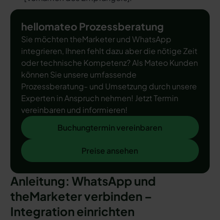
hellomateo Prozessberatung
Sie möchten theMarketer und WhatsApp
integrieren, Ihnen fehlt dazu aber die nötige Zeit
oder technische Kompetenz? Als Mateo Kunden
können Sie unsere umfassende
Prozessberatung- und Umsetzung durch unsere
Experten in Anspruch nehmen! Jetzt Termin
vereinbaren und informieren!
Buchungtermin vereinbaren
Buchungtermin vereinbaren
Preise ansehen
Preise ansehen
Anleitung: WhatsApp und
theMarketer verbinden –
Integration einrichten