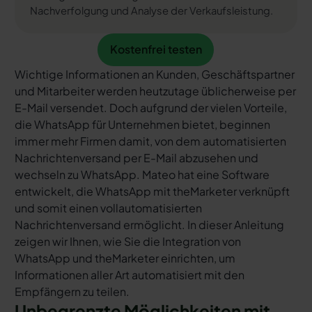
Nachverfolgung und Analyse der Verkaufsleistung.
Kostenfrei testen
Kostenfrei testen
Wichtige Informationen an Kunden, Geschäftspartner
und Mitarbeiter werden heutzutage üblicherweise per
E-Mail versendet. Doch aufgrund der vielen Vorteile,
die WhatsApp für Unternehmen bietet, beginnen
immer mehr Firmen damit, von dem automatisierten
Nachrichtenversand per E-Mail abzusehen und
wechseln zu WhatsApp. Mateo hat eine Software
entwickelt, die WhatsApp mit theMarketer verknüpft
und somit einen vollautomatisierten
Nachrichtenversand ermöglicht. In dieser Anleitung
zeigen wir Ihnen, wie Sie die Integration von
WhatsApp und theMarketer einrichten, um
Informationen aller Art automatisiert mit den
Empfängern zu teilen.
Unbegrenzte Möglichkeiten mit