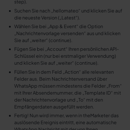
step).
Suchen Sie nach „hellomateo“ und klicken Sie auf
die neueste Version („Latest“).
Wählen Sie bei „App & Event“ die Option
„Nachrichtenvorlage versenden“ aus und klicken
Sie auf „weiter“ (continue).
Fügen Sie bei „Account“ Ihren persönlichen API-
Schlüssel ein (nur bei erstmaliger Verwendung)
und klicken Sie auf „weiter“ (continue).
Füllen Sie in dem Feld „Action“ alle relevanten
Felder aus. Beim Nachrichtenversand über
WhatsApp müssen mindestens die Felder „From“
mit Ihrer Absendernummer, die „Template ID“ mit
der Nachrichtenvorlage und „To“ mit den
Empfängerdaten ausgefüllt werden.
Fertig! Nun wird immer, wenn in theMarketer das
auslösende Ereignis eintritt, eine automatische
WhatsApp Nachricht mit der von Ihnen