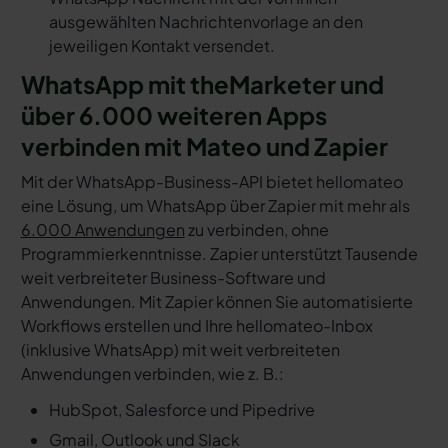
ausgewählten Nachrichtenvorlage an den
jeweiligen Kontakt versendet.
WhatsApp mit theMarketer und
über 6.000 weiteren Apps
verbinden mit Mateo und Zapier
Mit der WhatsApp-Business-API bietet hellomateo
eine Lösung, um WhatsApp über Zapier mit mehr als
6.000 Anwendungen
zu verbinden, ohne
Programmierkenntnisse. Zapier unterstützt Tausende
weit verbreiteter Business-Software und
Anwendungen. Mit Zapier können Sie automatisierte
Workflows erstellen und Ihre hellomateo-Inbox
(inklusive WhatsApp) mit weit verbreiteten
Anwendungen verbinden, wie z. B.:
HubSpot, Salesforce und Pipedrive
Gmail, Outlook und Slack