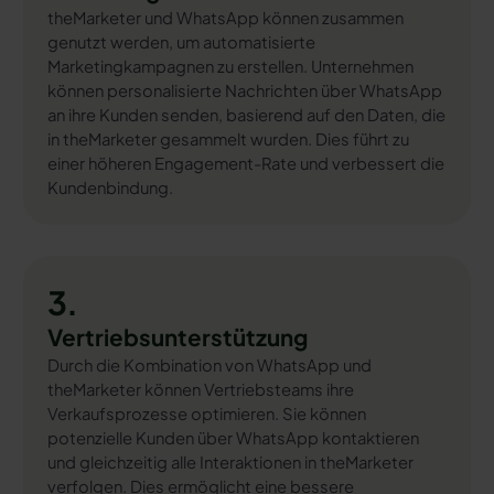
theMarketer und WhatsApp können zusammen
genutzt werden, um automatisierte
Marketingkampagnen zu erstellen. Unternehmen
können personalisierte Nachrichten über WhatsApp
an ihre Kunden senden, basierend auf den Daten, die
in theMarketer gesammelt wurden. Dies führt zu
einer höheren Engagement-Rate und verbessert die
Kundenbindung.
3.
Vertriebsunterstützung
Durch die Kombination von WhatsApp und
theMarketer können Vertriebsteams ihre
Verkaufsprozesse optimieren. Sie können
potenzielle Kunden über WhatsApp kontaktieren
und gleichzeitig alle Interaktionen in theMarketer
verfolgen. Dies ermöglicht eine bessere