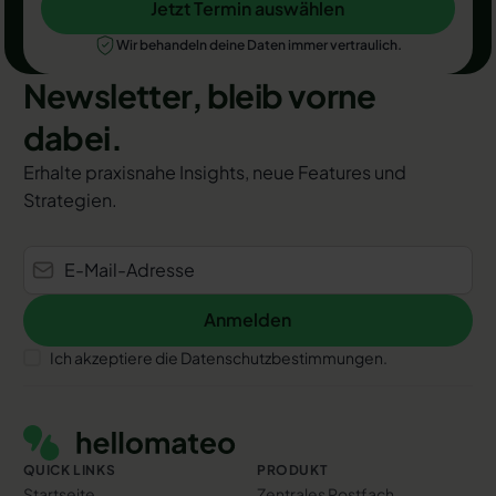
Jetzt Termin auswählen
Jetzt Termin auswählen
Wir behandeln deine Daten immer vertraulich.
Newsletter, bleib vorne
dabei.
Erhalte praxisnahe Insights, neue Features und
Strategien.
Anmelden
Anmelden
Ich akzeptiere die Datenschutzbestimmungen.
Footer
QUICK LINKS
PRODUKT
Startseite
Zentrales Postfach