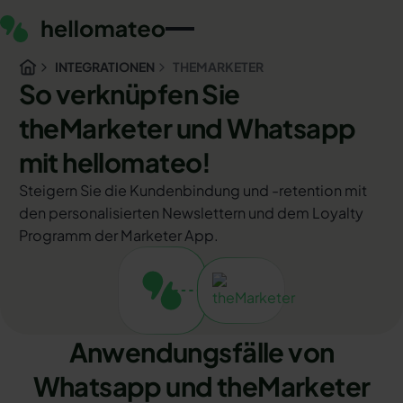
INTEGRATIONEN
THEMARKETER
So verknüpfen Sie
theMarketer und Whatsapp
mit hellomateo!
Steigern Sie die Kundenbindung und -retention mit
den personalisierten Newslettern und dem Loyalty
Programm der Marketer App.
Anwendungsfälle von
Whatsapp und theMarketer