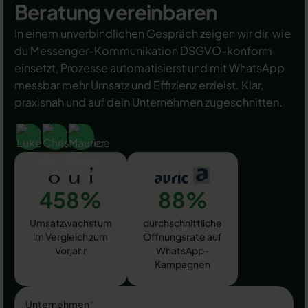
Beratung vereinbaren
In einem unverbindlichen Gespräch zeigen wir dir, wie
du Messenger-Kommunikation DSGVO-konform
einsetzt, Prozesse automatisierst und mit WhatsApp
messbar mehr Umsatz und Effizienz erzielst. Klar,
praxisnah und auf dein Unternehmen zugeschnitten.
458%
88%
Umsatzwachstum
durchschnittliche
im Vergleich zum
Öffnungsrate auf
Vorjahr
WhatsApp-
Kampagnen
Unternehmen
*