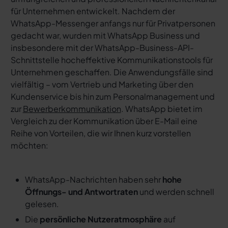
für Unternehmen entwickelt. Nachdem der
WhatsApp-Messenger anfangs nur für Privatpersonen
gedacht war, wurden mit WhatsApp Business und
insbesondere mit der WhatsApp-Business-API-
Schnittstelle hocheffektive Kommunikationstools für
Unternehmen geschaffen. Die Anwendungsfälle sind
vielfältig – vom Vertrieb und Marketing über den
Kundenservice bis hin zum Personalmanagement und
zur
Bewerberkommunikation
. WhatsApp bietet im
Vergleich zu der Kommunikation über E-Mail eine
Reihe von Vorteilen, die wir Ihnen kurz vorstellen
möchten:
WhatsApp-Nachrichten haben sehr
hohe
Öffnungs- und Antwortraten
und werden schnell
gelesen.
Die
persönliche Nutzeratmosphäre
auf