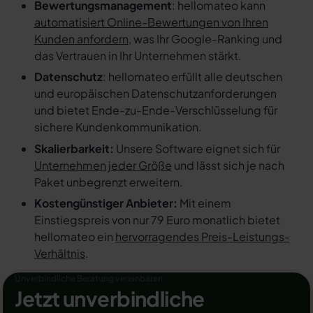
Bewertungsmanagement
: hellomateo kann
automatisiert Online-Bewertungen von Ihren
Kunden anfordern
, was Ihr Google-Ranking und
das Vertrauen in Ihr Unternehmen stärkt.
Datenschutz
: hellomateo erfüllt alle deutschen
und europäischen Datenschutzanforderungen
und bietet Ende-zu-Ende-Verschlüsselung für
sichere Kundenkommunikation.
Skalierbarkeit:
Unsere Software eignet sich für
Unternehmen jeder Größe
und lässt sich je nach
Paket unbegrenzt erweitern.
Kostengünstiger Anbieter:
Mit einem
Einstiegspreis von nur 79 Euro monatlich bietet
hellomateo ein
hervorragendes Preis-Leistungs-
Verhältnis
.
Unverbindliche Beratung vereinbaren
Jetzt unverbindliche