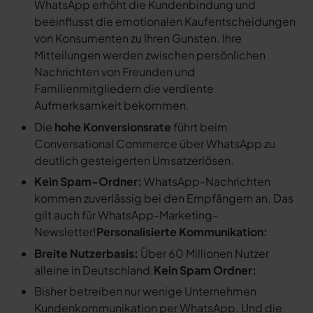
WhatsApp erhöht die Kundenbindung und
beeinflusst die emotionalen Kaufentscheidungen
von Konsumenten zu Ihren Gunsten. Ihre
Mitteilungen werden zwischen persönlichen
Nachrichten von Freunden und
Familienmitgliedern die verdiente
Aufmerksamkeit bekommen.
Die
hohe Konversionsrate
führt beim
Conversational Commerce über WhatsApp zu
deutlich gesteigerten Umsatzerlösen.
Kein Spam-Ordner:
WhatsApp-Nachrichten
kommen zuverlässig bei den Empfängern an. Das
gilt auch für WhatsApp-Marketing-
Newsletter!
Personalisierte Kommunikation:
Breite Nutzerbasis:
Über 60 Millionen Nutzer
alleine in Deutschland.
Kein Spam Ordner:
Bisher betreiben nur wenige Unternehmen
Kundenkommunikation per WhatsApp. Und die