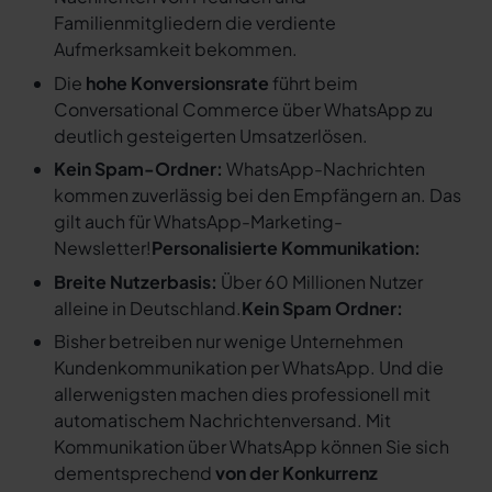
Familienmitgliedern die verdiente
Aufmerksamkeit bekommen.
Die
hohe Konversionsrate
führt beim
Conversational Commerce über WhatsApp zu
deutlich gesteigerten Umsatzerlösen.
Kein Spam-Ordner:
WhatsApp-Nachrichten
kommen zuverlässig bei den Empfängern an. Das
gilt auch für WhatsApp-Marketing-
Newsletter!
Personalisierte Kommunikation:
Breite Nutzerbasis:
Über 60 Millionen Nutzer
alleine in Deutschland.
Kein Spam Ordner:
Bisher betreiben nur wenige Unternehmen
Kundenkommunikation per WhatsApp. Und die
allerwenigsten machen dies professionell mit
automatischem Nachrichtenversand. Mit
Kommunikation über WhatsApp können Sie sich
dementsprechend
von der Konkurrenz