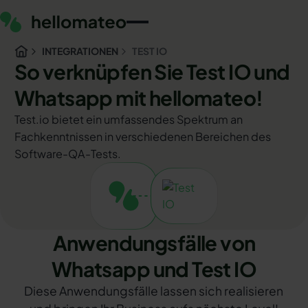
INTEGRATIONEN
TEST IO
So verknüpfen Sie Test IO und
Whatsapp mit hellomateo!
Test.io bietet ein umfassendes Spektrum an
Fachkenntnissen in verschiedenen Bereichen des
Software-QA-Tests.
Anwendungsfälle von
Whatsapp und Test IO
Diese Anwendungsfälle lassen sich realisieren