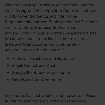
Mit der WhatsApp-Business-API bietet hellomateo
eine Lösung, um WhatsApp über Zapier mit mehr als
6.000 Anwendungen
zu verbinden, ohne
Programmierkenntnisse. Zapier unterstützt Tausende
weit verbreiteter Business-Software und
Anwendungen. Mit Zapier können Sie automatisierte
Workflows erstellen und Ihre hellomateo-Inbox
(inklusive WhatsApp) mit weit verbreiteten
Anwendungen verbinden, wie z. B.:
HubSpot, Salesforce und Pipedrive
Gmail, Outlook und Slack
Google Sheets und Excel
Shopify
Shopify und WooCommerce
hellomateo hat noch deutlich mehr zu bieten. Unsere
Kunden wissen folgende Vorteile besonders zu