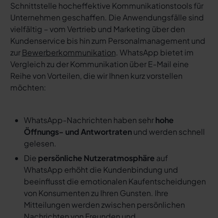
Schnittstelle hocheffektive Kommunikationstools für
Unternehmen geschaffen. Die Anwendungsfälle sind
vielfältig – vom Vertrieb und Marketing über den
Kundenservice bis hin zum Personalmanagement und
zur
Bewerberkommunikation
. WhatsApp bietet im
Vergleich zu der Kommunikation über E-Mail eine
Reihe von Vorteilen, die wir Ihnen kurz vorstellen
möchten:
WhatsApp-Nachrichten haben sehr
hohe
Öffnungs- und Antwortraten
und werden schnell
gelesen.
Die
persönliche Nutzeratmosphäre
auf
WhatsApp erhöht die Kundenbindung und
beeinflusst die emotionalen Kaufentscheidungen
von Konsumenten zu Ihren Gunsten. Ihre
Mitteilungen werden zwischen persönlichen
Nachrichten von Freunden und