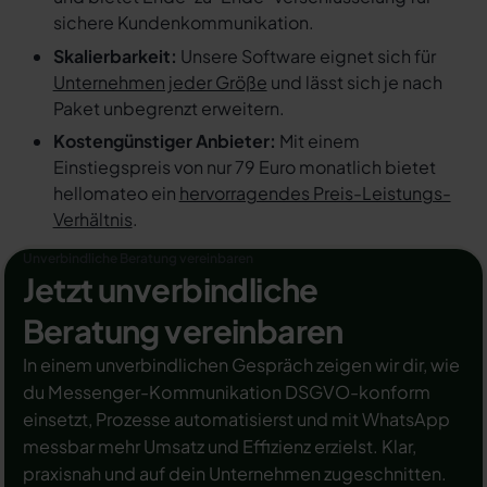
sichere Kundenkommunikation.
Skalierbarkeit:
Unsere Software eignet sich für
Unternehmen jeder Größe
und lässt sich je nach
Paket unbegrenzt erweitern.
Kostengünstiger Anbieter:
Mit einem
Einstiegspreis von nur 79 Euro monatlich bietet
hellomateo ein
hervorragendes Preis-Leistungs-
Verhältnis
.
Unverbindliche Beratung vereinbaren
Jetzt unverbindliche
Beratung vereinbaren
In einem unverbindlichen Gespräch zeigen wir dir, wie
du Messenger-Kommunikation DSGVO-konform
einsetzt, Prozesse automatisierst und mit WhatsApp
messbar mehr Umsatz und Effizienz erzielst. Klar,
praxisnah und auf dein Unternehmen zugeschnitten.