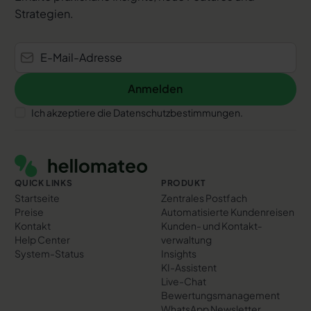
Strategien.
Anmelden
Anmelden
Ich akzeptiere die Datenschutzbestimmungen.
Footer
QUICK LINKS
PRODUKT
Startseite
Zentrales Postfach
Preise
Automatisierte Kundenreisen
Kontakt
Kunden- und Kontakt­
Help Center
verwaltung
System-Status
Insights
KI-Assistent
Live-Chat
Bewertungs­management
WhatsApp Newsletter