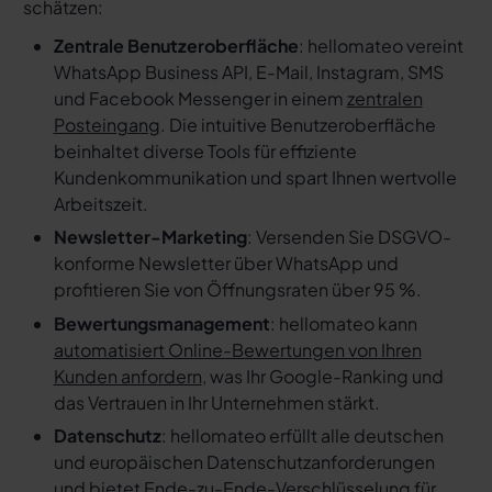
schätzen:
Zentrale Benutzeroberfläche
: hellomateo vereint
WhatsApp Business API, E-Mail, Instagram, SMS
und Facebook Messenger in einem
zentralen
Posteingang
. Die intuitive Benutzeroberfläche
beinhaltet diverse Tools für effiziente
Kundenkommunikation und spart Ihnen wertvolle
Arbeitszeit.
Newsletter-Marketing
: Versenden Sie DSGVO-
konforme Newsletter über WhatsApp und
profitieren Sie von Öffnungsraten über 95 %.
Bewertungsmanagement
: hellomateo kann
automatisiert Online-Bewertungen von Ihren
Kunden anfordern
, was Ihr Google-Ranking und
das Vertrauen in Ihr Unternehmen stärkt.
Datenschutz
: hellomateo erfüllt alle deutschen
und europäischen Datenschutzanforderungen
und bietet Ende-zu-Ende-Verschlüsselung für