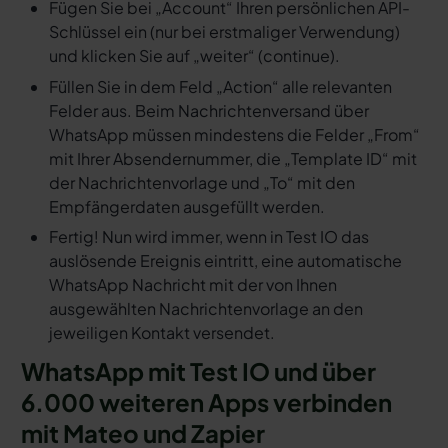
Fügen Sie bei „Account“ Ihren persönlichen API-
Schlüssel ein (nur bei erstmaliger Verwendung)
und klicken Sie auf „weiter“ (continue).
Füllen Sie in dem Feld „Action“ alle relevanten
Felder aus. Beim Nachrichtenversand über
WhatsApp müssen mindestens die Felder „From“
mit Ihrer Absendernummer, die „Template ID“ mit
der Nachrichtenvorlage und „To“ mit den
Empfängerdaten ausgefüllt werden.
Fertig! Nun wird immer, wenn in Test IO das
auslösende Ereignis eintritt, eine automatische
WhatsApp Nachricht mit der von Ihnen
ausgewählten Nachrichtenvorlage an den
jeweiligen Kontakt versendet.
WhatsApp mit Test IO und über
6.000 weiteren Apps verbinden
mit Mateo und Zapier