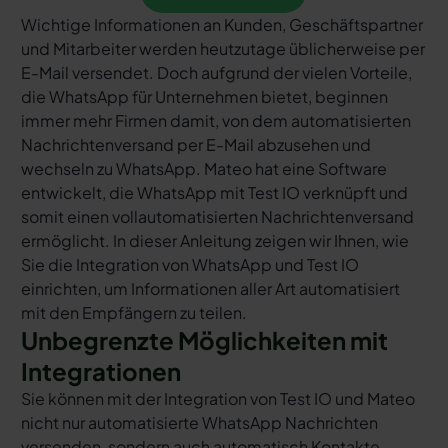
Wichtige Informationen an Kunden, Geschäftspartner
und Mitarbeiter werden heutzutage üblicherweise per
E-Mail versendet. Doch aufgrund der vielen Vorteile,
die WhatsApp für Unternehmen bietet, beginnen
immer mehr Firmen damit, von dem automatisierten
Nachrichtenversand per E-Mail abzusehen und
wechseln zu WhatsApp. Mateo hat eine Software
entwickelt, die WhatsApp mit Test IO verknüpft und
somit einen vollautomatisierten Nachrichtenversand
ermöglicht. In dieser Anleitung zeigen wir Ihnen, wie
Sie die Integration von WhatsApp und Test IO
einrichten, um Informationen aller Art automatisiert
mit den Empfängern zu teilen.
Unbegrenzte Möglichkeiten mit
Integrationen
Sie können mit der Integration von Test IO und Mateo
nicht nur automatisierte WhatsApp Nachrichten
versenden, sondern auch automatisch Kontakte