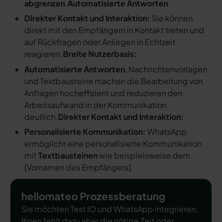
abgrenzen
.
Automatisierte Antworten
Direkter Kontakt und Interaktion:
Sie können
direkt mit den Empfängern in Kontakt treten und
auf Rückfragen oder Anliegen in Echtzeit
reagieren.
Breite Nutzerbasis:
Automatisierte Antworten
, Nachrichtenvorlagen
und Textbausteine machen die Bearbeitung von
Anfragen hocheffizient und reduzieren den
Arbeitsaufwand in der Kommunikation
deutlich.
Direkter Kontakt und Interaktion:
Personalisierte Kommunikation:
WhatsApp
ermöglicht eine personalisierte Kommunikation
mit
Textbausteinen
wie beispielsweise dem
[
Vornamen des Empfängers
].
hellomateo Prozessberatung
Sie möchten Test IO und WhatsApp integrieren,
Ihnen fehlt dazu aber die nötige Zeit oder