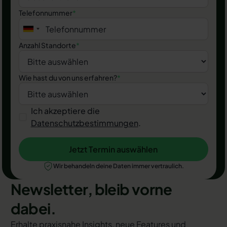
Telefonnummer
*
Anzahl Standorte
*
Wie hast du von uns erfahren?
*
Ich akzeptiere die
Datenschutzbestimmungen
.
Jetzt Termin auswählen
Jetzt Termin auswählen
Wir behandeln deine Daten immer vertraulich.
Newsletter, bleib vorne
dabei.
Erhalte praxisnahe Insights, neue Features und