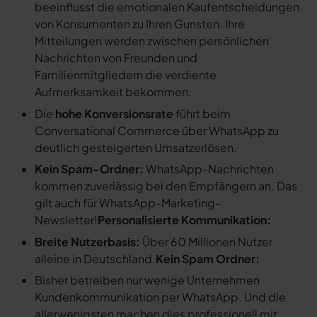
beeinflusst die emotionalen Kaufentscheidungen
von Konsumenten zu Ihren Gunsten. Ihre
Mitteilungen werden zwischen persönlichen
Nachrichten von Freunden und
Familienmitgliedern die verdiente
Aufmerksamkeit bekommen.
Die
hohe Konversionsrate
führt beim
Conversational Commerce über WhatsApp zu
deutlich gesteigerten Umsatzerlösen.
Kein Spam-Ordner:
WhatsApp-Nachrichten
kommen zuverlässig bei den Empfängern an. Das
gilt auch für WhatsApp-Marketing-
Newsletter!
Personalisierte Kommunikation:
Breite Nutzerbasis:
Über 60 Millionen Nutzer
alleine in Deutschland.
Kein Spam Ordner:
Bisher betreiben nur wenige Unternehmen
Kundenkommunikation per WhatsApp. Und die
allerwenigsten machen dies professionell mit