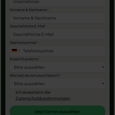
Vorname & Nachname
*
Geschäftliche E-Mail
*
Telefonnummer
*
Anzahl Standorte
*
Wie hast du von uns erfahren?
*
Ich akzeptiere die
Datenschutzbestimmungen
.
Jetzt Termin auswählen
Jetzt Termin auswählen