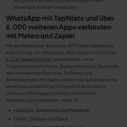
ausgewählten Nachrichtenvorlage an den
jeweiligen Kontakt versendet.
WhatsApp mit Tapfiliate und über
6.000 weiteren Apps verbinden
mit Mateo und Zapier
Mit der WhatsApp-Business-API bietet hellomateo
eine Lösung, um WhatsApp über Zapier mit mehr als
6.000 Anwendungen
zu verbinden, ohne
Programmierkenntnisse. Zapier unterstützt Tausende
weit verbreiteter Business-Software und
Anwendungen. Mit Zapier können Sie automatisierte
Workflows erstellen und Ihre hellomateo-Inbox
(inklusive WhatsApp) mit weit verbreiteten
Anwendungen verbinden, wie z. B.:
HubSpot, Salesforce und Pipedrive
Gmail, Outlook und Slack