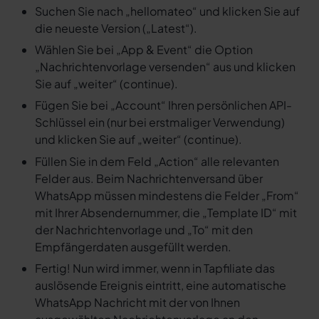
Suchen Sie nach „hellomateo“ und klicken Sie auf
die neueste Version („Latest“).
Wählen Sie bei „App & Event“ die Option
„Nachrichtenvorlage versenden“ aus und klicken
Sie auf „weiter“ (continue).
Fügen Sie bei „Account“ Ihren persönlichen API-
Schlüssel ein (nur bei erstmaliger Verwendung)
und klicken Sie auf „weiter“ (continue).
Füllen Sie in dem Feld „Action“ alle relevanten
Felder aus. Beim Nachrichtenversand über
WhatsApp müssen mindestens die Felder „From“
mit Ihrer Absendernummer, die „Template ID“ mit
der Nachrichtenvorlage und „To“ mit den
Empfängerdaten ausgefüllt werden.
Fertig! Nun wird immer, wenn in Tapfiliate das
auslösende Ereignis eintritt, eine automatische
WhatsApp Nachricht mit der von Ihnen