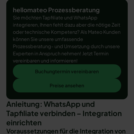
hellomateo Prozessberatung
Sie möchten Tapfiliate und WhatsApp
integrieren, Ihnen fehlt dazu aber die nötige Zeit
oder technische Kompetenz? Als Mateo Kunden
können Sie unsere umfassende
Prozessberatung- und Umsetzung durch unsere
Experten in Anspruch nehmen! Jetzt Termin
vereinbaren und informieren!
Buchungtermin vereinbaren
Buchungtermin vereinbaren
Preise ansehen
Preise ansehen
Anleitung: WhatsApp und
Tapfiliate verbinden – Integration
einrichten
Voraussetzungen für die Integration von