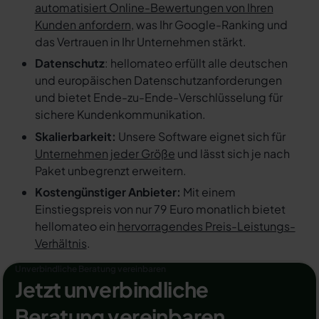
automatisiert Online-Bewertungen von Ihren
Kunden anfordern
, was Ihr Google-Ranking und
das Vertrauen in Ihr Unternehmen stärkt.
Datenschutz
: hellomateo erfüllt alle deutschen
und europäischen Datenschutzanforderungen
und bietet Ende-zu-Ende-Verschlüsselung für
sichere Kundenkommunikation.
Skalierbarkeit:
Unsere Software eignet sich für
Unternehmen jeder Größe
und lässt sich je nach
Paket unbegrenzt erweitern.
Kostengünstiger Anbieter:
Mit einem
Einstiegspreis von nur 79 Euro monatlich bietet
hellomateo ein
hervorragendes Preis-Leistungs-
Verhältnis
.
Unverbindliche Beratung vereinbaren
Jetzt unverbindliche
Beratung vereinbaren