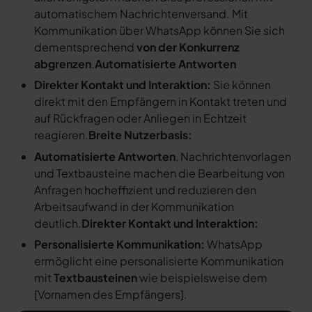
automatischem Nachrichtenversand. Mit
Kommunikation über WhatsApp können Sie sich
dementsprechend
von der Konkurrenz
abgrenzen
.
Automatisierte Antworten
Direkter Kontakt und Interaktion:
Sie können
direkt mit den Empfängern in Kontakt treten und
auf Rückfragen oder Anliegen in Echtzeit
reagieren.
Breite Nutzerbasis:
Automatisierte Antworten
, Nachrichtenvorlagen
und Textbausteine machen die Bearbeitung von
Anfragen hocheffizient und reduzieren den
Arbeitsaufwand in der Kommunikation
deutlich.
Direkter Kontakt und Interaktion:
Personalisierte Kommunikation:
WhatsApp
ermöglicht eine personalisierte Kommunikation
mit
Textbausteinen
wie beispielsweise dem
[
Vornamen des Empfängers
].