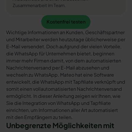
Zusammenarbeit im Team.
Kostenfrei testen
Kostenfrei testen
Wichtige Informationen an Kunden, Geschäftspartner
und Mitarbeiter werden heutzutage üblicherweise per
E-Mail versendet. Doch aufgrund der vielen Vorteile,
die WhatsApp für Unternehmen bietet, beginnen
immer mehr Firmen damit, von dem automatisierten
Nachrichtenversand per E-Mail abzusehen und
wechseln zu WhatsApp. Mateo hat eine Software
entwickelt, die WhatsApp mit Tapfiliate verknüpft und
somit einen vollautomatisierten Nachrichtenversand
ermöglicht. In dieser Anleitung zeigen wir Ihnen, wie
Sie die Integration von WhatsApp und Tapfiliate
einrichten, um Informationen aller Art automatisiert
mit den Empfängern zu teilen.
Unbegrenzte Möglichkeiten mit