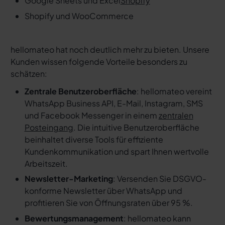
Google Sheets und Excel
Shopify
Shopify und WooCommerce
hellomateo hat noch deutlich mehr zu bieten. Unsere
Kunden wissen folgende Vorteile besonders zu
schätzen:
Zentrale Benutzeroberfläche
: hellomateo vereint
WhatsApp Business API, E-Mail, Instagram, SMS
und Facebook Messenger in einem
zentralen
Posteingang
. Die intuitive Benutzeroberfläche
beinhaltet diverse Tools für effiziente
Kundenkommunikation und spart Ihnen wertvolle
Arbeitszeit.
Newsletter-Marketing
: Versenden Sie DSGVO-
konforme Newsletter über WhatsApp und
profitieren Sie von Öffnungsraten über 95 %.
Bewertungsmanagement
: hellomateo kann