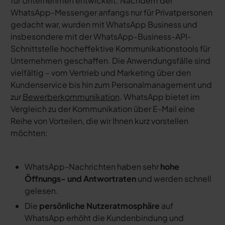
für Unternehmen entwickelt. Nachdem der
WhatsApp-Messenger anfangs nur für Privatpersonen
gedacht war, wurden mit WhatsApp Business und
insbesondere mit der WhatsApp-Business-API-
Schnittstelle hocheffektive Kommunikationstools für
Unternehmen geschaffen. Die Anwendungsfälle sind
vielfältig – vom Vertrieb und Marketing über den
Kundenservice bis hin zum Personalmanagement und
zur
Bewerberkommunikation
. WhatsApp bietet im
Vergleich zu der Kommunikation über E-Mail eine
Reihe von Vorteilen, die wir Ihnen kurz vorstellen
möchten:
WhatsApp-Nachrichten haben sehr
hohe
Öffnungs- und Antwortraten
und werden schnell
gelesen.
Die
persönliche Nutzeratmosphäre
auf
WhatsApp erhöht die Kundenbindung und