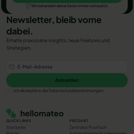
Wir behandeln deine Daten immer vertraulich.
Newsletter, bleib vorne
dabei.
Erhalte praxisnahe Insights, neue Features und
Strategien.
Anmelden
Anmelden
Ich akzeptiere die Datenschutzbestimmungen.
Footer
QUICK LINKS
PRODUKT
Startseite
Zentrales Postfach
Preise
Automatisierte Kundenreisen