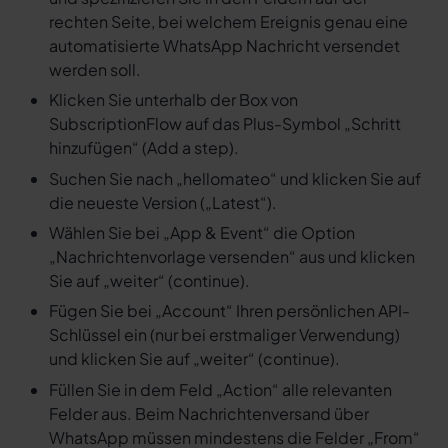
rechten Seite, bei welchem Ereignis genau eine
automatisierte WhatsApp Nachricht versendet
werden soll.
Klicken Sie unterhalb der Box von
SubscriptionFlow auf das Plus-Symbol „Schritt
hinzufügen“ (Add a step).
Suchen Sie nach „hellomateo“ und klicken Sie auf
die neueste Version („Latest“).
Wählen Sie bei „App & Event“ die Option
„Nachrichtenvorlage versenden“ aus und klicken
Sie auf „weiter“ (continue).
Fügen Sie bei „Account“ Ihren persönlichen API-
Schlüssel ein (nur bei erstmaliger Verwendung)
und klicken Sie auf „weiter“ (continue).
Füllen Sie in dem Feld „Action“ alle relevanten
Felder aus. Beim Nachrichtenversand über
WhatsApp müssen mindestens die Felder „From“