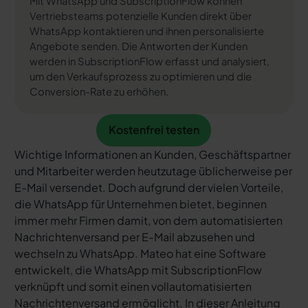
Mit WhatsApp und SubscriptionFlow können
Vertriebsteams potenzielle Kunden direkt über
WhatsApp kontaktieren und ihnen personalisierte
Angebote senden. Die Antworten der Kunden
werden in SubscriptionFlow erfasst und analysiert,
um den Verkaufsprozess zu optimieren und die
Conversion-Rate zu erhöhen.
Kostenfrei testen
Kostenfrei testen
Wichtige Informationen an Kunden, Geschäftspartner
und Mitarbeiter werden heutzutage üblicherweise per
E-Mail versendet. Doch aufgrund der vielen Vorteile,
die WhatsApp für Unternehmen bietet, beginnen
immer mehr Firmen damit, von dem automatisierten
Nachrichtenversand per E-Mail abzusehen und
wechseln zu WhatsApp. Mateo hat eine Software
entwickelt, die WhatsApp mit SubscriptionFlow
verknüpft und somit einen vollautomatisierten
Nachrichtenversand ermöglicht. In dieser Anleitung