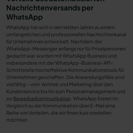
Nachrichtenversands per
WhatsApp
WhatsApp hat sich in den letzten Jahren zu einem
umfangreichen und professionellen Nachrichtenkanal
für Unternehmen entwickelt. Nachdem der
WhatsApp-Messenger anfangs nur für Privatpersonen
gedacht war, wurden mit WhatsApp Business und
insbesondere mit der WhatsApp-Business-API-
Schnittstelle hocheffektive Kommunikationstools für
Unternehmen geschaffen. Die Anwendungsfälle sind
vielfältig – vom Vertrieb und Marketing über den
Kundenservice bis hin zum Personalmanagement und
zur
Bewerberkommunikation
. WhatsApp bietet im
Vergleich zu der Kommunikation über E-Mail eine
Reihe von Vorteilen, die wir Ihnen kurz vorstellen
möchten: