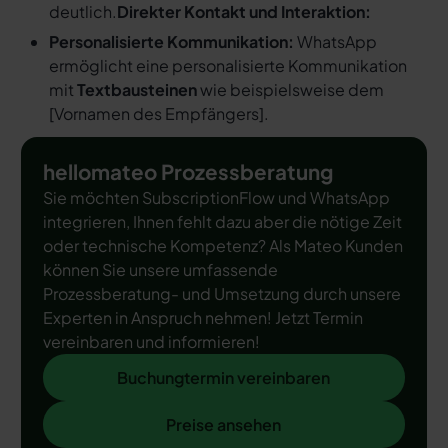
deutlich.
Direkter Kontakt und Interaktion:
Personalisierte Kommunikation:
WhatsApp
ermöglicht eine personalisierte Kommunikation
mit
Textbausteinen
wie beispielsweise dem
[
Vornamen des Empfängers
].
hellomateo Prozessberatung
Sie möchten SubscriptionFlow und WhatsApp
integrieren, Ihnen fehlt dazu aber die nötige Zeit
oder technische Kompetenz? Als Mateo Kunden
können Sie unsere umfassende
Prozessberatung- und Umsetzung durch unsere
Experten in Anspruch nehmen! Jetzt Termin
vereinbaren und informieren!
Buchungtermin vereinbaren
Buchungtermin vereinbaren
Preise ansehen
Preise ansehen