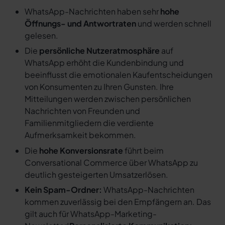
WhatsApp-Nachrichten haben sehr
hohe
Öffnungs- und Antwortraten
und werden schnell
gelesen.
Die
persönliche Nutzeratmosphäre
auf
WhatsApp erhöht die Kundenbindung und
beeinflusst die emotionalen Kaufentscheidungen
von Konsumenten zu Ihren Gunsten. Ihre
Mitteilungen werden zwischen persönlichen
Nachrichten von Freunden und
Familienmitgliedern die verdiente
Aufmerksamkeit bekommen.
Die
hohe Konversionsrate
führt beim
Conversational Commerce über WhatsApp zu
deutlich gesteigerten Umsatzerlösen.
Kein Spam-Ordner:
WhatsApp-Nachrichten
kommen zuverlässig bei den Empfängern an. Das
gilt auch für WhatsApp-Marketing-