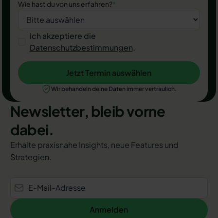
Wie hast du von uns erfahren?
*
Ich akzeptiere die
Datenschutzbestimmungen
.
Jetzt Termin auswählen
Jetzt Termin auswählen
Wir behandeln deine Daten immer vertraulich.
Newsletter, bleib vorne
dabei.
Erhalte praxisnahe Insights, neue Features und
Strategien.
Anmelden
Anmelden