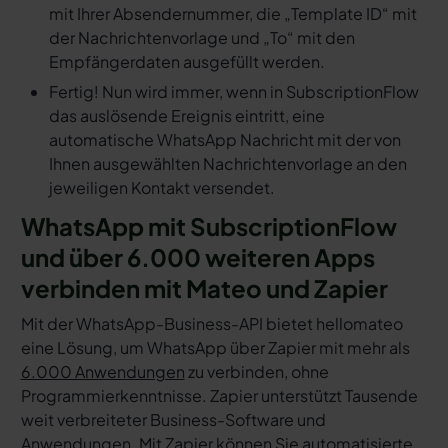
mit Ihrer Absendernummer, die „Template ID“ mit
der Nachrichtenvorlage und „To“ mit den
Empfängerdaten ausgefüllt werden.
Fertig! Nun wird immer, wenn in SubscriptionFlow
das auslösende Ereignis eintritt, eine
automatische WhatsApp Nachricht mit der von
Ihnen ausgewählten Nachrichtenvorlage an den
jeweiligen Kontakt versendet.
WhatsApp mit SubscriptionFlow
und über 6.000 weiteren Apps
verbinden mit Mateo und Zapier
Mit der WhatsApp-Business-API bietet hellomateo
eine Lösung, um WhatsApp über Zapier mit mehr als
6.000 Anwendungen
zu verbinden, ohne
Programmierkenntnisse. Zapier unterstützt Tausende
weit verbreiteter Business-Software und
Anwendungen. Mit Zapier können Sie automatisierte