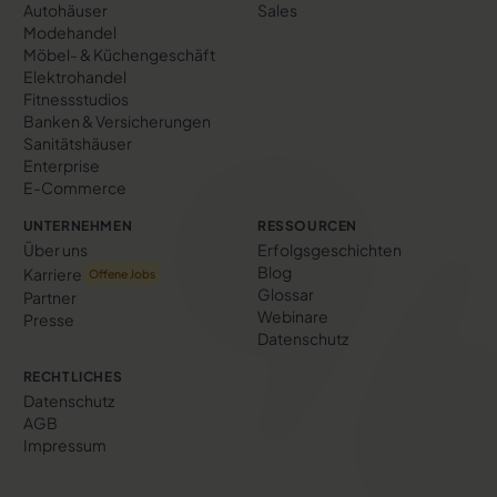
Autohäuser
Sales
Modehandel
Möbel- & Küchengeschäft
Elektrohandel
Fitnessstudios
Banken & Versicherungen
Sanitätshäuser
Enterprise
E-Commerce
UNTERNEHMEN
RESSOURCEN
Über uns
Erfolgs­geschichten
Blog
Karriere
Offene Jobs
Glossar
Partner
Webinare
Presse
Datenschutz
RECHTLICHES
Datenschutz
AGB
Impressum