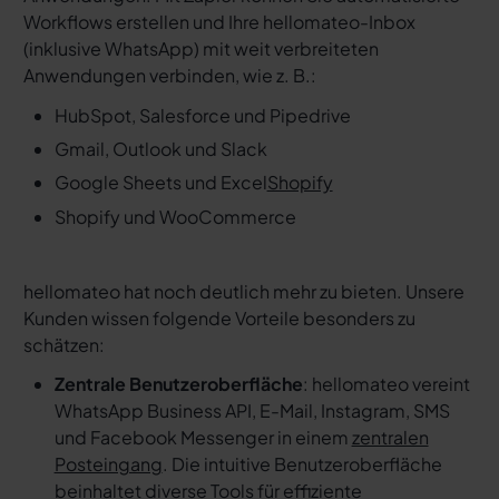
Workflows erstellen und Ihre hellomateo-Inbox
(inklusive WhatsApp) mit weit verbreiteten
Anwendungen verbinden, wie z. B.:
HubSpot, Salesforce und Pipedrive
Gmail, Outlook und Slack
Google Sheets und Excel
Shopify
Shopify und WooCommerce
hellomateo hat noch deutlich mehr zu bieten. Unsere
Kunden wissen folgende Vorteile besonders zu
schätzen:
Zentrale Benutzeroberfläche
: hellomateo vereint
WhatsApp Business API, E-Mail, Instagram, SMS
und Facebook Messenger in einem
zentralen
Posteingang
. Die intuitive Benutzeroberfläche
beinhaltet diverse Tools für effiziente