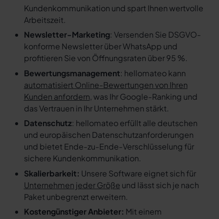
Kundenkommunikation und spart Ihnen wertvolle
Arbeitszeit.
Newsletter-Marketing
: Versenden Sie DSGVO-
konforme Newsletter über WhatsApp und
profitieren Sie von Öffnungsraten über 95 %.
Bewertungsmanagement
: hellomateo kann
automatisiert Online-Bewertungen von Ihren
Kunden anfordern
, was Ihr Google-Ranking und
das Vertrauen in Ihr Unternehmen stärkt.
Datenschutz
: hellomateo erfüllt alle deutschen
und europäischen Datenschutzanforderungen
und bietet Ende-zu-Ende-Verschlüsselung für
sichere Kundenkommunikation.
Skalierbarkeit:
Unsere Software eignet sich für
Unternehmen jeder Größe
und lässt sich je nach
Paket unbegrenzt erweitern.
Kostengünstiger Anbieter:
Mit einem