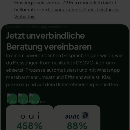
Einstiegspreis von nur 79 Euro monatlich bietet
hellomateo ein
hervorragendes Preis-Leistungs-
Verhältnis
.
Unverbindliche Beratung vereinbaren
Jetzt unverbindliche
Beratung vereinbaren
In einem unverbindlichen Gespräch zeigen wir dir, wie
du Messenger-Kommunikation DSGVO-konform
einsetzt, Prozesse automatisierst und mit WhatsApp
messbar mehr Umsatz und Effizienz erzielst. Klar,
praxisnah und auf dein Unternehmen zugeschnitten.
458%
88%