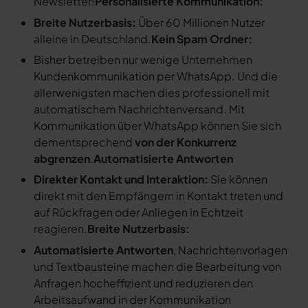
Newsletter!
Personalisierte Kommunikation:
Breite Nutzerbasis:
Über 60 Millionen Nutzer
alleine in Deutschland.
Kein Spam Ordner:
Bisher betreiben nur wenige Unternehmen
Kundenkommunikation per WhatsApp. Und die
allerwenigsten machen dies professionell mit
automatischem Nachrichtenversand. Mit
Kommunikation über WhatsApp können Sie sich
dementsprechend
von der Konkurrenz
abgrenzen
.
Automatisierte Antworten
Direkter Kontakt und Interaktion:
Sie können
direkt mit den Empfängern in Kontakt treten und
auf Rückfragen oder Anliegen in Echtzeit
reagieren.
Breite Nutzerbasis:
Automatisierte Antworten
, Nachrichtenvorlagen
und Textbausteine machen die Bearbeitung von
Anfragen hocheffizient und reduzieren den
Arbeitsaufwand in der Kommunikation