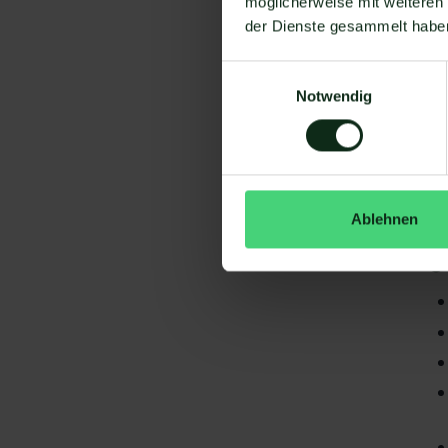
möglicherweise mit weiteren
der Dienste gesammelt habe
Einwilligungsauswahl
Notwendig
Da
gi
Ablehnen
St
S