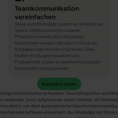
Teamkommunikation
vereinfachen
Strive und WhatsApp zusammen erlauben es
Teams, nahtlos zu kommunizieren.
Mitarbeiter können über WhatsApp
Nachrichten senden, die dann in Strive als
Aufgaben oder Notizen erscheinen. Dies
fördert die Zusammenarbeit und
Produktivität, indem es die Kommunikation
zentralisiert und organisiert.
Kostenfrei testen
Kostenfrei testen
chtige Informationen an Kunden, Geschäftspartner und Mita
il versendet. Doch aufgrund der vielen Vorteile, die What
rmen damit, von dem automatisierten Nachrichtenversand 
teo hat eine Software entwickelt, die WhatsApp mit Strive v