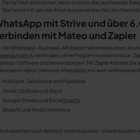
Fertig! Nun wird immer, wenn in Strive das auslösende Erei
Nachricht mit der von Ihnen ausgewählten Nachrichtenvorl
hatsApp mit Strive und über 6
erbinden mit Mateo und Zapier
t der WhatsApp-Business-API bietet hellomateo eine Lösun
wendungen
zu verbinden, ohne Programmierkenntnisse. Zapi
siness-Software und Anwendungen. Mit Zapier können Sie au
llomateo-Inbox (inklusive WhatsApp) mit weit verbreiteten 
HubSpot, Salesforce und Pipedrive
Gmail, Outlook und Slack
Google Sheets und Excel
Shopify
Shopify und WooCommerce
llomateo hat noch deutlich mehr zu bieten. Unsere Kunden 