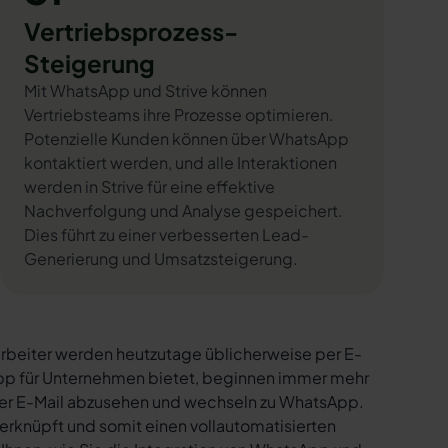
Vertriebsprozess-
Steigerung
Mit WhatsApp und Strive können
Vertriebsteams ihre Prozesse optimieren.
Potenzielle Kunden können über WhatsApp
kontaktiert werden, und alle Interaktionen
werden in Strive für eine effektive
Nachverfolgung und Analyse gespeichert.
Dies führt zu einer verbesserten Lead-
Generierung und Umsatzsteigerung.
rbeiter werden heutzutage üblicherweise per E-
sApp für Unternehmen bietet, beginnen immer mehr
per E-Mail abzusehen und wechseln zu WhatsApp.
erknüpft und somit einen vollautomatisierten