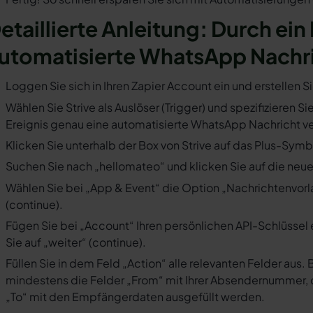
etaillierte Anleitung: Durch ein 
utomatisierte WhatsApp Nachr
Loggen Sie sich in Ihren Zapier Account ein und erstellen S
Wählen Sie Strive als Auslöser (Trigger) und spezifizieren S
Ereignis genau eine automatisierte WhatsApp Nachricht ve
Klicken Sie unterhalb der Box von Strive auf das Plus-Symbo
Suchen Sie nach „hellomateo“ und klicken Sie auf die neues
Wählen Sie bei „App & Event“ die Option „Nachrichtenvorla
(continue).
Fügen Sie bei „Account“ Ihren persönlichen API-Schlüssel 
Sie auf „weiter“ (continue).
Füllen Sie in dem Feld „Action“ alle relevanten Felder a
mindestens die Felder „From“ mit Ihrer Absendernummer, 
„To“ mit den Empfängerdaten ausgefüllt werden.