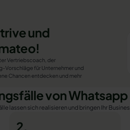
trive und
omateo!
tzter Vertriebscoach, der
ng-Vorschläge für Unternehmer und
orgene Chancen entdecken und mehr
sfälle von Whatsapp 
e lassen sich realisieren und bringen Ihr Busines
2.