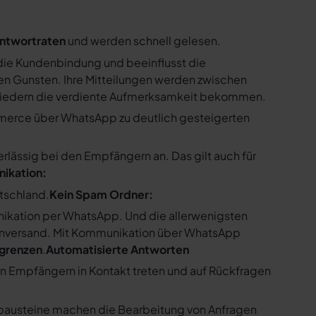
ntwortraten
und werden schnell gelesen.
ie Kundenbindung und beeinflusst die
n Gunsten. Ihre Mitteilungen werden zwischen
gliedern die verdiente Aufmerksamkeit bekommen.
merce über WhatsApp zu deutlich gesteigerten
ssig bei den Empfängern an. Das gilt auch für
nikation:
utschland.
Kein Spam Ordner:
kation per WhatsApp. Und die allerwenigsten
enversand. Mit Kommunikation über WhatsApp
bgrenzen
.
Automatisierte Antworten
en Empfängern in Kontakt treten und auf Rückfragen
tbausteine machen die Bearbeitung von Anfragen