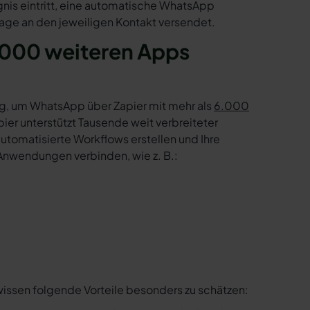
gnis eintritt, eine automatische WhatsApp
age an den jeweiligen Kontakt versendet.
.000 weiteren Apps
g, um WhatsApp über Zapier mit mehr als
6.000
er unterstützt Tausende weit verbreiteter
tomatisierte Workflows erstellen und Ihre
Anwendungen verbinden, wie z. B.:
wissen folgende Vorteile besonders zu schätzen: