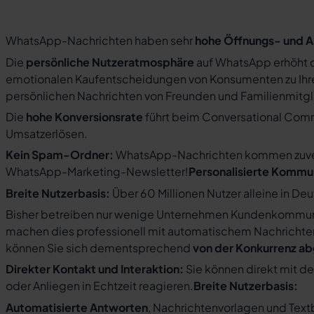
WhatsApp-Nachrichten haben sehr
hohe Öffnungs- und A
Die
persönliche Nutzeratmosphäre
auf WhatsApp erhöht d
emotionalen Kaufentscheidungen von Konsumenten zu Ihre
persönlichen Nachrichten von Freunden und Familienmit
Die
hohe Konversionsrate
führt beim Conversational Com
Umsatzerlösen.
Kein Spam-Ordner:
WhatsApp-Nachrichten kommen zuverlä
WhatsApp-Marketing-Newsletter!
Personalisierte Kommu
Breite Nutzerbasis:
Über 60 Millionen Nutzer alleine in De
Bisher betreiben nur wenige Unternehmen Kundenkommuni
machen dies professionell mit automatischem Nachricht
können Sie sich dementsprechend
von der Konkurrenz a
Direkter Kontakt und Interaktion:
Sie können direkt mit d
oder Anliegen in Echtzeit reagieren.
Breite Nutzerbasis:
Automatisierte Antworten
, Nachrichtenvorlagen und Tex