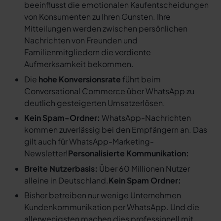
beeinflusst die emotionalen Kaufentscheidungen
von Konsumenten zu Ihren Gunsten. Ihre
Mitteilungen werden zwischen persönlichen
Nachrichten von Freunden und
Familienmitgliedern die verdiente
Aufmerksamkeit bekommen.
Die
hohe Konversionsrate
führt beim
Conversational Commerce über WhatsApp zu
deutlich gesteigerten Umsatzerlösen.
Kein Spam-Ordner:
WhatsApp-Nachrichten
kommen zuverlässig bei den Empfängern an. Das
gilt auch für WhatsApp-Marketing-
Newsletter!
Personalisierte Kommunikation:
Breite Nutzerbasis:
Über 60 Millionen Nutzer
alleine in Deutschland.
Kein Spam Ordner:
Bisher betreiben nur wenige Unternehmen
Kundenkommunikation per WhatsApp. Und die
allerwenigsten machen dies professionell mit