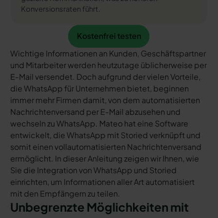
Konversionsraten führt.
Kostenfrei testen
Kostenfrei testen
Wichtige Informationen an Kunden, Geschäftspartner
und Mitarbeiter werden heutzutage üblicherweise per
E-Mail versendet. Doch aufgrund der vielen Vorteile,
die WhatsApp für Unternehmen bietet, beginnen
immer mehr Firmen damit, von dem automatisierten
Nachrichtenversand per E-Mail abzusehen und
wechseln zu WhatsApp. Mateo hat eine Software
entwickelt, die WhatsApp mit Storied verknüpft und
somit einen vollautomatisierten Nachrichtenversand
ermöglicht. In dieser Anleitung zeigen wir Ihnen, wie
Sie die Integration von WhatsApp und Storied
einrichten, um Informationen aller Art automatisiert
mit den Empfängern zu teilen.
Unbegrenzte Möglichkeiten mit