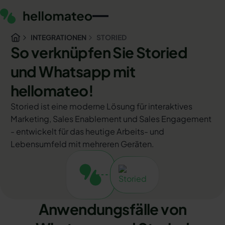
INTEGRATIONEN
STORIED
So verknüpfen Sie Storied
und Whatsapp mit
hellomateo!
Storied ist eine moderne Lösung für interaktives
Marketing, Sales Enablement und Sales Engagement
- entwickelt für das heutige Arbeits- und
Lebensumfeld mit mehreren Geräten.
Anwendungsfälle von