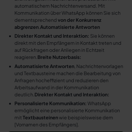
automatischem Nachrichtenversand. Mit
Kommunikation über WhatsApp können Sie sich
dementsprechend
von der Konkurrenz
abgrenzen
.
Automatisierte Antworten
Direkter Kontakt und Interaktion:
Sie können
direkt mit den Empfängern in Kontakt treten und
auf Rückfragen oder Anliegen in Echtzeit
reagieren.
Breite Nutzerbasis:
Automatisierte Antworten
, Nachrichtenvorlagen
und Textbausteine machen die Bearbeitung von
Anfragen hocheffizient und reduzieren den
Arbeitsaufwand in der Kommunikation
deutlich.
Direkter Kontakt und Interaktion:
Personalisierte Kommunikation:
WhatsApp
ermöglicht eine personalisierte Kommunikation
mit
Textbausteinen
wie beispielsweise dem
[
Vornamen des Empfängers
].