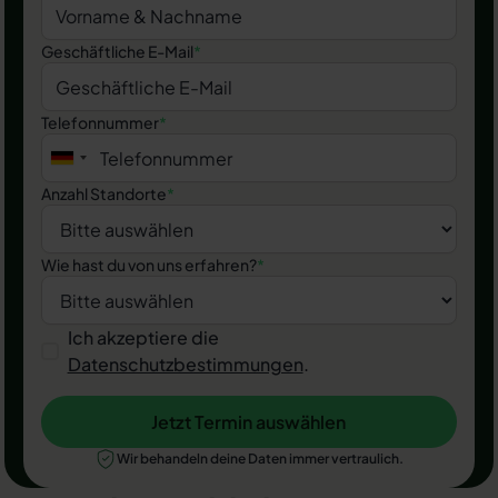
Geschäftliche E-Mail
*
Telefonnummer
*
Anzahl Standorte
*
Wie hast du von uns erfahren?
*
Ich akzeptiere die
Datenschutzbestimmungen
.
Jetzt Termin auswählen
Jetzt Termin auswählen
Wir behandeln deine Daten immer vertraulich.