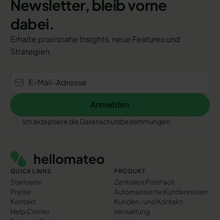
Newsletter, bleib vorne
dabei.
Erhalte praxisnahe Insights, neue Features und
Strategien.
Anmelden
Anmelden
Ich akzeptiere die Datenschutzbestimmungen.
Footer
QUICK LINKS
PRODUKT
Startseite
Zentrales Postfach
Preise
Automatisierte Kundenreisen
Kontakt
Kunden- und Kontakt­
Help Center
verwaltung