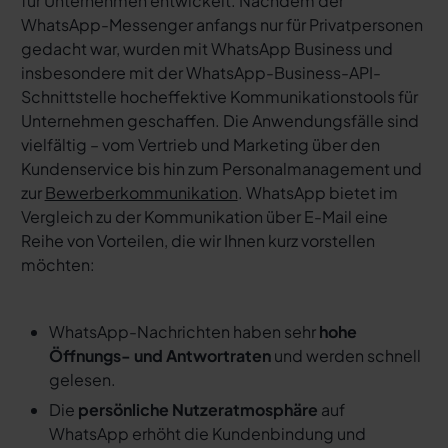
für Unternehmen entwickelt. Nachdem der
WhatsApp-Messenger anfangs nur für Privatpersonen
gedacht war, wurden mit WhatsApp Business und
insbesondere mit der WhatsApp-Business-API-
Schnittstelle hocheffektive Kommunikationstools für
Unternehmen geschaffen. Die Anwendungsfälle sind
vielfältig – vom Vertrieb und Marketing über den
Kundenservice bis hin zum Personalmanagement und
zur
Bewerberkommunikation
. WhatsApp bietet im
Vergleich zu der Kommunikation über E-Mail eine
Reihe von Vorteilen, die wir Ihnen kurz vorstellen
möchten:
WhatsApp-Nachrichten haben sehr
hohe
Öffnungs- und Antwortraten
und werden schnell
gelesen.
Die
persönliche Nutzeratmosphäre
auf
WhatsApp erhöht die Kundenbindung und