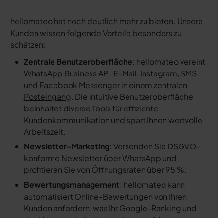
hellomateo hat noch deutlich mehr zu bieten. Unsere
Kunden wissen folgende Vorteile besonders zu
schätzen:
Zentrale Benutzeroberfläche
: hellomateo vereint
WhatsApp Business API, E-Mail, Instagram, SMS
und Facebook Messenger in einem
zentralen
Posteingang
. Die intuitive Benutzeroberfläche
beinhaltet diverse Tools für effiziente
Kundenkommunikation und spart Ihnen wertvolle
Arbeitszeit.
Newsletter-Marketing
: Versenden Sie DSGVO-
konforme Newsletter über WhatsApp und
profitieren Sie von Öffnungsraten über 95 %.
Bewertungsmanagement
: hellomateo kann
automatisiert Online-Bewertungen von Ihren
Kunden anfordern
, was Ihr Google-Ranking und