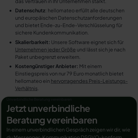
das Vertrauen in Ihr Unternehmen stärkt.
Datenschutz
: hellomateo erfüllt alle deutschen
und europäischen Datenschutzanforderungen
und bietet Ende-zu-Ende-Verschlüsselung für
sichere Kundenkommunikation.
Skalierbarkeit:
Unsere Software eignet sich für
Unternehmen jeder Größe
und lässt sich je nach
Paket unbegrenzt erweitern.
Kostengünstiger Anbieter:
Mit einem
Einstiegspreis von nur 79 Euro monatlich bietet
hellomateo ein
hervorragendes Preis-Leistungs-
Verhältnis
.
Unverbindliche Beratung vereinbaren
Jetzt unverbindliche
Beratung vereinbaren
In einem unverbindlichen Gespräch zeigen wir dir, wie
du Messenger-Kommunikation DSGVO-konform