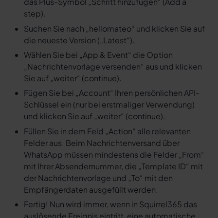
das Plus-Symbol „Schritt hinzufügen“ (Add a
step).
Suchen Sie nach „hellomateo“ und klicken Sie auf
die neueste Version („Latest“).
Wählen Sie bei „App & Event“ die Option
„Nachrichtenvorlage versenden“ aus und klicken
Sie auf „weiter“ (continue).
Fügen Sie bei „Account“ Ihren persönlichen API-
Schlüssel ein (nur bei erstmaliger Verwendung)
und klicken Sie auf „weiter“ (continue).
Füllen Sie in dem Feld „Action“ alle relevanten
Felder aus. Beim Nachrichtenversand über
WhatsApp müssen mindestens die Felder „From“
mit Ihrer Absendernummer, die „Template ID“ mit
der Nachrichtenvorlage und „To“ mit den
Empfängerdaten ausgefüllt werden.
Fertig! Nun wird immer, wenn in Squirrel365 das
auslösende Ereignis eintritt, eine automatische