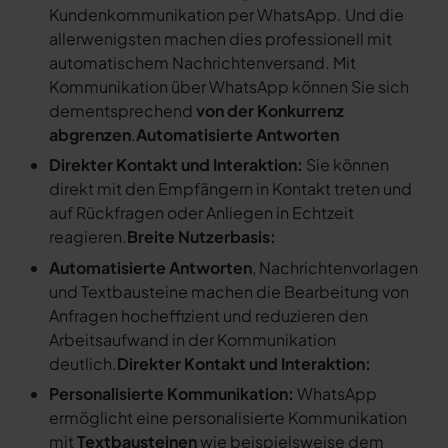
Kundenkommunikation per WhatsApp. Und die
allerwenigsten machen dies professionell mit
automatischem Nachrichtenversand. Mit
Kommunikation über WhatsApp können Sie sich
dementsprechend
von der Konkurrenz
abgrenzen
.
Automatisierte Antworten
Direkter Kontakt und Interaktion:
Sie können
direkt mit den Empfängern in Kontakt treten und
auf Rückfragen oder Anliegen in Echtzeit
reagieren.
Breite Nutzerbasis:
Automatisierte Antworten
, Nachrichtenvorlagen
und Textbausteine machen die Bearbeitung von
Anfragen hocheffizient und reduzieren den
Arbeitsaufwand in der Kommunikation
deutlich.
Direkter Kontakt und Interaktion:
Personalisierte Kommunikation:
WhatsApp
ermöglicht eine personalisierte Kommunikation
mit
Textbausteinen
wie beispielsweise dem