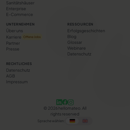
Sanitätshäuser
Enterprise
E-Commerce
UNTERNEHMEN
RESSOURCEN
Über uns
Erfolgs­geschichten
Blog
Karriere
Offene Jobs
Glossar
Partner
Webinare
Presse
Datenschutz
RECHTLICHES
Datenschutz
AGB
Impressum
©
2026
hellomateo. All
rights reserved
Sprache wählen: