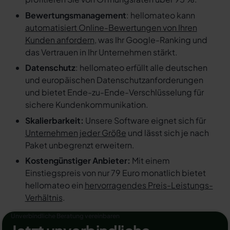
Bewertungsmanagement
: hellomateo kann
automatisiert Online-Bewertungen von Ihren
Kunden anfordern
, was Ihr Google-Ranking und
das Vertrauen in Ihr Unternehmen stärkt.
Datenschutz
: hellomateo erfüllt alle deutschen
und europäischen Datenschutzanforderungen
und bietet Ende-zu-Ende-Verschlüsselung für
sichere Kundenkommunikation.
Skalierbarkeit:
Unsere Software eignet sich für
Unternehmen jeder Größe
und lässt sich je nach
Paket unbegrenzt erweitern.
Kostengünstiger Anbieter:
Mit einem
Einstiegspreis von nur 79 Euro monatlich bietet
hellomateo ein
hervorragendes Preis-Leistungs-
Verhältnis
.
Unverbindliche Beratung vereinbaren