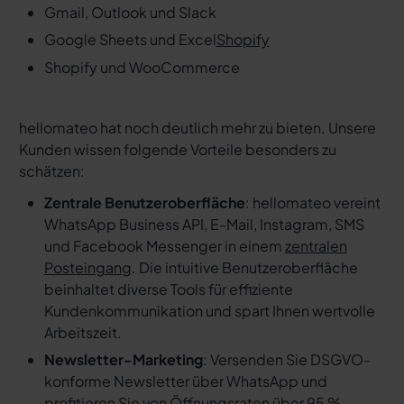
Gmail, Outlook und Slack
Google Sheets und Excel
Shopify
Shopify und WooCommerce
hellomateo hat noch deutlich mehr zu bieten. Unsere
Kunden wissen folgende Vorteile besonders zu
schätzen:
Zentrale Benutzeroberfläche
: hellomateo vereint
WhatsApp Business API, E-Mail, Instagram, SMS
und Facebook Messenger in einem
zentralen
Posteingang
. Die intuitive Benutzeroberfläche
beinhaltet diverse Tools für effiziente
Kundenkommunikation und spart Ihnen wertvolle
Arbeitszeit.
Newsletter-Marketing
: Versenden Sie DSGVO-
konforme Newsletter über WhatsApp und
profitieren Sie von Öffnungsraten über 95 %.