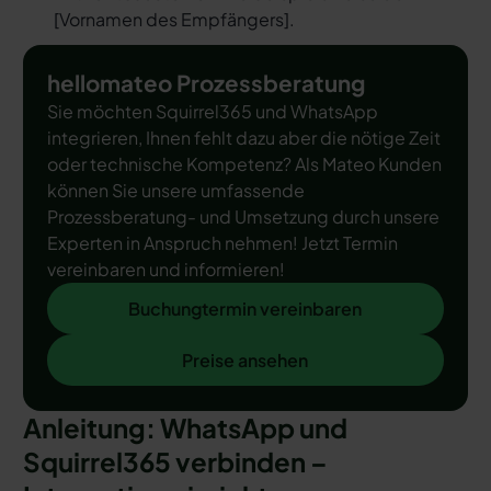
[
Vornamen des Empfängers
].
hellomateo Prozessberatung
Sie möchten Squirrel365 und WhatsApp
integrieren, Ihnen fehlt dazu aber die nötige Zeit
oder technische Kompetenz? Als Mateo Kunden
können Sie unsere umfassende
Prozessberatung- und Umsetzung durch unsere
Experten in Anspruch nehmen! Jetzt Termin
vereinbaren und informieren!
Buchungtermin vereinbaren
Buchungtermin vereinbaren
Preise ansehen
Preise ansehen
Anleitung: WhatsApp und
Squirrel365 verbinden –