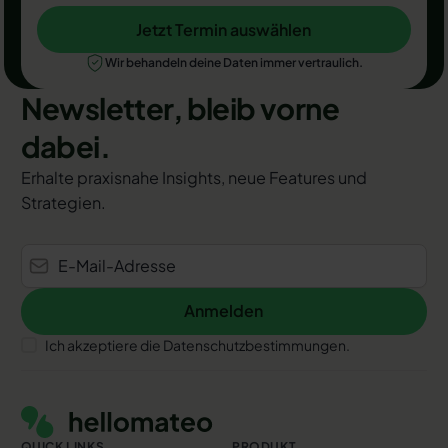
Jetzt Termin auswählen
Jetzt Termin auswählen
Wir behandeln deine Daten immer vertraulich.
Newsletter, bleib vorne
dabei.
Erhalte praxisnahe Insights, neue Features und
Strategien.
Anmelden
Anmelden
Ich akzeptiere die Datenschutzbestimmungen.
Footer
QUICK LINKS
PRODUKT