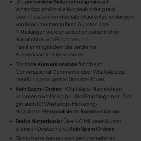
Die
persönliche Nutzeratmosphäre
auf
WhatsApp erhöht die Kundenbindung und
beeinflusst die emotionalen Kaufentscheidungen
von Konsumenten zu Ihren Gunsten. Ihre
Mitteilungen werden zwischen persönlichen
Nachrichten von Freunden und
Familienmitgliedern die verdiente
Aufmerksamkeit bekommen.
Die
hohe Konversionsrate
führt beim
Conversational Commerce über WhatsApp zu
deutlich gesteigerten Umsatzerlösen.
Kein Spam-Ordner:
WhatsApp-Nachrichten
kommen zuverlässig bei den Empfängern an. Das
gilt auch für WhatsApp-Marketing-
Newsletter!
Personalisierte Kommunikation:
Breite Nutzerbasis:
Über 60 Millionen Nutzer
alleine in Deutschland.
Kein Spam Ordner:
Bisher betreiben nur wenige Unternehmen