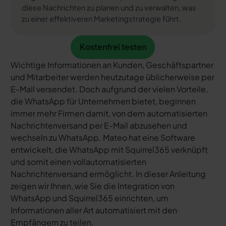
diese Nachrichten zu planen und zu verwalten, was
zu einer effektiveren Marketingstrategie führt.
Kostenfrei testen
Kostenfrei testen
Wichtige Informationen an Kunden, Geschäftspartner
und Mitarbeiter werden heutzutage üblicherweise per
E-Mail versendet. Doch aufgrund der vielen Vorteile,
die WhatsApp für Unternehmen bietet, beginnen
immer mehr Firmen damit, von dem automatisierten
Nachrichtenversand per E-Mail abzusehen und
wechseln zu WhatsApp. Mateo hat eine Software
entwickelt, die WhatsApp mit Squirrel365 verknüpft
und somit einen vollautomatisierten
Nachrichtenversand ermöglicht. In dieser Anleitung
zeigen wir Ihnen, wie Sie die Integration von
WhatsApp und Squirrel365 einrichten, um
Informationen aller Art automatisiert mit den
Empfängern zu teilen.