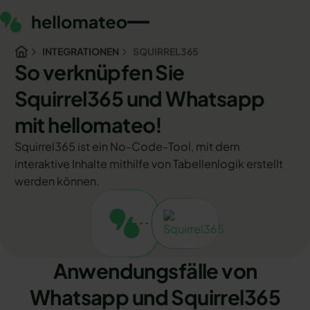
INTEGRATIONEN
SQUIRREL365
So verknüpfen Sie
Squirrel365 und Whatsapp
mit hellomateo!
Squirrel365 ist ein No-Code-Tool, mit dem
interaktive Inhalte mithilfe von Tabellenlogik erstellt
werden können.
Anwendungsfälle von
Whatsapp und Squirrel365