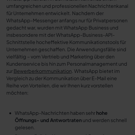
umfangreichen und professionellen Nachrichtenkanal
für Unternehmen entwickelt. Nachdem der
WhatsApp-Messenger anfangs nur für Privatpersonen
gedacht war, wurden mit WhatsApp Business und
insbesondere mit der WhatsApp-Business-API-
Schnittstelle hocheffektive Kommunikationstools für
Unternehmen geschaffen. Die Anwendungsfälle sind
vielfältig – vom Vertrieb und Marketing über den
Kundenservice bis hin zum Personalmanagement und
zur
Bewerberkommunikation
. WhatsApp bietet im
Vergleich zu der Kommunikation über E-Mail eine
Reihe von Vorteilen, die wir Ihnen kurz vorstellen
möchten:
WhatsApp-Nachrichten haben sehr
hohe
Öffnungs- und Antwortraten
und werden schnell
gelesen.