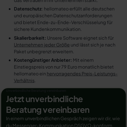
das Vertrauen in Ihr Unternehmen stärkt.
Datenschutz
: hellomateo erfüllt alle deutschen
und europäischen Datenschutzanforderungen
und bietet Ende-zu-Ende-Verschlüsselung für
sichere Kundenkommunikation.
Skalierbarkeit:
Unsere Software eignet sich für
Unternehmen jeder Größe
und lässt sich je nach
Paket unbegrenzt erweitern.
Kostengünstiger Anbieter:
Mit einem
Einstiegspreis von nur 79 Euro monatlich bietet
hellomateo ein
hervorragendes Preis-Leistungs-
Verhältnis
.
Unverbindliche Beratung vereinbaren
Jetzt unverbindliche
Beratung vereinbaren
In einem unverbindlichen Gespräch zeigen wir dir, wie
du Messenger-Kommunikation DSGVO-konform