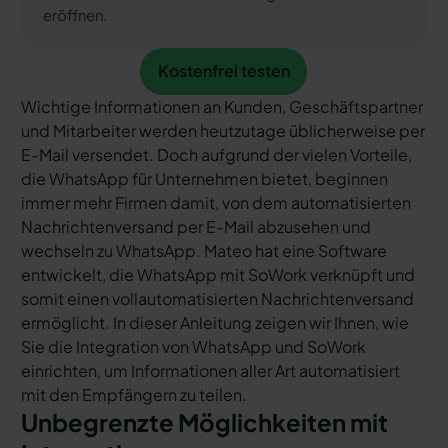
eröffnen.
Kostenfrei testen
Kostenfrei testen
Wichtige Informationen an Kunden, Geschäftspartner
und Mitarbeiter werden heutzutage üblicherweise per
E-Mail versendet. Doch aufgrund der vielen Vorteile,
die WhatsApp für Unternehmen bietet, beginnen
immer mehr Firmen damit, von dem automatisierten
Nachrichtenversand per E-Mail abzusehen und
wechseln zu WhatsApp. Mateo hat eine Software
entwickelt, die WhatsApp mit SoWork verknüpft und
somit einen vollautomatisierten Nachrichtenversand
ermöglicht. In dieser Anleitung zeigen wir Ihnen, wie
Sie die Integration von WhatsApp und SoWork
einrichten, um Informationen aller Art automatisiert
mit den Empfängern zu teilen.
Unbegrenzte Möglichkeiten mit