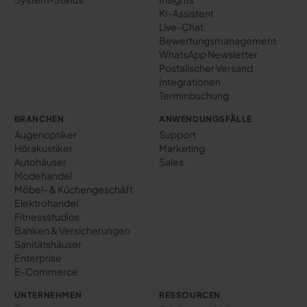
KI-Assistent
Live-Chat
Bewertungs­management
WhatsApp Newsletter
Postalischer Versand
Integrationen
Terminbuchung
BRANCHEN
ANWENDUNGSFÄLLE
Augenoptiker
Support
Hörakustiker
Marketing
Autohäuser
Sales
Modehandel
Möbel- & Küchengeschäft
Elektrohandel
Fitnessstudios
Banken & Versicherungen
Sanitätshäuser
Enterprise
E-Commerce
UNTERNEHMEN
RESSOURCEN