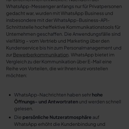
WhatsApp-Messenger anfangs nur für Privatpersonen
gedacht war, wurden mit WhatsApp Business und
insbesondere mit der WhatsApp-Business-API-
Schnittstelle hocheffektive Kommunikationstools für
Unternehmen geschaffen. Die Anwendungsfälle sind
vielfältig – vom Vertrieb und Marketing über den
Kundenservice bis hin zum Personalmanagement und
zur
Bewerberkommunikation
. WhatsApp bietet im
Vergleich zu der Kommunikation über E-Mail eine
Reihe von Vorteilen, die wir Ihnen kurz vorstellen
möchten:
WhatsApp-Nachrichten haben sehr
hohe
Öffnungs- und Antwortraten
und werden schnell
gelesen.
Die
persönliche Nutzeratmosphäre
auf
WhatsApp erhöht die Kundenbindung und