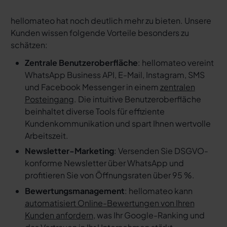
hellomateo hat noch deutlich mehr zu bieten. Unsere
Kunden wissen folgende Vorteile besonders zu
schätzen:
Zentrale Benutzeroberfläche
: hellomateo vereint
WhatsApp Business API, E-Mail, Instagram, SMS
und Facebook Messenger in einem
zentralen
Posteingang
. Die intuitive Benutzeroberfläche
beinhaltet diverse Tools für effiziente
Kundenkommunikation und spart Ihnen wertvolle
Arbeitszeit.
Newsletter-Marketing
: Versenden Sie DSGVO-
konforme Newsletter über WhatsApp und
profitieren Sie von Öffnungsraten über 95 %.
Bewertungsmanagement
: hellomateo kann
automatisiert Online-Bewertungen von Ihren
Kunden anfordern
, was Ihr Google-Ranking und