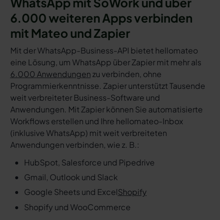
WhatsApp mit SoWork und über
6.000 weiteren Apps verbinden
mit Mateo und Zapier
Mit der WhatsApp-Business-API bietet hellomateo
eine Lösung, um WhatsApp über Zapier mit mehr als
6.000 Anwendungen
zu verbinden, ohne
Programmierkenntnisse. Zapier unterstützt Tausende
weit verbreiteter Business-Software und
Anwendungen. Mit Zapier können Sie automatisierte
Workflows erstellen und Ihre hellomateo-Inbox
(inklusive WhatsApp) mit weit verbreiteten
Anwendungen verbinden, wie z. B.:
HubSpot, Salesforce und Pipedrive
Gmail, Outlook und Slack
Google Sheets und Excel
Shopify
Shopify und WooCommerce