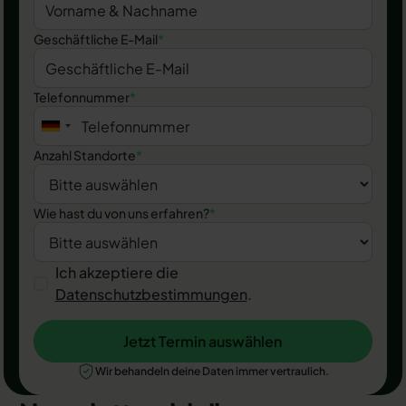
Geschäftliche E-Mail
*
Telefonnummer
*
Anzahl Standorte
*
Wie hast du von uns erfahren?
*
Ich akzeptiere die
Datenschutzbestimmungen
.
Jetzt Termin auswählen
Jetzt Termin auswählen
Wir behandeln deine Daten immer vertraulich.