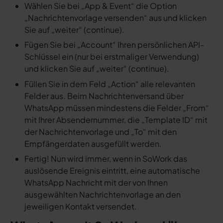
Wählen Sie bei „App & Event“ die Option
„Nachrichtenvorlage versenden“ aus und klicken
Sie auf „weiter“ (continue).
Fügen Sie bei „Account“ Ihren persönlichen API-
Schlüssel ein (nur bei erstmaliger Verwendung)
und klicken Sie auf „weiter“ (continue).
Füllen Sie in dem Feld „Action“ alle relevanten
Felder aus. Beim Nachrichtenversand über
WhatsApp müssen mindestens die Felder „From“
mit Ihrer Absendernummer, die „Template ID“ mit
der Nachrichtenvorlage und „To“ mit den
Empfängerdaten ausgefüllt werden.
Fertig! Nun wird immer, wenn in SoWork das
auslösende Ereignis eintritt, eine automatische
WhatsApp Nachricht mit der von Ihnen
ausgewählten Nachrichtenvorlage an den
jeweiligen Kontakt versendet.