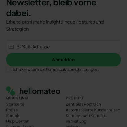
Newsletter, bleib vorne
dabei.
Erhalte praxisnahe Insights, neue Features und
Strategien.
Anmelden
Anmelden
Ich akzeptiere die Datenschutzbestimmungen.
Footer
QUICK LINKS
PRODUKT
Startseite
Zentrales Postfach
Preise
Automatisierte Kundenreisen
Kontakt
Kunden- und Kontakt­
Help Center
verwaltung
System-Status
Insights