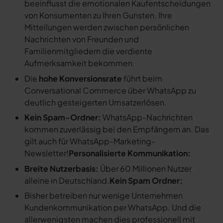
beeinflusst die emotionalen Kaufentscheidungen
von Konsumenten zu Ihren Gunsten. Ihre
Mitteilungen werden zwischen persönlichen
Nachrichten von Freunden und
Familienmitgliedern die verdiente
Aufmerksamkeit bekommen.
Die
hohe Konversionsrate
führt beim
Conversational Commerce über WhatsApp zu
deutlich gesteigerten Umsatzerlösen.
Kein Spam-Ordner:
WhatsApp-Nachrichten
kommen zuverlässig bei den Empfängern an. Das
gilt auch für WhatsApp-Marketing-
Newsletter!
Personalisierte Kommunikation:
Breite Nutzerbasis:
Über 60 Millionen Nutzer
alleine in Deutschland.
Kein Spam Ordner:
Bisher betreiben nur wenige Unternehmen
Kundenkommunikation per WhatsApp. Und die
allerwenigsten machen dies professionell mit