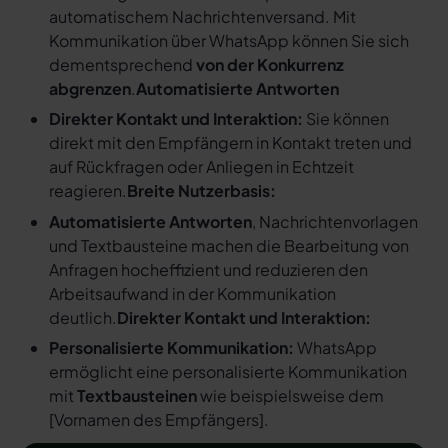
automatischem Nachrichtenversand. Mit
Kommunikation über WhatsApp können Sie sich
dementsprechend
von der Konkurrenz
abgrenzen
.
Automatisierte Antworten
Direkter Kontakt und Interaktion:
Sie können
direkt mit den Empfängern in Kontakt treten und
auf Rückfragen oder Anliegen in Echtzeit
reagieren.
Breite Nutzerbasis:
Automatisierte Antworten
, Nachrichtenvorlagen
und Textbausteine machen die Bearbeitung von
Anfragen hocheffizient und reduzieren den
Arbeitsaufwand in der Kommunikation
deutlich.
Direkter Kontakt und Interaktion:
Personalisierte Kommunikation:
WhatsApp
ermöglicht eine personalisierte Kommunikation
mit
Textbausteinen
wie beispielsweise dem
[
Vornamen des Empfängers
].