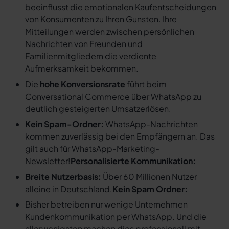
beeinflusst die emotionalen Kaufentscheidungen
von Konsumenten zu Ihren Gunsten. Ihre
Mitteilungen werden zwischen persönlichen
Nachrichten von Freunden und
Familienmitgliedern die verdiente
Aufmerksamkeit bekommen.
Die
hohe Konversionsrate
führt beim
Conversational Commerce über WhatsApp zu
deutlich gesteigerten Umsatzerlösen.
Kein Spam-Ordner:
WhatsApp-Nachrichten
kommen zuverlässig bei den Empfängern an. Das
gilt auch für WhatsApp-Marketing-
Newsletter!
Personalisierte Kommunikation:
Breite Nutzerbasis:
Über 60 Millionen Nutzer
alleine in Deutschland.
Kein Spam Ordner:
Bisher betreiben nur wenige Unternehmen
Kundenkommunikation per WhatsApp. Und die
allerwenigsten machen dies professionell mit