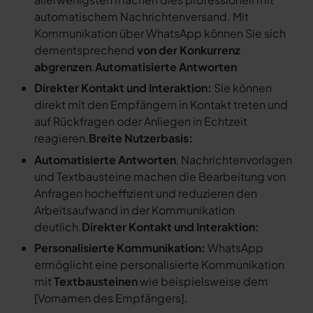
automatischem Nachrichtenversand. Mit
Kommunikation über WhatsApp können Sie sich
dementsprechend
von der Konkurrenz
abgrenzen
.
Automatisierte Antworten
Direkter Kontakt und Interaktion:
Sie können
direkt mit den Empfängern in Kontakt treten und
auf Rückfragen oder Anliegen in Echtzeit
reagieren.
Breite Nutzerbasis:
Automatisierte Antworten
, Nachrichtenvorlagen
und Textbausteine machen die Bearbeitung von
Anfragen hocheffizient und reduzieren den
Arbeitsaufwand in der Kommunikation
deutlich.
Direkter Kontakt und Interaktion:
Personalisierte Kommunikation:
WhatsApp
ermöglicht eine personalisierte Kommunikation
mit
Textbausteinen
wie beispielsweise dem
[
Vornamen des Empfängers
].