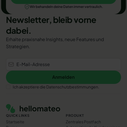
Jetzt Termin auswählen
Wir behandeln deine Daten immer vertraulich.
Newsletter, bleib vorne
dabei.
Erhalte praxisnahe Insights, neue Features und
Strategien.
Anmelden
Anmelden
Ich akzeptiere die Datenschutzbestimmungen.
Footer
QUICK LINKS
PRODUKT
Startseite
Zentrales Postfach