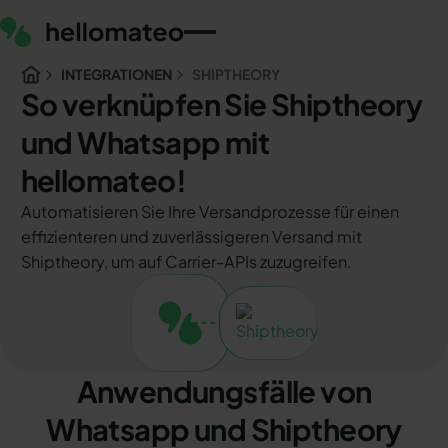
INTEGRATIONEN
SHIPTHEORY
So verknüpfen Sie Shiptheory
und Whatsapp mit
hellomateo!
Automatisieren Sie Ihre Versandprozesse für einen
effizienteren und zuverlässigeren Versand mit
Shiptheory, um auf Carrier-APIs zuzugreifen.
Anwendungsfälle von
Whatsapp und Shiptheory