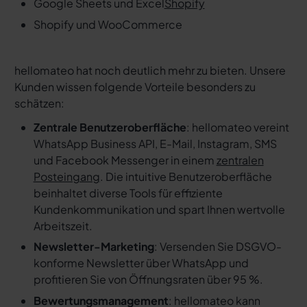
Google Sheets und Excel
Shopify
Shopify und WooCommerce
hellomateo hat noch deutlich mehr zu bieten. Unsere
Kunden wissen folgende Vorteile besonders zu
schätzen:
Zentrale Benutzeroberfläche
: hellomateo vereint
WhatsApp Business API, E-Mail, Instagram, SMS
und Facebook Messenger in einem
zentralen
Posteingang
. Die intuitive Benutzeroberfläche
beinhaltet diverse Tools für effiziente
Kundenkommunikation und spart Ihnen wertvolle
Arbeitszeit.
Newsletter-Marketing
: Versenden Sie DSGVO-
konforme Newsletter über WhatsApp und
profitieren Sie von Öffnungsraten über 95 %.
Bewertungsmanagement
: hellomateo kann