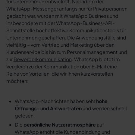
für Unternehmen entwickelt. Nachdem der
WhatsApp-Messenger anfangs nur für Privatpersonen
gedacht war, wurden mit WhatsApp Business und
insbesondere mit der WhatsApp-Business-API-
Schnittstelle hocheffektive Kommunikationstools für
Unternehmen geschaffen. Die Anwendungsfälle sind
vielfältig – vom Vertrieb und Marketing über den
Kundenservice bis hin zum Personalmanagement und
zur
Bewerberkommunikation
. WhatsApp bietet im
Vergleich zu der Kommunikation über E-Mail eine
Reihe von Vorteilen, die wir Ihnen kurz vorstellen
möchten:
WhatsApp-Nachrichten haben sehr
hohe
Öffnungs- und Antwortraten
und werden schnell
gelesen.
Die
persönliche Nutzeratmosphäre
auf
WhatsApp erhöht die Kundenbindung und