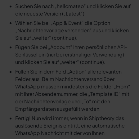
Suchen Sie nach „hellomateo“ und klicken Sie auf
die neueste Version („Latest“).
Wählen Sie bei „App & Event“ die Option
„Nachrichtenvorlage versenden“ aus und klicken
Sie auf „weiter“ (continue).
Fügen Sie bei „Account“ Ihren persönlichen API-
Schlüssel ein (nur bei erstmaliger Verwendung)
und klicken Sie auf „weiter“ (continue).
Füllen Sie in dem Feld „Action“ alle relevanten
Felder aus. Beim Nachrichtenversand über
WhatsApp müssen mindestens die Felder „From“
mit Ihrer Absendernummer, die „Template ID“ mit
der Nachrichtenvorlage und „To“ mit den
Empfängerdaten ausgefüllt werden.
Fertig! Nun wird immer, wenn in Shiptheory das
auslösende Ereignis eintritt, eine automatische
WhatsApp Nachricht mit der von Ihnen