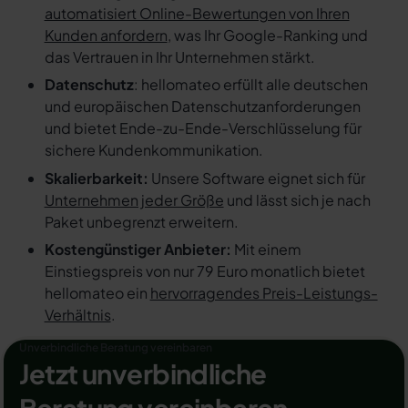
automatisiert Online-Bewertungen von Ihren
Kunden anfordern
, was Ihr Google-Ranking und
das Vertrauen in Ihr Unternehmen stärkt.
Datenschutz
: hellomateo erfüllt alle deutschen
und europäischen Datenschutzanforderungen
und bietet Ende-zu-Ende-Verschlüsselung für
sichere Kundenkommunikation.
Skalierbarkeit:
Unsere Software eignet sich für
Unternehmen jeder Größe
und lässt sich je nach
Paket unbegrenzt erweitern.
Kostengünstiger Anbieter:
Mit einem
Einstiegspreis von nur 79 Euro monatlich bietet
hellomateo ein
hervorragendes Preis-Leistungs-
Verhältnis
.
Unverbindliche Beratung vereinbaren
Jetzt unverbindliche