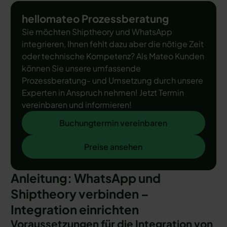
hellomateo Prozessberatung
Sie möchten Shiptheory und WhatsApp
integrieren, Ihnen fehlt dazu aber die nötige Zeit
oder technische Kompetenz? Als Mateo Kunden
können Sie unsere umfassende
Prozessberatung- und Umsetzung durch unsere
Experten in Anspruch nehmen! Jetzt Termin
vereinbaren und informieren!
Buchungtermin vereinbaren
Buchungtermin vereinbaren
Preise ansehen
Preise ansehen
Anleitung: WhatsApp und
Shiptheory verbinden –
Integration einrichten
Voraussetzungen für die Integration von