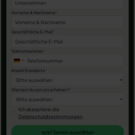
Vorname & Nachname
*
Geschäftliche E-Mail
*
Telefonnummer
*
Anzahl Standorte
*
Wie hast du von uns erfahren?
*
Ich akzeptiere die
Datenschutzbestimmungen
.
Jetzt Termin auswählen