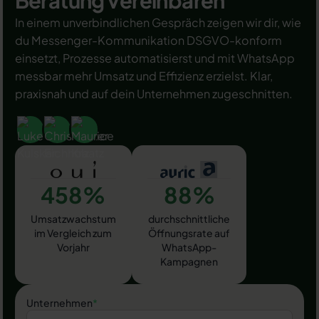
Beratung vereinbaren
In einem unverbindlichen Gespräch zeigen wir dir, wie
du Messenger-Kommunikation DSGVO-konform
einsetzt, Prozesse automatisierst und mit WhatsApp
messbar mehr Umsatz und Effizienz erzielst. Klar,
praxisnah und auf dein Unternehmen zugeschnitten.
458%
88%
Umsatzwachstum
durchschnittliche
im Vergleich zum
Öffnungsrate auf
Vorjahr
WhatsApp-
Kampagnen
Unternehmen
*