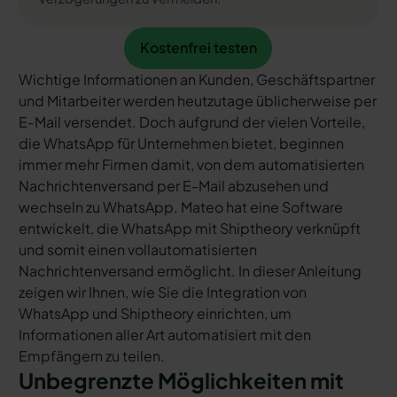
Kostenfrei testen
Kostenfrei testen
Wichtige Informationen an Kunden, Geschäftspartner
und Mitarbeiter werden heutzutage üblicherweise per
E-Mail versendet. Doch aufgrund der vielen Vorteile,
die WhatsApp für Unternehmen bietet, beginnen
immer mehr Firmen damit, von dem automatisierten
Nachrichtenversand per E-Mail abzusehen und
wechseln zu WhatsApp. Mateo hat eine Software
entwickelt, die WhatsApp mit Shiptheory verknüpft
und somit einen vollautomatisierten
Nachrichtenversand ermöglicht. In dieser Anleitung
zeigen wir Ihnen, wie Sie die Integration von
WhatsApp und Shiptheory einrichten, um
Informationen aller Art automatisiert mit den
Empfängern zu teilen.
Unbegrenzte Möglichkeiten mit