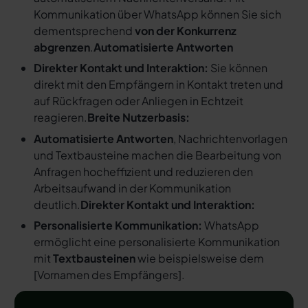
Kommunikation über WhatsApp können Sie sich
dementsprechend
von der Konkurrenz
abgrenzen
.
Automatisierte Antworten
Direkter Kontakt und Interaktion:
Sie können
direkt mit den Empfängern in Kontakt treten und
auf Rückfragen oder Anliegen in Echtzeit
reagieren.
Breite Nutzerbasis:
Automatisierte Antworten
, Nachrichtenvorlagen
und Textbausteine machen die Bearbeitung von
Anfragen hocheffizient und reduzieren den
Arbeitsaufwand in der Kommunikation
deutlich.
Direkter Kontakt und Interaktion:
Personalisierte Kommunikation:
WhatsApp
ermöglicht eine personalisierte Kommunikation
mit
Textbausteinen
wie beispielsweise dem
[
Vornamen des Empfängers
].