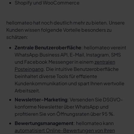
Shopify und WooCommerce
hellomateo hat noch deutlich mehr zu bieten. Unsere
Kunden wissen folgende Vorteile besonders zu
schätzen:
Zentrale Benutzeroberfläche
: hellomateo vereint
WhatsApp Business API, E-Mail, Instagram, SMS
und Facebook Messenger in einem
zentralen
Posteingang
. Die intuitive Benutzeroberfläche
beinhaltet diverse Tools für effiziente
Kundenkommunikation und spart Ihnen wertvolle
Arbeitszeit.
Newsletter-Marketing
: Versenden Sie DSGVO-
konforme Newsletter über WhatsApp und
profitieren Sie von Öffnungsraten über 95 %.
Bewertungsmanagement
: hellomateo kann
automatisiert Online-Bewertungen von Ihren