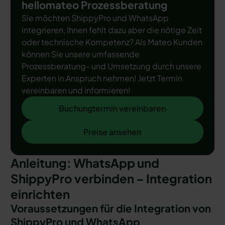
hellomateo Prozessberatung
Sie möchten ShippyPro und WhatsApp
integrieren, Ihnen fehlt dazu aber die nötige Zeit
oder technische Kompetenz? Als Mateo Kunden
können Sie unsere umfassende
Prozessberatung- und Umsetzung durch unsere
Experten in Anspruch nehmen! Jetzt Termin
vereinbaren und informieren!
Buchungtermin vereinbaren
Buchungtermin vereinbaren
Preise ansehen
Preise ansehen
Anleitung: WhatsApp und
ShippyPro verbinden – Integration
einrichten
Voraussetzungen für die Integration von
ShippyPro und WhatsApp