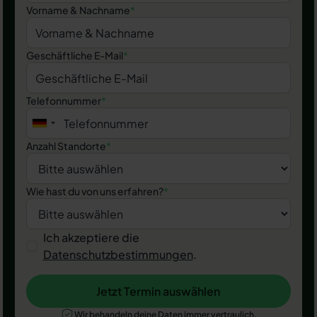
Vorname & Nachname
*
Geschäftliche E-Mail
*
Telefonnummer
*
Anzahl Standorte
*
Wie hast du von uns erfahren?
*
Ich akzeptiere die
Datenschutzbestimmungen
.
Jetzt Termin auswählen
Jetzt Termin auswählen
Wir behandeln deine Daten immer vertraulich.