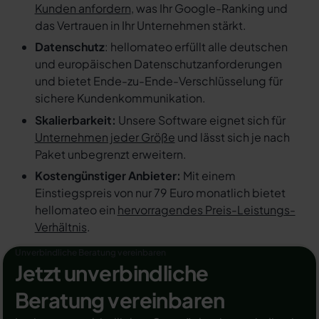
Kunden anfordern
, was Ihr Google-Ranking und
das Vertrauen in Ihr Unternehmen stärkt.
Datenschutz
: hellomateo erfüllt alle deutschen
und europäischen Datenschutzanforderungen
und bietet Ende-zu-Ende-Verschlüsselung für
sichere Kundenkommunikation.
Skalierbarkeit:
Unsere Software eignet sich für
Unternehmen jeder Größe
und lässt sich je nach
Paket unbegrenzt erweitern.
Kostengünstiger Anbieter:
Mit einem
Einstiegspreis von nur 79 Euro monatlich bietet
hellomateo ein
hervorragendes Preis-Leistungs-
Verhältnis
.
Unverbindliche Beratung vereinbaren
Jetzt unverbindliche
Beratung vereinbaren