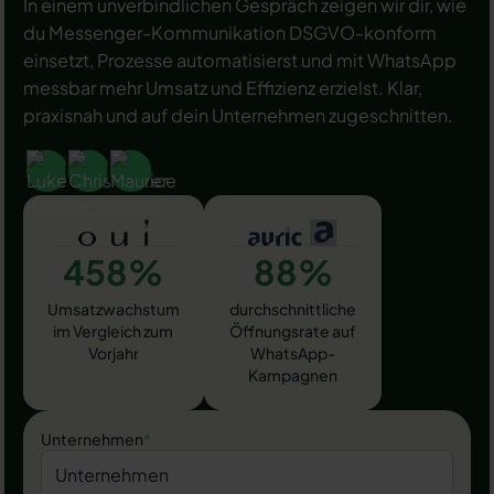
In einem unverbindlichen Gespräch zeigen wir dir, wie
du Messenger-Kommunikation DSGVO-konform
einsetzt, Prozesse automatisierst und mit WhatsApp
messbar mehr Umsatz und Effizienz erzielst. Klar,
praxisnah und auf dein Unternehmen zugeschnitten.
458%
88%
Umsatzwachstum
durchschnittliche
im Vergleich zum
Öffnungsrate auf
Vorjahr
WhatsApp-
Kampagnen
Unternehmen
*