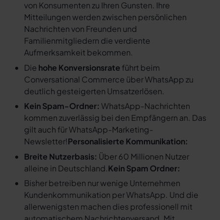
von Konsumenten zu Ihren Gunsten. Ihre
Mitteilungen werden zwischen persönlichen
Nachrichten von Freunden und
Familienmitgliedern die verdiente
Aufmerksamkeit bekommen.
Die
hohe Konversionsrate
führt beim
Conversational Commerce über WhatsApp zu
deutlich gesteigerten Umsatzerlösen.
Kein Spam-Ordner:
WhatsApp-Nachrichten
kommen zuverlässig bei den Empfängern an. Das
gilt auch für WhatsApp-Marketing-
Newsletter!
Personalisierte Kommunikation:
Breite Nutzerbasis:
Über 60 Millionen Nutzer
alleine in Deutschland.
Kein Spam Ordner:
Bisher betreiben nur wenige Unternehmen
Kundenkommunikation per WhatsApp. Und die
allerwenigsten machen dies professionell mit
automatischem Nachrichtenversand. Mit