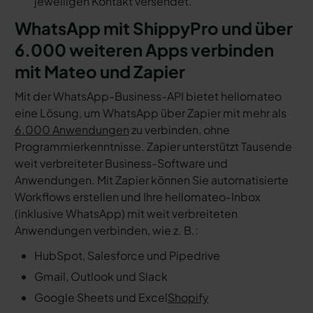
jeweiligen Kontakt versendet.
WhatsApp mit ShippyPro und über
6.000 weiteren Apps verbinden
mit Mateo und Zapier
Mit der WhatsApp-Business-API bietet hellomateo
eine Lösung, um WhatsApp über Zapier mit mehr als
6.000 Anwendungen
zu verbinden, ohne
Programmierkenntnisse. Zapier unterstützt Tausende
weit verbreiteter Business-Software und
Anwendungen. Mit Zapier können Sie automatisierte
Workflows erstellen und Ihre hellomateo-Inbox
(inklusive WhatsApp) mit weit verbreiteten
Anwendungen verbinden, wie z. B.:
HubSpot, Salesforce und Pipedrive
Gmail, Outlook und Slack
Google Sheets und Excel
Shopify