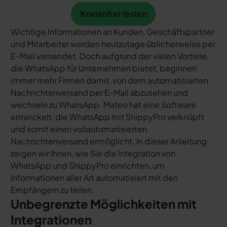
Kostenfrei testen
Kostenfrei testen
Wichtige Informationen an Kunden, Geschäftspartner
und Mitarbeiter werden heutzutage üblicherweise per
E-Mail versendet. Doch aufgrund der vielen Vorteile,
die WhatsApp für Unternehmen bietet, beginnen
immer mehr Firmen damit, von dem automatisierten
Nachrichtenversand per E-Mail abzusehen und
wechseln zu WhatsApp. Mateo hat eine Software
entwickelt, die WhatsApp mit ShippyPro verknüpft
und somit einen vollautomatisierten
Nachrichtenversand ermöglicht. In dieser Anleitung
zeigen wir Ihnen, wie Sie die Integration von
WhatsApp und ShippyPro einrichten, um
Informationen aller Art automatisiert mit den
Empfängern zu teilen.
Unbegrenzte Möglichkeiten mit
Integrationen