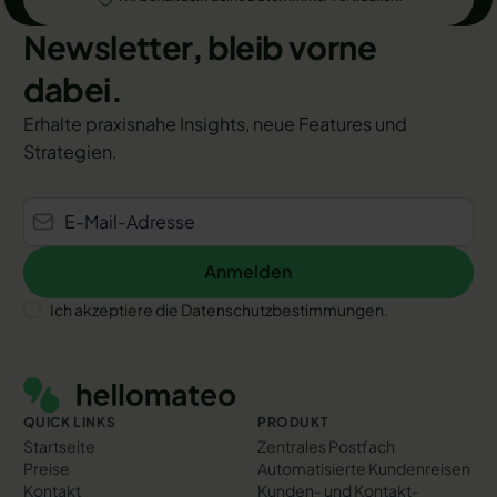
Newsletter, bleib vorne
dabei.
Erhalte praxisnahe Insights, neue Features und
Strategien.
Anmelden
Anmelden
Ich akzeptiere die Datenschutzbestimmungen.
Footer
QUICK LINKS
PRODUKT
Startseite
Zentrales Postfach
Preise
Automatisierte Kundenreisen
Kontakt
Kunden- und Kontakt­