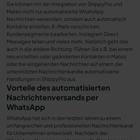
Sie können mit der Integration von ShippyPro und
Mateo nicht nur automatisierte WhatsApp
Nachrichten versenden, sondern auch automatisch
Kontakte erstellen, E-Mails verschicken,
Kundensegmente bearbeiten, Instagram Direct
Messages teilen und vieles mehr. Natürlich geht das
auch in die andere Richtung: Führen Sie z.B. bei einem
neu erstellten oder geänderten Kontakten in Mateo
oder bei eingehenden Nachrichten auf einem der
unterstützten Nachrichtenkanäle automatisierte
Handlungen in ShippyPro aus.
Vorteile des automatisierten
Nachrichtenversands per
WhatsApp
WhatsApp hat sich in den letzten Jahren zu einem
umfangreichen und professionellen Nachrichtenkanal
für Unternehmen entwickelt. Nachdem der