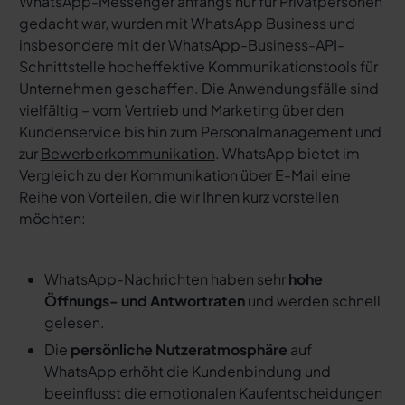
WhatsApp-Messenger anfangs nur für Privatpersonen
gedacht war, wurden mit WhatsApp Business und
insbesondere mit der WhatsApp-Business-API-
Schnittstelle hocheffektive Kommunikationstools für
Unternehmen geschaffen. Die Anwendungsfälle sind
vielfältig – vom Vertrieb und Marketing über den
Kundenservice bis hin zum Personalmanagement und
zur
Bewerberkommunikation
. WhatsApp bietet im
Vergleich zu der Kommunikation über E-Mail eine
Reihe von Vorteilen, die wir Ihnen kurz vorstellen
möchten:
WhatsApp-Nachrichten haben sehr
hohe
Öffnungs- und Antwortraten
und werden schnell
gelesen.
Die
persönliche Nutzeratmosphäre
auf
WhatsApp erhöht die Kundenbindung und
beeinflusst die emotionalen Kaufentscheidungen