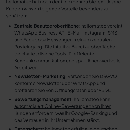
hellomateo hat noch deutlich mehr zu bieten. Unsere
Kunden wissen folgende Vorteile besonders zu
schätzen:
Zentrale Benutzeroberfläche
: hellomateo vereint
WhatsApp Business API, E-Mail, Instagram, SMS
und Facebook Messenger in einem
zentralen
Posteingang
. Die intuitive Benutzeroberfläche
beinhaltet diverse Tools für effiziente
Kundenkommunikation und spart Ihnen wertvolle
Arbeitszeit.
Newsletter-Marketing
: Versenden Sie DSGVO-
konforme Newsletter über WhatsApp und
profitieren Sie von Öffnungsraten über 95 %.
Bewertungsmanagement
: hellomateo kann
automatisiert Online-Bewertungen von Ihren
Kunden anfordern
, was Ihr Google-Ranking und
das Vertrauen in Ihr Unternehmen stärkt.
Datenschutz
: hellomateo erfüllt alle deutschen