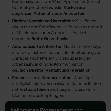
Kommunikation über WhatsApp können Sie sich
dementsprechend
von der Konkurrenz
abgrenzen
.
Automatisierte Antworten
Direkter Kontakt und Interaktion:
Sie können
direkt mit den Empfängern in Kontakt treten und
auf Rückfragen oder Anliegen in Echtzeit
reagieren.
Breite Nutzerbasis:
Automatisierte Antworten
, Nachrichtenvorlagen
und Textbausteine machen die Bearbeitung von
Anfragen hocheffizient und reduzieren den
Arbeitsaufwand in der Kommunikation
deutlich.
Direkter Kontakt und Interaktion:
Personalisierte Kommunikation:
WhatsApp
ermöglicht eine personalisierte Kommunikation
mit
Textbausteinen
wie beispielsweise dem
[
Vornamen des Empfängers
].
hellomateo Prozessberatung