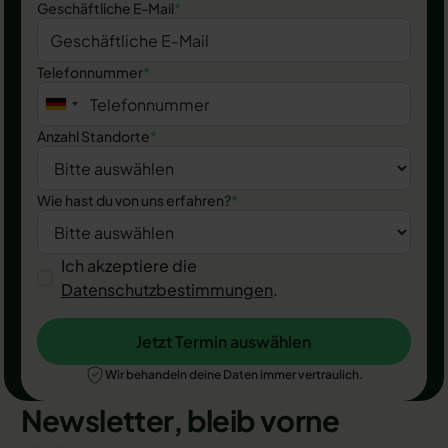
Geschäftliche E-Mail
*
Telefonnummer
*
Anzahl Standorte
*
Wie hast du von uns erfahren?
*
Ich akzeptiere die
Datenschutzbestimmungen
.
Jetzt Termin auswählen
Jetzt Termin auswählen
Wir behandeln deine Daten immer vertraulich.
Newsletter, bleib vorne