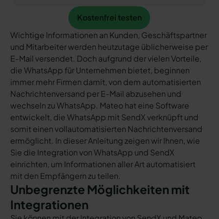
Kostenfrei testen
Kostenfrei testen
Wichtige Informationen an Kunden, Geschäftspartner
und Mitarbeiter werden heutzutage üblicherweise per
E-Mail versendet. Doch aufgrund der vielen Vorteile,
die WhatsApp für Unternehmen bietet, beginnen
immer mehr Firmen damit, von dem automatisierten
Nachrichtenversand per E-Mail abzusehen und
wechseln zu WhatsApp. Mateo hat eine Software
entwickelt, die WhatsApp mit SendX verknüpft und
somit einen vollautomatisierten Nachrichtenversand
ermöglicht. In dieser Anleitung zeigen wir Ihnen, wie
Sie die Integration von WhatsApp und SendX
einrichten, um Informationen aller Art automatisiert
mit den Empfängern zu teilen.
Unbegrenzte Möglichkeiten mit
Integrationen
Sie können mit der Integration von SendX und Mateo