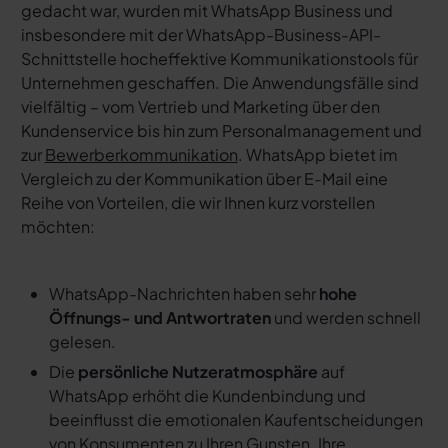
gedacht war, wurden mit WhatsApp Business und
insbesondere mit der WhatsApp-Business-API-
Schnittstelle hocheffektive Kommunikationstools für
Unternehmen geschaffen. Die Anwendungsfälle sind
vielfältig – vom Vertrieb und Marketing über den
Kundenservice bis hin zum Personalmanagement und
zur
Bewerberkommunikation
. WhatsApp bietet im
Vergleich zu der Kommunikation über E-Mail eine
Reihe von Vorteilen, die wir Ihnen kurz vorstellen
möchten:
WhatsApp-Nachrichten haben sehr
hohe
Öffnungs- und Antwortraten
und werden schnell
gelesen.
Die
persönliche Nutzeratmosphäre
auf
WhatsApp erhöht die Kundenbindung und
beeinflusst die emotionalen Kaufentscheidungen
von Konsumenten zu Ihren Gunsten. Ihre