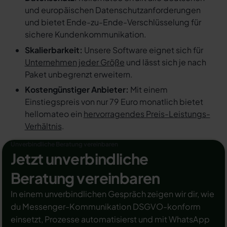
und europäischen Datenschutzanforderungen
und bietet Ende-zu-Ende-Verschlüsselung für
sichere Kundenkommunikation.
Skalierbarkeit:
Unsere Software eignet sich für
Unternehmen jeder Größe
und lässt sich je nach
Paket unbegrenzt erweitern.
Kostengünstiger Anbieter:
Mit einem
Einstiegspreis von nur 79 Euro monatlich bietet
hellomateo ein
hervorragendes Preis-Leistungs-
Verhältnis
.
Unverbindliche Beratung vereinbaren
Jetzt unverbindliche
Beratung vereinbaren
In einem unverbindlichen Gespräch zeigen wir dir, wie
du Messenger-Kommunikation DSGVO-konform
einsetzt, Prozesse automatisierst und mit WhatsApp