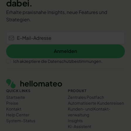
dabei.
Erhalte praxisnahe Insights, neue Features und
Strategien.
Anmelden
Anmelden
Ich akzeptiere die Datenschutzbestimmungen.
Footer
QUICK LINKS
PRODUKT
Startseite
Zentrales Postfach
Preise
Automatisierte Kundenreisen
Kontakt
Kunden- und Kontakt­
Help Center
verwaltung
System-Status
Insights
KI-Assistent