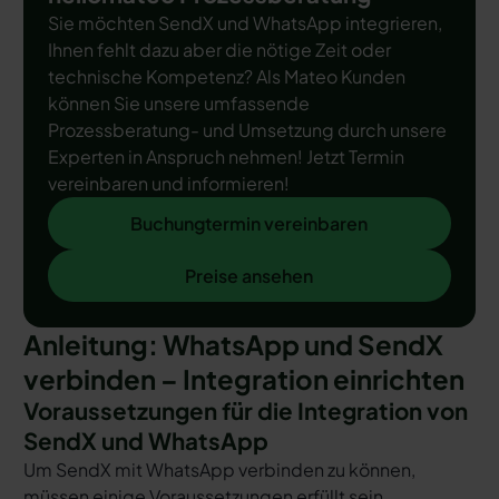
Sie möchten SendX und WhatsApp integrieren,
Ihnen fehlt dazu aber die nötige Zeit oder
technische Kompetenz? Als Mateo Kunden
können Sie unsere umfassende
Prozessberatung- und Umsetzung durch unsere
Experten in Anspruch nehmen! Jetzt Termin
vereinbaren und informieren!
Buchungtermin vereinbaren
Buchungtermin vereinbaren
Preise ansehen
Preise ansehen
Anleitung: WhatsApp und SendX
verbinden – Integration einrichten
Voraussetzungen für die Integration von
SendX und WhatsApp
Um SendX mit WhatsApp verbinden zu können,
müssen einige Voraussetzungen erfüllt sein.