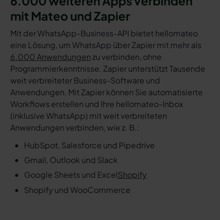
6.000 weiteren Apps verbinden
mit Mateo und Zapier
Mit der WhatsApp-Business-API bietet hellomateo
eine Lösung, um WhatsApp über Zapier mit mehr als
6.000 Anwendungen
zu verbinden, ohne
Programmierkenntnisse. Zapier unterstützt Tausende
weit verbreiteter Business-Software und
Anwendungen. Mit Zapier können Sie automatisierte
Workflows erstellen und Ihre hellomateo-Inbox
(inklusive WhatsApp) mit weit verbreiteten
Anwendungen verbinden, wie z. B.:
HubSpot, Salesforce und Pipedrive
Gmail, Outlook und Slack
Google Sheets und Excel
Shopify
Shopify und WooCommerce