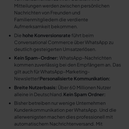
Mitteilungen werden zwischen persönlichen
Nachrichten von Freunden und
Familienmitgliedern die verdiente
Aufmerksamkeit bekommen.
Die
hohe Konversionsrate
führt beim
Conversational Commerce über WhatsApp zu
deutlich gesteigerten Umsatzerlösen.
Kein Spam-Ordner:
WhatsApp-Nachrichten
kommen zuverlässig bei den Empfängern an. Das
gilt auch für WhatsApp-Marketing-
Newsletter!
Personalisierte Kommunikation:
Breite Nutzerbasis:
Über 60 Millionen Nutzer
alleine in Deutschland.
Kein Spam Ordner:
Bisher betreiben nur wenige Unternehmen
Kundenkommunikation per WhatsApp. Und die
allerwenigsten machen dies professionell mit
automatischem Nachrichtenversand. Mit