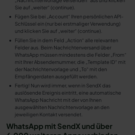
„Nachrichtenvorlage versenden“ aus und klicken
Sie auf „weiter“ (continue).
Fügen Sie bei „Account“ Ihren persönlichen API-
Schlüssel ein (nur bei erstmaliger Verwendung)
und klicken Sie auf „weiter“ (continue).
Füllen Sie in dem Feld „Action“ alle relevanten
Felder aus. Beim Nachrichtenversand über
WhatsApp müssen mindestens die Felder „From“
mit Ihrer Absendernummer, die „Template ID“ mit
der Nachrichtenvorlage und „To“ mit den
Empfängerdaten ausgefüllt werden.
Fertig! Nun wird immer, wenn in SendX das
auslösende Ereignis eintritt, eine automatische
WhatsApp Nachricht mit der von Ihnen
ausgewählten Nachrichtenvorlage an den
jeweiligen Kontakt versendet.
WhatsApp mit SendX und über