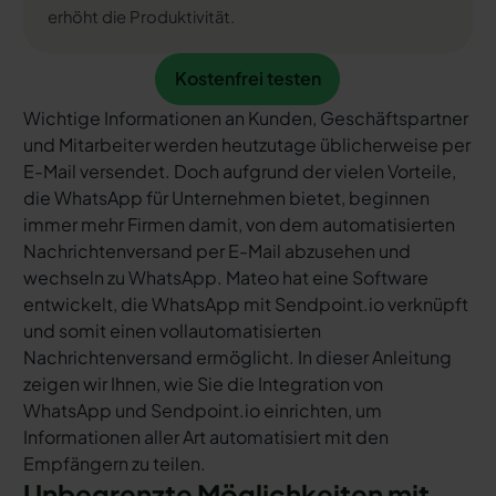
erhöht die Produktivität.
Kostenfrei testen
Kostenfrei testen
Wichtige Informationen an Kunden, Geschäftspartner
und Mitarbeiter werden heutzutage üblicherweise per
E-Mail versendet. Doch aufgrund der vielen Vorteile,
die WhatsApp für Unternehmen bietet, beginnen
immer mehr Firmen damit, von dem automatisierten
Nachrichtenversand per E-Mail abzusehen und
wechseln zu WhatsApp. Mateo hat eine Software
entwickelt, die WhatsApp mit Sendpoint.io verknüpft
und somit einen vollautomatisierten
Nachrichtenversand ermöglicht. In dieser Anleitung
zeigen wir Ihnen, wie Sie die Integration von
WhatsApp und Sendpoint.io einrichten, um
Informationen aller Art automatisiert mit den
Empfängern zu teilen.
Unbegrenzte Möglichkeiten mit