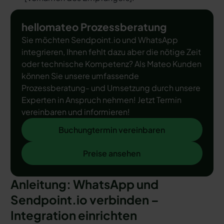
hellomateo Prozessberatung
Sie möchten Sendpoint.io und WhatsApp
integrieren, Ihnen fehlt dazu aber die nötige Zeit
oder technische Kompetenz? Als Mateo Kunden
können Sie unsere umfassende
Prozessberatung- und Umsetzung durch unsere
Experten in Anspruch nehmen! Jetzt Termin
vereinbaren und informieren!
Buchungtermin vereinbaren
Buchungtermin vereinbaren
Preise ansehen
Preise ansehen
Anleitung: WhatsApp und
Sendpoint.io verbinden –
Integration einrichten