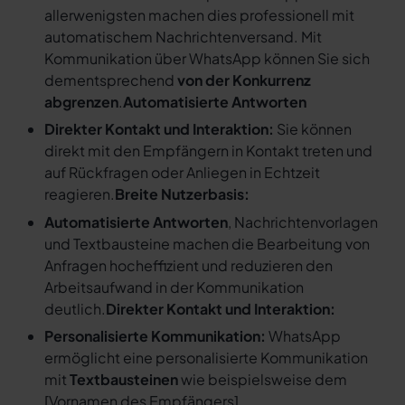
allerwenigsten machen dies professionell mit
automatischem Nachrichtenversand. Mit
Kommunikation über WhatsApp können Sie sich
dementsprechend
von der Konkurrenz
abgrenzen
.
Automatisierte Antworten
Direkter Kontakt und Interaktion:
Sie können
direkt mit den Empfängern in Kontakt treten und
auf Rückfragen oder Anliegen in Echtzeit
reagieren.
Breite Nutzerbasis:
Automatisierte Antworten
, Nachrichtenvorlagen
und Textbausteine machen die Bearbeitung von
Anfragen hocheffizient und reduzieren den
Arbeitsaufwand in der Kommunikation
deutlich.
Direkter Kontakt und Interaktion:
Personalisierte Kommunikation:
WhatsApp
ermöglicht eine personalisierte Kommunikation
mit
Textbausteinen
wie beispielsweise dem
[
Vornamen des Empfängers
].