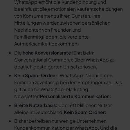
WhatsApp erhöht die Kundenbindung und
beeinflusst die emotionalen Kaufentscheidungen
von Konsumenten zu Ihren Gunsten. Ihre
Mitteilungen werden zwischen persönlichen
Nachrichten von Freunden und
Familienmitgliedern die verdiente
Aufmerksamkeit bekommen.
Die
hohe Konversionsrate
führt beim
Conversational Commerce über WhatsApp zu
deutlich gesteigerten Umsatzerlösen.
Kein Spam-Ordner:
WhatsApp-Nachrichten
kommen zuverlässig bei den Empfängern an. Das
gilt auch für WhatsApp-Marketing-
Newsletter!
Personalisierte Kommunikation:
Breite Nutzerbasis:
Über 60 Millionen Nutzer
alleine in Deutschland.
Kein Spam Ordner:
Bisher betreiben nur wenige Unternehmen
Kundenkommunikation per WhatsApp. Und die