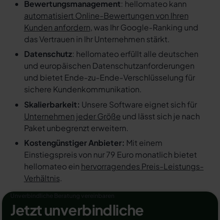
Bewertungsmanagement
: hellomateo kann
automatisiert Online-Bewertungen von Ihren
Kunden anfordern
, was Ihr Google-Ranking und
das Vertrauen in Ihr Unternehmen stärkt.
Datenschutz
: hellomateo erfüllt alle deutschen
und europäischen Datenschutzanforderungen
und bietet Ende-zu-Ende-Verschlüsselung für
sichere Kundenkommunikation.
Skalierbarkeit:
Unsere Software eignet sich für
Unternehmen jeder Größe
und lässt sich je nach
Paket unbegrenzt erweitern.
Kostengünstiger Anbieter:
Mit einem
Einstiegspreis von nur 79 Euro monatlich bietet
hellomateo ein
hervorragendes Preis-Leistungs-
Verhältnis
.
Unverbindliche Beratung vereinbaren
Jetzt unverbindliche