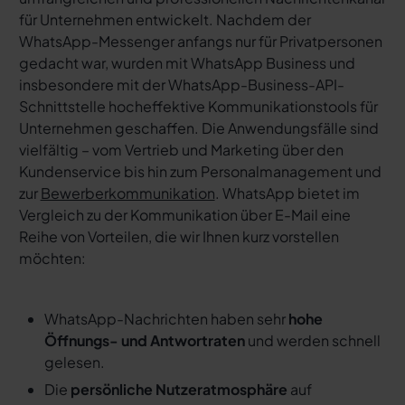
für Unternehmen entwickelt. Nachdem der
WhatsApp-Messenger anfangs nur für Privatpersonen
gedacht war, wurden mit WhatsApp Business und
insbesondere mit der WhatsApp-Business-API-
Schnittstelle hocheffektive Kommunikationstools für
Unternehmen geschaffen. Die Anwendungsfälle sind
vielfältig – vom Vertrieb und Marketing über den
Kundenservice bis hin zum Personalmanagement und
zur
Bewerberkommunikation
. WhatsApp bietet im
Vergleich zu der Kommunikation über E-Mail eine
Reihe von Vorteilen, die wir Ihnen kurz vorstellen
möchten:
WhatsApp-Nachrichten haben sehr
hohe
Öffnungs- und Antwortraten
und werden schnell
gelesen.
Die
persönliche Nutzeratmosphäre
auf