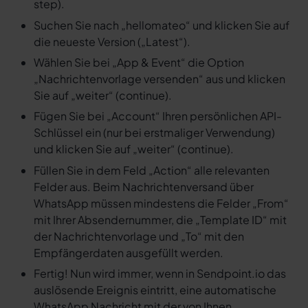
step).
Suchen Sie nach „hellomateo“ und klicken Sie auf
die neueste Version („Latest“).
Wählen Sie bei „App & Event“ die Option
„Nachrichtenvorlage versenden“ aus und klicken
Sie auf „weiter“ (continue).
Fügen Sie bei „Account“ Ihren persönlichen API-
Schlüssel ein (nur bei erstmaliger Verwendung)
und klicken Sie auf „weiter“ (continue).
Füllen Sie in dem Feld „Action“ alle relevanten
Felder aus. Beim Nachrichtenversand über
WhatsApp müssen mindestens die Felder „From“
mit Ihrer Absendernummer, die „Template ID“ mit
der Nachrichtenvorlage und „To“ mit den
Empfängerdaten ausgefüllt werden.
Fertig! Nun wird immer, wenn in Sendpoint.io das
auslösende Ereignis eintritt, eine automatische
WhatsApp Nachricht mit der von Ihnen