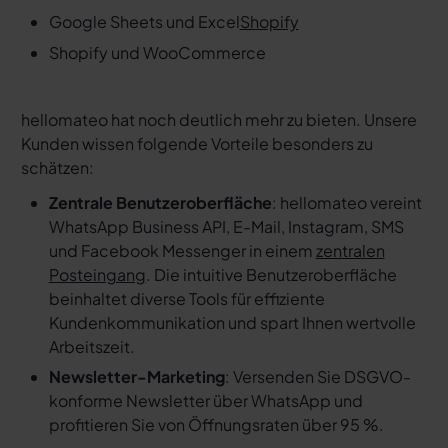
Google Sheets und Excel
Shopify
Shopify und WooCommerce
hellomateo hat noch deutlich mehr zu bieten. Unsere
Kunden wissen folgende Vorteile besonders zu
schätzen:
Zentrale Benutzeroberfläche
: hellomateo vereint
WhatsApp Business API, E-Mail, Instagram, SMS
und Facebook Messenger in einem
zentralen
Posteingang
. Die intuitive Benutzeroberfläche
beinhaltet diverse Tools für effiziente
Kundenkommunikation und spart Ihnen wertvolle
Arbeitszeit.
Newsletter-Marketing
: Versenden Sie DSGVO-
konforme Newsletter über WhatsApp und
profitieren Sie von Öffnungsraten über 95 %.