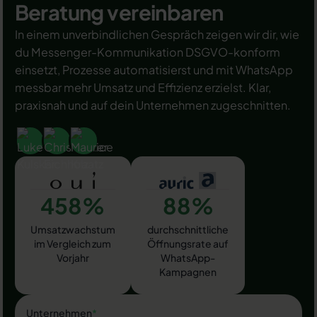
Beratung vereinbaren
In einem unverbindlichen Gespräch zeigen wir dir, wie
du Messenger-Kommunikation DSGVO-konform
einsetzt, Prozesse automatisierst und mit WhatsApp
messbar mehr Umsatz und Effizienz erzielst. Klar,
praxisnah und auf dein Unternehmen zugeschnitten.
458%
88%
Umsatzwachstum
durchschnittliche
im Vergleich zum
Öffnungsrate auf
Vorjahr
WhatsApp-
Kampagnen
Unternehmen
*