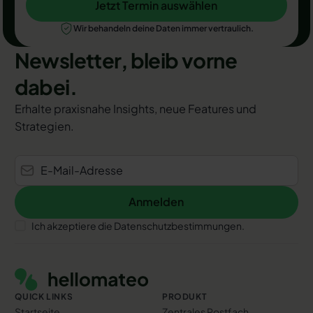
Jetzt Termin auswählen
Jetzt Termin auswählen
Wir behandeln deine Daten immer vertraulich.
Newsletter, bleib vorne
dabei.
Erhalte praxisnahe Insights, neue Features und
Strategien.
Anmelden
Anmelden
Ich akzeptiere die Datenschutzbestimmungen.
Footer
QUICK LINKS
PRODUKT
Startseite
Zentrales Postfach