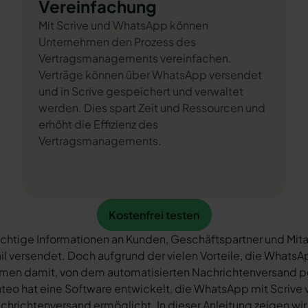
Vereinfachung
Mit Scrive und WhatsApp können
Unternehmen den Prozess des
Vertragsmanagements vereinfachen.
Verträge können über WhatsApp versendet
und in Scrive gespeichert und verwaltet
werden. Dies spart Zeit und Ressourcen und
erhöht die Effizienz des
Vertragsmanagements.
Kostenfrei testen
Kostenfrei testen
chtige Informationen an Kunden, Geschäftspartner und Mita
il versendet. Doch aufgrund der vielen Vorteile, die What
rmen damit, von dem automatisierten Nachrichtenversand 
teo hat eine Software entwickelt, die WhatsApp mit Scrive 
chrichtenversand ermöglicht. In dieser Anleitung zeigen wir