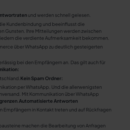
ntwortraten
und werden schnell gelesen.
ie Kundenbindung und beeinflusst die
n Gunsten. Ihre Mitteilungen werden zwischen
gliedern die verdiente Aufmerksamkeit bekommen.
merce über WhatsApp zu deutlich gesteigerten
ssig bei den Empfängern an. Das gilt auch für
nikation:
utschland.
Kein Spam Ordner:
kation per WhatsApp. Und die allerwenigsten
enversand. Mit Kommunikation über WhatsApp
bgrenzen
.
Automatisierte Antworten
en Empfängern in Kontakt treten und auf Rückfragen
tbausteine machen die Bearbeitung von Anfragen