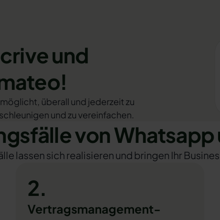
crive und
omateo!
rmöglicht, überall und jederzeit zu
schleunigen und zu vereinfachen.
sfälle von Whatsapp 
e lassen sich realisieren und bringen Ihr Busines
2.
Vertragsmanagement-