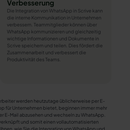
Verbesserung
Die Integration von WhatsApp in Scrive kann
die interne Kommunikation in Unternehmen
verbessern. Teammitglieder können über
WhatsApp kommunizieren und gleichzeitig
wichtige Informationen und Dokumente in
Scrive speichern und teilen. Dies fördert die
Zusammenarbeit und verbessert die
Produktivität des Teams.
rbeiter werden heutzutage üblicherweise per E-
sApp für Unternehmen bietet, beginnen immer mehr
per E-Mail abzusehen und wechseln zu WhatsApp.
verknüpft und somit einen vollautomatisierten
 Ihnen, wie Sie die Integration von WhatsApp und