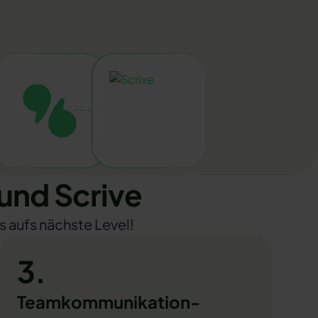
und Scrive
s aufs nächste Level!
3.
Teamkommunikation-