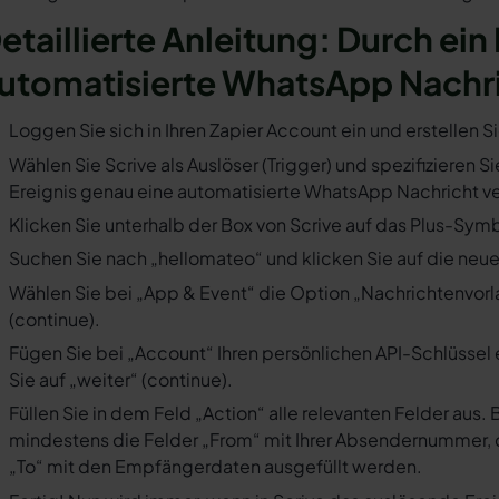
etaillierte Anleitung: Durch ein 
utomatisierte WhatsApp Nachr
Loggen Sie sich in Ihren Zapier Account ein und erstellen S
Wählen Sie Scrive als Auslöser (Trigger) und spezifizieren 
Ereignis genau eine automatisierte WhatsApp Nachricht ve
Klicken Sie unterhalb der Box von Scrive auf das Plus-Symb
Suchen Sie nach „hellomateo“ und klicken Sie auf die neues
Wählen Sie bei „App & Event“ die Option „Nachrichtenvorla
(continue).
Fügen Sie bei „Account“ Ihren persönlichen API-Schlüssel 
Sie auf „weiter“ (continue).
Füllen Sie in dem Feld „Action“ alle relevanten Felder a
mindestens die Felder „From“ mit Ihrer Absendernummer, 
„To“ mit den Empfängerdaten ausgefüllt werden.