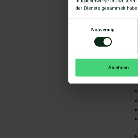
möglicherweise mit weiteren
der Dienste gesammelt habe
Einwilligungsauswahl
Notwendig
Da
gi
Ablehnen
Sc
S