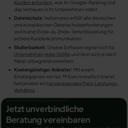
Kunden anfordern
, was Ihr Google-Ranking und
das Vertrauen in Ihr Unternehmen stärkt.
Datenschutz
: hellomateo erfüllt alle deutschen
und europäischen Datenschutzanforderungen
und bietet Ende-zu-Ende-Verschlüsselung für
sichere Kundenkommunikation.
Skalierbarkeit:
Unsere Software eignet sich für
Unternehmen jeder Größe
und lässt sich je nach
Paket unbegrenzt erweitern.
Kostengünstiger Anbieter:
Mit einem
Einstiegspreis von nur 79 Euro monatlich bietet
hellomateo ein
hervorragendes Preis-Leistungs-
Verhältnis
.
Unverbindliche Beratung vereinbaren
Jetzt unverbindliche
Beratung vereinbaren