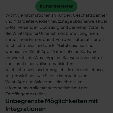
Kostenfrei testen
Kostenfrei testen
Wichtige Informationen an Kunden, Geschäftspartner
und Mitarbeiter werden heutzutage üblicherweise per
E-Mail versendet. Doch aufgrund der vielen Vorteile,
die WhatsApp für Unternehmen bietet, beginnen
immer mehr Firmen damit, von dem automatisierten
Nachrichtenversand per E-Mail abzusehen und
wechseln zu WhatsApp. Mateo hat eine Software
entwickelt, die WhatsApp mit Salesdock verknüpft
und somit einen vollautomatisierten
Nachrichtenversand ermöglicht. In dieser Anleitung
zeigen wir Ihnen, wie Sie die Integration von
WhatsApp und Salesdock einrichten, um
Informationen aller Art automatisiert mit den
Empfängern zu teilen.
Unbegrenzte Möglichkeiten mit
Integrationen