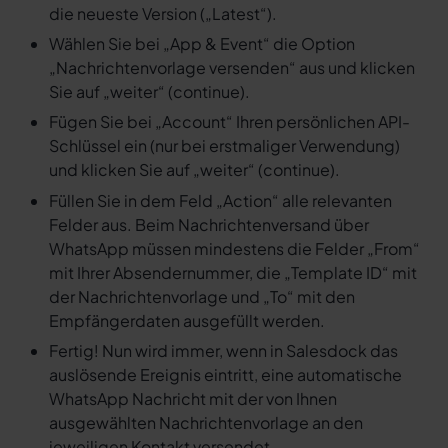
die neueste Version („Latest“).
Wählen Sie bei „App & Event“ die Option
„Nachrichtenvorlage versenden“ aus und klicken
Sie auf „weiter“ (continue).
Fügen Sie bei „Account“ Ihren persönlichen API-
Schlüssel ein (nur bei erstmaliger Verwendung)
und klicken Sie auf „weiter“ (continue).
Füllen Sie in dem Feld „Action“ alle relevanten
Felder aus. Beim Nachrichtenversand über
WhatsApp müssen mindestens die Felder „From“
mit Ihrer Absendernummer, die „Template ID“ mit
der Nachrichtenvorlage und „To“ mit den
Empfängerdaten ausgefüllt werden.
Fertig! Nun wird immer, wenn in Salesdock das
auslösende Ereignis eintritt, eine automatische
WhatsApp Nachricht mit der von Ihnen
ausgewählten Nachrichtenvorlage an den
jeweiligen Kontakt versendet.