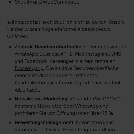
Shopify und WooCommerce
hellomateo hat noch deutlich mehr zu bieten. Unsere
Kunden wissen folgende Vorteile besonders zu
schätzen:
Zentrale Benutzeroberfläche
: hellomateo vereint
WhatsApp Business API, E-Mail, Instagram, SMS
und Facebook Messenger in einem
zentralen
Posteingang
. Die intuitive Benutzeroberfläche
beinhaltet diverse Tools für effiziente
Kundenkommunikation und spart Ihnen wertvolle
Arbeitszeit.
Newsletter-Marketing
: Versenden Sie DSGVO-
konforme Newsletter über WhatsApp und
profitieren Sie von Öffnungsraten über 95 %.
Bewertungsmanagement
: hellomateo kann
automatisiert Online-Bewertungen von Ihren