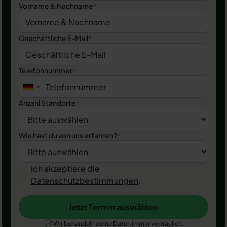
Vorname & Nachname
*
Geschäftliche E-Mail
*
Telefonnummer
*
Anzahl Standorte
*
Wie hast du von uns erfahren?
*
Ich akzeptiere die
Datenschutzbestimmungen
.
Jetzt Termin auswählen
Jetzt Termin auswählen
Wir behandeln deine Daten immer vertraulich.