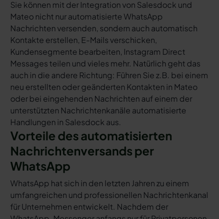
Sie können mit der Integration von Salesdock und
Mateo nicht nur automatisierte WhatsApp
Nachrichten versenden, sondern auch automatisch
Kontakte erstellen, E-Mails verschicken,
Kundensegmente bearbeiten, Instagram Direct
Messages teilen und vieles mehr. Natürlich geht das
auch in die andere Richtung: Führen Sie z.B. bei einem
neu erstellten oder geänderten Kontakten in Mateo
oder bei eingehenden Nachrichten auf einem der
unterstützten Nachrichtenkanäle automatisierte
Handlungen in Salesdock aus.
Vorteile des automatisierten
Nachrichtenversands per
WhatsApp
WhatsApp hat sich in den letzten Jahren zu einem
umfangreichen und professionellen Nachrichtenkanal
für Unternehmen entwickelt. Nachdem der
WhatsApp-Messenger anfangs nur für Privatpersonen