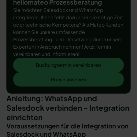
hellomateo Prozessberatung
Sie möchten Salesdock und WhatsApp
integrieren, Ihnen fehlt dazu aber die nötige Zeit
oder technische Kompetenz? Als Mateo Kunden
können Sie unsere umfassende
Prozessberatung- und Umsetzung durch unsere
Experten in Anspruch nehmen! Jetzt Termin
vereinbaren und informieren!
Buchungtermin vereinbaren
Buchungtermin vereinbaren
Preise ansehen
Preise ansehen
Anleitung: WhatsApp und
Salesdock verbinden – Integration
einrichten
Voraussetzungen für die Integration von
Salesdock und WhatsApp