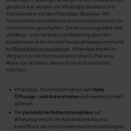
gedacht war, wurden mit WhatsApp Business und
insbesondere mit der WhatsApp-Business-API-
Schnittstelle hocheffektive Kommunikationstools für
Unternehmen geschaffen. Die Anwendungsfälle sind
vielfältig – vom Vertrieb und Marketing über den
Kundenservice bis hin zum Personalmanagement und
zur
Bewerberkommunikation
. WhatsApp bietet im
Vergleich zu der Kommunikation über E-Mail eine
Reihe von Vorteilen, die wir Ihnen kurz vorstellen
möchten:
WhatsApp-Nachrichten haben sehr
hohe
Öffnungs- und Antwortraten
und werden schnell
gelesen.
Die
persönliche Nutzeratmosphäre
auf
WhatsApp erhöht die Kundenbindung und
beeinflusst die emotionalen Kaufentscheidungen