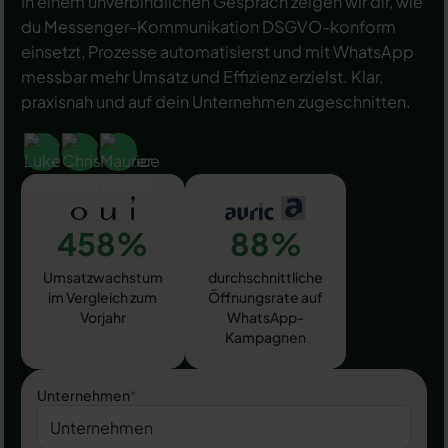
In einem unverbindlichen Gespräch zeigen wir dir, wie
du Messenger-Kommunikation DSGVO-konform
einsetzt, Prozesse automatisierst und mit WhatsApp
messbar mehr Umsatz und Effizienz erzielst. Klar,
praxisnah und auf dein Unternehmen zugeschnitten.
458%
88%
Umsatzwachstum
durchschnittliche
im Vergleich zum
Öffnungsrate auf
Vorjahr
WhatsApp-
Kampagnen
Unternehmen
*