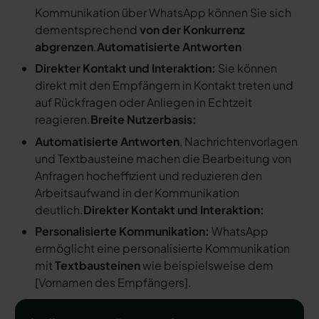
Kommunikation über WhatsApp können Sie sich
dementsprechend
von der Konkurrenz
abgrenzen
.
Automatisierte Antworten
Direkter Kontakt und Interaktion:
Sie können
direkt mit den Empfängern in Kontakt treten und
auf Rückfragen oder Anliegen in Echtzeit
reagieren.
Breite Nutzerbasis:
Automatisierte Antworten
, Nachrichtenvorlagen
und Textbausteine machen die Bearbeitung von
Anfragen hocheffizient und reduzieren den
Arbeitsaufwand in der Kommunikation
deutlich.
Direkter Kontakt und Interaktion:
Personalisierte Kommunikation:
WhatsApp
ermöglicht eine personalisierte Kommunikation
mit
Textbausteinen
wie beispielsweise dem
[
Vornamen des Empfängers
].