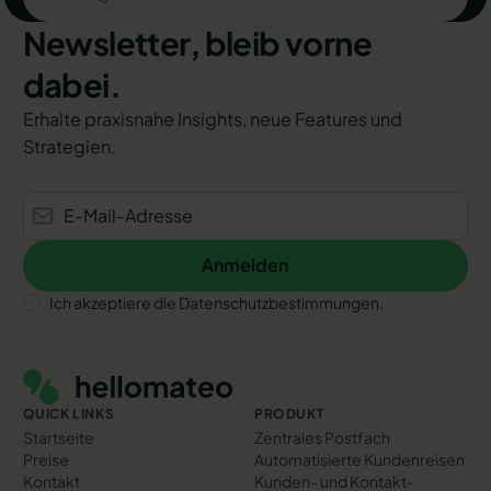
Newsletter, bleib vorne
dabei.
Erhalte praxisnahe Insights, neue Features und
Strategien.
Anmelden
Anmelden
Ich akzeptiere die Datenschutzbestimmungen.
Footer
QUICK LINKS
PRODUKT
Startseite
Zentrales Postfach
Preise
Automatisierte Kundenreisen
Kontakt
Kunden- und Kontakt­