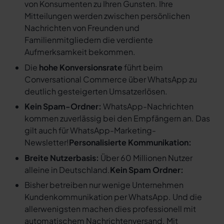
von Konsumenten zu Ihren Gunsten. Ihre
Mitteilungen werden zwischen persönlichen
Nachrichten von Freunden und
Familienmitgliedern die verdiente
Aufmerksamkeit bekommen.
Die
hohe Konversionsrate
führt beim
Conversational Commerce über WhatsApp zu
deutlich gesteigerten Umsatzerlösen.
Kein Spam-Ordner:
WhatsApp-Nachrichten
kommen zuverlässig bei den Empfängern an. Das
gilt auch für WhatsApp-Marketing-
Newsletter!
Personalisierte Kommunikation:
Breite Nutzerbasis:
Über 60 Millionen Nutzer
alleine in Deutschland.
Kein Spam Ordner:
Bisher betreiben nur wenige Unternehmen
Kundenkommunikation per WhatsApp. Und die
allerwenigsten machen dies professionell mit
automatischem Nachrichtenversand. Mit