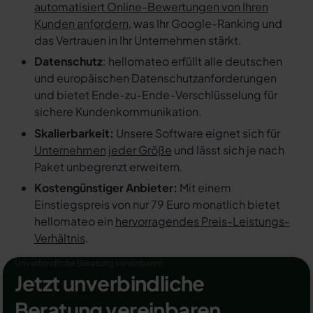
automatisiert Online-Bewertungen von Ihren
Kunden anfordern
, was Ihr Google-Ranking und
das Vertrauen in Ihr Unternehmen stärkt.
Datenschutz
: hellomateo erfüllt alle deutschen
und europäischen Datenschutzanforderungen
und bietet Ende-zu-Ende-Verschlüsselung für
sichere Kundenkommunikation.
Skalierbarkeit:
Unsere Software eignet sich für
Unternehmen jeder Größe
und lässt sich je nach
Paket unbegrenzt erweitern.
Kostengünstiger Anbieter:
Mit einem
Einstiegspreis von nur 79 Euro monatlich bietet
hellomateo ein
hervorragendes Preis-Leistungs-
Verhältnis
.
Unverbindliche Beratung vereinbaren
Jetzt unverbindliche
Beratung vereinbaren