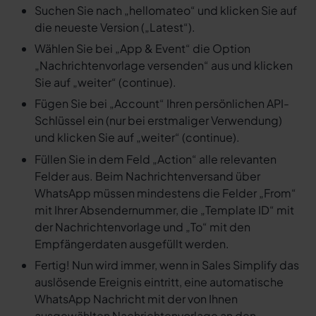
Suchen Sie nach „hellomateo“ und klicken Sie auf
die neueste Version („Latest“).
Wählen Sie bei „App & Event“ die Option
„Nachrichtenvorlage versenden“ aus und klicken
Sie auf „weiter“ (continue).
Fügen Sie bei „Account“ Ihren persönlichen API-
Schlüssel ein (nur bei erstmaliger Verwendung)
und klicken Sie auf „weiter“ (continue).
Füllen Sie in dem Feld „Action“ alle relevanten
Felder aus. Beim Nachrichtenversand über
WhatsApp müssen mindestens die Felder „From“
mit Ihrer Absendernummer, die „Template ID“ mit
der Nachrichtenvorlage und „To“ mit den
Empfängerdaten ausgefüllt werden.
Fertig! Nun wird immer, wenn in Sales Simplify das
auslösende Ereignis eintritt, eine automatische
WhatsApp Nachricht mit der von Ihnen
ausgewählten Nachrichtenvorlage an den