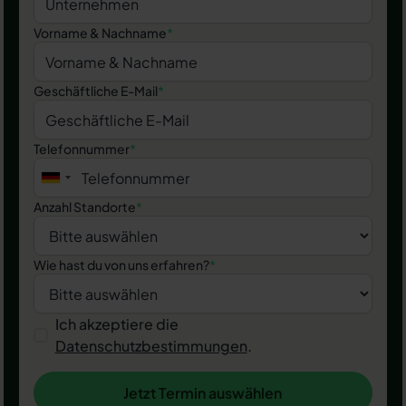
Vorname & Nachname
*
Geschäftliche E-Mail
*
Telefonnummer
*
Anzahl Standorte
*
Wie hast du von uns erfahren?
*
Ich akzeptiere die
Datenschutzbestimmungen
.
Jetzt Termin auswählen
Jetzt Termin auswählen