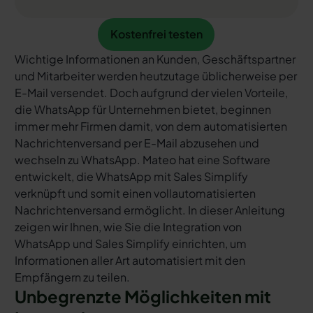
Kostenfrei testen
Kostenfrei testen
Wichtige Informationen an Kunden, Geschäftspartner
und Mitarbeiter werden heutzutage üblicherweise per
E-Mail versendet. Doch aufgrund der vielen Vorteile,
die WhatsApp für Unternehmen bietet, beginnen
immer mehr Firmen damit, von dem automatisierten
Nachrichtenversand per E-Mail abzusehen und
wechseln zu WhatsApp. Mateo hat eine Software
entwickelt, die WhatsApp mit Sales Simplify
verknüpft und somit einen vollautomatisierten
Nachrichtenversand ermöglicht. In dieser Anleitung
zeigen wir Ihnen, wie Sie die Integration von
WhatsApp und Sales Simplify einrichten, um
Informationen aller Art automatisiert mit den
Empfängern zu teilen.
Unbegrenzte Möglichkeiten mit