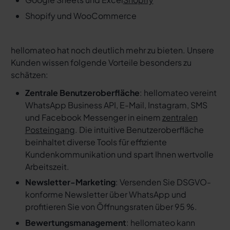
Shopify und WooCommerce
hellomateo hat noch deutlich mehr zu bieten. Unsere
Kunden wissen folgende Vorteile besonders zu
schätzen:
Zentrale Benutzeroberfläche
: hellomateo vereint
WhatsApp Business API, E-Mail, Instagram, SMS
und Facebook Messenger in einem
zentralen
Posteingang
. Die intuitive Benutzeroberfläche
beinhaltet diverse Tools für effiziente
Kundenkommunikation und spart Ihnen wertvolle
Arbeitszeit.
Newsletter-Marketing
: Versenden Sie DSGVO-
konforme Newsletter über WhatsApp und
profitieren Sie von Öffnungsraten über 95 %.
Bewertungsmanagement
: hellomateo kann