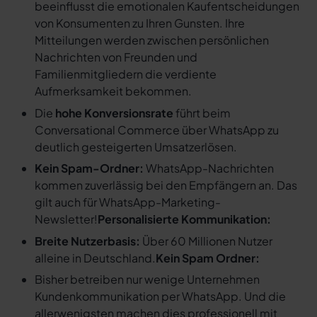
beeinflusst die emotionalen Kaufentscheidungen
von Konsumenten zu Ihren Gunsten. Ihre
Mitteilungen werden zwischen persönlichen
Nachrichten von Freunden und
Familienmitgliedern die verdiente
Aufmerksamkeit bekommen.
Die
hohe Konversionsrate
führt beim
Conversational Commerce über WhatsApp zu
deutlich gesteigerten Umsatzerlösen.
Kein Spam-Ordner:
WhatsApp-Nachrichten
kommen zuverlässig bei den Empfängern an. Das
gilt auch für WhatsApp-Marketing-
Newsletter!
Personalisierte Kommunikation:
Breite Nutzerbasis:
Über 60 Millionen Nutzer
alleine in Deutschland.
Kein Spam Ordner:
Bisher betreiben nur wenige Unternehmen
Kundenkommunikation per WhatsApp. Und die
allerwenigsten machen dies professionell mit