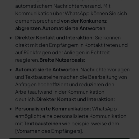
automatischem Nachrichtenversand. Mit
Kommunikation über WhatsApp können Sie sich
dementsprechend
von der Konkurrenz
abgrenzen
.
Automatisierte Antworten
Direkter Kontakt und Interaktion:
Sie können
direkt mit den Empfängern in Kontakt treten und
auf Rückfragen oder Anliegen in Echtzeit
reagieren.
Breite Nutzerbasis:
Automatisierte Antworten
, Nachrichtenvorlagen
und Textbausteine machen die Bearbeitung von
Anfragen hocheffizient und reduzieren den
Arbeitsaufwand in der Kommunikation
deutlich.
Direkter Kontakt und Interaktion:
Personalisierte Kommunikation:
WhatsApp
ermöglicht eine personalisierte Kommunikation
mit
Textbausteinen
wie beispielsweise dem
[
Vornamen des Empfängers
].