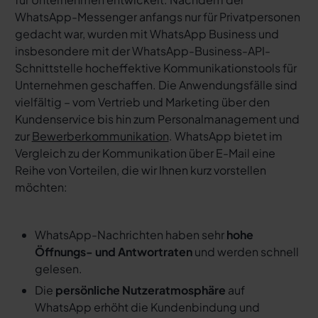
WhatsApp-Messenger anfangs nur für Privatpersonen
gedacht war, wurden mit WhatsApp Business und
insbesondere mit der WhatsApp-Business-API-
Schnittstelle hocheffektive Kommunikationstools für
Unternehmen geschaffen. Die Anwendungsfälle sind
vielfältig – vom Vertrieb und Marketing über den
Kundenservice bis hin zum Personalmanagement und
zur
Bewerberkommunikation
. WhatsApp bietet im
Vergleich zu der Kommunikation über E-Mail eine
Reihe von Vorteilen, die wir Ihnen kurz vorstellen
möchten:
WhatsApp-Nachrichten haben sehr
hohe
Öffnungs- und Antwortraten
und werden schnell
gelesen.
Die
persönliche Nutzeratmosphäre
auf
WhatsApp erhöht die Kundenbindung und