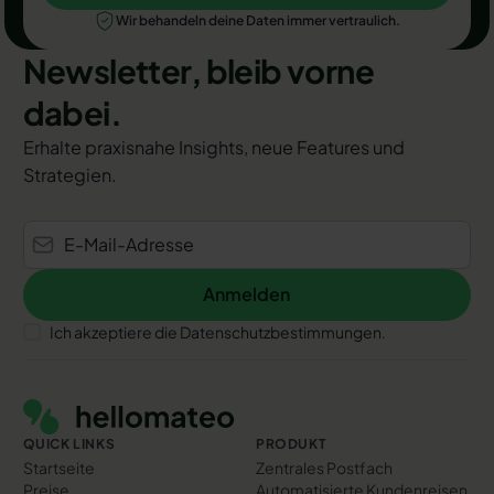
Wir behandeln deine Daten immer vertraulich.
Newsletter, bleib vorne
dabei.
Erhalte praxisnahe Insights, neue Features und
Strategien.
Anmelden
Anmelden
Ich akzeptiere die Datenschutzbestimmungen.
Footer
QUICK LINKS
PRODUKT
Startseite
Zentrales Postfach
Preise
Automatisierte Kundenreisen