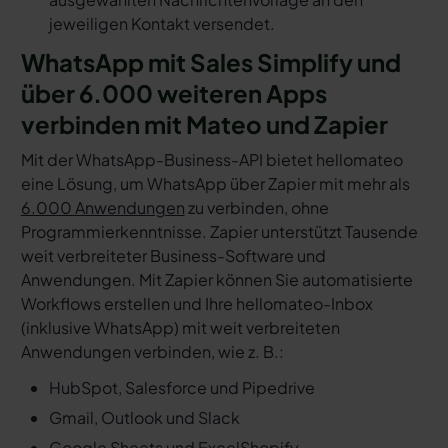
jeweiligen Kontakt versendet.
WhatsApp mit Sales Simplify und
über 6.000 weiteren Apps
verbinden mit Mateo und Zapier
Mit der WhatsApp-Business-API bietet hellomateo
eine Lösung, um WhatsApp über Zapier mit mehr als
6.000 Anwendungen
zu verbinden, ohne
Programmierkenntnisse. Zapier unterstützt Tausende
weit verbreiteter Business-Software und
Anwendungen. Mit Zapier können Sie automatisierte
Workflows erstellen und Ihre hellomateo-Inbox
(inklusive WhatsApp) mit weit verbreiteten
Anwendungen verbinden, wie z. B.:
HubSpot, Salesforce und Pipedrive
Gmail, Outlook und Slack
Google Sheets und Excel
Shopify