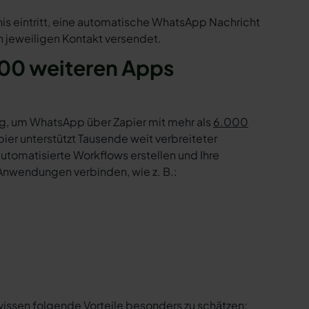
is eintritt, eine automatische WhatsApp Nachricht
 jeweiligen Kontakt versendet.
00 weiteren Apps
g, um WhatsApp über Zapier mit mehr als
6.000
er unterstützt Tausende weit verbreiteter
tomatisierte Workflows erstellen und Ihre
Anwendungen verbinden, wie z. B.:
wissen folgende Vorteile besonders zu schätzen: