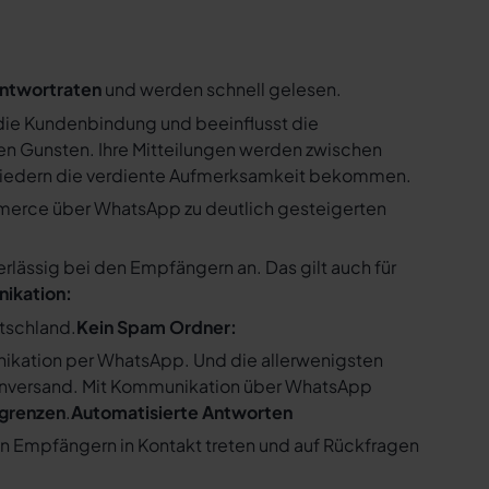
ntwortraten
und werden schnell gelesen.
ie Kundenbindung und beeinflusst die
n Gunsten. Ihre Mitteilungen werden zwischen
gliedern die verdiente Aufmerksamkeit bekommen.
merce über WhatsApp zu deutlich gesteigerten
ssig bei den Empfängern an. Das gilt auch für
nikation:
utschland.
Kein Spam Ordner:
kation per WhatsApp. Und die allerwenigsten
enversand. Mit Kommunikation über WhatsApp
bgrenzen
.
Automatisierte Antworten
en Empfängern in Kontakt treten und auf Rückfragen