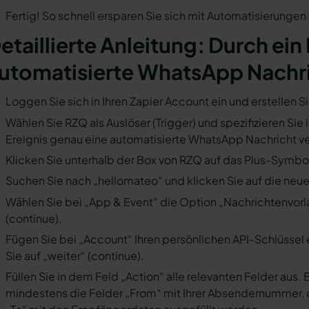
Fertig! So schnell ersparen Sie sich mit Automatisierunge
etaillierte Anleitung: Durch ein
utomatisierte WhatsApp Nachr
Loggen Sie sich in Ihren Zapier Account ein und erstellen S
Wählen Sie RZQ als Auslöser (Trigger) und spezifizieren Sie
Ereignis genau eine automatisierte WhatsApp Nachricht ve
Klicken Sie unterhalb der Box von RZQ auf das Plus-Symbol 
Suchen Sie nach „hellomateo“ und klicken Sie auf die neues
Wählen Sie bei „App & Event“ die Option „Nachrichtenvorla
(continue).
Fügen Sie bei „Account“ Ihren persönlichen API-Schlüssel 
Sie auf „weiter“ (continue).
Füllen Sie in dem Feld „Action“ alle relevanten Felder a
mindestens die Felder „From“ mit Ihrer Absendernummer, 