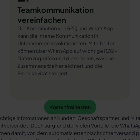
Teamkommunikation
vereinfachen
Die Kombination von RZQ und WhatsApp
kann die interne Kommunikation in
Unternehmen revolutionieren. Mitarbeiter
können über WhatsApp auf wichtige RZQ-
Daten zugreifen und diese teilen, was die
Zusammenarbeit erleichtert und die
Produktivität steigert.
Kostenfrei testen
Kostenfrei testen
chtige Informationen an Kunden, Geschäftspartner und Mita
il versendet. Doch aufgrund der vielen Vorteile, die What
rmen damit, von dem automatisierten Nachrichtenversand 