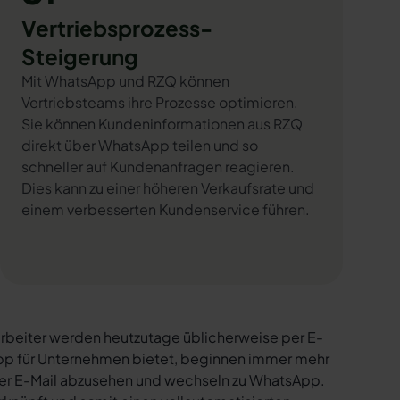
Vertriebsprozess-
Steigerung
Mit WhatsApp und RZQ können
Vertriebsteams ihre Prozesse optimieren.
Sie können Kundeninformationen aus RZQ
direkt über WhatsApp teilen und so
schneller auf Kundenanfragen reagieren.
Dies kann zu einer höheren Verkaufsrate und
einem verbesserten Kundenservice führen.
rbeiter werden heutzutage üblicherweise per E-
sApp für Unternehmen bietet, beginnen immer mehr
per E-Mail abzusehen und wechseln zu WhatsApp.