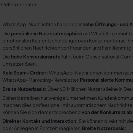
rstellen möchten:
WhatsApp-Nachrichten haben sehr
hohe Öffnungs- und A
Die
persönliche Nutzeratmosphäre
auf WhatsApp erhöht d
emotionalen Kaufentscheidungen von Konsumenten zu Ihre
persönlichen Nachrichten von Freunden und Familienmit
Die
hohe Konversionsrate
führt beim Conversational Com
Umsatzerlösen.
Kein Spam-Ordner:
WhatsApp-Nachrichten kommen zuverlä
WhatsApp-Marketing-Newsletter!
Personalisierte Kommu
Breite Nutzerbasis:
Über 60 Millionen Nutzer alleine in De
Bisher betreiben nur wenige Unternehmen Kundenkommuni
machen dies professionell mit automatischem Nachricht
können Sie sich dementsprechend
von der Konkurrenz a
Direkter Kontakt und Interaktion:
Sie können direkt mit d
oder Anliegen in Echtzeit reagieren.
Breite Nutzerbasis: