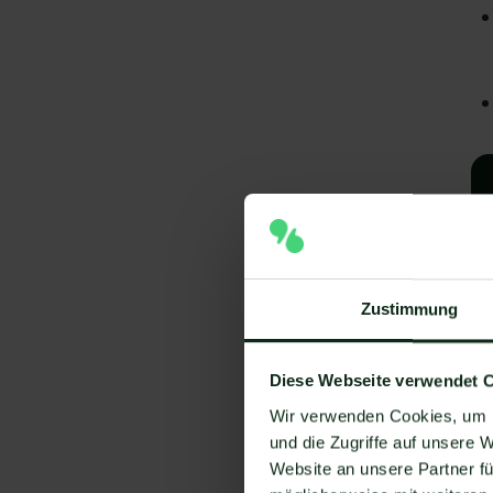
Zustimmung
Diese Webseite verwendet 
A
Wir verwenden Cookies, um I
e
und die Zugriffe auf unsere 
Website an unsere Partner fü
V