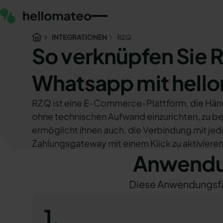
INTEGRATIONEN
RZQ
So verknüpfen Sie 
Whatsapp mit hell
RZQ ist eine E-Commerce-Plattform, die Händ
ohne technischen Aufwand einzurichten, zu be
ermöglicht ihnen auch, die Verbindung mit jed
Zahlungsgateway mit einem Klick zu aktivieren
Anwendun
Diese Anwendungsfäll
1.